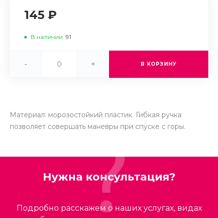
145 ₽
В наличии
91
-
+
В КОРЗИНУ
Материал: морозостойкий пластик. Гибкая ручка
позволяет совершать маневры при спуске с горы.
Нужна консультация?
Подробно расскажем о наших услугах, видах