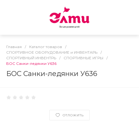
Главная
/
Каталог товаров
/
СПОРТИВНОЕ ОБОРУДОВАНИЕ и ИНВЕНТАРЬ
/
СПОРТИВНЫЙ ИНВЕНТРЬ
/
СПОРТИВНЫЕ ИГРЫ
/
БОС Санки-ледянки У636
БОС Санки-ледянки У636
ОТЛОЖИТЬ