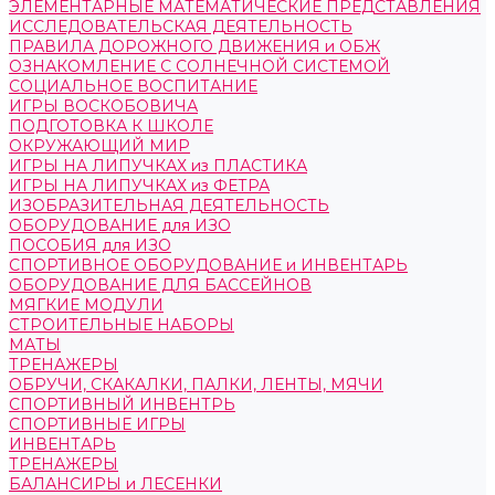
ЭЛЕМЕНТАРНЫЕ МАТЕМАТИЧЕСКИЕ ПРЕДСТАВЛЕНИЯ
ИССЛЕДОВАТЕЛЬСКАЯ ДЕЯТЕЛЬНОСТЬ
ПРАВИЛА ДОРОЖНОГО ДВИЖЕНИЯ и ОБЖ
ОЗНАКОМЛЕНИЕ С СОЛНЕЧНОЙ СИСТЕМОЙ
СОЦИАЛЬНОЕ ВОСПИТАНИЕ
ИГРЫ ВОСКОБОВИЧА
ПОДГОТОВКА К ШКОЛЕ
ОКРУЖАЮЩИЙ МИР
ИГРЫ НА ЛИПУЧКАХ из ПЛАСТИКА
ИГРЫ НА ЛИПУЧКАХ из ФЕТРА
ИЗОБРАЗИТЕЛЬНАЯ ДЕЯТЕЛЬНОСТЬ
ОБОРУДОВАНИЕ для ИЗО
ПОСОБИЯ для ИЗО
СПОРТИВНОЕ ОБОРУДОВАНИЕ и ИНВЕНТАРЬ
ОБОРУДОВАНИЕ ДЛЯ БАССЕЙНОВ
МЯГКИЕ МОДУЛИ
СТРОИТЕЛЬНЫЕ НАБОРЫ
МАТЫ
ТРЕНАЖЕРЫ
ОБРУЧИ, СКАКАЛКИ, ПАЛКИ, ЛЕНТЫ, МЯЧИ
СПОРТИВНЫЙ ИНВЕНТРЬ
СПОРТИВНЫЕ ИГРЫ
ИНВЕНТАРЬ
ТРЕНАЖЕРЫ
БАЛАНСИРЫ и ЛЕСЕНКИ