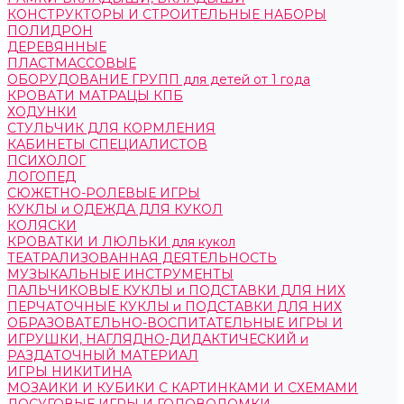
КОНСТРУКТОРЫ И СТРОИТЕЛЬНЫЕ НАБОРЫ
ПОЛИДРОН
ДЕРЕВЯННЫЕ
ПЛАСТМАССОВЫЕ
ОБОРУДОВАНИЕ ГРУПП для детей от 1 года
КРОВАТИ МАТРАЦЫ КПБ
ХОДУНКИ
СТУЛЬЧИК ДЛЯ КОРМЛЕНИЯ
КАБИНЕТЫ СПЕЦИАЛИСТОВ
ПСИХОЛОГ
ЛОГОПЕД
СЮЖЕТНО-РОЛЕВЫЕ ИГРЫ
КУКЛЫ и ОДЕЖДА ДЛЯ КУКОЛ
КОЛЯСКИ
КРОВАТКИ И ЛЮЛЬКИ для кукол
ТЕАТРАЛИЗОВАННАЯ ДЕЯТЕЛЬНОСТЬ
МУЗЫКАЛЬНЫЕ ИНСТРУМЕНТЫ
ПАЛЬЧИКОВЫЕ КУКЛЫ и ПОДСТАВКИ ДЛЯ НИХ
ПЕРЧАТОЧНЫЕ КУКЛЫ и ПОДСТАВКИ ДЛЯ НИХ
ОБРАЗОВАТЕЛЬНО-ВОСПИТАТЕЛЬНЫЕ ИГРЫ И
ИГРУШКИ, НАГЛЯДНО-ДИДАКТИЧЕСКИЙ и
РАЗДАТОЧНЫЙ МАТЕРИАЛ
ИГРЫ НИКИТИНА
МОЗАИКИ И КУБИКИ С КАРТИНКАМИ И СХЕМАМИ