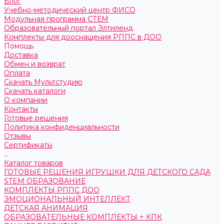
Блог
Учебно-методический центр ФИСО
Модульная программа СТЕМ
Образовательный портал Элтиленд
Комплекты для дооснащения РППС в ДОО
Помощь
Доставка
Обмен и возврат
Оплата
Скачать Мультстудию
Скачать каталоги
О компании
Контакты
Готовые решения
Политика конфиденциальности
Отзывы
Сертификаты
...
Каталог товаров
ГОТОВЫЕ РЕШЕНИЯ ИГРУШКИ ДЛЯ ДЕТСКОГО САДА
STEM ОБРАЗОВАНИЕ
КОМПЛЕКТЫ РППС ДОО
ЭМОЦИОНАЛЬНЫЙ ИНТЕЛЛЕКТ
ДЕТСКАЯ АНИМАЦИЯ
ОБРАЗОВАТЕЛЬНЫЕ КОМПЛЕКТЫ + КПК