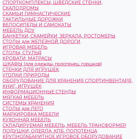
СПОРТКОМПЛЕКСЫ, ШВЕДСКИЕ СТЕНКИ,
СКАЛОДРОМЫ
СКАМЬИ ГИМНАСТИЧЕСКИЕ
ТАКТИЛЬНЫЕ ДОРОЖКИ
ВЕЛОСИПЕДЫ И САМОКАТЫ
МЕБЕЛЬ ДОУ
БАНКЕТКИ, СКАМЕЙКИ, ЗЕРКАЛА, РОСТОМЕРЫ
СТОЛЫ для ЖЕЛЕЗНОЙ ДОРОГИ
ИГРОВАЯ МЕБЕЛЬ
СТОЛЫ, СТУЛЬЯ
КРОВАТИ, МАТРАСЫ
ШКАФЫ (для одежды, полотенец, горшков)
СТЕНКИ ДЛЯ ИГРУШЕК
УГОЛКИ ПРИРОДЫ
ОБОРУДОВАНИЕ ДЛЯ ХРАНЕНИЯ СПОРТИНВЕНТАРЯ,
КНИГ, ИГРУШЕК
ИНФОРМАЦИОННЫЕ СТЕНДЫ
МЯГКАЯ МЕБЕЛЬ
СИСТЕМЫ ХРАНЕНИЯ
СТОЛЫ для ЛЕГО
МАРКИРОВКА МЕБЕЛИ
КУХОННАЯ МЕБЕЛЬ
СКЛАДИРУЕМАЯ МЕБЕЛЬ, МЕБЕЛЬ ТРАНСФОРМЕР
ПОДУШКИ, ОДЕЯЛА, КПБ, ПОЛОТЕНЦА
КРУПНОГАБАРИТНОЕ ИГРОВОЕ ОБОРУДОВАНИЕ