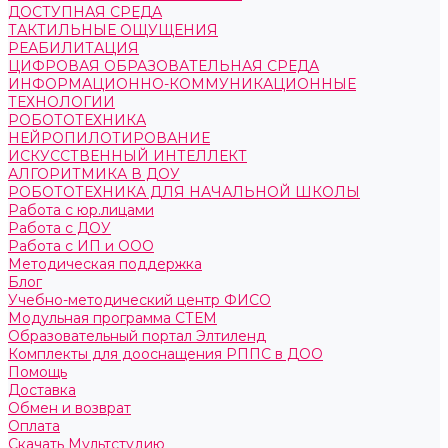
ДОСТУПНАЯ СРЕДА
ТАКТИЛЬНЫЕ ОЩУЩЕНИЯ
РЕАБИЛИТАЦИЯ
ЦИФРОВАЯ ОБРАЗОВАТЕЛЬНАЯ СРЕДА
ИНФОРМАЦИОННО-КОММУНИКАЦИОННЫЕ
ТЕХНОЛОГИИ
РОБОТОТЕХНИКА
НЕЙРОПИЛОТИРОВАНИЕ
ИСКУССТВЕННЫЙ ИНТЕЛЛЕКТ
АЛГОРИТМИКА В ДОУ
РОБОТОТЕХНИКА ДЛЯ НАЧАЛЬНОЙ ШКОЛЫ
Работа с юр.лицами
Работа с ДОУ
Работа с ИП и ООО
Методическая поддержка
Блог
Учебно-методический центр ФИСО
Модульная программа СТЕМ
Образовательный портал Элтиленд
Комплекты для дооснащения РППС в ДОО
Помощь
Доставка
Обмен и возврат
Оплата
Скачать Мультстудию