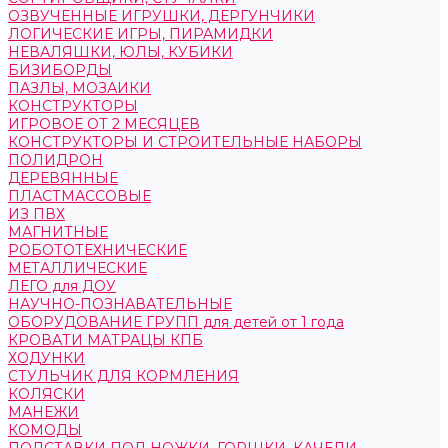
ОЗВУЧЕННЫЕ ИГРУШКИ, ДЕРГУНЧИКИ
ЛОГИЧЕСКИЕ ИГРЫ, ПИРАМИДКИ
НЕВАЛЯШКИ, ЮЛЫ, КУБИКИ
БИЗИБОРДЫ
ПАЗЛЫ, МОЗАИКИ
КОНСТРУКТОРЫ
ИГРОВОЕ ОТ 2 МЕСЯЦЕВ
КОНСТРУКТОРЫ И СТРОИТЕЛЬНЫЕ НАБОРЫ
ПОЛИДРОН
ДЕРЕВЯННЫЕ
ПЛАСТМАССОВЫЕ
ИЗ ПВХ
МАГНИТНЫЕ
РОБОТОТЕХНИЧЕСКИЕ
МЕТАЛЛИЧЕСКИЕ
ЛЕГО для ДОУ
НАУЧНО-ПОЗНАВАТЕЛЬНЫЕ
ОБОРУДОВАНИЕ ГРУПП для детей от 1 года
КРОВАТИ МАТРАЦЫ КПБ
ХОДУНКИ
СТУЛЬЧИК ДЛЯ КОРМЛЕНИЯ
КОЛЯСКИ
МАНЕЖИ
КОМОДЫ