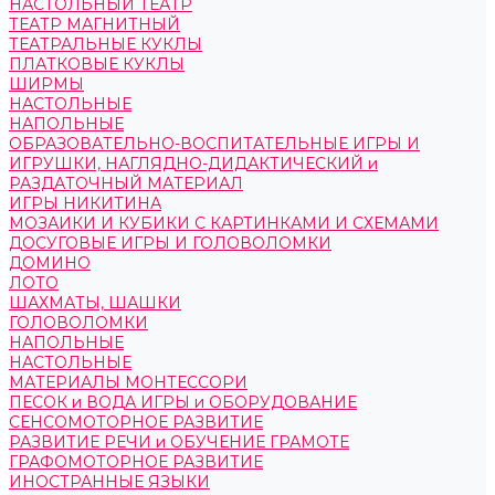
НАСТОЛЬНЫЙ ТЕАТР
ТЕАТР МАГНИТНЫЙ
ТЕАТРАЛЬНЫЕ КУКЛЫ
ПЛАТКОВЫЕ КУКЛЫ
ШИРМЫ
НАСТОЛЬНЫЕ
НАПОЛЬНЫЕ
ОБРАЗОВАТЕЛЬНО-ВОСПИТАТЕЛЬНЫЕ ИГРЫ И
ИГРУШКИ, НАГЛЯДНО-ДИДАКТИЧЕСКИЙ и
РАЗДАТОЧНЫЙ МАТЕРИАЛ
ИГРЫ НИКИТИНА
МОЗАИКИ И КУБИКИ С КАРТИНКАМИ И СХЕМАМИ
ДОСУГОВЫЕ ИГРЫ И ГОЛОВОЛОМКИ
ДОМИНО
ЛОТО
ШАХМАТЫ, ШАШКИ
ГОЛОВОЛОМКИ
НАПОЛЬНЫЕ
НАСТОЛЬНЫЕ
МАТЕРИАЛЫ МОНТЕССОРИ
ПЕСОК и ВОДА ИГРЫ и ОБОРУДОВАНИЕ
СЕНСОМОТОРНОЕ РАЗВИТИЕ
РАЗВИТИЕ РЕЧИ и ОБУЧЕНИЕ ГРАМОТЕ
ГРАФОМОТОРНОЕ РАЗВИТИЕ
ИНОСТРАННЫЕ ЯЗЫКИ