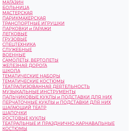
МАГАЗИН
БОЛЬНИЦА
МАСТЕРСКАЯ
ПАРИКМАХЕРСКАЯ
ТРАНСПОРТНЫЕ ИГРУШКИ
ПАРКОВКИ и ГАРАЖИ
ЛЕГКОВЫЕ
ГРУЗОВЫЕ
СПЕЦТЕХНИКА
СЛУЖЕБНЫЕ
ВОЕННЫЕ
САМОЛЕТЫ, ВЕРТОЛЕТЫ
ЖЕЛЕЗНАЯ ДОРОГА
ШКОЛА
ТЕМАТИЧЕСКИЕ НАБОРЫ
ТЕМАТИЧЕСКИЕ КОСТЮМЫ
ТЕАТРАЛИЗОВАННАЯ ДЕЯТЕЛЬНОСТЬ
МУЗЫКАЛЬНЫЕ ИНСТРУМЕНТЫ
ПАЛЬЧИКОВЫЕ КУКЛЫ и ПОДСТАВКИ ДЛЯ НИХ
ПЕРЧАТОЧНЫЕ КУКЛЫ и ПОДСТАВКИ ДЛЯ НИХ
ШАГАЮЩИЙ ТЕАТР
ШАПОЧКИ
РОСТОВЫЕ КУКЛЫ
ТЕАТРАЛЬНЫЕ И ПРАЗДНИЧНО-КАРНАВАЛЬНЫЕ
КОСТЮМЫ