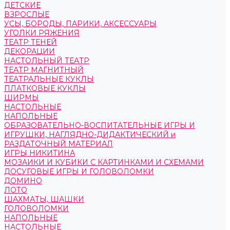
ДЕТСКИЕ
ВЗРОСЛЫЕ
УСЫ, БОРОДЫ, ПАРИКИ, АКСЕССУАРЫ
УГОЛКИ РЯЖЕНИЯ
ТЕАТР ТЕНЕЙ
ДЕКОРАЦИИ
НАСТОЛЬНЫЙ ТЕАТР
ТЕАТР МАГНИТНЫЙ
ТЕАТРАЛЬНЫЕ КУКЛЫ
ПЛАТКОВЫЕ КУКЛЫ
ШИРМЫ
НАСТОЛЬНЫЕ
НАПОЛЬНЫЕ
ОБРАЗОВАТЕЛЬНО-ВОСПИТАТЕЛЬНЫЕ ИГРЫ И
ИГРУШКИ, НАГЛЯДНО-ДИДАКТИЧЕСКИЙ и
РАЗДАТОЧНЫЙ МАТЕРИАЛ
ИГРЫ НИКИТИНА
МОЗАИКИ И КУБИКИ С КАРТИНКАМИ И СХЕМАМИ
ДОСУГОВЫЕ ИГРЫ И ГОЛОВОЛОМКИ
ДОМИНО
ЛОТО
ШАХМАТЫ, ШАШКИ
ГОЛОВОЛОМКИ
НАПОЛЬНЫЕ
НАСТОЛЬНЫЕ