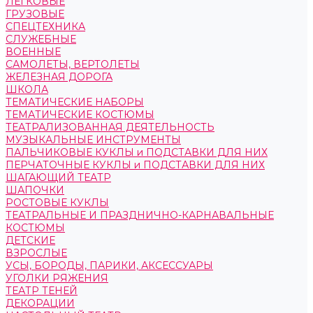
ЛЕГКОВЫЕ
ГРУЗОВЫЕ
СПЕЦТЕХНИКА
СЛУЖЕБНЫЕ
ВОЕННЫЕ
САМОЛЕТЫ, ВЕРТОЛЕТЫ
ЖЕЛЕЗНАЯ ДОРОГА
ШКОЛА
ТЕМАТИЧЕСКИЕ НАБОРЫ
ТЕМАТИЧЕСКИЕ КОСТЮМЫ
ТЕАТРАЛИЗОВАННАЯ ДЕЯТЕЛЬНОСТЬ
МУЗЫКАЛЬНЫЕ ИНСТРУМЕНТЫ
ПАЛЬЧИКОВЫЕ КУКЛЫ и ПОДСТАВКИ ДЛЯ НИХ
ПЕРЧАТОЧНЫЕ КУКЛЫ и ПОДСТАВКИ ДЛЯ НИХ
ШАГАЮЩИЙ ТЕАТР
ШАПОЧКИ
РОСТОВЫЕ КУКЛЫ
ТЕАТРАЛЬНЫЕ И ПРАЗДНИЧНО-КАРНАВАЛЬНЫЕ
КОСТЮМЫ
ДЕТСКИЕ
ВЗРОСЛЫЕ
УСЫ, БОРОДЫ, ПАРИКИ, АКСЕССУАРЫ
УГОЛКИ РЯЖЕНИЯ
ТЕАТР ТЕНЕЙ
ДЕКОРАЦИИ