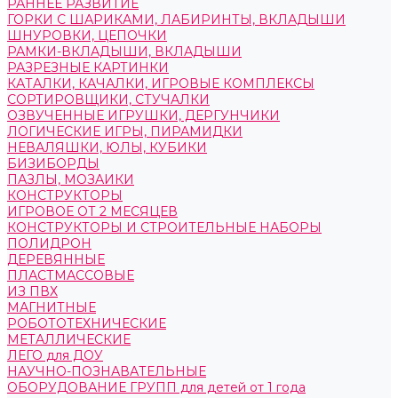
РАННЕЕ РАЗВИТИЕ
ГОРКИ С ШАРИКАМИ, ЛАБИРИНТЫ, ВКЛАДЫШИ
ШНУРОВКИ, ЦЕПОЧКИ
РАМКИ-ВКЛАДЫШИ, ВКЛАДЫШИ
РАЗРЕЗНЫЕ КАРТИНКИ
КАТАЛКИ, КАЧАЛКИ, ИГРОВЫЕ КОМПЛЕКСЫ
СОРТИРОВЩИКИ, СТУЧАЛКИ
ОЗВУЧЕННЫЕ ИГРУШКИ, ДЕРГУНЧИКИ
ЛОГИЧЕСКИЕ ИГРЫ, ПИРАМИДКИ
НЕВАЛЯШКИ, ЮЛЫ, КУБИКИ
БИЗИБОРДЫ
ПАЗЛЫ, МОЗАИКИ
КОНСТРУКТОРЫ
ИГРОВОЕ ОТ 2 МЕСЯЦЕВ
КОНСТРУКТОРЫ И СТРОИТЕЛЬНЫЕ НАБОРЫ
ПОЛИДРОН
ДЕРЕВЯННЫЕ
ПЛАСТМАССОВЫЕ
ИЗ ПВХ
МАГНИТНЫЕ
РОБОТОТЕХНИЧЕСКИЕ
МЕТАЛЛИЧЕСКИЕ
ЛЕГО для ДОУ
НАУЧНО-ПОЗНАВАТЕЛЬНЫЕ
ОБОРУДОВАНИЕ ГРУПП для детей от 1 года