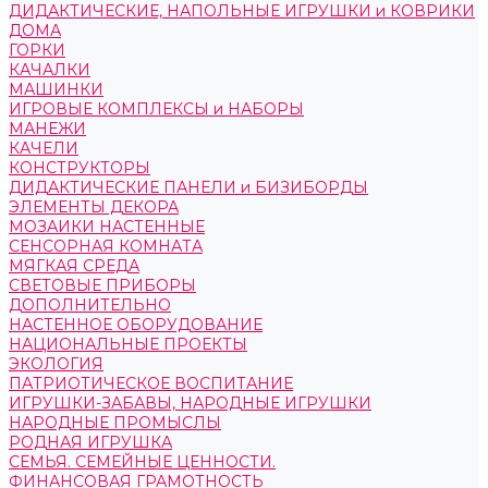
ДИДАКТИЧЕСКИЕ, НАПОЛЬНЫЕ ИГРУШКИ и КОВРИКИ
ДОМА
ГОРКИ
КАЧАЛКИ
МАШИНКИ
ИГРОВЫЕ КОМПЛЕКСЫ и НАБОРЫ
МАНЕЖИ
КАЧЕЛИ
КОНСТРУКТОРЫ
ДИДАКТИЧЕСКИЕ ПАНЕЛИ и БИЗИБОРДЫ
ЭЛЕМЕНТЫ ДЕКОРА
МОЗАИКИ НАСТЕННЫЕ
СЕНСОРНАЯ КОМНАТА
МЯГКАЯ СРЕДА
СВЕТОВЫЕ ПРИБОРЫ
ДОПОЛНИТЕЛЬНО
НАСТЕННОЕ ОБОРУДОВАНИЕ
НАЦИОНАЛЬНЫЕ ПРОЕКТЫ
ЭКОЛОГИЯ
ПАТРИОТИЧЕСКОЕ ВОСПИТАНИЕ
ИГРУШКИ-ЗАБАВЫ, НАРОДНЫЕ ИГРУШКИ
НАРОДНЫЕ ПРОМЫСЛЫ
РОДНАЯ ИГРУШКА
СЕМЬЯ. СЕМЕЙНЫЕ ЦЕННОСТИ.
ФИНАНСОВАЯ ГРАМОТНОСТЬ