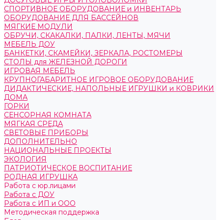
ДОСУГОВЫЕ ИГРЫ И ГОЛОВОЛОМКИ
СПОРТИВНОЕ ОБОРУДОВАНИЕ и ИНВЕНТАРЬ
ОБОРУДОВАНИЕ ДЛЯ БАССЕЙНОВ
МЯГКИЕ МОДУЛИ
ОБРУЧИ, СКАКАЛКИ, ПАЛКИ, ЛЕНТЫ, МЯЧИ
МЕБЕЛЬ ДОУ
БАНКЕТКИ, СКАМЕЙКИ, ЗЕРКАЛА, РОСТОМЕРЫ
СТОЛЫ для ЖЕЛЕЗНОЙ ДОРОГИ
ИГРОВАЯ МЕБЕЛЬ
КРУПНОГАБАРИТНОЕ ИГРОВОЕ ОБОРУДОВАНИЕ
ДИДАКТИЧЕСКИЕ, НАПОЛЬНЫЕ ИГРУШКИ и КОВРИКИ
ДОМА
ГОРКИ
СЕНСОРНАЯ КОМНАТА
МЯГКАЯ СРЕДА
СВЕТОВЫЕ ПРИБОРЫ
ДОПОЛНИТЕЛЬНО
НАЦИОНАЛЬНЫЕ ПРОЕКТЫ
ЭКОЛОГИЯ
ПАТРИОТИЧЕСКОЕ ВОСПИТАНИЕ
РОДНАЯ ИГРУШКА
Работа с юр.лицами
Работа с ДОУ
Работа с ИП и ООО
Методическая поддержка