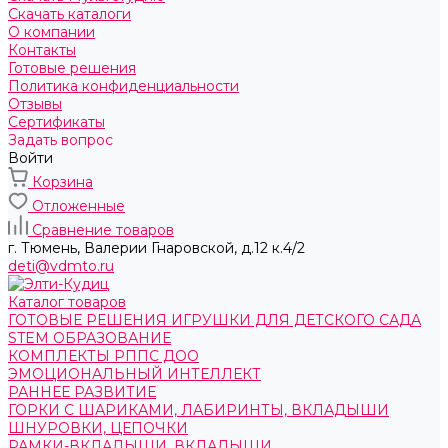
Скачать каталоги
О компании
Контакты
Готовые решения
Политика конфиденциальности
Отзывы
Сертификаты
Задать вопрос
Войти
Корзина
Отложенные
Сравнение товаров
г. Тюмень, ​Валерии Гнаровской, д.12 к.4/2
deti@vdmto.ru
Каталог товаров
ГОТОВЫЕ РЕШЕНИЯ ИГРУШКИ ДЛЯ ДЕТСКОГО САДА
STEM ОБРАЗОВАНИЕ
КОМПЛЕКТЫ РППС ДОО
ЭМОЦИОНАЛЬНЫЙ ИНТЕЛЛЕКТ
РАННЕЕ РАЗВИТИЕ
ГОРКИ С ШАРИКАМИ, ЛАБИРИНТЫ, ВКЛАДЫШИ
ШНУРОВКИ, ЦЕПОЧКИ
РАМКИ-ВКЛАДЫШИ, ВКЛАДЫШИ