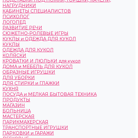
ПОДСТАВКИ ПОД НОЖКИ, ГОРШКИ, КАЧЕЛИ,
НАГРУДНИКИ
КАБИНЕТЫ СПЕЦИАЛИСТОВ
ПСИХОЛОГ
ЛОГОПЕД
РАЗВИТИЕ РЕЧИ
СЮЖЕТНО-РОЛЕВЫЕ ИГРЫ
КУКЛЫ и ОДЕЖДА ДЛЯ КУКОЛ
КУКЛЫ
ОДЕЖДА ДЛЯ КУКОЛ
КОЛЯСКИ
КРОВАТКИ И ЛЮЛЬКИ для кукол
ДОМА и МЕБЕЛЬ ДЛЯ КУКОЛ
ОБРАЗНЫЕ ИГРУШКИ
ДЛЯ УБОРКИ
ДЛЯ СТИРКИ и ГЛАЖКИ
КУХНЯ
ПОСУДА и МЕЛКАЯ БЫТОВАЯ ТЕХНИКА
ПРОДУКТЫ
МАГАЗИН
БОЛЬНИЦА
МАСТЕРСКАЯ
ПАРИКМАХЕРСКАЯ
ТРАНСПОРТНЫЕ ИГРУШКИ
ПАРКОВКИ и ГАРАЖИ