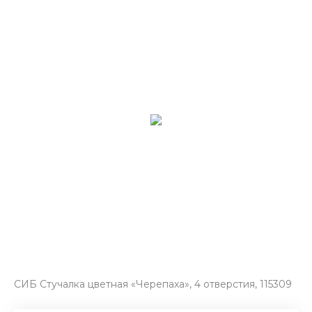
СИБ Стучалка цветная «Черепаха», 4 отверстия, 115309