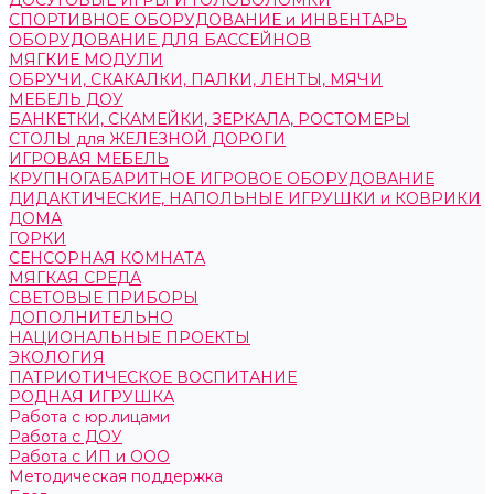
ДОСУГОВЫЕ ИГРЫ И ГОЛОВОЛОМКИ
СПОРТИВНОЕ ОБОРУДОВАНИЕ и ИНВЕНТАРЬ
ОБОРУДОВАНИЕ ДЛЯ БАССЕЙНОВ
МЯГКИЕ МОДУЛИ
ОБРУЧИ, СКАКАЛКИ, ПАЛКИ, ЛЕНТЫ, МЯЧИ
МЕБЕЛЬ ДОУ
БАНКЕТКИ, СКАМЕЙКИ, ЗЕРКАЛА, РОСТОМЕРЫ
СТОЛЫ для ЖЕЛЕЗНОЙ ДОРОГИ
ИГРОВАЯ МЕБЕЛЬ
КРУПНОГАБАРИТНОЕ ИГРОВОЕ ОБОРУДОВАНИЕ
ДИДАКТИЧЕСКИЕ, НАПОЛЬНЫЕ ИГРУШКИ и КОВРИКИ
ДОМА
ГОРКИ
СЕНСОРНАЯ КОМНАТА
МЯГКАЯ СРЕДА
СВЕТОВЫЕ ПРИБОРЫ
ДОПОЛНИТЕЛЬНО
НАЦИОНАЛЬНЫЕ ПРОЕКТЫ
ЭКОЛОГИЯ
ПАТРИОТИЧЕСКОЕ ВОСПИТАНИЕ
РОДНАЯ ИГРУШКА
Работа с юр.лицами
Работа с ДОУ
Работа с ИП и ООО
Методическая поддержка