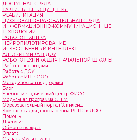
ДОСТУПНАЯ СРЕДА
ТАКТИЛЬНЫЕ ОЩУЩЕНИЯ
РЕАБИЛИТАЦИЯ
ЦИФРОВАЯ ОБРАЗОВАТЕЛЬНАЯ СРЕДА
ИНФОРМАЦИОННО-КОММУНИКАЦИОННЫЕ
ТЕХНОЛОГИИ
РОБОТОТЕХНИКА
НЕЙРОПИЛОТИРОВАНИЕ
ИСКУССТВЕННЫЙ ИНТЕЛЛЕКТ
АЛГОРИТМИКА В ДОУ
РОБОТОТЕХНИКА ДЛЯ НАЧАЛЬНОЙ ШКОЛЫ
Работа с юр.лицами
Работа с ДОУ
Работа с ИП и ООО
Методическая поддержка
Блог
Учебно-методический центр ФИСО
Модульная программа СТЕМ
Образовательный портал Элтиленд
Комплекты для дооснащения РППС в ДОО
Помощь
Доставка
Обмен и возврат
Оплата
Скачать Мультстудию