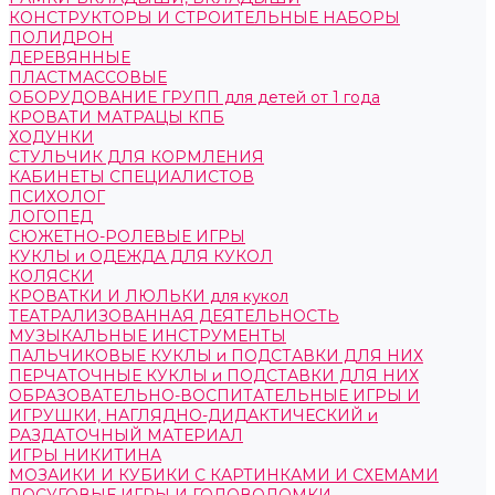
КОНСТРУКТОРЫ И СТРОИТЕЛЬНЫЕ НАБОРЫ
ПОЛИДРОН
ДЕРЕВЯННЫЕ
ПЛАСТМАССОВЫЕ
ОБОРУДОВАНИЕ ГРУПП для детей от 1 года
КРОВАТИ МАТРАЦЫ КПБ
ХОДУНКИ
СТУЛЬЧИК ДЛЯ КОРМЛЕНИЯ
КАБИНЕТЫ СПЕЦИАЛИСТОВ
ПСИХОЛОГ
ЛОГОПЕД
СЮЖЕТНО-РОЛЕВЫЕ ИГРЫ
КУКЛЫ и ОДЕЖДА ДЛЯ КУКОЛ
КОЛЯСКИ
КРОВАТКИ И ЛЮЛЬКИ для кукол
ТЕАТРАЛИЗОВАННАЯ ДЕЯТЕЛЬНОСТЬ
МУЗЫКАЛЬНЫЕ ИНСТРУМЕНТЫ
ПАЛЬЧИКОВЫЕ КУКЛЫ и ПОДСТАВКИ ДЛЯ НИХ
ПЕРЧАТОЧНЫЕ КУКЛЫ и ПОДСТАВКИ ДЛЯ НИХ
ОБРАЗОВАТЕЛЬНО-ВОСПИТАТЕЛЬНЫЕ ИГРЫ И
ИГРУШКИ, НАГЛЯДНО-ДИДАКТИЧЕСКИЙ и
РАЗДАТОЧНЫЙ МАТЕРИАЛ
ИГРЫ НИКИТИНА
МОЗАИКИ И КУБИКИ С КАРТИНКАМИ И СХЕМАМИ