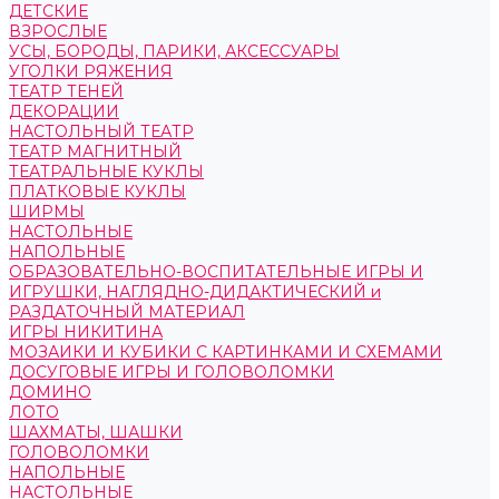
ДЕТСКИЕ
ВЗРОСЛЫЕ
УСЫ, БОРОДЫ, ПАРИКИ, АКСЕССУАРЫ
УГОЛКИ РЯЖЕНИЯ
ТЕАТР ТЕНЕЙ
ДЕКОРАЦИИ
НАСТОЛЬНЫЙ ТЕАТР
ТЕАТР МАГНИТНЫЙ
ТЕАТРАЛЬНЫЕ КУКЛЫ
ПЛАТКОВЫЕ КУКЛЫ
ШИРМЫ
НАСТОЛЬНЫЕ
НАПОЛЬНЫЕ
ОБРАЗОВАТЕЛЬНО-ВОСПИТАТЕЛЬНЫЕ ИГРЫ И
ИГРУШКИ, НАГЛЯДНО-ДИДАКТИЧЕСКИЙ и
РАЗДАТОЧНЫЙ МАТЕРИАЛ
ИГРЫ НИКИТИНА
МОЗАИКИ И КУБИКИ С КАРТИНКАМИ И СХЕМАМИ
ДОСУГОВЫЕ ИГРЫ И ГОЛОВОЛОМКИ
ДОМИНО
ЛОТО
ШАХМАТЫ, ШАШКИ
ГОЛОВОЛОМКИ
НАПОЛЬНЫЕ
НАСТОЛЬНЫЕ