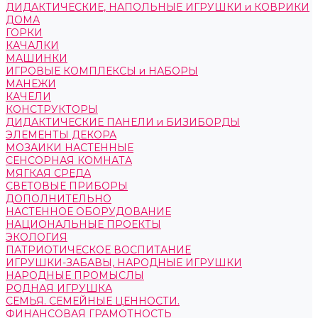
ДИДАКТИЧЕСКИЕ, НАПОЛЬНЫЕ ИГРУШКИ и КОВРИКИ
ДОМА
ГОРКИ
КАЧАЛКИ
МАШИНКИ
ИГРОВЫЕ КОМПЛЕКСЫ и НАБОРЫ
МАНЕЖИ
КАЧЕЛИ
КОНСТРУКТОРЫ
ДИДАКТИЧЕСКИЕ ПАНЕЛИ и БИЗИБОРДЫ
ЭЛЕМЕНТЫ ДЕКОРА
МОЗАИКИ НАСТЕННЫЕ
СЕНСОРНАЯ КОМНАТА
МЯГКАЯ СРЕДА
СВЕТОВЫЕ ПРИБОРЫ
ДОПОЛНИТЕЛЬНО
НАСТЕННОЕ ОБОРУДОВАНИЕ
НАЦИОНАЛЬНЫЕ ПРОЕКТЫ
ЭКОЛОГИЯ
ПАТРИОТИЧЕСКОЕ ВОСПИТАНИЕ
ИГРУШКИ-ЗАБАВЫ, НАРОДНЫЕ ИГРУШКИ
НАРОДНЫЕ ПРОМЫСЛЫ
РОДНАЯ ИГРУШКА
СЕМЬЯ. СЕМЕЙНЫЕ ЦЕННОСТИ.
ФИНАНСОВАЯ ГРАМОТНОСТЬ