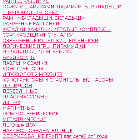
РАННЕЕ РАЗВИТИЕ
ГОРКИ С ШАРИКАМИ, ЛАБИРИНТЫ, ВКЛАДЫШИ
ШНУРОВКИ, ЦЕПОЧКИ
РАМКИ-ВКЛАДЫШИ, ВКЛАДЫШИ
РАЗРЕЗНЫЕ КАРТИНКИ
КАТАЛКИ, КАЧАЛКИ, ИГРОВЫЕ КОМПЛЕКСЫ
СОРТИРОВЩИКИ, СТУЧАЛКИ
ОЗВУЧЕННЫЕ ИГРУШКИ, ДЕРГУНЧИКИ
ЛОГИЧЕСКИЕ ИГРЫ, ПИРАМИДКИ
НЕВАЛЯШКИ, ЮЛЫ, КУБИКИ
БИЗИБОРДЫ
ПАЗЛЫ, МОЗАИКИ
КОНСТРУКТОРЫ
ИГРОВОЕ ОТ 2 МЕСЯЦЕВ
КОНСТРУКТОРЫ И СТРОИТЕЛЬНЫЕ НАБОРЫ
ПОЛИДРОН
ДЕРЕВЯННЫЕ
ПЛАСТМАССОВЫЕ
ИЗ ПВХ
МАГНИТНЫЕ
РОБОТОТЕХНИЧЕСКИЕ
МЕТАЛЛИЧЕСКИЕ
ЛЕГО для ДОУ
НАУЧНО-ПОЗНАВАТЕЛЬНЫЕ
ОБОРУДОВАНИЕ ГРУПП для детей от 1 года