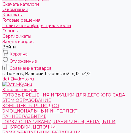
Скачать каталоги
О компании
Контакты
Готовые решения
Политика конфиденциальности
Отзывы
Сертификаты
Задать вопрос
Войти
Корзина
Отложенные
Сравнение товаров
г. Тюмень, ​Валерии Гнаровской, д.12 к.4/2
deti@vdmto.ru
Каталог товаров
ГОТОВЫЕ РЕШЕНИЯ ИГРУШКИ ДЛЯ ДЕТСКОГО САДА
STEM ОБРАЗОВАНИЕ
КОМПЛЕКТЫ РППС ДОО
ЭМОЦИОНАЛЬНЫЙ ИНТЕЛЛЕКТ
РАННЕЕ РАЗВИТИЕ
ГОРКИ С ШАРИКАМИ, ЛАБИРИНТЫ, ВКЛАДЫШИ
ШНУРОВКИ, ЦЕПОЧКИ
РАМКИ-ВКЛАДЫШИ, ВКЛАДЫШИ