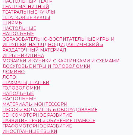
НАСТОЛЬНЫЙ ТЕАТР
ТЕАТР МАГНИТНЫЙ
ТЕАТРАЛЬНЫЕ КУКЛЫ
ПЛАТКОВЫЕ КУКЛЫ
ШИРМЫ
НАСТОЛЬНЫЕ
НАПОЛЬНЫЕ
ОБРАЗОВАТЕЛЬНО-ВОСПИТАТЕЛЬНЫЕ ИГРЫ И
ИГРУШКИ, НАГЛЯДНО-ДИДАКТИЧЕСКИЙ и
РАЗДАТОЧНЫЙ МАТЕРИАЛ
ИГРЫ НИКИТИНА
МОЗАИКИ И КУБИКИ С КАРТИНКАМИ И СХЕМАМИ
ДОСУГОВЫЕ ИГРЫ И ГОЛОВОЛОМКИ
ДОМИНО
ЛОТО
ШАХМАТЫ, ШАШКИ
ГОЛОВОЛОМКИ
НАПОЛЬНЫЕ
НАСТОЛЬНЫЕ
МАТЕРИАЛЫ МОНТЕССОРИ
ПЕСОК и ВОДА ИГРЫ и ОБОРУДОВАНИЕ
СЕНСОМОТОРНОЕ РАЗВИТИЕ
РАЗВИТИЕ РЕЧИ и ОБУЧЕНИЕ ГРАМОТЕ
ГРАФОМОТОРНОЕ РАЗВИТИЕ
ИНОСТРАННЫЕ ЯЗЫКИ