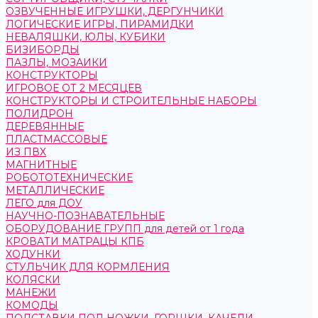
ОЗВУЧЕННЫЕ ИГРУШКИ, ДЕРГУНЧИКИ
ЛОГИЧЕСКИЕ ИГРЫ, ПИРАМИДКИ
НЕВАЛЯШКИ, ЮЛЫ, КУБИКИ
БИЗИБОРДЫ
ПАЗЛЫ, МОЗАИКИ
КОНСТРУКТОРЫ
ИГРОВОЕ ОТ 2 МЕСЯЦЕВ
КОНСТРУКТОРЫ И СТРОИТЕЛЬНЫЕ НАБОРЫ
ПОЛИДРОН
ДЕРЕВЯННЫЕ
ПЛАСТМАССОВЫЕ
ИЗ ПВХ
МАГНИТНЫЕ
РОБОТОТЕХНИЧЕСКИЕ
МЕТАЛЛИЧЕСКИЕ
ЛЕГО для ДОУ
НАУЧНО-ПОЗНАВАТЕЛЬНЫЕ
ОБОРУДОВАНИЕ ГРУПП для детей от 1 года
КРОВАТИ МАТРАЦЫ КПБ
ХОДУНКИ
СТУЛЬЧИК ДЛЯ КОРМЛЕНИЯ
КОЛЯСКИ
МАНЕЖИ
КОМОДЫ