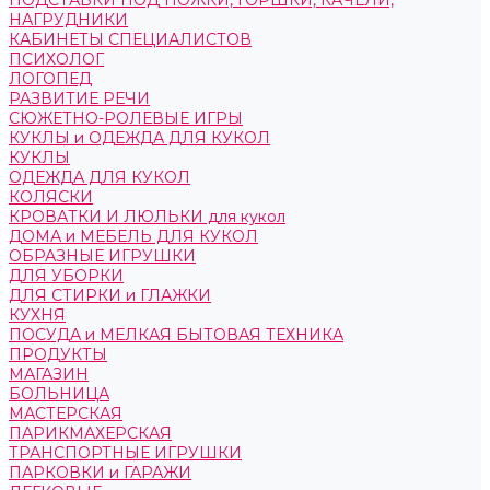
ПОДСТАВКИ ПОД НОЖКИ, ГОРШКИ, КАЧЕЛИ,
НАГРУДНИКИ
КАБИНЕТЫ СПЕЦИАЛИСТОВ
ПСИХОЛОГ
ЛОГОПЕД
РАЗВИТИЕ РЕЧИ
СЮЖЕТНО-РОЛЕВЫЕ ИГРЫ
КУКЛЫ и ОДЕЖДА ДЛЯ КУКОЛ
КУКЛЫ
ОДЕЖДА ДЛЯ КУКОЛ
КОЛЯСКИ
КРОВАТКИ И ЛЮЛЬКИ для кукол
ДОМА и МЕБЕЛЬ ДЛЯ КУКОЛ
ОБРАЗНЫЕ ИГРУШКИ
ДЛЯ УБОРКИ
ДЛЯ СТИРКИ и ГЛАЖКИ
КУХНЯ
ПОСУДА и МЕЛКАЯ БЫТОВАЯ ТЕХНИКА
ПРОДУКТЫ
МАГАЗИН
БОЛЬНИЦА
МАСТЕРСКАЯ
ПАРИКМАХЕРСКАЯ
ТРАНСПОРТНЫЕ ИГРУШКИ
ПАРКОВКИ и ГАРАЖИ