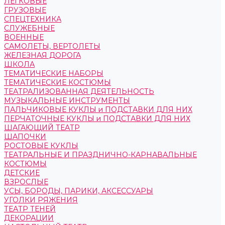
ЛЕГКОВЫЕ
ГРУЗОВЫЕ
СПЕЦТЕХНИКА
СЛУЖЕБНЫЕ
ВОЕННЫЕ
САМОЛЕТЫ, ВЕРТОЛЕТЫ
ЖЕЛЕЗНАЯ ДОРОГА
ШКОЛА
ТЕМАТИЧЕСКИЕ НАБОРЫ
ТЕМАТИЧЕСКИЕ КОСТЮМЫ
ТЕАТРАЛИЗОВАННАЯ ДЕЯТЕЛЬНОСТЬ
МУЗЫКАЛЬНЫЕ ИНСТРУМЕНТЫ
ПАЛЬЧИКОВЫЕ КУКЛЫ и ПОДСТАВКИ ДЛЯ НИХ
ПЕРЧАТОЧНЫЕ КУКЛЫ и ПОДСТАВКИ ДЛЯ НИХ
ШАГАЮЩИЙ ТЕАТР
ШАПОЧКИ
РОСТОВЫЕ КУКЛЫ
ТЕАТРАЛЬНЫЕ И ПРАЗДНИЧНО-КАРНАВАЛЬНЫЕ
КОСТЮМЫ
ДЕТСКИЕ
ВЗРОСЛЫЕ
УСЫ, БОРОДЫ, ПАРИКИ, АКСЕССУАРЫ
УГОЛКИ РЯЖЕНИЯ
ТЕАТР ТЕНЕЙ
ДЕКОРАЦИИ