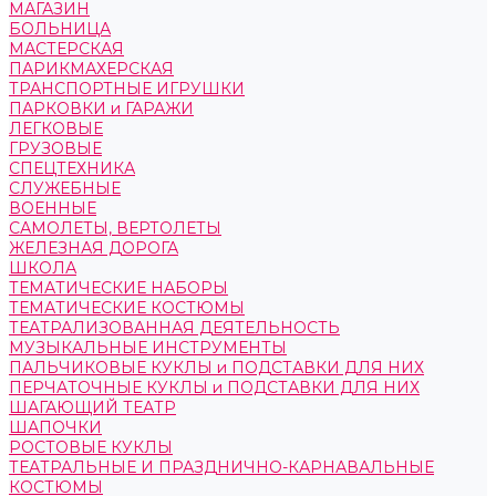
МАГАЗИН
БОЛЬНИЦА
МАСТЕРСКАЯ
ПАРИКМАХЕРСКАЯ
ТРАНСПОРТНЫЕ ИГРУШКИ
ПАРКОВКИ и ГАРАЖИ
ЛЕГКОВЫЕ
ГРУЗОВЫЕ
СПЕЦТЕХНИКА
СЛУЖЕБНЫЕ
ВОЕННЫЕ
САМОЛЕТЫ, ВЕРТОЛЕТЫ
ЖЕЛЕЗНАЯ ДОРОГА
ШКОЛА
ТЕМАТИЧЕСКИЕ НАБОРЫ
ТЕМАТИЧЕСКИЕ КОСТЮМЫ
ТЕАТРАЛИЗОВАННАЯ ДЕЯТЕЛЬНОСТЬ
МУЗЫКАЛЬНЫЕ ИНСТРУМЕНТЫ
ПАЛЬЧИКОВЫЕ КУКЛЫ и ПОДСТАВКИ ДЛЯ НИХ
ПЕРЧАТОЧНЫЕ КУКЛЫ и ПОДСТАВКИ ДЛЯ НИХ
ШАГАЮЩИЙ ТЕАТР
ШАПОЧКИ
РОСТОВЫЕ КУКЛЫ
ТЕАТРАЛЬНЫЕ И ПРАЗДНИЧНО-КАРНАВАЛЬНЫЕ
КОСТЮМЫ