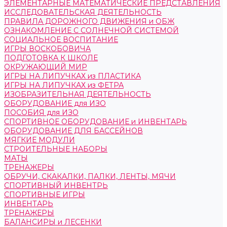
ЭЛЕМЕНТАРНЫЕ МАТЕМАТИЧЕСКИЕ ПРЕДСТАВЛЕНИЯ
ИССЛЕДОВАТЕЛЬСКАЯ ДЕЯТЕЛЬНОСТЬ
ПРАВИЛА ДОРОЖНОГО ДВИЖЕНИЯ и ОБЖ
ОЗНАКОМЛЕНИЕ С СОЛНЕЧНОЙ СИСТЕМОЙ
СОЦИАЛЬНОЕ ВОСПИТАНИЕ
ИГРЫ ВОСКОБОВИЧА
ПОДГОТОВКА К ШКОЛЕ
ОКРУЖАЮЩИЙ МИР
ИГРЫ НА ЛИПУЧКАХ из ПЛАСТИКА
ИГРЫ НА ЛИПУЧКАХ из ФЕТРА
ИЗОБРАЗИТЕЛЬНАЯ ДЕЯТЕЛЬНОСТЬ
ОБОРУДОВАНИЕ для ИЗО
ПОСОБИЯ для ИЗО
СПОРТИВНОЕ ОБОРУДОВАНИЕ и ИНВЕНТАРЬ
ОБОРУДОВАНИЕ ДЛЯ БАССЕЙНОВ
МЯГКИЕ МОДУЛИ
СТРОИТЕЛЬНЫЕ НАБОРЫ
МАТЫ
ТРЕНАЖЕРЫ
ОБРУЧИ, СКАКАЛКИ, ПАЛКИ, ЛЕНТЫ, МЯЧИ
СПОРТИВНЫЙ ИНВЕНТРЬ
СПОРТИВНЫЕ ИГРЫ
ИНВЕНТАРЬ
ТРЕНАЖЕРЫ
БАЛАНСИРЫ и ЛЕСЕНКИ