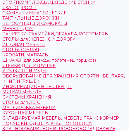
СПОРТКОМПЛЕКСЫ, ШВЕДСКИЕ СТЕНКИ,
СКАЛОДРОМЫ
СКАМЬИ ГИМНАСТИЧЕСКИЕ
ТАКТИЛЬНЫЕ ДОРОЖКИ
ВЕЛОСИПЕДЫ И САМОКАТЫ
МЕБЕЛЬ ДОУ
БАНКЕТКИ, СКАМЕЙКИ, ЗЕРКАЛА, РОСТОМЕРЫ
СТОЛЫ для ЖЕЛЕЗНОЙ ДОРОГИ
ИГРОВАЯ МЕБЕЛЬ
СТОЛЫ, СТУЛЬЯ
КРОВАТИ, МАТРАСЫ
ШКАФЫ (для одежды, полотенец, горшков)
СТЕНКИ ДЛЯ ИГРУШЕК
УГОЛКИ ПРИРОДЫ
ОБОРУДОВАНИЕ ДЛЯ ХРАНЕНИЯ СПОРТИНВЕНТАРЯ,
КНИГ, ИГРУШЕК
ИНФОРМАЦИОННЫЕ СТЕНДЫ
МЯГКАЯ МЕБЕЛЬ
СИСТЕМЫ ХРАНЕНИЯ
СТОЛЫ для ЛЕГО
МАРКИРОВКА МЕБЕЛИ
КУХОННАЯ МЕБЕЛЬ
СКЛАДИРУЕМАЯ МЕБЕЛЬ, МЕБЕЛЬ ТРАНСФОРМЕР
ПОДУШКИ, ОДЕЯЛА, КПБ, ПОЛОТЕНЦА
КРУПНОГАБАРИТНОЕ ИГРОВОЕ ОБОРУДОВАНИЕ