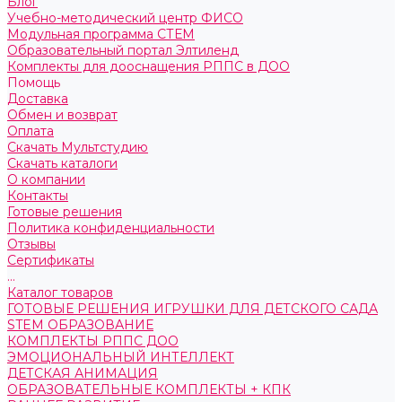
Блог
Учебно-методический центр ФИСО
Модульная программа СТЕМ
Образовательный портал Элтиленд
Комплекты для дооснащения РППС в ДОО
Помощь
Доставка
Обмен и возврат
Оплата
Скачать Мультстудию
Скачать каталоги
О компании
Контакты
Готовые решения
Политика конфиденциальности
Отзывы
Сертификаты
...
Каталог товаров
ГОТОВЫЕ РЕШЕНИЯ ИГРУШКИ ДЛЯ ДЕТСКОГО САДА
STEM ОБРАЗОВАНИЕ
КОМПЛЕКТЫ РППС ДОО
ЭМОЦИОНАЛЬНЫЙ ИНТЕЛЛЕКТ
ДЕТСКАЯ АНИМАЦИЯ
ОБРАЗОВАТЕЛЬНЫЕ КОМПЛЕКТЫ + КПК