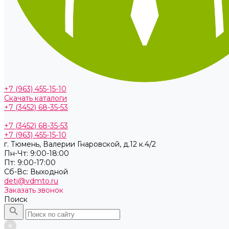
+7 (963) 455-15-10
Скачать каталоги
+7 (3452) 68-35-53
+7 (3452) 68-35-53
+7 (963) 455-15-10
г. Тюмень, ​Валерии Гнаровской, д.12 к.4/2
Пн-Чт: 9:00-18:00
Пт: 9:00-17:00
Cб-Вс: Выходной
deti@vdmto.ru
Заказать звонок
Поиск