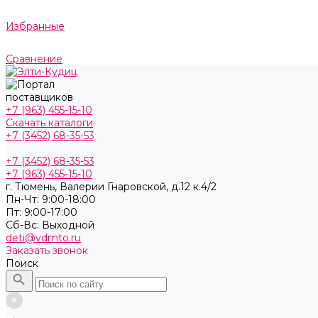
Избранные
Сравнение
+7 (963) 455-15-10
Скачать каталоги
+7 (3452) 68-35-53
+7 (3452) 68-35-53
+7 (963) 455-15-10
г. Тюмень, ​Валерии Гнаровской, д.12 к.4/2
Пн-Чт: 9:00-18:00
Пт: 9:00-17:00
Cб-Вс: Выходной
deti@vdmto.ru
Заказать звонок
Поиск