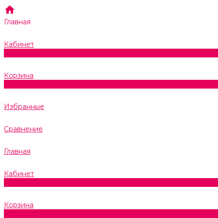
Главная
Кабинет
0
Корзина
0
Избранные
Сравнение
Главная
Кабинет
0
Корзина
0