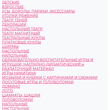
ДЕТСКИЕ
ВЗРОСЛЫЕ
УСЫ, БОРОДЫ, ПАРИКИ, АКСЕССУАРЫ
УГОЛКИ РЯЖЕНИЯ
ТЕАТР ТЕНЕЙ
ДЕКОРАЦИИ
НАСТОЛЬНЫЙ ТЕАТР
ТЕАТР МАГНИТНЫЙ
ТЕАТРАЛЬНЫЕ КУКЛЫ
ПЛАТКОВЫЕ КУКЛЫ
ШИРМЫ
НАСТОЛЬНЫЕ
НАПОЛЬНЫЕ
ОБРАЗОВАТЕЛЬНО-ВОСПИТАТЕЛЬНЫЕ ИГРЫ И
ИГРУШКИ, НАГЛЯДНО-ДИДАКТИЧЕСКИЙ и
РАЗДАТОЧНЫЙ МАТЕРИАЛ
ИГРЫ НИКИТИНА
МОЗАИКИ И КУБИКИ С КАРТИНКАМИ И СХЕМАМИ
ДОСУГОВЫЕ ИГРЫ И ГОЛОВОЛОМКИ
ДОМИНО
ЛОТО
ШАХМАТЫ, ШАШКИ
ГОЛОВОЛОМКИ
НАПОЛЬНЫЕ
НАСТОЛЬНЫЕ