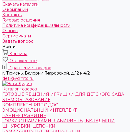
Скачать каталоги
О компании
Контакты
Готовые решения
Политика конфиденциальности
Отзывы
Сертификаты
Задать вопрос
Войти
Корзина
Отложенные
Сравнение товаров
г. Тюмень, ​Валерии Гнаровской, д.12 к.4/2
deti@vdmto.ru
Каталог товаров
ГОТОВЫЕ РЕШЕНИЯ ИГРУШКИ ДЛЯ ДЕТСКОГО САДА
STEM ОБРАЗОВАНИЕ
КОМПЛЕКТЫ РППС ДОО
ЭМОЦИОНАЛЬНЫЙ ИНТЕЛЛЕКТ
РАННЕЕ РАЗВИТИЕ
ГОРКИ С ШАРИКАМИ, ЛАБИРИНТЫ, ВКЛАДЫШИ
ШНУРОВКИ, ЦЕПОЧКИ
РАМКИ-ВКЛАДЫШИ, ВКЛАДЫШИ