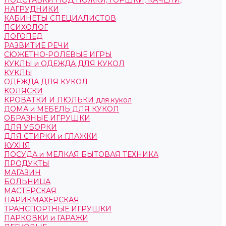
ПОДСТАВКИ ПОД НОЖКИ, ГОРШКИ, КАЧЕЛИ,
НАГРУДНИКИ
КАБИНЕТЫ СПЕЦИАЛИСТОВ
ПСИХОЛОГ
ЛОГОПЕД
РАЗВИТИЕ РЕЧИ
СЮЖЕТНО-РОЛЕВЫЕ ИГРЫ
КУКЛЫ и ОДЕЖДА ДЛЯ КУКОЛ
КУКЛЫ
ОДЕЖДА ДЛЯ КУКОЛ
КОЛЯСКИ
КРОВАТКИ И ЛЮЛЬКИ для кукол
ДОМА и МЕБЕЛЬ ДЛЯ КУКОЛ
ОБРАЗНЫЕ ИГРУШКИ
ДЛЯ УБОРКИ
ДЛЯ СТИРКИ и ГЛАЖКИ
КУХНЯ
ПОСУДА и МЕЛКАЯ БЫТОВАЯ ТЕХНИКА
ПРОДУКТЫ
МАГАЗИН
БОЛЬНИЦА
МАСТЕРСКАЯ
ПАРИКМАХЕРСКАЯ
ТРАНСПОРТНЫЕ ИГРУШКИ
ПАРКОВКИ и ГАРАЖИ