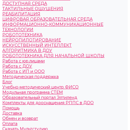
ДОСТУПНАЯ СРЕДА
ТАКТИЛЬНЫЕ ОЩУЩЕНИЯ
РЕАБИЛИТАЦИЯ
ЦИФРОВАЯ ОБРАЗОВАТЕЛЬНАЯ СРЕДА
ИНФОРМАЦИОННО-КОММУНИКАЦИОННЫЕ
ТЕХНОЛОГИИ
РОБОТОТЕХНИКА
НЕЙРОПИЛОТИРОВАНИЕ
ИСКУССТВЕННЫЙ ИНТЕЛЛЕКТ
АЛГОРИТМИКА В ДОУ
РОБОТОТЕХНИКА ДЛЯ НАЧАЛЬНОЙ ШКОЛЫ
Работа с юр.лицами
Работа с ДОУ
Работа с ИП и ООО
Методическая поддержка
Блог
Учебно-методический центр ФИСО
Модульная программа СТЕМ
Образовательный портал Элтиленд
Комплекты для дооснащения РППС в ДОО
Помощь
Доставка
Обмен и возврат
Оплата
Скачать Мультстудию