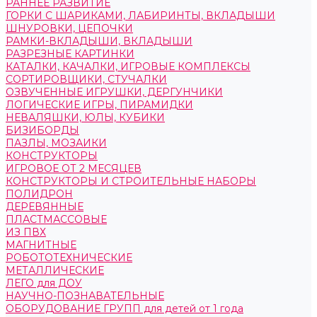
РАННЕЕ РАЗВИТИЕ
ГОРКИ С ШАРИКАМИ, ЛАБИРИНТЫ, ВКЛАДЫШИ
ШНУРОВКИ, ЦЕПОЧКИ
РАМКИ-ВКЛАДЫШИ, ВКЛАДЫШИ
РАЗРЕЗНЫЕ КАРТИНКИ
КАТАЛКИ, КАЧАЛКИ, ИГРОВЫЕ КОМПЛЕКСЫ
СОРТИРОВЩИКИ, СТУЧАЛКИ
ОЗВУЧЕННЫЕ ИГРУШКИ, ДЕРГУНЧИКИ
ЛОГИЧЕСКИЕ ИГРЫ, ПИРАМИДКИ
НЕВАЛЯШКИ, ЮЛЫ, КУБИКИ
БИЗИБОРДЫ
ПАЗЛЫ, МОЗАИКИ
КОНСТРУКТОРЫ
ИГРОВОЕ ОТ 2 МЕСЯЦЕВ
КОНСТРУКТОРЫ И СТРОИТЕЛЬНЫЕ НАБОРЫ
ПОЛИДРОН
ДЕРЕВЯННЫЕ
ПЛАСТМАССОВЫЕ
ИЗ ПВХ
МАГНИТНЫЕ
РОБОТОТЕХНИЧЕСКИЕ
МЕТАЛЛИЧЕСКИЕ
ЛЕГО для ДОУ
НАУЧНО-ПОЗНАВАТЕЛЬНЫЕ
ОБОРУДОВАНИЕ ГРУПП для детей от 1 года