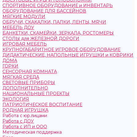
ДОСУГОВЫЕ ИГРЫ И ГОЛОВОЛОМКИ
СПОРТИВНОЕ ОБОРУДОВАНИЕ и ИНВЕНТАРЬ
ОБОРУДОВАНИЕ ДЛЯ БАССЕЙНОВ
МЯГКИЕ МОДУЛИ
ОБРУЧИ, СКАКАЛКИ, ПАЛКИ, ЛЕНТЫ, МЯЧИ
МЕБЕЛЬ ДОУ
БАНКЕТКИ, СКАМЕЙКИ, ЗЕРКАЛА, РОСТОМЕРЫ
СТОЛЫ для ЖЕЛЕЗНОЙ ДОРОГИ
ИГРОВАЯ МЕБЕЛЬ
КРУПНОГАБАРИТНОЕ ИГРОВОЕ ОБОРУДОВАНИЕ
ДИДАКТИЧЕСКИЕ, НАПОЛЬНЫЕ ИГРУШКИ и КОВРИКИ
ДОМА
ГОРКИ
СЕНСОРНАЯ КОМНАТА
МЯГКАЯ СРЕДА
СВЕТОВЫЕ ПРИБОРЫ
ДОПОЛНИТЕЛЬНО
НАЦИОНАЛЬНЫЕ ПРОЕКТЫ
ЭКОЛОГИЯ
ПАТРИОТИЧЕСКОЕ ВОСПИТАНИЕ
РОДНАЯ ИГРУШКА
Работа с юр.лицами
Работа с ДОУ
Работа с ИП и ООО
Методическая поддержка