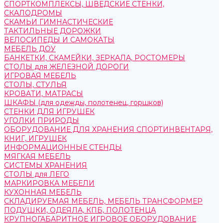
СПОРТКОМПЛЕКСЫ, ШВЕДСКИЕ СТЕНКИ,
СКАЛОДРОМЫ
СКАМЬИ ГИМНАСТИЧЕСКИЕ
ТАКТИЛЬНЫЕ ДОРОЖКИ
ВЕЛОСИПЕДЫ И САМОКАТЫ
МЕБЕЛЬ ДОУ
БАНКЕТКИ, СКАМЕЙКИ, ЗЕРКАЛА, РОСТОМЕРЫ
СТОЛЫ для ЖЕЛЕЗНОЙ ДОРОГИ
ИГРОВАЯ МЕБЕЛЬ
СТОЛЫ, СТУЛЬЯ
КРОВАТИ, МАТРАСЫ
ШКАФЫ (для одежды, полотенец, горшков)
СТЕНКИ ДЛЯ ИГРУШЕК
УГОЛКИ ПРИРОДЫ
ОБОРУДОВАНИЕ ДЛЯ ХРАНЕНИЯ СПОРТИНВЕНТАРЯ,
КНИГ, ИГРУШЕК
ИНФОРМАЦИОННЫЕ СТЕНДЫ
МЯГКАЯ МЕБЕЛЬ
СИСТЕМЫ ХРАНЕНИЯ
СТОЛЫ для ЛЕГО
МАРКИРОВКА МЕБЕЛИ
КУХОННАЯ МЕБЕЛЬ
СКЛАДИРУЕМАЯ МЕБЕЛЬ, МЕБЕЛЬ ТРАНСФОРМЕР
ПОДУШКИ, ОДЕЯЛА, КПБ, ПОЛОТЕНЦА
КРУПНОГАБАРИТНОЕ ИГРОВОЕ ОБОРУДОВАНИЕ