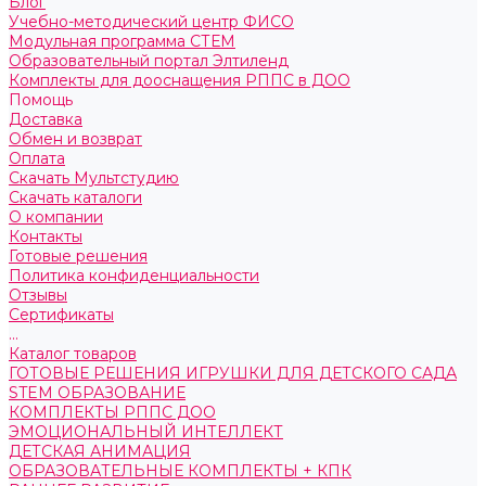
Блог
Учебно-методический центр ФИСО
Модульная программа СТЕМ
Образовательный портал Элтиленд
Комплекты для дооснащения РППС в ДОО
Помощь
Доставка
Обмен и возврат
Оплата
Скачать Мультстудию
Скачать каталоги
О компании
Контакты
Готовые решения
Политика конфиденциальности
Отзывы
Сертификаты
...
Каталог товаров
ГОТОВЫЕ РЕШЕНИЯ ИГРУШКИ ДЛЯ ДЕТСКОГО САДА
STEM ОБРАЗОВАНИЕ
КОМПЛЕКТЫ РППС ДОО
ЭМОЦИОНАЛЬНЫЙ ИНТЕЛЛЕКТ
ДЕТСКАЯ АНИМАЦИЯ
ОБРАЗОВАТЕЛЬНЫЕ КОМПЛЕКТЫ + КПК