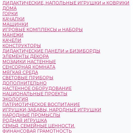
ДИДАКТИЧЕСКИЕ, НАПОЛЬНЫЕ ИГРУШКИ и КОВРИКИ
ДОМА
ГОРКИ
КАЧАЛКИ
МАШИНКИ
ИГРОВЫЕ КОМПЛЕКСЫ и НАБОРЫ
МАНЕЖИ
КАЧЕЛИ
КОНСТРУКТОРЫ
ДИДАКТИЧЕСКИЕ ПАНЕЛИ и БИЗИБОРДЫ
ЭЛЕМЕНТЫ ДЕКОРА
МОЗАИКИ НАСТЕННЫЕ
СЕНСОРНАЯ КОМНАТА
МЯГКАЯ СРЕДА
СВЕТОВЫЕ ПРИБОРЫ
ДОПОЛНИТЕЛЬНО
НАСТЕННОЕ ОБОРУДОВАНИЕ
НАЦИОНАЛЬНЫЕ ПРОЕКТЫ
ЭКОЛОГИЯ
ПАТРИОТИЧЕСКОЕ ВОСПИТАНИЕ
ИГРУШКИ-ЗАБАВЫ, НАРОДНЫЕ ИГРУШКИ
НАРОДНЫЕ ПРОМЫСЛЫ
РОДНАЯ ИГРУШКА
СЕМЬЯ. СЕМЕЙНЫЕ ЦЕННОСТИ.
ФИНАНСОВАЯ ГРАМОТНОСТЬ