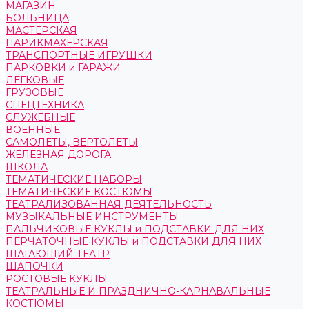
МАГАЗИН
БОЛЬНИЦА
МАСТЕРСКАЯ
ПАРИКМАХЕРСКАЯ
ТРАНСПОРТНЫЕ ИГРУШКИ
ПАРКОВКИ и ГАРАЖИ
ЛЕГКОВЫЕ
ГРУЗОВЫЕ
СПЕЦТЕХНИКА
СЛУЖЕБНЫЕ
ВОЕННЫЕ
САМОЛЕТЫ, ВЕРТОЛЕТЫ
ЖЕЛЕЗНАЯ ДОРОГА
ШКОЛА
ТЕМАТИЧЕСКИЕ НАБОРЫ
ТЕМАТИЧЕСКИЕ КОСТЮМЫ
ТЕАТРАЛИЗОВАННАЯ ДЕЯТЕЛЬНОСТЬ
МУЗЫКАЛЬНЫЕ ИНСТРУМЕНТЫ
ПАЛЬЧИКОВЫЕ КУКЛЫ и ПОДСТАВКИ ДЛЯ НИХ
ПЕРЧАТОЧНЫЕ КУКЛЫ и ПОДСТАВКИ ДЛЯ НИХ
ШАГАЮЩИЙ ТЕАТР
ШАПОЧКИ
РОСТОВЫЕ КУКЛЫ
ТЕАТРАЛЬНЫЕ И ПРАЗДНИЧНО-КАРНАВАЛЬНЫЕ
КОСТЮМЫ