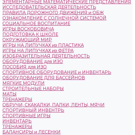
ЭЛЕМЕНТАРНЫЕ МАТЕМАТИЧЕСКИЕ ПРЕДСТАВЛЕНИЯ
ИССЛЕДОВАТЕЛЬСКАЯ ДЕЯТЕЛЬНОСТЬ
ПРАВИЛА ДОРОЖНОГО ДВИЖЕНИЯ и ОБЖ
ОЗНАКОМЛЕНИЕ С СОЛНЕЧНОЙ СИСТЕМОЙ
СОЦИАЛЬНОЕ ВОСПИТАНИЕ
ИГРЫ ВОСКОБОВИЧА
ПОДГОТОВКА К ШКОЛЕ
ОКРУЖАЮЩИЙ МИР
ИГРЫ НА ЛИПУЧКАХ из ПЛАСТИКА
ИГРЫ НА ЛИПУЧКАХ из ФЕТРА
ИЗОБРАЗИТЕЛЬНАЯ ДЕЯТЕЛЬНОСТЬ
ОБОРУДОВАНИЕ для ИЗО
ПОСОБИЯ для ИЗО
СПОРТИВНОЕ ОБОРУДОВАНИЕ и ИНВЕНТАРЬ
ОБОРУДОВАНИЕ ДЛЯ БАССЕЙНОВ
МЯГКИЕ МОДУЛИ
СТРОИТЕЛЬНЫЕ НАБОРЫ
МАТЫ
ТРЕНАЖЕРЫ
ОБРУЧИ, СКАКАЛКИ, ПАЛКИ, ЛЕНТЫ, МЯЧИ
СПОРТИВНЫЙ ИНВЕНТРЬ
СПОРТИВНЫЕ ИГРЫ
ИНВЕНТАРЬ
ТРЕНАЖЕРЫ
БАЛАНСИРЫ и ЛЕСЕНКИ