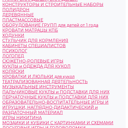
КОНСТРУКТОРЫ И СТРОИТЕЛЬНЫЕ НАБОРЫ
ПОЛИДРОН
ДЕРЕВЯННЫЕ
ПЛАСТМАССОВЫЕ
ОБОРУДОВАНИЕ ГРУПП для детей от 1 года
КРОВАТИ МАТРАЦЫ КПБ
ХОДУНКИ
СТУЛЬЧИК ДЛЯ КОРМЛЕНИЯ
КАБИНЕТЫ СПЕЦИАЛИСТОВ
ПСИХОЛОГ
ЛОГОПЕД
СЮЖЕТНО-РОЛЕВЫЕ ИГРЫ
КУКЛЫ и ОДЕЖДА ДЛЯ КУКОЛ
КОЛЯСКИ
КРОВАТКИ И ЛЮЛЬКИ для кукол
ТЕАТРАЛИЗОВАННАЯ ДЕЯТЕЛЬНОСТЬ
МУЗЫКАЛЬНЫЕ ИНСТРУМЕНТЫ
ПАЛЬЧИКОВЫЕ КУКЛЫ и ПОДСТАВКИ ДЛЯ НИХ
ПЕРЧАТОЧНЫЕ КУКЛЫ и ПОДСТАВКИ ДЛЯ НИХ
ОБРАЗОВАТЕЛЬНО-ВОСПИТАТЕЛЬНЫЕ ИГРЫ И
ИГРУШКИ, НАГЛЯДНО-ДИДАКТИЧЕСКИЙ и
РАЗДАТОЧНЫЙ МАТЕРИАЛ
ИГРЫ НИКИТИНА
МОЗАИКИ И КУБИКИ С КАРТИНКАМИ И СХЕМАМИ