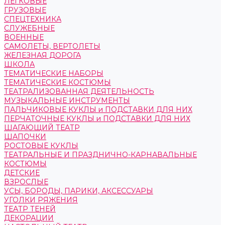
ЛЕГКОВЫЕ
ГРУЗОВЫЕ
СПЕЦТЕХНИКА
СЛУЖЕБНЫЕ
ВОЕННЫЕ
САМОЛЕТЫ, ВЕРТОЛЕТЫ
ЖЕЛЕЗНАЯ ДОРОГА
ШКОЛА
ТЕМАТИЧЕСКИЕ НАБОРЫ
ТЕМАТИЧЕСКИЕ КОСТЮМЫ
ТЕАТРАЛИЗОВАННАЯ ДЕЯТЕЛЬНОСТЬ
МУЗЫКАЛЬНЫЕ ИНСТРУМЕНТЫ
ПАЛЬЧИКОВЫЕ КУКЛЫ и ПОДСТАВКИ ДЛЯ НИХ
ПЕРЧАТОЧНЫЕ КУКЛЫ и ПОДСТАВКИ ДЛЯ НИХ
ШАГАЮЩИЙ ТЕАТР
ШАПОЧКИ
РОСТОВЫЕ КУКЛЫ
ТЕАТРАЛЬНЫЕ И ПРАЗДНИЧНО-КАРНАВАЛЬНЫЕ
КОСТЮМЫ
ДЕТСКИЕ
ВЗРОСЛЫЕ
УСЫ, БОРОДЫ, ПАРИКИ, АКСЕССУАРЫ
УГОЛКИ РЯЖЕНИЯ
ТЕАТР ТЕНЕЙ
ДЕКОРАЦИИ