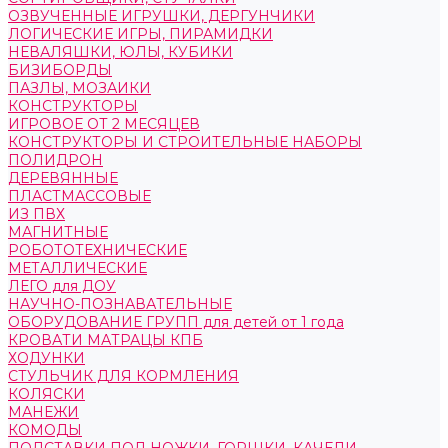
ОЗВУЧЕННЫЕ ИГРУШКИ, ДЕРГУНЧИКИ
ЛОГИЧЕСКИЕ ИГРЫ, ПИРАМИДКИ
НЕВАЛЯШКИ, ЮЛЫ, КУБИКИ
БИЗИБОРДЫ
ПАЗЛЫ, МОЗАИКИ
КОНСТРУКТОРЫ
ИГРОВОЕ ОТ 2 МЕСЯЦЕВ
КОНСТРУКТОРЫ И СТРОИТЕЛЬНЫЕ НАБОРЫ
ПОЛИДРОН
ДЕРЕВЯННЫЕ
ПЛАСТМАССОВЫЕ
ИЗ ПВХ
МАГНИТНЫЕ
РОБОТОТЕХНИЧЕСКИЕ
МЕТАЛЛИЧЕСКИЕ
ЛЕГО для ДОУ
НАУЧНО-ПОЗНАВАТЕЛЬНЫЕ
ОБОРУДОВАНИЕ ГРУПП для детей от 1 года
КРОВАТИ МАТРАЦЫ КПБ
ХОДУНКИ
СТУЛЬЧИК ДЛЯ КОРМЛЕНИЯ
КОЛЯСКИ
МАНЕЖИ
КОМОДЫ