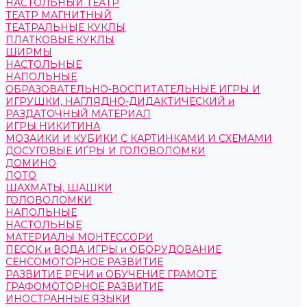
НАСТОЛЬНЫЙ ТЕАТР
ТЕАТР МАГНИТНЫЙ
ТЕАТРАЛЬНЫЕ КУКЛЫ
ПЛАТКОВЫЕ КУКЛЫ
ШИРМЫ
НАСТОЛЬНЫЕ
НАПОЛЬНЫЕ
ОБРАЗОВАТЕЛЬНО-ВОСПИТАТЕЛЬНЫЕ ИГРЫ И
ИГРУШКИ, НАГЛЯДНО-ДИДАКТИЧЕСКИЙ и
РАЗДАТОЧНЫЙ МАТЕРИАЛ
ИГРЫ НИКИТИНА
МОЗАИКИ И КУБИКИ С КАРТИНКАМИ И СХЕМАМИ
ДОСУГОВЫЕ ИГРЫ И ГОЛОВОЛОМКИ
ДОМИНО
ЛОТО
ШАХМАТЫ, ШАШКИ
ГОЛОВОЛОМКИ
НАПОЛЬНЫЕ
НАСТОЛЬНЫЕ
МАТЕРИАЛЫ МОНТЕССОРИ
ПЕСОК и ВОДА ИГРЫ и ОБОРУДОВАНИЕ
СЕНСОМОТОРНОЕ РАЗВИТИЕ
РАЗВИТИЕ РЕЧИ и ОБУЧЕНИЕ ГРАМОТЕ
ГРАФОМОТОРНОЕ РАЗВИТИЕ
ИНОСТРАННЫЕ ЯЗЫКИ