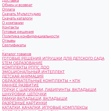
Доставка
Обмен и возврат
Оплата
Скачать Мультстудию
Скачать каталоги
О компании
Контакты
Готовые решения
Политика конфиденциальности
Отзывы
Сертификаты
...
Каталог товаров
ГОТОВЫЕ РЕШЕНИЯ ИГРУШКИ ДЛЯ ДЕТСКОГО САДА
STEM ОБРАЗОВАНИЕ
КОМПЛЕКТЫ РППС ДОО
ЭМОЦИОНАЛЬНЫЙ ИНТЕЛЛЕКТ
ДЕТСКАЯ АНИМАЦИЯ
ОБРАЗОВАТЕЛЬНЫЕ КОМПЛЕКТЫ + КПК
РАННЕЕ РАЗВИТИЕ
ГОРКИ С ШАРИКАМИ, ЛАБИРИНТЫ, ВКЛАДЫШИ
ШНУРОВКИ, ЦЕПОЧКИ
РАМКИ-ВКЛАДЫШИ, ВКЛАДЫШИ
РАЗРЕЗНЫЕ КАРТИНКИ
КАТАЛКИ, КАЧАЛКИ, ИГРОВЫЕ КОМПЛЕКСЫ