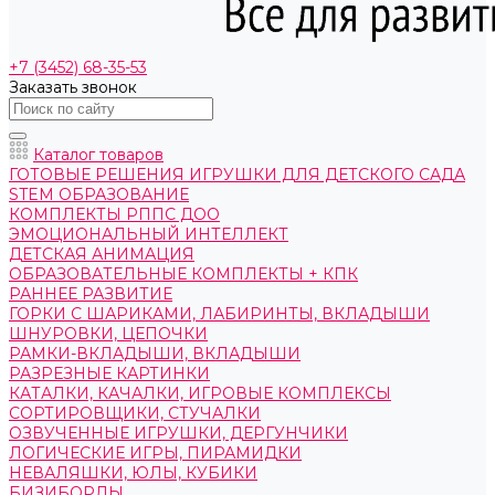
+7 (3452) 68-35-53
Заказать звонок
Каталог товаров
ГОТОВЫЕ РЕШЕНИЯ ИГРУШКИ ДЛЯ ДЕТСКОГО САДА
STEM ОБРАЗОВАНИЕ
КОМПЛЕКТЫ РППС ДОО
ЭМОЦИОНАЛЬНЫЙ ИНТЕЛЛЕКТ
ДЕТСКАЯ АНИМАЦИЯ
ОБРАЗОВАТЕЛЬНЫЕ КОМПЛЕКТЫ + КПК
РАННЕЕ РАЗВИТИЕ
ГОРКИ С ШАРИКАМИ, ЛАБИРИНТЫ, ВКЛАДЫШИ
ШНУРОВКИ, ЦЕПОЧКИ
РАМКИ-ВКЛАДЫШИ, ВКЛАДЫШИ
РАЗРЕЗНЫЕ КАРТИНКИ
КАТАЛКИ, КАЧАЛКИ, ИГРОВЫЕ КОМПЛЕКСЫ
СОРТИРОВЩИКИ, СТУЧАЛКИ
ОЗВУЧЕННЫЕ ИГРУШКИ, ДЕРГУНЧИКИ
ЛОГИЧЕСКИЕ ИГРЫ, ПИРАМИДКИ
НЕВАЛЯШКИ, ЮЛЫ, КУБИКИ
БИЗИБОРДЫ