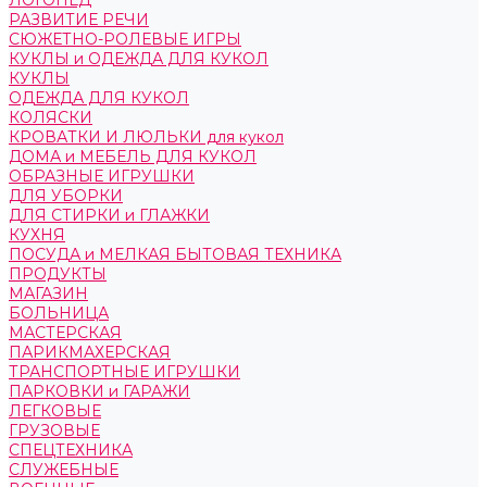
ЛОГОПЕД
РАЗВИТИЕ РЕЧИ
СЮЖЕТНО-РОЛЕВЫЕ ИГРЫ
КУКЛЫ и ОДЕЖДА ДЛЯ КУКОЛ
КУКЛЫ
ОДЕЖДА ДЛЯ КУКОЛ
КОЛЯСКИ
КРОВАТКИ И ЛЮЛЬКИ для кукол
ДОМА и МЕБЕЛЬ ДЛЯ КУКОЛ
ОБРАЗНЫЕ ИГРУШКИ
ДЛЯ УБОРКИ
ДЛЯ СТИРКИ и ГЛАЖКИ
КУХНЯ
ПОСУДА и МЕЛКАЯ БЫТОВАЯ ТЕХНИКА
ПРОДУКТЫ
МАГАЗИН
БОЛЬНИЦА
МАСТЕРСКАЯ
ПАРИКМАХЕРСКАЯ
ТРАНСПОРТНЫЕ ИГРУШКИ
ПАРКОВКИ и ГАРАЖИ
ЛЕГКОВЫЕ
ГРУЗОВЫЕ
СПЕЦТЕХНИКА
СЛУЖЕБНЫЕ