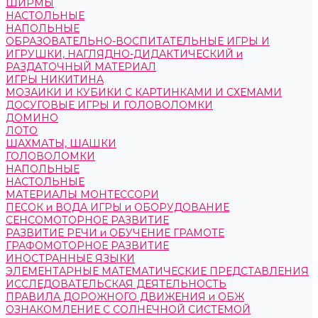
ШИРМЫ
НАСТОЛЬНЫЕ
НАПОЛЬНЫЕ
ОБРАЗОВАТЕЛЬНО-ВОСПИТАТЕЛЬНЫЕ ИГРЫ И
ИГРУШКИ, НАГЛЯДНО-ДИДАКТИЧЕСКИЙ и
РАЗДАТОЧНЫЙ МАТЕРИАЛ
ИГРЫ НИКИТИНА
МОЗАИКИ И КУБИКИ С КАРТИНКАМИ И СХЕМАМИ
ДОСУГОВЫЕ ИГРЫ И ГОЛОВОЛОМКИ
ДОМИНО
ЛОТО
ШАХМАТЫ, ШАШКИ
ГОЛОВОЛОМКИ
НАПОЛЬНЫЕ
НАСТОЛЬНЫЕ
МАТЕРИАЛЫ МОНТЕССОРИ
ПЕСОК и ВОДА ИГРЫ и ОБОРУДОВАНИЕ
СЕНСОМОТОРНОЕ РАЗВИТИЕ
РАЗВИТИЕ РЕЧИ и ОБУЧЕНИЕ ГРАМОТЕ
ГРАФОМОТОРНОЕ РАЗВИТИЕ
ИНОСТРАННЫЕ ЯЗЫКИ
ЭЛЕМЕНТАРНЫЕ МАТЕМАТИЧЕСКИЕ ПРЕДСТАВЛЕНИЯ
ИССЛЕДОВАТЕЛЬСКАЯ ДЕЯТЕЛЬНОСТЬ
ПРАВИЛА ДОРОЖНОГО ДВИЖЕНИЯ и ОБЖ
ОЗНАКОМЛЕНИЕ С СОЛНЕЧНОЙ СИСТЕМОЙ