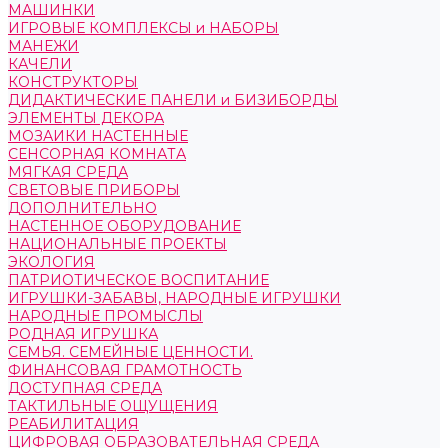
МАШИНКИ
ИГРОВЫЕ КОМПЛЕКСЫ и НАБОРЫ
МАНЕЖИ
КАЧЕЛИ
КОНСТРУКТОРЫ
ДИДАКТИЧЕСКИЕ ПАНЕЛИ и БИЗИБОРДЫ
ЭЛЕМЕНТЫ ДЕКОРА
МОЗАИКИ НАСТЕННЫЕ
СЕНСОРНАЯ КОМНАТА
МЯГКАЯ СРЕДА
СВЕТОВЫЕ ПРИБОРЫ
ДОПОЛНИТЕЛЬНО
НАСТЕННОЕ ОБОРУДОВАНИЕ
НАЦИОНАЛЬНЫЕ ПРОЕКТЫ
ЭКОЛОГИЯ
ПАТРИОТИЧЕСКОЕ ВОСПИТАНИЕ
ИГРУШКИ-ЗАБАВЫ, НАРОДНЫЕ ИГРУШКИ
НАРОДНЫЕ ПРОМЫСЛЫ
РОДНАЯ ИГРУШКА
СЕМЬЯ. СЕМЕЙНЫЕ ЦЕННОСТИ.
ФИНАНСОВАЯ ГРАМОТНОСТЬ
ДОСТУПНАЯ СРЕДА
ТАКТИЛЬНЫЕ ОЩУЩЕНИЯ
РЕАБИЛИТАЦИЯ
ЦИФРОВАЯ ОБРАЗОВАТЕЛЬНАЯ СРЕДА