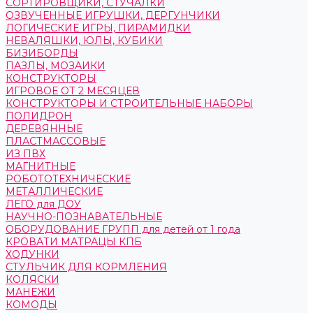
СОРТИРОВЩИКИ, СТУЧАЛКИ
ОЗВУЧЕННЫЕ ИГРУШКИ, ДЕРГУНЧИКИ
ЛОГИЧЕСКИЕ ИГРЫ, ПИРАМИДКИ
НЕВАЛЯШКИ, ЮЛЫ, КУБИКИ
БИЗИБОРДЫ
ПАЗЛЫ, МОЗАИКИ
КОНСТРУКТОРЫ
ИГРОВОЕ ОТ 2 МЕСЯЦЕВ
КОНСТРУКТОРЫ И СТРОИТЕЛЬНЫЕ НАБОРЫ
ПОЛИДРОН
ДЕРЕВЯННЫЕ
ПЛАСТМАССОВЫЕ
ИЗ ПВХ
МАГНИТНЫЕ
РОБОТОТЕХНИЧЕСКИЕ
МЕТАЛЛИЧЕСКИЕ
ЛЕГО для ДОУ
НАУЧНО-ПОЗНАВАТЕЛЬНЫЕ
ОБОРУДОВАНИЕ ГРУПП для детей от 1 года
КРОВАТИ МАТРАЦЫ КПБ
ХОДУНКИ
СТУЛЬЧИК ДЛЯ КОРМЛЕНИЯ
КОЛЯСКИ
МАНЕЖИ
КОМОДЫ