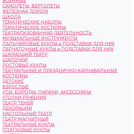
ВОЕННЫЕ
САМОЛЕТЫ, ВЕРТОЛЕТЫ
ЖЕЛЕЗНАЯ ДОРОГА
ШКОЛА
ТЕМАТИЧЕСКИЕ НАБОРЫ
ТЕМАТИЧЕСКИЕ КОСТЮМЫ
ТЕАТРАЛИЗОВАННАЯ ДЕЯТЕЛЬНОСТЬ
МУЗЫКАЛЬНЫЕ ИНСТРУМЕНТЫ
ПАЛЬЧИКОВЫЕ КУКЛЫ и ПОДСТАВКИ ДЛЯ НИХ
ПЕРЧАТОЧНЫЕ КУКЛЫ и ПОДСТАВКИ ДЛЯ НИХ
ШАГАЮЩИЙ ТЕАТР
ШАПОЧКИ
РОСТОВЫЕ КУКЛЫ
ТЕАТРАЛЬНЫЕ И ПРАЗДНИЧНО-КАРНАВАЛЬНЫЕ
КОСТЮМЫ
ДЕТСКИЕ
ВЗРОСЛЫЕ
УСЫ, БОРОДЫ, ПАРИКИ, АКСЕССУАРЫ
УГОЛКИ РЯЖЕНИЯ
ТЕАТР ТЕНЕЙ
ДЕКОРАЦИИ
НАСТОЛЬНЫЙ ТЕАТР
ТЕАТР МАГНИТНЫЙ
ТЕАТРАЛЬНЫЕ КУКЛЫ
ПЛАТКОВЫЕ КУКЛЫ