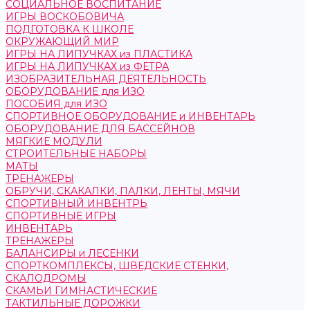
СОЦИАЛЬНОЕ ВОСПИТАНИЕ
ИГРЫ ВОСКОБОВИЧА
ПОДГОТОВКА К ШКОЛЕ
ОКРУЖАЮЩИЙ МИР
ИГРЫ НА ЛИПУЧКАХ из ПЛАСТИКА
ИГРЫ НА ЛИПУЧКАХ из ФЕТРА
ИЗОБРАЗИТЕЛЬНАЯ ДЕЯТЕЛЬНОСТЬ
ОБОРУДОВАНИЕ для ИЗО
ПОСОБИЯ для ИЗО
СПОРТИВНОЕ ОБОРУДОВАНИЕ и ИНВЕНТАРЬ
ОБОРУДОВАНИЕ ДЛЯ БАССЕЙНОВ
МЯГКИЕ МОДУЛИ
СТРОИТЕЛЬНЫЕ НАБОРЫ
МАТЫ
ТРЕНАЖЕРЫ
ОБРУЧИ, СКАКАЛКИ, ПАЛКИ, ЛЕНТЫ, МЯЧИ
СПОРТИВНЫЙ ИНВЕНТРЬ
СПОРТИВНЫЕ ИГРЫ
ИНВЕНТАРЬ
ТРЕНАЖЕРЫ
БАЛАНСИРЫ и ЛЕСЕНКИ
СПОРТКОМПЛЕКСЫ, ШВЕДСКИЕ СТЕНКИ,
СКАЛОДРОМЫ
СКАМЬИ ГИМНАСТИЧЕСКИЕ
ТАКТИЛЬНЫЕ ДОРОЖКИ