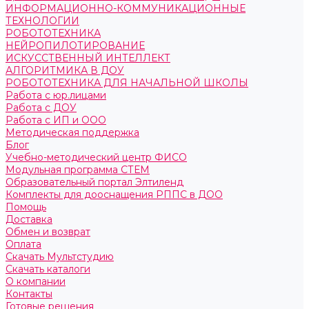
ИНФОРМАЦИОННО-КОММУНИКАЦИОННЫЕ
ТЕХНОЛОГИИ
РОБОТОТЕХНИКА
НЕЙРОПИЛОТИРОВАНИЕ
ИСКУССТВЕННЫЙ ИНТЕЛЛЕКТ
АЛГОРИТМИКА В ДОУ
РОБОТОТЕХНИКА ДЛЯ НАЧАЛЬНОЙ ШКОЛЫ
Работа с юр.лицами
Работа с ДОУ
Работа с ИП и ООО
Методическая поддержка
Блог
Учебно-методический центр ФИСО
Модульная программа СТЕМ
Образовательный портал Элтиленд
Комплекты для дооснащения РППС в ДОО
Помощь
Доставка
Обмен и возврат
Оплата
Скачать Мультстудию
Скачать каталоги
О компании
Контакты
Готовые решения