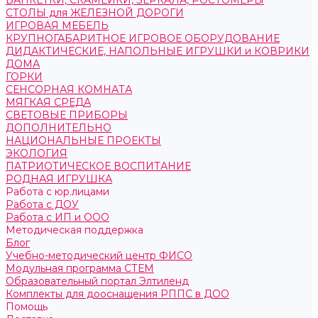
БАНКЕТКИ, СКАМЕЙКИ, ЗЕРКАЛА, РОСТОМЕРЫ
СТОЛЫ для ЖЕЛЕЗНОЙ ДОРОГИ
ИГРОВАЯ МЕБЕЛЬ
КРУПНОГАБАРИТНОЕ ИГРОВОЕ ОБОРУДОВАНИЕ
ДИДАКТИЧЕСКИЕ, НАПОЛЬНЫЕ ИГРУШКИ и КОВРИКИ
ДОМА
ГОРКИ
СЕНСОРНАЯ КОМНАТА
МЯГКАЯ СРЕДА
СВЕТОВЫЕ ПРИБОРЫ
ДОПОЛНИТЕЛЬНО
НАЦИОНАЛЬНЫЕ ПРОЕКТЫ
ЭКОЛОГИЯ
ПАТРИОТИЧЕСКОЕ ВОСПИТАНИЕ
РОДНАЯ ИГРУШКА
Работа с юр.лицами
Работа с ДОУ
Работа с ИП и ООО
Методическая поддержка
Блог
Учебно-методический центр ФИСО
Модульная программа СТЕМ
Образовательный портал Элтиленд
Комплекты для дооснащения РППС в ДОО
Помощь