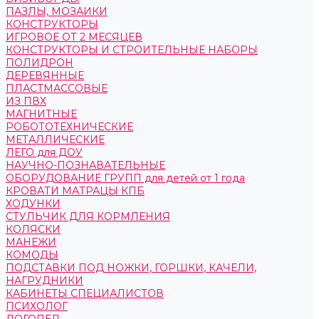
ПАЗЛЫ, МОЗАИКИ
КОНСТРУКТОРЫ
ИГРОВОЕ ОТ 2 МЕСЯЦЕВ
КОНСТРУКТОРЫ И СТРОИТЕЛЬНЫЕ НАБОРЫ
ПОЛИДРОН
ДЕРЕВЯННЫЕ
ПЛАСТМАССОВЫЕ
ИЗ ПВХ
МАГНИТНЫЕ
РОБОТОТЕХНИЧЕСКИЕ
МЕТАЛЛИЧЕСКИЕ
ЛЕГО для ДОУ
НАУЧНО-ПОЗНАВАТЕЛЬНЫЕ
ОБОРУДОВАНИЕ ГРУПП для детей от 1 года
КРОВАТИ МАТРАЦЫ КПБ
ХОДУНКИ
СТУЛЬЧИК ДЛЯ КОРМЛЕНИЯ
КОЛЯСКИ
МАНЕЖИ
КОМОДЫ
ПОДСТАВКИ ПОД НОЖКИ, ГОРШКИ, КАЧЕЛИ,
НАГРУДНИКИ
КАБИНЕТЫ СПЕЦИАЛИСТОВ
ПСИХОЛОГ