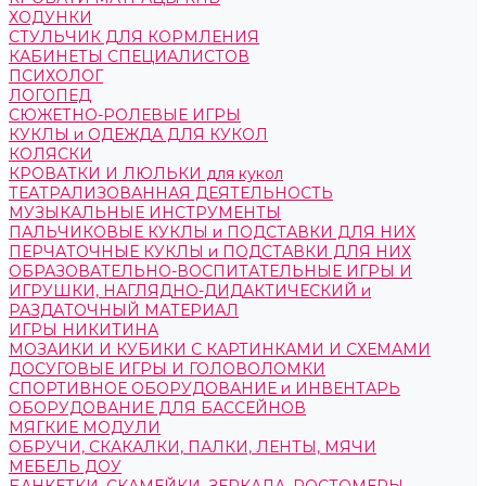
ХОДУНКИ
СТУЛЬЧИК ДЛЯ КОРМЛЕНИЯ
КАБИНЕТЫ СПЕЦИАЛИСТОВ
ПСИХОЛОГ
ЛОГОПЕД
СЮЖЕТНО-РОЛЕВЫЕ ИГРЫ
КУКЛЫ и ОДЕЖДА ДЛЯ КУКОЛ
КОЛЯСКИ
КРОВАТКИ И ЛЮЛЬКИ для кукол
ТЕАТРАЛИЗОВАННАЯ ДЕЯТЕЛЬНОСТЬ
МУЗЫКАЛЬНЫЕ ИНСТРУМЕНТЫ
ПАЛЬЧИКОВЫЕ КУКЛЫ и ПОДСТАВКИ ДЛЯ НИХ
ПЕРЧАТОЧНЫЕ КУКЛЫ и ПОДСТАВКИ ДЛЯ НИХ
ОБРАЗОВАТЕЛЬНО-ВОСПИТАТЕЛЬНЫЕ ИГРЫ И
ИГРУШКИ, НАГЛЯДНО-ДИДАКТИЧЕСКИЙ и
РАЗДАТОЧНЫЙ МАТЕРИАЛ
ИГРЫ НИКИТИНА
МОЗАИКИ И КУБИКИ С КАРТИНКАМИ И СХЕМАМИ
ДОСУГОВЫЕ ИГРЫ И ГОЛОВОЛОМКИ
СПОРТИВНОЕ ОБОРУДОВАНИЕ и ИНВЕНТАРЬ
ОБОРУДОВАНИЕ ДЛЯ БАССЕЙНОВ
МЯГКИЕ МОДУЛИ
ОБРУЧИ, СКАКАЛКИ, ПАЛКИ, ЛЕНТЫ, МЯЧИ
МЕБЕЛЬ ДОУ