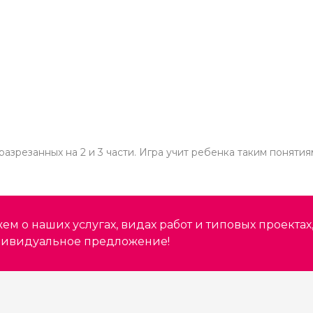
зрезанных на 2 и 3 части. Игра учит ребенка таким понятиям, 
м о наших услугах, видах работ и типовых проектах
дивидуальное предложение!