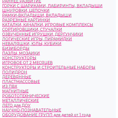
РАННЕЕ РАЗВИТИЕ
ГОРКИ С ШАРИКАМИ, ЛАБИРИНТЫ, ВКЛАДЫШИ
ШНУРОВКИ, ЦЕПОЧКИ
РАМКИ-ВКЛАДЫШИ, ВКЛАДЫШИ
РАЗРЕЗНЫЕ КАРТИНКИ
КАТАЛКИ, КАЧАЛКИ, ИГРОВЫЕ КОМПЛЕКСЫ
СОРТИРОВЩИКИ, СТУЧАЛКИ
ОЗВУЧЕННЫЕ ИГРУШКИ, ДЕРГУНЧИКИ
ЛОГИЧЕСКИЕ ИГРЫ, ПИРАМИДКИ
НЕВАЛЯШКИ, ЮЛЫ, КУБИКИ
БИЗИБОРДЫ
ПАЗЛЫ, МОЗАИКИ
КОНСТРУКТОРЫ
ИГРОВОЕ ОТ 2 МЕСЯЦЕВ
КОНСТРУКТОРЫ И СТРОИТЕЛЬНЫЕ НАБОРЫ
ПОЛИДРОН
ДЕРЕВЯННЫЕ
ПЛАСТМАССОВЫЕ
ИЗ ПВХ
МАГНИТНЫЕ
РОБОТОТЕХНИЧЕСКИЕ
МЕТАЛЛИЧЕСКИЕ
ЛЕГО для ДОУ
НАУЧНО-ПОЗНАВАТЕЛЬНЫЕ
ОБОРУДОВАНИЕ ГРУПП для детей от 1 года