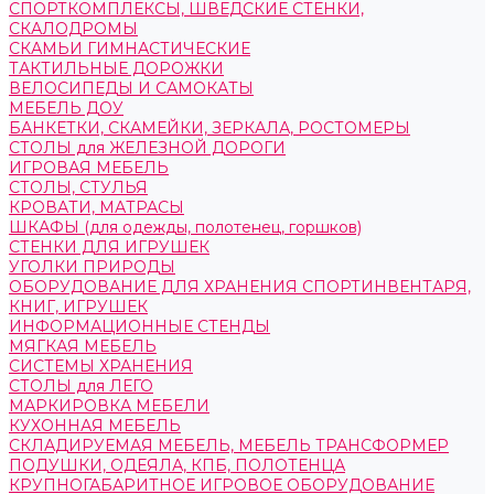
СПОРТКОМПЛЕКСЫ, ШВЕДСКИЕ СТЕНКИ,
СКАЛОДРОМЫ
СКАМЬИ ГИМНАСТИЧЕСКИЕ
ТАКТИЛЬНЫЕ ДОРОЖКИ
ВЕЛОСИПЕДЫ И САМОКАТЫ
МЕБЕЛЬ ДОУ
БАНКЕТКИ, СКАМЕЙКИ, ЗЕРКАЛА, РОСТОМЕРЫ
СТОЛЫ для ЖЕЛЕЗНОЙ ДОРОГИ
ИГРОВАЯ МЕБЕЛЬ
СТОЛЫ, СТУЛЬЯ
КРОВАТИ, МАТРАСЫ
ШКАФЫ (для одежды, полотенец, горшков)
СТЕНКИ ДЛЯ ИГРУШЕК
УГОЛКИ ПРИРОДЫ
ОБОРУДОВАНИЕ ДЛЯ ХРАНЕНИЯ СПОРТИНВЕНТАРЯ,
КНИГ, ИГРУШЕК
ИНФОРМАЦИОННЫЕ СТЕНДЫ
МЯГКАЯ МЕБЕЛЬ
СИСТЕМЫ ХРАНЕНИЯ
СТОЛЫ для ЛЕГО
МАРКИРОВКА МЕБЕЛИ
КУХОННАЯ МЕБЕЛЬ
СКЛАДИРУЕМАЯ МЕБЕЛЬ, МЕБЕЛЬ ТРАНСФОРМЕР
ПОДУШКИ, ОДЕЯЛА, КПБ, ПОЛОТЕНЦА
КРУПНОГАБАРИТНОЕ ИГРОВОЕ ОБОРУДОВАНИЕ