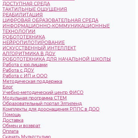
ДОСТУПНАЯ СРЕДА
ТАКТИЛЬНЫЕ ОЩУЩЕНИЯ
РЕАБИЛИТАЦИЯ
ЦИФРОВАЯ ОБРАЗОВАТЕЛЬНАЯ СРЕДА
ИНФОРМАЦИОННО-КОММУНИКАЦИОННЫЕ
ТЕХНОЛОГИИ
РОБОТОТЕХНИКА
НЕЙРОПИЛОТИРОВАНИЕ
ИСКУССТВЕННЫЙ ИНТЕЛЛЕКТ
АЛГОРИТМИКА В ДОУ
РОБОТОТЕХНИКА ДЛЯ НАЧАЛЬНОЙ ШКОЛЫ
Работа с юр.лицами
Работа с ДОУ
Работа с ИП и ООО
Методическая поддержка
Блог
Учебно-методический центр ФИСО
Модульная программа СТЕМ
Образовательный портал Элтиленд
Комплекты для дооснащения РППС в ДОО
Помощь
Доставка
Обмен и возврат
Оплата
Скачать Мультстудию