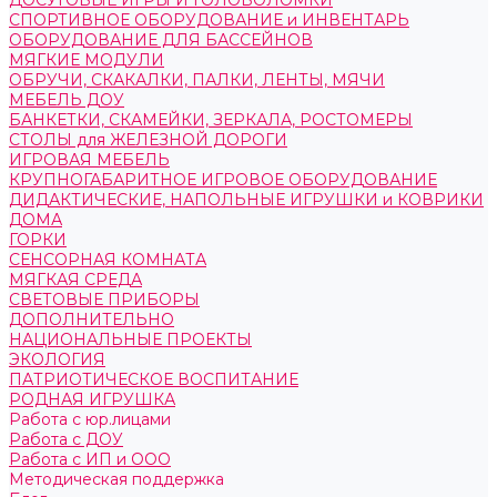
ДОСУГОВЫЕ ИГРЫ И ГОЛОВОЛОМКИ
СПОРТИВНОЕ ОБОРУДОВАНИЕ и ИНВЕНТАРЬ
ОБОРУДОВАНИЕ ДЛЯ БАССЕЙНОВ
МЯГКИЕ МОДУЛИ
ОБРУЧИ, СКАКАЛКИ, ПАЛКИ, ЛЕНТЫ, МЯЧИ
МЕБЕЛЬ ДОУ
БАНКЕТКИ, СКАМЕЙКИ, ЗЕРКАЛА, РОСТОМЕРЫ
СТОЛЫ для ЖЕЛЕЗНОЙ ДОРОГИ
ИГРОВАЯ МЕБЕЛЬ
КРУПНОГАБАРИТНОЕ ИГРОВОЕ ОБОРУДОВАНИЕ
ДИДАКТИЧЕСКИЕ, НАПОЛЬНЫЕ ИГРУШКИ и КОВРИКИ
ДОМА
ГОРКИ
СЕНСОРНАЯ КОМНАТА
МЯГКАЯ СРЕДА
СВЕТОВЫЕ ПРИБОРЫ
ДОПОЛНИТЕЛЬНО
НАЦИОНАЛЬНЫЕ ПРОЕКТЫ
ЭКОЛОГИЯ
ПАТРИОТИЧЕСКОЕ ВОСПИТАНИЕ
РОДНАЯ ИГРУШКА
Работа с юр.лицами
Работа с ДОУ
Работа с ИП и ООО
Методическая поддержка