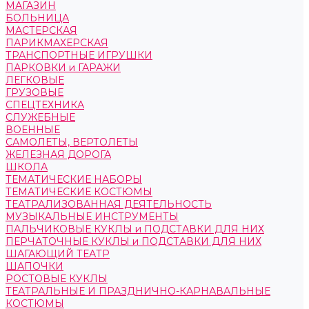
МАГАЗИН
БОЛЬНИЦА
МАСТЕРСКАЯ
ПАРИКМАХЕРСКАЯ
ТРАНСПОРТНЫЕ ИГРУШКИ
ПАРКОВКИ и ГАРАЖИ
ЛЕГКОВЫЕ
ГРУЗОВЫЕ
СПЕЦТЕХНИКА
СЛУЖЕБНЫЕ
ВОЕННЫЕ
САМОЛЕТЫ, ВЕРТОЛЕТЫ
ЖЕЛЕЗНАЯ ДОРОГА
ШКОЛА
ТЕМАТИЧЕСКИЕ НАБОРЫ
ТЕМАТИЧЕСКИЕ КОСТЮМЫ
ТЕАТРАЛИЗОВАННАЯ ДЕЯТЕЛЬНОСТЬ
МУЗЫКАЛЬНЫЕ ИНСТРУМЕНТЫ
ПАЛЬЧИКОВЫЕ КУКЛЫ и ПОДСТАВКИ ДЛЯ НИХ
ПЕРЧАТОЧНЫЕ КУКЛЫ и ПОДСТАВКИ ДЛЯ НИХ
ШАГАЮЩИЙ ТЕАТР
ШАПОЧКИ
РОСТОВЫЕ КУКЛЫ
ТЕАТРАЛЬНЫЕ И ПРАЗДНИЧНО-КАРНАВАЛЬНЫЕ
КОСТЮМЫ