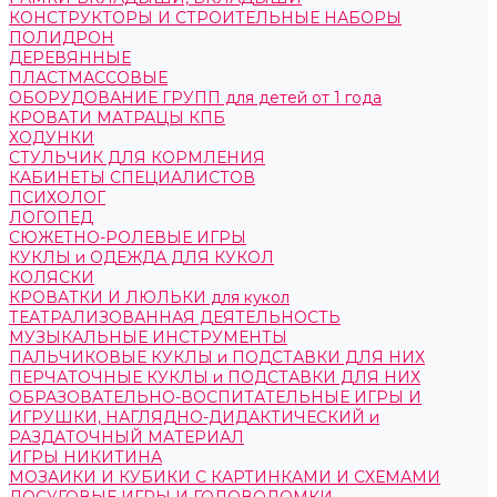
КОНСТРУКТОРЫ И СТРОИТЕЛЬНЫЕ НАБОРЫ
ПОЛИДРОН
ДЕРЕВЯННЫЕ
ПЛАСТМАССОВЫЕ
ОБОРУДОВАНИЕ ГРУПП для детей от 1 года
КРОВАТИ МАТРАЦЫ КПБ
ХОДУНКИ
СТУЛЬЧИК ДЛЯ КОРМЛЕНИЯ
КАБИНЕТЫ СПЕЦИАЛИСТОВ
ПСИХОЛОГ
ЛОГОПЕД
СЮЖЕТНО-РОЛЕВЫЕ ИГРЫ
КУКЛЫ и ОДЕЖДА ДЛЯ КУКОЛ
КОЛЯСКИ
КРОВАТКИ И ЛЮЛЬКИ для кукол
ТЕАТРАЛИЗОВАННАЯ ДЕЯТЕЛЬНОСТЬ
МУЗЫКАЛЬНЫЕ ИНСТРУМЕНТЫ
ПАЛЬЧИКОВЫЕ КУКЛЫ и ПОДСТАВКИ ДЛЯ НИХ
ПЕРЧАТОЧНЫЕ КУКЛЫ и ПОДСТАВКИ ДЛЯ НИХ
ОБРАЗОВАТЕЛЬНО-ВОСПИТАТЕЛЬНЫЕ ИГРЫ И
ИГРУШКИ, НАГЛЯДНО-ДИДАКТИЧЕСКИЙ и
РАЗДАТОЧНЫЙ МАТЕРИАЛ
ИГРЫ НИКИТИНА
МОЗАИКИ И КУБИКИ С КАРТИНКАМИ И СХЕМАМИ