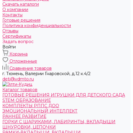
Скачать каталоги
О компании
Контакты
Готовые решения
Политика конфиденциальности
Отзывы
Сертификаты
Задать вопрос
Войти
Корзина
Отложенные
Сравнение товаров
г. Тюмень, ​Валерии Гнаровской, д.12 к.4/2
deti@vdmto.ru
Каталог товаров
ГОТОВЫЕ РЕШЕНИЯ ИГРУШКИ ДЛЯ ДЕТСКОГО САДА
STEM ОБРАЗОВАНИЕ
КОМПЛЕКТЫ РППС ДОО
ЭМОЦИОНАЛЬНЫЙ ИНТЕЛЛЕКТ
РАННЕЕ РАЗВИТИЕ
ГОРКИ С ШАРИКАМИ, ЛАБИРИНТЫ, ВКЛАДЫШИ
ШНУРОВКИ, ЦЕПОЧКИ
РАМКИ-ВКЛАДЫШИ, ВКЛАДЫШИ