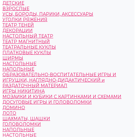
ДЕТСКИЕ
ВЗРОСЛЫЕ
УСЫ, БОРОДЫ, ПАРИКИ, АКСЕССУАРЫ
УГОЛКИ РЯЖЕНИЯ
ТЕАТР ТЕНЕЙ
ДЕКОРАЦИИ
НАСТОЛЬНЫЙ ТЕАТР
ТЕАТР МАГНИТНЫЙ
ТЕАТРАЛЬНЫЕ КУКЛЫ
ПЛАТКОВЫЕ КУКЛЫ
ШИРМЫ
НАСТОЛЬНЫЕ
НАПОЛЬНЫЕ
ОБРАЗОВАТЕЛЬНО-ВОСПИТАТЕЛЬНЫЕ ИГРЫ И
ИГРУШКИ, НАГЛЯДНО-ДИДАКТИЧЕСКИЙ и
РАЗДАТОЧНЫЙ МАТЕРИАЛ
ИГРЫ НИКИТИНА
МОЗАИКИ И КУБИКИ С КАРТИНКАМИ И СХЕМАМИ
ДОСУГОВЫЕ ИГРЫ И ГОЛОВОЛОМКИ
ДОМИНО
ЛОТО
ШАХМАТЫ, ШАШКИ
ГОЛОВОЛОМКИ
НАПОЛЬНЫЕ
НАСТОЛЬНЫЕ