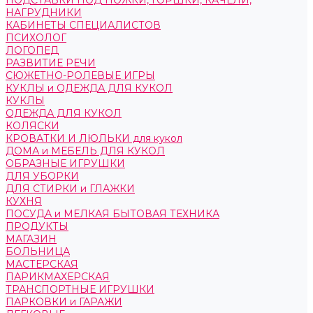
ПОДСТАВКИ ПОД НОЖКИ, ГОРШКИ, КАЧЕЛИ,
НАГРУДНИКИ
КАБИНЕТЫ СПЕЦИАЛИСТОВ
ПСИХОЛОГ
ЛОГОПЕД
РАЗВИТИЕ РЕЧИ
СЮЖЕТНО-РОЛЕВЫЕ ИГРЫ
КУКЛЫ и ОДЕЖДА ДЛЯ КУКОЛ
КУКЛЫ
ОДЕЖДА ДЛЯ КУКОЛ
КОЛЯСКИ
КРОВАТКИ И ЛЮЛЬКИ для кукол
ДОМА и МЕБЕЛЬ ДЛЯ КУКОЛ
ОБРАЗНЫЕ ИГРУШКИ
ДЛЯ УБОРКИ
ДЛЯ СТИРКИ и ГЛАЖКИ
КУХНЯ
ПОСУДА и МЕЛКАЯ БЫТОВАЯ ТЕХНИКА
ПРОДУКТЫ
МАГАЗИН
БОЛЬНИЦА
МАСТЕРСКАЯ
ПАРИКМАХЕРСКАЯ
ТРАНСПОРТНЫЕ ИГРУШКИ
ПАРКОВКИ и ГАРАЖИ