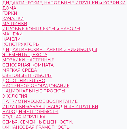
ДИДАКТИЧЕСКИЕ, НАПОЛЬНЫЕ ИГРУШКИ и КОВРИКИ
ДОМА
ГОРКИ
КАЧАЛКИ
МАШИНКИ
ИГРОВЫЕ КОМПЛЕКСЫ и НАБОРЫ
МАНЕЖИ
КАЧЕЛИ
КОНСТРУКТОРЫ
ДИДАКТИЧЕСКИЕ ПАНЕЛИ и БИЗИБОРДЫ
ЭЛЕМЕНТЫ ДЕКОРА
МОЗАИКИ НАСТЕННЫЕ
СЕНСОРНАЯ КОМНАТА
МЯГКАЯ СРЕДА
СВЕТОВЫЕ ПРИБОРЫ
ДОПОЛНИТЕЛЬНО
НАСТЕННОЕ ОБОРУДОВАНИЕ
НАЦИОНАЛЬНЫЕ ПРОЕКТЫ
ЭКОЛОГИЯ
ПАТРИОТИЧЕСКОЕ ВОСПИТАНИЕ
ИГРУШКИ-ЗАБАВЫ, НАРОДНЫЕ ИГРУШКИ
НАРОДНЫЕ ПРОМЫСЛЫ
РОДНАЯ ИГРУШКА
СЕМЬЯ. СЕМЕЙНЫЕ ЦЕННОСТИ.
ФИНАНСОВАЯ ГРАМОТНОСТЬ