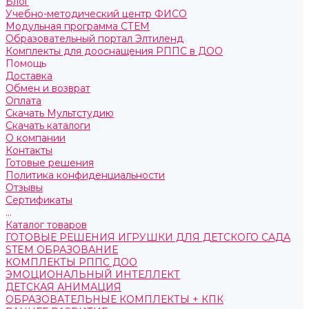
Блог
Учебно-методический центр ФИСО
Модульная программа СТЕМ
Образовательный портал Элтиленд
Комплекты для дооснащения РППС в ДОО
Помощь
Доставка
Обмен и возврат
Оплата
Скачать Мультстудию
Скачать каталоги
О компании
Контакты
Готовые решения
Политика конфиденциальности
Отзывы
Сертификаты
...
Каталог товаров
ГОТОВЫЕ РЕШЕНИЯ ИГРУШКИ ДЛЯ ДЕТСКОГО САДА
STEM ОБРАЗОВАНИЕ
КОМПЛЕКТЫ РППС ДОО
ЭМОЦИОНАЛЬНЫЙ ИНТЕЛЛЕКТ
ДЕТСКАЯ АНИМАЦИЯ
ОБРАЗОВАТЕЛЬНЫЕ КОМПЛЕКТЫ + КПК