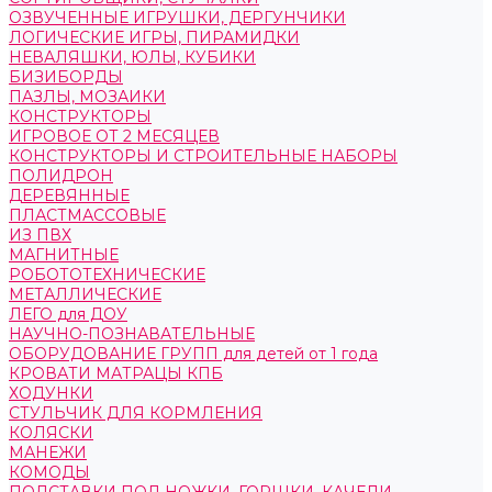
ОЗВУЧЕННЫЕ ИГРУШКИ, ДЕРГУНЧИКИ
ЛОГИЧЕСКИЕ ИГРЫ, ПИРАМИДКИ
НЕВАЛЯШКИ, ЮЛЫ, КУБИКИ
БИЗИБОРДЫ
ПАЗЛЫ, МОЗАИКИ
КОНСТРУКТОРЫ
ИГРОВОЕ ОТ 2 МЕСЯЦЕВ
КОНСТРУКТОРЫ И СТРОИТЕЛЬНЫЕ НАБОРЫ
ПОЛИДРОН
ДЕРЕВЯННЫЕ
ПЛАСТМАССОВЫЕ
ИЗ ПВХ
МАГНИТНЫЕ
РОБОТОТЕХНИЧЕСКИЕ
МЕТАЛЛИЧЕСКИЕ
ЛЕГО для ДОУ
НАУЧНО-ПОЗНАВАТЕЛЬНЫЕ
ОБОРУДОВАНИЕ ГРУПП для детей от 1 года
КРОВАТИ МАТРАЦЫ КПБ
ХОДУНКИ
СТУЛЬЧИК ДЛЯ КОРМЛЕНИЯ
КОЛЯСКИ
МАНЕЖИ
КОМОДЫ