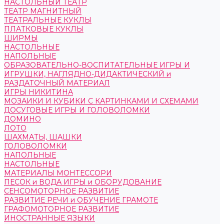
НАСТОЛЬНЫЙ ТЕАТР
ТЕАТР МАГНИТНЫЙ
ТЕАТРАЛЬНЫЕ КУКЛЫ
ПЛАТКОВЫЕ КУКЛЫ
ШИРМЫ
НАСТОЛЬНЫЕ
НАПОЛЬНЫЕ
ОБРАЗОВАТЕЛЬНО-ВОСПИТАТЕЛЬНЫЕ ИГРЫ И
ИГРУШКИ, НАГЛЯДНО-ДИДАКТИЧЕСКИЙ и
РАЗДАТОЧНЫЙ МАТЕРИАЛ
ИГРЫ НИКИТИНА
МОЗАИКИ И КУБИКИ С КАРТИНКАМИ И СХЕМАМИ
ДОСУГОВЫЕ ИГРЫ И ГОЛОВОЛОМКИ
ДОМИНО
ЛОТО
ШАХМАТЫ, ШАШКИ
ГОЛОВОЛОМКИ
НАПОЛЬНЫЕ
НАСТОЛЬНЫЕ
МАТЕРИАЛЫ МОНТЕССОРИ
ПЕСОК и ВОДА ИГРЫ и ОБОРУДОВАНИЕ
СЕНСОМОТОРНОЕ РАЗВИТИЕ
РАЗВИТИЕ РЕЧИ и ОБУЧЕНИЕ ГРАМОТЕ
ГРАФОМОТОРНОЕ РАЗВИТИЕ
ИНОСТРАННЫЕ ЯЗЫКИ