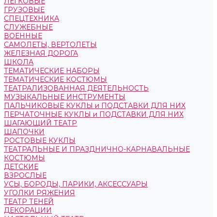
ЛЕГКОВЫЕ
ГРУЗОВЫЕ
СПЕЦТЕХНИКА
СЛУЖЕБНЫЕ
ВОЕННЫЕ
САМОЛЕТЫ, ВЕРТОЛЕТЫ
ЖЕЛЕЗНАЯ ДОРОГА
ШКОЛА
ТЕМАТИЧЕСКИЕ НАБОРЫ
ТЕМАТИЧЕСКИЕ КОСТЮМЫ
ТЕАТРАЛИЗОВАННАЯ ДЕЯТЕЛЬНОСТЬ
МУЗЫКАЛЬНЫЕ ИНСТРУМЕНТЫ
ПАЛЬЧИКОВЫЕ КУКЛЫ и ПОДСТАВКИ ДЛЯ НИХ
ПЕРЧАТОЧНЫЕ КУКЛЫ и ПОДСТАВКИ ДЛЯ НИХ
ШАГАЮЩИЙ ТЕАТР
ШАПОЧКИ
РОСТОВЫЕ КУКЛЫ
ТЕАТРАЛЬНЫЕ И ПРАЗДНИЧНО-КАРНАВАЛЬНЫЕ
КОСТЮМЫ
ДЕТСКИЕ
ВЗРОСЛЫЕ
УСЫ, БОРОДЫ, ПАРИКИ, АКСЕССУАРЫ
УГОЛКИ РЯЖЕНИЯ
ТЕАТР ТЕНЕЙ
ДЕКОРАЦИИ