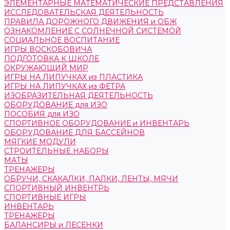
ЭЛЕМЕНТАРНЫЕ МАТЕМАТИЧЕСКИЕ ПРЕДСТАВЛЕНИЯ
ИССЛЕДОВАТЕЛЬСКАЯ ДЕЯТЕЛЬНОСТЬ
ПРАВИЛА ДОРОЖНОГО ДВИЖЕНИЯ и ОБЖ
ОЗНАКОМЛЕНИЕ С СОЛНЕЧНОЙ СИСТЕМОЙ
СОЦИАЛЬНОЕ ВОСПИТАНИЕ
ИГРЫ ВОСКОБОВИЧА
ПОДГОТОВКА К ШКОЛЕ
ОКРУЖАЮЩИЙ МИР
ИГРЫ НА ЛИПУЧКАХ из ПЛАСТИКА
ИГРЫ НА ЛИПУЧКАХ из ФЕТРА
ИЗОБРАЗИТЕЛЬНАЯ ДЕЯТЕЛЬНОСТЬ
ОБОРУДОВАНИЕ для ИЗО
ПОСОБИЯ для ИЗО
СПОРТИВНОЕ ОБОРУДОВАНИЕ и ИНВЕНТАРЬ
ОБОРУДОВАНИЕ ДЛЯ БАССЕЙНОВ
МЯГКИЕ МОДУЛИ
СТРОИТЕЛЬНЫЕ НАБОРЫ
МАТЫ
ТРЕНАЖЕРЫ
ОБРУЧИ, СКАКАЛКИ, ПАЛКИ, ЛЕНТЫ, МЯЧИ
СПОРТИВНЫЙ ИНВЕНТРЬ
СПОРТИВНЫЕ ИГРЫ
ИНВЕНТАРЬ
ТРЕНАЖЕРЫ
БАЛАНСИРЫ и ЛЕСЕНКИ