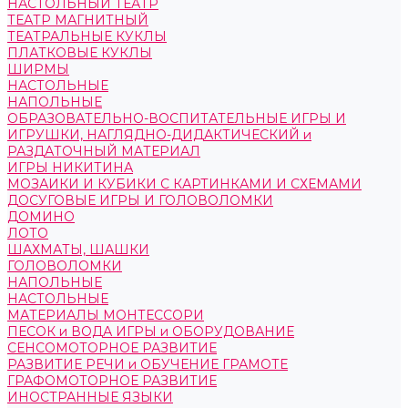
НАСТОЛЬНЫЙ ТЕАТР
ТЕАТР МАГНИТНЫЙ
ТЕАТРАЛЬНЫЕ КУКЛЫ
ПЛАТКОВЫЕ КУКЛЫ
ШИРМЫ
НАСТОЛЬНЫЕ
НАПОЛЬНЫЕ
ОБРАЗОВАТЕЛЬНО-ВОСПИТАТЕЛЬНЫЕ ИГРЫ И
ИГРУШКИ, НАГЛЯДНО-ДИДАКТИЧЕСКИЙ и
РАЗДАТОЧНЫЙ МАТЕРИАЛ
ИГРЫ НИКИТИНА
МОЗАИКИ И КУБИКИ С КАРТИНКАМИ И СХЕМАМИ
ДОСУГОВЫЕ ИГРЫ И ГОЛОВОЛОМКИ
ДОМИНО
ЛОТО
ШАХМАТЫ, ШАШКИ
ГОЛОВОЛОМКИ
НАПОЛЬНЫЕ
НАСТОЛЬНЫЕ
МАТЕРИАЛЫ МОНТЕССОРИ
ПЕСОК и ВОДА ИГРЫ и ОБОРУДОВАНИЕ
СЕНСОМОТОРНОЕ РАЗВИТИЕ
РАЗВИТИЕ РЕЧИ и ОБУЧЕНИЕ ГРАМОТЕ
ГРАФОМОТОРНОЕ РАЗВИТИЕ
ИНОСТРАННЫЕ ЯЗЫКИ