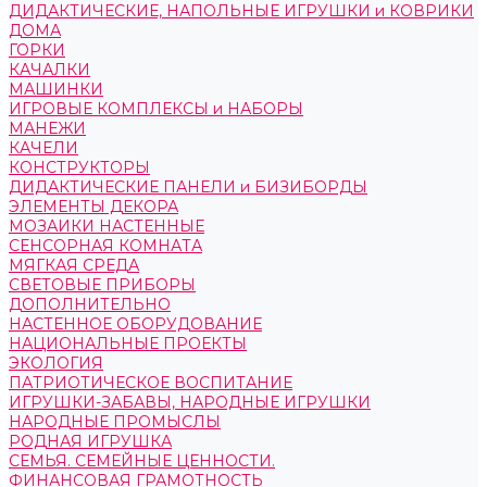
ДИДАКТИЧЕСКИЕ, НАПОЛЬНЫЕ ИГРУШКИ и КОВРИКИ
ДОМА
ГОРКИ
КАЧАЛКИ
МАШИНКИ
ИГРОВЫЕ КОМПЛЕКСЫ и НАБОРЫ
МАНЕЖИ
КАЧЕЛИ
КОНСТРУКТОРЫ
ДИДАКТИЧЕСКИЕ ПАНЕЛИ и БИЗИБОРДЫ
ЭЛЕМЕНТЫ ДЕКОРА
МОЗАИКИ НАСТЕННЫЕ
СЕНСОРНАЯ КОМНАТА
МЯГКАЯ СРЕДА
СВЕТОВЫЕ ПРИБОРЫ
ДОПОЛНИТЕЛЬНО
НАСТЕННОЕ ОБОРУДОВАНИЕ
НАЦИОНАЛЬНЫЕ ПРОЕКТЫ
ЭКОЛОГИЯ
ПАТРИОТИЧЕСКОЕ ВОСПИТАНИЕ
ИГРУШКИ-ЗАБАВЫ, НАРОДНЫЕ ИГРУШКИ
НАРОДНЫЕ ПРОМЫСЛЫ
РОДНАЯ ИГРУШКА
СЕМЬЯ. СЕМЕЙНЫЕ ЦЕННОСТИ.
ФИНАНСОВАЯ ГРАМОТНОСТЬ