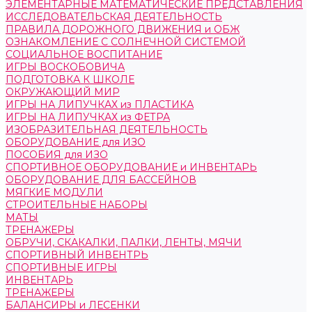
ЭЛЕМЕНТАРНЫЕ МАТЕМАТИЧЕСКИЕ ПРЕДСТАВЛЕНИЯ
ИССЛЕДОВАТЕЛЬСКАЯ ДЕЯТЕЛЬНОСТЬ
ПРАВИЛА ДОРОЖНОГО ДВИЖЕНИЯ и ОБЖ
ОЗНАКОМЛЕНИЕ С СОЛНЕЧНОЙ СИСТЕМОЙ
СОЦИАЛЬНОЕ ВОСПИТАНИЕ
ИГРЫ ВОСКОБОВИЧА
ПОДГОТОВКА К ШКОЛЕ
ОКРУЖАЮЩИЙ МИР
ИГРЫ НА ЛИПУЧКАХ из ПЛАСТИКА
ИГРЫ НА ЛИПУЧКАХ из ФЕТРА
ИЗОБРАЗИТЕЛЬНАЯ ДЕЯТЕЛЬНОСТЬ
ОБОРУДОВАНИЕ для ИЗО
ПОСОБИЯ для ИЗО
СПОРТИВНОЕ ОБОРУДОВАНИЕ и ИНВЕНТАРЬ
ОБОРУДОВАНИЕ ДЛЯ БАССЕЙНОВ
МЯГКИЕ МОДУЛИ
СТРОИТЕЛЬНЫЕ НАБОРЫ
МАТЫ
ТРЕНАЖЕРЫ
ОБРУЧИ, СКАКАЛКИ, ПАЛКИ, ЛЕНТЫ, МЯЧИ
СПОРТИВНЫЙ ИНВЕНТРЬ
СПОРТИВНЫЕ ИГРЫ
ИНВЕНТАРЬ
ТРЕНАЖЕРЫ
БАЛАНСИРЫ и ЛЕСЕНКИ