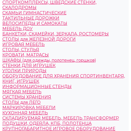
СПОРТКОМПЛЕКСЫ, ШВЕДСКИЕ СТЕНКИ,
СКАЛОДРОМЫ
СКАМЬИ ГИМНАСТИЧЕСКИЕ
ТАКТИЛЬНЫЕ ДОРОЖКИ
ВЕЛОСИПЕДЫ И САМОКАТЫ
МЕБЕЛЬ ДОУ
БАНКЕТКИ, СКАМЕЙКИ, ЗЕРКАЛА, РОСТОМЕРЫ
СТОЛЫ для ЖЕЛЕЗНОЙ ДОРОГИ
ИГРОВАЯ МЕБЕЛЬ
СТОЛЫ, СТУЛЬЯ
КРОВАТИ, МАТРАСЫ
ШКАФЫ (для одежды, полотенец, горшков)
СТЕНКИ ДЛЯ ИГРУШЕК
УГОЛКИ ПРИРОДЫ
ОБОРУДОВАНИЕ ДЛЯ ХРАНЕНИЯ СПОРТИНВЕНТАРЯ,
КНИГ, ИГРУШЕК
ИНФОРМАЦИОННЫЕ СТЕНДЫ
МЯГКАЯ МЕБЕЛЬ
СИСТЕМЫ ХРАНЕНИЯ
СТОЛЫ для ЛЕГО
МАРКИРОВКА МЕБЕЛИ
КУХОННАЯ МЕБЕЛЬ
СКЛАДИРУЕМАЯ МЕБЕЛЬ, МЕБЕЛЬ ТРАНСФОРМЕР
ПОДУШКИ, ОДЕЯЛА, КПБ, ПОЛОТЕНЦА
КРУПНОГАБАРИТНОЕ ИГРОВОЕ ОБОРУДОВАНИЕ