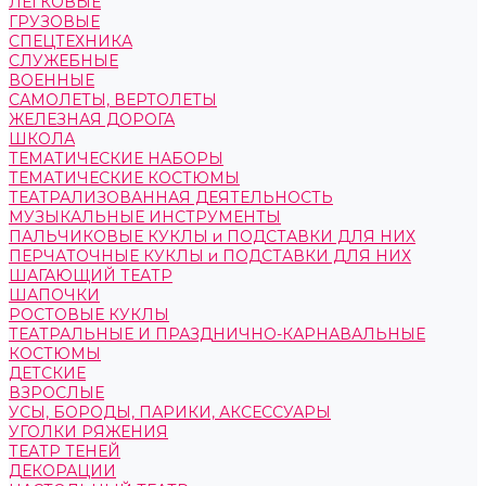
ЛЕГКОВЫЕ
ГРУЗОВЫЕ
СПЕЦТЕХНИКА
СЛУЖЕБНЫЕ
ВОЕННЫЕ
САМОЛЕТЫ, ВЕРТОЛЕТЫ
ЖЕЛЕЗНАЯ ДОРОГА
ШКОЛА
ТЕМАТИЧЕСКИЕ НАБОРЫ
ТЕМАТИЧЕСКИЕ КОСТЮМЫ
ТЕАТРАЛИЗОВАННАЯ ДЕЯТЕЛЬНОСТЬ
МУЗЫКАЛЬНЫЕ ИНСТРУМЕНТЫ
ПАЛЬЧИКОВЫЕ КУКЛЫ и ПОДСТАВКИ ДЛЯ НИХ
ПЕРЧАТОЧНЫЕ КУКЛЫ и ПОДСТАВКИ ДЛЯ НИХ
ШАГАЮЩИЙ ТЕАТР
ШАПОЧКИ
РОСТОВЫЕ КУКЛЫ
ТЕАТРАЛЬНЫЕ И ПРАЗДНИЧНО-КАРНАВАЛЬНЫЕ
КОСТЮМЫ
ДЕТСКИЕ
ВЗРОСЛЫЕ
УСЫ, БОРОДЫ, ПАРИКИ, АКСЕССУАРЫ
УГОЛКИ РЯЖЕНИЯ
ТЕАТР ТЕНЕЙ
ДЕКОРАЦИИ