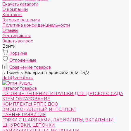
Скачать каталоги
О компании
Контакты
Готовые решения
Политика конфиденциальности
Отзывы
Сертификаты
Задать вопрос
Войти
Корзина
Отложенные
Сравнение товаров
г. Тюмень, ​Валерии Гнаровской, д.12 к.4/2
deti@vdmto.ru
Каталог товаров
ГОТОВЫЕ РЕШЕНИЯ ИГРУШКИ ДЛЯ ДЕТСКОГО САДА
STEM ОБРАЗОВАНИЕ
КОМПЛЕКТЫ РППС ДОО
ЭМОЦИОНАЛЬНЫЙ ИНТЕЛЛЕКТ
РАННЕЕ РАЗВИТИЕ
ГОРКИ С ШАРИКАМИ, ЛАБИРИНТЫ, ВКЛАДЫШИ
ШНУРОВКИ, ЦЕПОЧКИ
РАМКИ-ВКЛАДЫШИ, ВКЛАДЫШИ