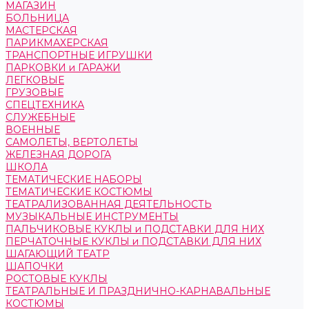
МАГАЗИН
БОЛЬНИЦА
МАСТЕРСКАЯ
ПАРИКМАХЕРСКАЯ
ТРАНСПОРТНЫЕ ИГРУШКИ
ПАРКОВКИ и ГАРАЖИ
ЛЕГКОВЫЕ
ГРУЗОВЫЕ
СПЕЦТЕХНИКА
СЛУЖЕБНЫЕ
ВОЕННЫЕ
САМОЛЕТЫ, ВЕРТОЛЕТЫ
ЖЕЛЕЗНАЯ ДОРОГА
ШКОЛА
ТЕМАТИЧЕСКИЕ НАБОРЫ
ТЕМАТИЧЕСКИЕ КОСТЮМЫ
ТЕАТРАЛИЗОВАННАЯ ДЕЯТЕЛЬНОСТЬ
МУЗЫКАЛЬНЫЕ ИНСТРУМЕНТЫ
ПАЛЬЧИКОВЫЕ КУКЛЫ и ПОДСТАВКИ ДЛЯ НИХ
ПЕРЧАТОЧНЫЕ КУКЛЫ и ПОДСТАВКИ ДЛЯ НИХ
ШАГАЮЩИЙ ТЕАТР
ШАПОЧКИ
РОСТОВЫЕ КУКЛЫ
ТЕАТРАЛЬНЫЕ И ПРАЗДНИЧНО-КАРНАВАЛЬНЫЕ
КОСТЮМЫ