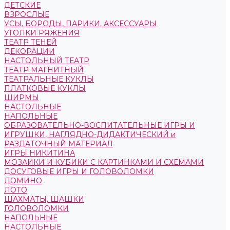
ДЕТСКИЕ
ВЗРОСЛЫЕ
УСЫ, БОРОДЫ, ПАРИКИ, АКСЕССУАРЫ
УГОЛКИ РЯЖЕНИЯ
ТЕАТР ТЕНЕЙ
ДЕКОРАЦИИ
НАСТОЛЬНЫЙ ТЕАТР
ТЕАТР МАГНИТНЫЙ
ТЕАТРАЛЬНЫЕ КУКЛЫ
ПЛАТКОВЫЕ КУКЛЫ
ШИРМЫ
НАСТОЛЬНЫЕ
НАПОЛЬНЫЕ
ОБРАЗОВАТЕЛЬНО-ВОСПИТАТЕЛЬНЫЕ ИГРЫ И
ИГРУШКИ, НАГЛЯДНО-ДИДАКТИЧЕСКИЙ и
РАЗДАТОЧНЫЙ МАТЕРИАЛ
ИГРЫ НИКИТИНА
МОЗАИКИ И КУБИКИ С КАРТИНКАМИ И СХЕМАМИ
ДОСУГОВЫЕ ИГРЫ И ГОЛОВОЛОМКИ
ДОМИНО
ЛОТО
ШАХМАТЫ, ШАШКИ
ГОЛОВОЛОМКИ
НАПОЛЬНЫЕ
НАСТОЛЬНЫЕ