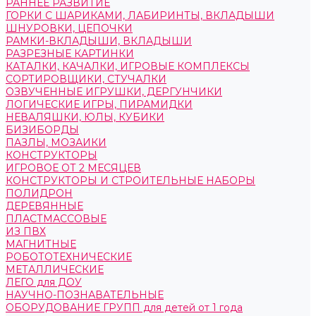
РАННЕЕ РАЗВИТИЕ
ГОРКИ С ШАРИКАМИ, ЛАБИРИНТЫ, ВКЛАДЫШИ
ШНУРОВКИ, ЦЕПОЧКИ
РАМКИ-ВКЛАДЫШИ, ВКЛАДЫШИ
РАЗРЕЗНЫЕ КАРТИНКИ
КАТАЛКИ, КАЧАЛКИ, ИГРОВЫЕ КОМПЛЕКСЫ
СОРТИРОВЩИКИ, СТУЧАЛКИ
ОЗВУЧЕННЫЕ ИГРУШКИ, ДЕРГУНЧИКИ
ЛОГИЧЕСКИЕ ИГРЫ, ПИРАМИДКИ
НЕВАЛЯШКИ, ЮЛЫ, КУБИКИ
БИЗИБОРДЫ
ПАЗЛЫ, МОЗАИКИ
КОНСТРУКТОРЫ
ИГРОВОЕ ОТ 2 МЕСЯЦЕВ
КОНСТРУКТОРЫ И СТРОИТЕЛЬНЫЕ НАБОРЫ
ПОЛИДРОН
ДЕРЕВЯННЫЕ
ПЛАСТМАССОВЫЕ
ИЗ ПВХ
МАГНИТНЫЕ
РОБОТОТЕХНИЧЕСКИЕ
МЕТАЛЛИЧЕСКИЕ
ЛЕГО для ДОУ
НАУЧНО-ПОЗНАВАТЕЛЬНЫЕ
ОБОРУДОВАНИЕ ГРУПП для детей от 1 года