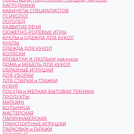
ПОДСТАВКИ ПОД НОЖКИ, ГОРШКИ, КАЧЕЛИ,
НАГРУДНИКИ
КАБИНЕТЫ СПЕЦИАЛИСТОВ
ПСИХОЛОГ
ЛОГОПЕД
РАЗВИТИЕ РЕЧИ
СЮЖЕТНО-РОЛЕВЫЕ ИГРЫ
КУКЛЫ и ОДЕЖДА ДЛЯ КУКОЛ
КУКЛЫ
ОДЕЖДА ДЛЯ КУКОЛ
КОЛЯСКИ
КРОВАТКИ И ЛЮЛЬКИ для кукол
ДОМА и МЕБЕЛЬ ДЛЯ КУКОЛ
ОБРАЗНЫЕ ИГРУШКИ
ДЛЯ УБОРКИ
ДЛЯ СТИРКИ и ГЛАЖКИ
КУХНЯ
ПОСУДА и МЕЛКАЯ БЫТОВАЯ ТЕХНИКА
ПРОДУКТЫ
МАГАЗИН
БОЛЬНИЦА
МАСТЕРСКАЯ
ПАРИКМАХЕРСКАЯ
ТРАНСПОРТНЫЕ ИГРУШКИ
ПАРКОВКИ и ГАРАЖИ