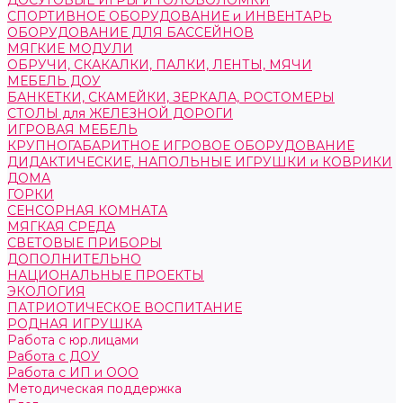
ДОСУГОВЫЕ ИГРЫ И ГОЛОВОЛОМКИ
СПОРТИВНОЕ ОБОРУДОВАНИЕ и ИНВЕНТАРЬ
ОБОРУДОВАНИЕ ДЛЯ БАССЕЙНОВ
МЯГКИЕ МОДУЛИ
ОБРУЧИ, СКАКАЛКИ, ПАЛКИ, ЛЕНТЫ, МЯЧИ
МЕБЕЛЬ ДОУ
БАНКЕТКИ, СКАМЕЙКИ, ЗЕРКАЛА, РОСТОМЕРЫ
СТОЛЫ для ЖЕЛЕЗНОЙ ДОРОГИ
ИГРОВАЯ МЕБЕЛЬ
КРУПНОГАБАРИТНОЕ ИГРОВОЕ ОБОРУДОВАНИЕ
ДИДАКТИЧЕСКИЕ, НАПОЛЬНЫЕ ИГРУШКИ и КОВРИКИ
ДОМА
ГОРКИ
СЕНСОРНАЯ КОМНАТА
МЯГКАЯ СРЕДА
СВЕТОВЫЕ ПРИБОРЫ
ДОПОЛНИТЕЛЬНО
НАЦИОНАЛЬНЫЕ ПРОЕКТЫ
ЭКОЛОГИЯ
ПАТРИОТИЧЕСКОЕ ВОСПИТАНИЕ
РОДНАЯ ИГРУШКА
Работа с юр.лицами
Работа с ДОУ
Работа с ИП и ООО
Методическая поддержка