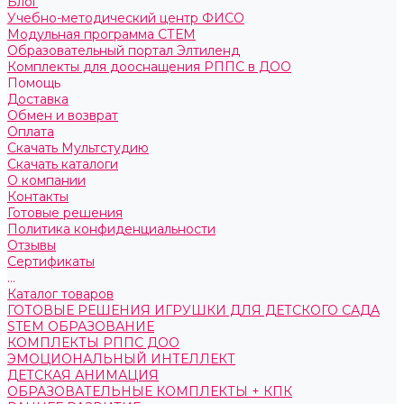
Блог
Учебно-методический центр ФИСО
Модульная программа СТЕМ
Образовательный портал Элтиленд
Комплекты для дооснащения РППС в ДОО
Помощь
Доставка
Обмен и возврат
Оплата
Скачать Мультстудию
Скачать каталоги
О компании
Контакты
Готовые решения
Политика конфиденциальности
Отзывы
Сертификаты
...
Каталог товаров
ГОТОВЫЕ РЕШЕНИЯ ИГРУШКИ ДЛЯ ДЕТСКОГО САДА
STEM ОБРАЗОВАНИЕ
КОМПЛЕКТЫ РППС ДОО
ЭМОЦИОНАЛЬНЫЙ ИНТЕЛЛЕКТ
ДЕТСКАЯ АНИМАЦИЯ
ОБРАЗОВАТЕЛЬНЫЕ КОМПЛЕКТЫ + КПК