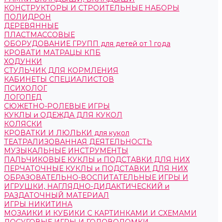
КОНСТРУКТОРЫ И СТРОИТЕЛЬНЫЕ НАБОРЫ
ПОЛИДРОН
ДЕРЕВЯННЫЕ
ПЛАСТМАССОВЫЕ
ОБОРУДОВАНИЕ ГРУПП для детей от 1 года
КРОВАТИ МАТРАЦЫ КПБ
ХОДУНКИ
СТУЛЬЧИК ДЛЯ КОРМЛЕНИЯ
КАБИНЕТЫ СПЕЦИАЛИСТОВ
ПСИХОЛОГ
ЛОГОПЕД
СЮЖЕТНО-РОЛЕВЫЕ ИГРЫ
КУКЛЫ и ОДЕЖДА ДЛЯ КУКОЛ
КОЛЯСКИ
КРОВАТКИ И ЛЮЛЬКИ для кукол
ТЕАТРАЛИЗОВАННАЯ ДЕЯТЕЛЬНОСТЬ
МУЗЫКАЛЬНЫЕ ИНСТРУМЕНТЫ
ПАЛЬЧИКОВЫЕ КУКЛЫ и ПОДСТАВКИ ДЛЯ НИХ
ПЕРЧАТОЧНЫЕ КУКЛЫ и ПОДСТАВКИ ДЛЯ НИХ
ОБРАЗОВАТЕЛЬНО-ВОСПИТАТЕЛЬНЫЕ ИГРЫ И
ИГРУШКИ, НАГЛЯДНО-ДИДАКТИЧЕСКИЙ и
РАЗДАТОЧНЫЙ МАТЕРИАЛ
ИГРЫ НИКИТИНА
МОЗАИКИ И КУБИКИ С КАРТИНКАМИ И СХЕМАМИ