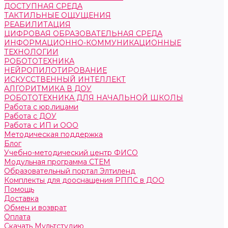
ДОСТУПНАЯ СРЕДА
ТАКТИЛЬНЫЕ ОЩУЩЕНИЯ
РЕАБИЛИТАЦИЯ
ЦИФРОВАЯ ОБРАЗОВАТЕЛЬНАЯ СРЕДА
ИНФОРМАЦИОННО-КОММУНИКАЦИОННЫЕ
ТЕХНОЛОГИИ
РОБОТОТЕХНИКА
НЕЙРОПИЛОТИРОВАНИЕ
ИСКУССТВЕННЫЙ ИНТЕЛЛЕКТ
АЛГОРИТМИКА В ДОУ
РОБОТОТЕХНИКА ДЛЯ НАЧАЛЬНОЙ ШКОЛЫ
Работа с юр.лицами
Работа с ДОУ
Работа с ИП и ООО
Методическая поддержка
Блог
Учебно-методический центр ФИСО
Модульная программа СТЕМ
Образовательный портал Элтиленд
Комплекты для дооснащения РППС в ДОО
Помощь
Доставка
Обмен и возврат
Оплата
Скачать Мультстудию