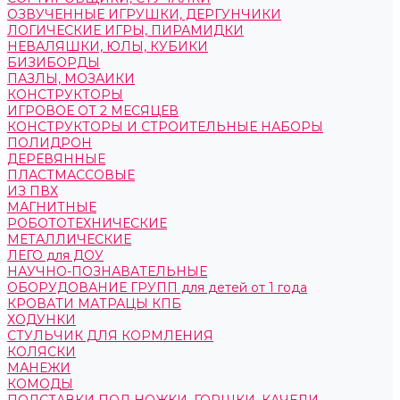
ОЗВУЧЕННЫЕ ИГРУШКИ, ДЕРГУНЧИКИ
ЛОГИЧЕСКИЕ ИГРЫ, ПИРАМИДКИ
НЕВАЛЯШКИ, ЮЛЫ, КУБИКИ
БИЗИБОРДЫ
ПАЗЛЫ, МОЗАИКИ
КОНСТРУКТОРЫ
ИГРОВОЕ ОТ 2 МЕСЯЦЕВ
КОНСТРУКТОРЫ И СТРОИТЕЛЬНЫЕ НАБОРЫ
ПОЛИДРОН
ДЕРЕВЯННЫЕ
ПЛАСТМАССОВЫЕ
ИЗ ПВХ
МАГНИТНЫЕ
РОБОТОТЕХНИЧЕСКИЕ
МЕТАЛЛИЧЕСКИЕ
ЛЕГО для ДОУ
НАУЧНО-ПОЗНАВАТЕЛЬНЫЕ
ОБОРУДОВАНИЕ ГРУПП для детей от 1 года
КРОВАТИ МАТРАЦЫ КПБ
ХОДУНКИ
СТУЛЬЧИК ДЛЯ КОРМЛЕНИЯ
КОЛЯСКИ
МАНЕЖИ
КОМОДЫ