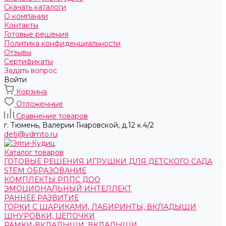
Скачать каталоги
О компании
Контакты
Готовые решения
Политика конфиденциальности
Отзывы
Сертификаты
Задать вопрос
Войти
Корзина
Отложенные
Сравнение товаров
г. Тюмень, ​Валерии Гнаровской, д.12 к.4/2
deti@vdmto.ru
Каталог товаров
ГОТОВЫЕ РЕШЕНИЯ ИГРУШКИ ДЛЯ ДЕТСКОГО САДА
STEM ОБРАЗОВАНИЕ
КОМПЛЕКТЫ РППС ДОО
ЭМОЦИОНАЛЬНЫЙ ИНТЕЛЛЕКТ
РАННЕЕ РАЗВИТИЕ
ГОРКИ С ШАРИКАМИ, ЛАБИРИНТЫ, ВКЛАДЫШИ
ШНУРОВКИ, ЦЕПОЧКИ
РАМКИ-ВКЛАДЫШИ, ВКЛАДЫШИ