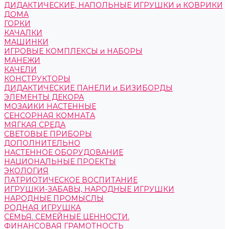
ДИДАКТИЧЕСКИЕ, НАПОЛЬНЫЕ ИГРУШКИ и КОВРИКИ
ДОМА
ГОРКИ
КАЧАЛКИ
МАШИНКИ
ИГРОВЫЕ КОМПЛЕКСЫ и НАБОРЫ
МАНЕЖИ
КАЧЕЛИ
КОНСТРУКТОРЫ
ДИДАКТИЧЕСКИЕ ПАНЕЛИ и БИЗИБОРДЫ
ЭЛЕМЕНТЫ ДЕКОРА
МОЗАИКИ НАСТЕННЫЕ
СЕНСОРНАЯ КОМНАТА
МЯГКАЯ СРЕДА
СВЕТОВЫЕ ПРИБОРЫ
ДОПОЛНИТЕЛЬНО
НАСТЕННОЕ ОБОРУДОВАНИЕ
НАЦИОНАЛЬНЫЕ ПРОЕКТЫ
ЭКОЛОГИЯ
ПАТРИОТИЧЕСКОЕ ВОСПИТАНИЕ
ИГРУШКИ-ЗАБАВЫ, НАРОДНЫЕ ИГРУШКИ
НАРОДНЫЕ ПРОМЫСЛЫ
РОДНАЯ ИГРУШКА
СЕМЬЯ. СЕМЕЙНЫЕ ЦЕННОСТИ.
ФИНАНСОВАЯ ГРАМОТНОСТЬ