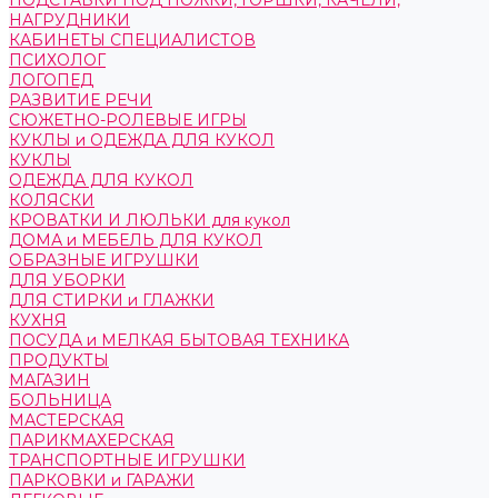
ПОДСТАВКИ ПОД НОЖКИ, ГОРШКИ, КАЧЕЛИ,
НАГРУДНИКИ
КАБИНЕТЫ СПЕЦИАЛИСТОВ
ПСИХОЛОГ
ЛОГОПЕД
РАЗВИТИЕ РЕЧИ
СЮЖЕТНО-РОЛЕВЫЕ ИГРЫ
КУКЛЫ и ОДЕЖДА ДЛЯ КУКОЛ
КУКЛЫ
ОДЕЖДА ДЛЯ КУКОЛ
КОЛЯСКИ
КРОВАТКИ И ЛЮЛЬКИ для кукол
ДОМА и МЕБЕЛЬ ДЛЯ КУКОЛ
ОБРАЗНЫЕ ИГРУШКИ
ДЛЯ УБОРКИ
ДЛЯ СТИРКИ и ГЛАЖКИ
КУХНЯ
ПОСУДА и МЕЛКАЯ БЫТОВАЯ ТЕХНИКА
ПРОДУКТЫ
МАГАЗИН
БОЛЬНИЦА
МАСТЕРСКАЯ
ПАРИКМАХЕРСКАЯ
ТРАНСПОРТНЫЕ ИГРУШКИ
ПАРКОВКИ и ГАРАЖИ