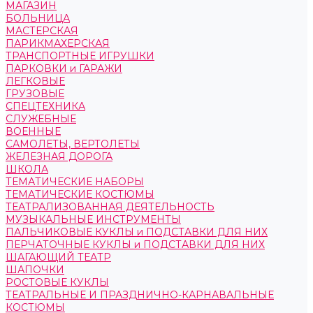
МАГАЗИН
БОЛЬНИЦА
МАСТЕРСКАЯ
ПАРИКМАХЕРСКАЯ
ТРАНСПОРТНЫЕ ИГРУШКИ
ПАРКОВКИ и ГАРАЖИ
ЛЕГКОВЫЕ
ГРУЗОВЫЕ
СПЕЦТЕХНИКА
СЛУЖЕБНЫЕ
ВОЕННЫЕ
САМОЛЕТЫ, ВЕРТОЛЕТЫ
ЖЕЛЕЗНАЯ ДОРОГА
ШКОЛА
ТЕМАТИЧЕСКИЕ НАБОРЫ
ТЕМАТИЧЕСКИЕ КОСТЮМЫ
ТЕАТРАЛИЗОВАННАЯ ДЕЯТЕЛЬНОСТЬ
МУЗЫКАЛЬНЫЕ ИНСТРУМЕНТЫ
ПАЛЬЧИКОВЫЕ КУКЛЫ и ПОДСТАВКИ ДЛЯ НИХ
ПЕРЧАТОЧНЫЕ КУКЛЫ и ПОДСТАВКИ ДЛЯ НИХ
ШАГАЮЩИЙ ТЕАТР
ШАПОЧКИ
РОСТОВЫЕ КУКЛЫ
ТЕАТРАЛЬНЫЕ И ПРАЗДНИЧНО-КАРНАВАЛЬНЫЕ
КОСТЮМЫ