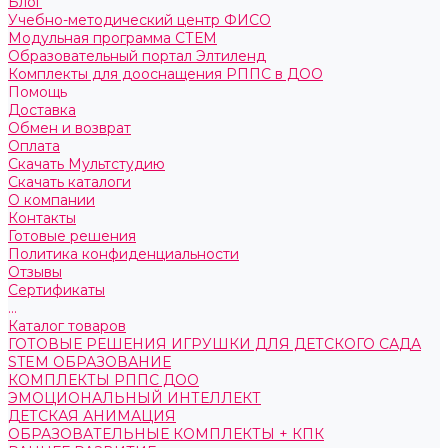
Блог
Учебно-методический центр ФИСО
Модульная программа СТЕМ
Образовательный портал Элтиленд
Комплекты для дооснащения РППС в ДОО
Помощь
Доставка
Обмен и возврат
Оплата
Скачать Мультстудию
Скачать каталоги
О компании
Контакты
Готовые решения
Политика конфиденциальности
Отзывы
Сертификаты
...
Каталог товаров
ГОТОВЫЕ РЕШЕНИЯ ИГРУШКИ ДЛЯ ДЕТСКОГО САДА
STEM ОБРАЗОВАНИЕ
КОМПЛЕКТЫ РППС ДОО
ЭМОЦИОНАЛЬНЫЙ ИНТЕЛЛЕКТ
ДЕТСКАЯ АНИМАЦИЯ
ОБРАЗОВАТЕЛЬНЫЕ КОМПЛЕКТЫ + КПК