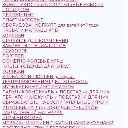
КОНСТРУКТОРЫ И СТРОИТЕЛЬНЫЕ НАБОРЫ
ПОЛИДРОН
ДЕРЕВЯННЫЕ
ПЛАСТМАССОВЫЕ
ОБОРУДОВАНИЕ ГРУПП для детей от 1 года
КРОВАТИ МАТРАЦЫ КПБ
ХОДУНКИ
СТУЛЬЧИК ДЛЯ КОРМЛЕНИЯ
КАБИНЕТЫ СПЕЦИАЛИСТОВ
ПСИХОЛОГ
ЛОГОПЕД
СЮЖЕТНО-РОЛЕВЫЕ ИГРЫ
КУКЛЫ и ОДЕЖДА ДЛЯ КУКОЛ
КОЛЯСКИ
КРОВАТКИ И ЛЮЛЬКИ для кукол
ТЕАТРАЛИЗОВАННАЯ ДЕЯТЕЛЬНОСТЬ
МУЗЫКАЛЬНЫЕ ИНСТРУМЕНТЫ
ПАЛЬЧИКОВЫЕ КУКЛЫ и ПОДСТАВКИ ДЛЯ НИХ
ПЕРЧАТОЧНЫЕ КУКЛЫ и ПОДСТАВКИ ДЛЯ НИХ
ОБРАЗОВАТЕЛЬНО-ВОСПИТАТЕЛЬНЫЕ ИГРЫ И
ИГРУШКИ, НАГЛЯДНО-ДИДАКТИЧЕСКИЙ и
РАЗДАТОЧНЫЙ МАТЕРИАЛ
ИГРЫ НИКИТИНА
МОЗАИКИ И КУБИКИ С КАРТИНКАМИ И СХЕМАМИ