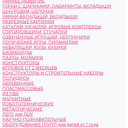
РАННЕЕ РАЗВИТИЕ
ГОРКИ С ШАРИКАМИ, ЛАБИРИНТЫ, ВКЛАДЫШИ
ШНУРОВКИ, ЦЕПОЧКИ
РАМКИ-ВКЛАДЫШИ, ВКЛАДЫШИ
РАЗРЕЗНЫЕ КАРТИНКИ
КАТАЛКИ, КАЧАЛКИ, ИГРОВЫЕ КОМПЛЕКСЫ
СОРТИРОВЩИКИ, СТУЧАЛКИ
ОЗВУЧЕННЫЕ ИГРУШКИ, ДЕРГУНЧИКИ
ЛОГИЧЕСКИЕ ИГРЫ, ПИРАМИДКИ
НЕВАЛЯШКИ, ЮЛЫ, КУБИКИ
БИЗИБОРДЫ
ПАЗЛЫ, МОЗАИКИ
КОНСТРУКТОРЫ
ИГРОВОЕ ОТ 2 МЕСЯЦЕВ
КОНСТРУКТОРЫ И СТРОИТЕЛЬНЫЕ НАБОРЫ
ПОЛИДРОН
ДЕРЕВЯННЫЕ
ПЛАСТМАССОВЫЕ
ИЗ ПВХ
МАГНИТНЫЕ
РОБОТОТЕХНИЧЕСКИЕ
МЕТАЛЛИЧЕСКИЕ
ЛЕГО для ДОУ
НАУЧНО-ПОЗНАВАТЕЛЬНЫЕ
ОБОРУДОВАНИЕ ГРУПП для детей от 1 года