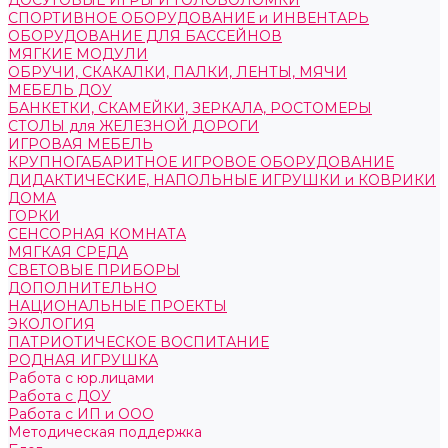
ДОСУГОВЫЕ ИГРЫ И ГОЛОВОЛОМКИ
СПОРТИВНОЕ ОБОРУДОВАНИЕ и ИНВЕНТАРЬ
ОБОРУДОВАНИЕ ДЛЯ БАССЕЙНОВ
МЯГКИЕ МОДУЛИ
ОБРУЧИ, СКАКАЛКИ, ПАЛКИ, ЛЕНТЫ, МЯЧИ
МЕБЕЛЬ ДОУ
БАНКЕТКИ, СКАМЕЙКИ, ЗЕРКАЛА, РОСТОМЕРЫ
СТОЛЫ для ЖЕЛЕЗНОЙ ДОРОГИ
ИГРОВАЯ МЕБЕЛЬ
КРУПНОГАБАРИТНОЕ ИГРОВОЕ ОБОРУДОВАНИЕ
ДИДАКТИЧЕСКИЕ, НАПОЛЬНЫЕ ИГРУШКИ и КОВРИКИ
ДОМА
ГОРКИ
СЕНСОРНАЯ КОМНАТА
МЯГКАЯ СРЕДА
СВЕТОВЫЕ ПРИБОРЫ
ДОПОЛНИТЕЛЬНО
НАЦИОНАЛЬНЫЕ ПРОЕКТЫ
ЭКОЛОГИЯ
ПАТРИОТИЧЕСКОЕ ВОСПИТАНИЕ
РОДНАЯ ИГРУШКА
Работа с юр.лицами
Работа с ДОУ
Работа с ИП и ООО
Методическая поддержка