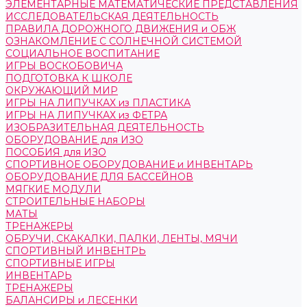
ЭЛЕМЕНТАРНЫЕ МАТЕМАТИЧЕСКИЕ ПРЕДСТАВЛЕНИЯ
ИССЛЕДОВАТЕЛЬСКАЯ ДЕЯТЕЛЬНОСТЬ
ПРАВИЛА ДОРОЖНОГО ДВИЖЕНИЯ и ОБЖ
ОЗНАКОМЛЕНИЕ С СОЛНЕЧНОЙ СИСТЕМОЙ
СОЦИАЛЬНОЕ ВОСПИТАНИЕ
ИГРЫ ВОСКОБОВИЧА
ПОДГОТОВКА К ШКОЛЕ
ОКРУЖАЮЩИЙ МИР
ИГРЫ НА ЛИПУЧКАХ из ПЛАСТИКА
ИГРЫ НА ЛИПУЧКАХ из ФЕТРА
ИЗОБРАЗИТЕЛЬНАЯ ДЕЯТЕЛЬНОСТЬ
ОБОРУДОВАНИЕ для ИЗО
ПОСОБИЯ для ИЗО
СПОРТИВНОЕ ОБОРУДОВАНИЕ и ИНВЕНТАРЬ
ОБОРУДОВАНИЕ ДЛЯ БАССЕЙНОВ
МЯГКИЕ МОДУЛИ
СТРОИТЕЛЬНЫЕ НАБОРЫ
МАТЫ
ТРЕНАЖЕРЫ
ОБРУЧИ, СКАКАЛКИ, ПАЛКИ, ЛЕНТЫ, МЯЧИ
СПОРТИВНЫЙ ИНВЕНТРЬ
СПОРТИВНЫЕ ИГРЫ
ИНВЕНТАРЬ
ТРЕНАЖЕРЫ
БАЛАНСИРЫ и ЛЕСЕНКИ