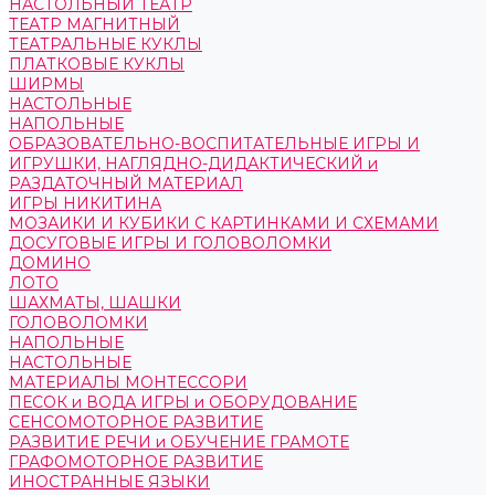
НАСТОЛЬНЫЙ ТЕАТР
ТЕАТР МАГНИТНЫЙ
ТЕАТРАЛЬНЫЕ КУКЛЫ
ПЛАТКОВЫЕ КУКЛЫ
ШИРМЫ
НАСТОЛЬНЫЕ
НАПОЛЬНЫЕ
ОБРАЗОВАТЕЛЬНО-ВОСПИТАТЕЛЬНЫЕ ИГРЫ И
ИГРУШКИ, НАГЛЯДНО-ДИДАКТИЧЕСКИЙ и
РАЗДАТОЧНЫЙ МАТЕРИАЛ
ИГРЫ НИКИТИНА
МОЗАИКИ И КУБИКИ С КАРТИНКАМИ И СХЕМАМИ
ДОСУГОВЫЕ ИГРЫ И ГОЛОВОЛОМКИ
ДОМИНО
ЛОТО
ШАХМАТЫ, ШАШКИ
ГОЛОВОЛОМКИ
НАПОЛЬНЫЕ
НАСТОЛЬНЫЕ
МАТЕРИАЛЫ МОНТЕССОРИ
ПЕСОК и ВОДА ИГРЫ и ОБОРУДОВАНИЕ
СЕНСОМОТОРНОЕ РАЗВИТИЕ
РАЗВИТИЕ РЕЧИ и ОБУЧЕНИЕ ГРАМОТЕ
ГРАФОМОТОРНОЕ РАЗВИТИЕ
ИНОСТРАННЫЕ ЯЗЫКИ