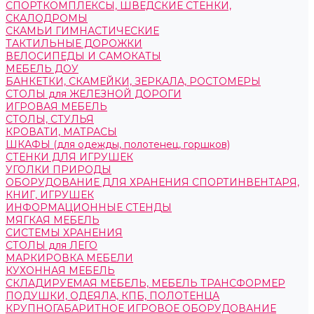
СПОРТКОМПЛЕКСЫ, ШВЕДСКИЕ СТЕНКИ,
СКАЛОДРОМЫ
СКАМЬИ ГИМНАСТИЧЕСКИЕ
ТАКТИЛЬНЫЕ ДОРОЖКИ
ВЕЛОСИПЕДЫ И САМОКАТЫ
МЕБЕЛЬ ДОУ
БАНКЕТКИ, СКАМЕЙКИ, ЗЕРКАЛА, РОСТОМЕРЫ
СТОЛЫ для ЖЕЛЕЗНОЙ ДОРОГИ
ИГРОВАЯ МЕБЕЛЬ
СТОЛЫ, СТУЛЬЯ
КРОВАТИ, МАТРАСЫ
ШКАФЫ (для одежды, полотенец, горшков)
СТЕНКИ ДЛЯ ИГРУШЕК
УГОЛКИ ПРИРОДЫ
ОБОРУДОВАНИЕ ДЛЯ ХРАНЕНИЯ СПОРТИНВЕНТАРЯ,
КНИГ, ИГРУШЕК
ИНФОРМАЦИОННЫЕ СТЕНДЫ
МЯГКАЯ МЕБЕЛЬ
СИСТЕМЫ ХРАНЕНИЯ
СТОЛЫ для ЛЕГО
МАРКИРОВКА МЕБЕЛИ
КУХОННАЯ МЕБЕЛЬ
СКЛАДИРУЕМАЯ МЕБЕЛЬ, МЕБЕЛЬ ТРАНСФОРМЕР
ПОДУШКИ, ОДЕЯЛА, КПБ, ПОЛОТЕНЦА
КРУПНОГАБАРИТНОЕ ИГРОВОЕ ОБОРУДОВАНИЕ