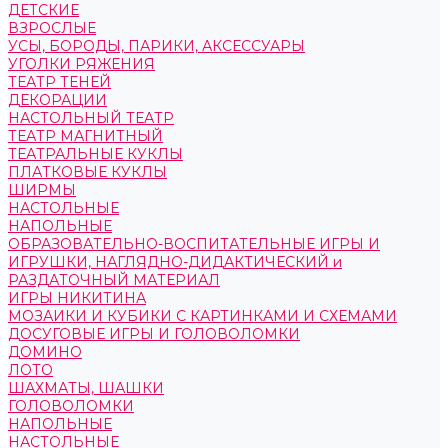
ДЕТСКИЕ
ВЗРОСЛЫЕ
УСЫ, БОРОДЫ, ПАРИКИ, АКСЕССУАРЫ
УГОЛКИ РЯЖЕНИЯ
ТЕАТР ТЕНЕЙ
ДЕКОРАЦИИ
НАСТОЛЬНЫЙ ТЕАТР
ТЕАТР МАГНИТНЫЙ
ТЕАТРАЛЬНЫЕ КУКЛЫ
ПЛАТКОВЫЕ КУКЛЫ
ШИРМЫ
НАСТОЛЬНЫЕ
НАПОЛЬНЫЕ
ОБРАЗОВАТЕЛЬНО-ВОСПИТАТЕЛЬНЫЕ ИГРЫ И
ИГРУШКИ, НАГЛЯДНО-ДИДАКТИЧЕСКИЙ и
РАЗДАТОЧНЫЙ МАТЕРИАЛ
ИГРЫ НИКИТИНА
МОЗАИКИ И КУБИКИ С КАРТИНКАМИ И СХЕМАМИ
ДОСУГОВЫЕ ИГРЫ И ГОЛОВОЛОМКИ
ДОМИНО
ЛОТО
ШАХМАТЫ, ШАШКИ
ГОЛОВОЛОМКИ
НАПОЛЬНЫЕ
НАСТОЛЬНЫЕ