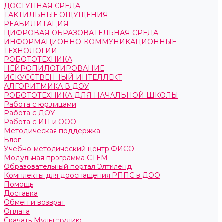
ДОСТУПНАЯ СРЕДА
ТАКТИЛЬНЫЕ ОЩУЩЕНИЯ
РЕАБИЛИТАЦИЯ
ЦИФРОВАЯ ОБРАЗОВАТЕЛЬНАЯ СРЕДА
ИНФОРМАЦИОННО-КОММУНИКАЦИОННЫЕ
ТЕХНОЛОГИИ
РОБОТОТЕХНИКА
НЕЙРОПИЛОТИРОВАНИЕ
ИСКУССТВЕННЫЙ ИНТЕЛЛЕКТ
АЛГОРИТМИКА В ДОУ
РОБОТОТЕХНИКА ДЛЯ НАЧАЛЬНОЙ ШКОЛЫ
Работа с юр.лицами
Работа с ДОУ
Работа с ИП и ООО
Методическая поддержка
Блог
Учебно-методический центр ФИСО
Модульная программа СТЕМ
Образовательный портал Элтиленд
Комплекты для дооснащения РППС в ДОО
Помощь
Доставка
Обмен и возврат
Оплата
Скачать Мультстудию