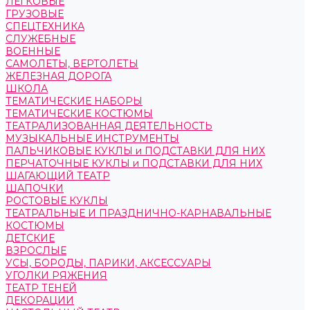
ЛЕГКОВЫЕ
ГРУЗОВЫЕ
СПЕЦТЕХНИКА
СЛУЖЕБНЫЕ
ВОЕННЫЕ
САМОЛЕТЫ, ВЕРТОЛЕТЫ
ЖЕЛЕЗНАЯ ДОРОГА
ШКОЛА
ТЕМАТИЧЕСКИЕ НАБОРЫ
ТЕМАТИЧЕСКИЕ КОСТЮМЫ
ТЕАТРАЛИЗОВАННАЯ ДЕЯТЕЛЬНОСТЬ
МУЗЫКАЛЬНЫЕ ИНСТРУМЕНТЫ
ПАЛЬЧИКОВЫЕ КУКЛЫ и ПОДСТАВКИ ДЛЯ НИХ
ПЕРЧАТОЧНЫЕ КУКЛЫ и ПОДСТАВКИ ДЛЯ НИХ
ШАГАЮЩИЙ ТЕАТР
ШАПОЧКИ
РОСТОВЫЕ КУКЛЫ
ТЕАТРАЛЬНЫЕ И ПРАЗДНИЧНО-КАРНАВАЛЬНЫЕ
КОСТЮМЫ
ДЕТСКИЕ
ВЗРОСЛЫЕ
УСЫ, БОРОДЫ, ПАРИКИ, АКСЕССУАРЫ
УГОЛКИ РЯЖЕНИЯ
ТЕАТР ТЕНЕЙ
ДЕКОРАЦИИ