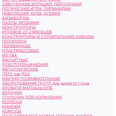
ОЗВУЧЕННЫЕ ИГРУШКИ, ДЕРГУНЧИКИ
ЛОГИЧЕСКИЕ ИГРЫ, ПИРАМИДКИ
НЕВАЛЯШКИ, ЮЛЫ, КУБИКИ
БИЗИБОРДЫ
ПАЗЛЫ, МОЗАИКИ
КОНСТРУКТОРЫ
ИГРОВОЕ ОТ 2 МЕСЯЦЕВ
КОНСТРУКТОРЫ И СТРОИТЕЛЬНЫЕ НАБОРЫ
ПОЛИДРОН
ДЕРЕВЯННЫЕ
ПЛАСТМАССОВЫЕ
ИЗ ПВХ
МАГНИТНЫЕ
РОБОТОТЕХНИЧЕСКИЕ
МЕТАЛЛИЧЕСКИЕ
ЛЕГО для ДОУ
НАУЧНО-ПОЗНАВАТЕЛЬНЫЕ
ОБОРУДОВАНИЕ ГРУПП для детей от 1 года
КРОВАТИ МАТРАЦЫ КПБ
ХОДУНКИ
СТУЛЬЧИК ДЛЯ КОРМЛЕНИЯ
КОЛЯСКИ
МАНЕЖИ
КОМОДЫ