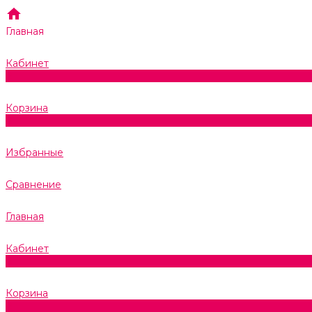
Главная
Кабинет
0
Корзина
0
Избранные
Сравнение
Главная
Кабинет
0
Корзина
0