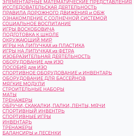
ЭЛЕМЕНТАРНЫЕ МАТЕМАТИЧЕСКИЕ ПРЕДСТАВЛЕНИЯ
ИССЛЕДОВАТЕЛЬСКАЯ ДЕЯТЕЛЬНОСТЬ
ПРАВИЛА ДОРОЖНОГО ДВИЖЕНИЯ и ОБЖ
ОЗНАКОМЛЕНИЕ С СОЛНЕЧНОЙ СИСТЕМОЙ
СОЦИАЛЬНОЕ ВОСПИТАНИЕ
ИГРЫ ВОСКОБОВИЧА
ПОДГОТОВКА К ШКОЛЕ
ОКРУЖАЮЩИЙ МИР
ИГРЫ НА ЛИПУЧКАХ из ПЛАСТИКА
ИГРЫ НА ЛИПУЧКАХ из ФЕТРА
ИЗОБРАЗИТЕЛЬНАЯ ДЕЯТЕЛЬНОСТЬ
ОБОРУДОВАНИЕ для ИЗО
ПОСОБИЯ для ИЗО
СПОРТИВНОЕ ОБОРУДОВАНИЕ и ИНВЕНТАРЬ
ОБОРУДОВАНИЕ ДЛЯ БАССЕЙНОВ
МЯГКИЕ МОДУЛИ
СТРОИТЕЛЬНЫЕ НАБОРЫ
МАТЫ
ТРЕНАЖЕРЫ
ОБРУЧИ, СКАКАЛКИ, ПАЛКИ, ЛЕНТЫ, МЯЧИ
СПОРТИВНЫЙ ИНВЕНТРЬ
СПОРТИВНЫЕ ИГРЫ
ИНВЕНТАРЬ
ТРЕНАЖЕРЫ
БАЛАНСИРЫ и ЛЕСЕНКИ