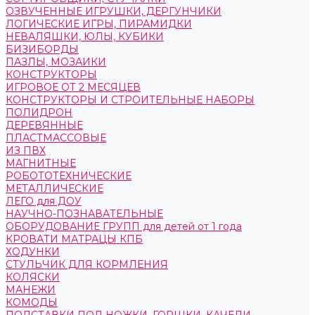
ОЗВУЧЕННЫЕ ИГРУШКИ, ДЕРГУНЧИКИ
ЛОГИЧЕСКИЕ ИГРЫ, ПИРАМИДКИ
НЕВАЛЯШКИ, ЮЛЫ, КУБИКИ
БИЗИБОРДЫ
ПАЗЛЫ, МОЗАИКИ
КОНСТРУКТОРЫ
ИГРОВОЕ ОТ 2 МЕСЯЦЕВ
КОНСТРУКТОРЫ И СТРОИТЕЛЬНЫЕ НАБОРЫ
ПОЛИДРОН
ДЕРЕВЯННЫЕ
ПЛАСТМАССОВЫЕ
ИЗ ПВХ
МАГНИТНЫЕ
РОБОТОТЕХНИЧЕСКИЕ
МЕТАЛЛИЧЕСКИЕ
ЛЕГО для ДОУ
НАУЧНО-ПОЗНАВАТЕЛЬНЫЕ
ОБОРУДОВАНИЕ ГРУПП для детей от 1 года
КРОВАТИ МАТРАЦЫ КПБ
ХОДУНКИ
СТУЛЬЧИК ДЛЯ КОРМЛЕНИЯ
КОЛЯСКИ
МАНЕЖИ
КОМОДЫ