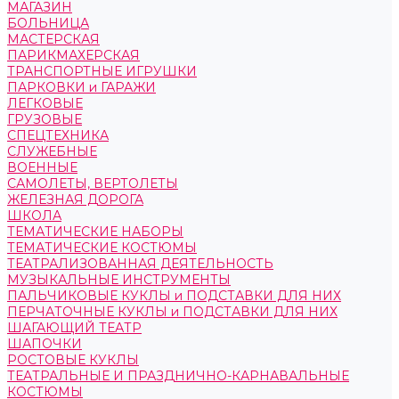
МАГАЗИН
БОЛЬНИЦА
МАСТЕРСКАЯ
ПАРИКМАХЕРСКАЯ
ТРАНСПОРТНЫЕ ИГРУШКИ
ПАРКОВКИ и ГАРАЖИ
ЛЕГКОВЫЕ
ГРУЗОВЫЕ
СПЕЦТЕХНИКА
СЛУЖЕБНЫЕ
ВОЕННЫЕ
САМОЛЕТЫ, ВЕРТОЛЕТЫ
ЖЕЛЕЗНАЯ ДОРОГА
ШКОЛА
ТЕМАТИЧЕСКИЕ НАБОРЫ
ТЕМАТИЧЕСКИЕ КОСТЮМЫ
ТЕАТРАЛИЗОВАННАЯ ДЕЯТЕЛЬНОСТЬ
МУЗЫКАЛЬНЫЕ ИНСТРУМЕНТЫ
ПАЛЬЧИКОВЫЕ КУКЛЫ и ПОДСТАВКИ ДЛЯ НИХ
ПЕРЧАТОЧНЫЕ КУКЛЫ и ПОДСТАВКИ ДЛЯ НИХ
ШАГАЮЩИЙ ТЕАТР
ШАПОЧКИ
РОСТОВЫЕ КУКЛЫ
ТЕАТРАЛЬНЫЕ И ПРАЗДНИЧНО-КАРНАВАЛЬНЫЕ
КОСТЮМЫ