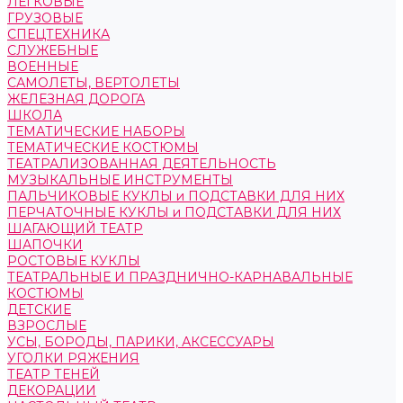
ЛЕГКОВЫЕ
ГРУЗОВЫЕ
СПЕЦТЕХНИКА
СЛУЖЕБНЫЕ
ВОЕННЫЕ
САМОЛЕТЫ, ВЕРТОЛЕТЫ
ЖЕЛЕЗНАЯ ДОРОГА
ШКОЛА
ТЕМАТИЧЕСКИЕ НАБОРЫ
ТЕМАТИЧЕСКИЕ КОСТЮМЫ
ТЕАТРАЛИЗОВАННАЯ ДЕЯТЕЛЬНОСТЬ
МУЗЫКАЛЬНЫЕ ИНСТРУМЕНТЫ
ПАЛЬЧИКОВЫЕ КУКЛЫ и ПОДСТАВКИ ДЛЯ НИХ
ПЕРЧАТОЧНЫЕ КУКЛЫ и ПОДСТАВКИ ДЛЯ НИХ
ШАГАЮЩИЙ ТЕАТР
ШАПОЧКИ
РОСТОВЫЕ КУКЛЫ
ТЕАТРАЛЬНЫЕ И ПРАЗДНИЧНО-КАРНАВАЛЬНЫЕ
КОСТЮМЫ
ДЕТСКИЕ
ВЗРОСЛЫЕ
УСЫ, БОРОДЫ, ПАРИКИ, АКСЕССУАРЫ
УГОЛКИ РЯЖЕНИЯ
ТЕАТР ТЕНЕЙ
ДЕКОРАЦИИ