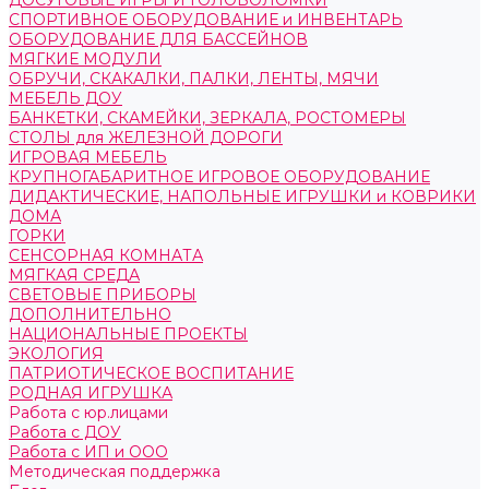
ДОСУГОВЫЕ ИГРЫ И ГОЛОВОЛОМКИ
СПОРТИВНОЕ ОБОРУДОВАНИЕ и ИНВЕНТАРЬ
ОБОРУДОВАНИЕ ДЛЯ БАССЕЙНОВ
МЯГКИЕ МОДУЛИ
ОБРУЧИ, СКАКАЛКИ, ПАЛКИ, ЛЕНТЫ, МЯЧИ
МЕБЕЛЬ ДОУ
БАНКЕТКИ, СКАМЕЙКИ, ЗЕРКАЛА, РОСТОМЕРЫ
СТОЛЫ для ЖЕЛЕЗНОЙ ДОРОГИ
ИГРОВАЯ МЕБЕЛЬ
КРУПНОГАБАРИТНОЕ ИГРОВОЕ ОБОРУДОВАНИЕ
ДИДАКТИЧЕСКИЕ, НАПОЛЬНЫЕ ИГРУШКИ и КОВРИКИ
ДОМА
ГОРКИ
СЕНСОРНАЯ КОМНАТА
МЯГКАЯ СРЕДА
СВЕТОВЫЕ ПРИБОРЫ
ДОПОЛНИТЕЛЬНО
НАЦИОНАЛЬНЫЕ ПРОЕКТЫ
ЭКОЛОГИЯ
ПАТРИОТИЧЕСКОЕ ВОСПИТАНИЕ
РОДНАЯ ИГРУШКА
Работа с юр.лицами
Работа с ДОУ
Работа с ИП и ООО
Методическая поддержка