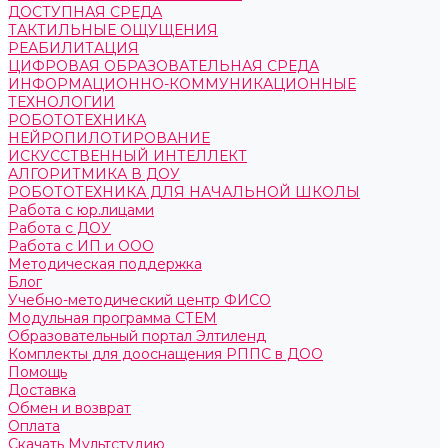
ДОСТУПНАЯ СРЕДА
ТАКТИЛЬНЫЕ ОЩУЩЕНИЯ
РЕАБИЛИТАЦИЯ
ЦИФРОВАЯ ОБРАЗОВАТЕЛЬНАЯ СРЕДА
ИНФОРМАЦИОННО-КОММУНИКАЦИОННЫЕ
ТЕХНОЛОГИИ
РОБОТОТЕХНИКА
НЕЙРОПИЛОТИРОВАНИЕ
ИСКУССТВЕННЫЙ ИНТЕЛЛЕКТ
АЛГОРИТМИКА В ДОУ
РОБОТОТЕХНИКА ДЛЯ НАЧАЛЬНОЙ ШКОЛЫ
Работа с юр.лицами
Работа с ДОУ
Работа с ИП и ООО
Методическая поддержка
Блог
Учебно-методический центр ФИСО
Модульная программа СТЕМ
Образовательный портал Элтиленд
Комплекты для дооснащения РППС в ДОО
Помощь
Доставка
Обмен и возврат
Оплата
Скачать Мультстудию