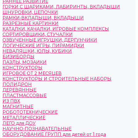
РАННЕЕ РАЗВИТИЕ
ГОРКИ С ШАРИКАМИ, ЛАБИРИНТЫ, ВКЛАДЫШИ
ШНУРОВКИ, ЦЕПОЧКИ
РАМКИ-ВКЛАДЫШИ, ВКЛАДЫШИ
РАЗРЕЗНЫЕ КАРТИНКИ
КАТАЛКИ, КАЧАЛКИ, ИГРОВЫЕ КОМПЛЕКСЫ
СОРТИРОВЩИКИ, СТУЧАЛКИ
ОЗВУЧЕННЫЕ ИГРУШКИ, ДЕРГУНЧИКИ
ЛОГИЧЕСКИЕ ИГРЫ, ПИРАМИДКИ
НЕВАЛЯШКИ, ЮЛЫ, КУБИКИ
БИЗИБОРДЫ
ПАЗЛЫ, МОЗАИКИ
КОНСТРУКТОРЫ
ИГРОВОЕ ОТ 2 МЕСЯЦЕВ
КОНСТРУКТОРЫ И СТРОИТЕЛЬНЫЕ НАБОРЫ
ПОЛИДРОН
ДЕРЕВЯННЫЕ
ПЛАСТМАССОВЫЕ
ИЗ ПВХ
МАГНИТНЫЕ
РОБОТОТЕХНИЧЕСКИЕ
МЕТАЛЛИЧЕСКИЕ
ЛЕГО для ДОУ
НАУЧНО-ПОЗНАВАТЕЛЬНЫЕ
ОБОРУДОВАНИЕ ГРУПП для детей от 1 года