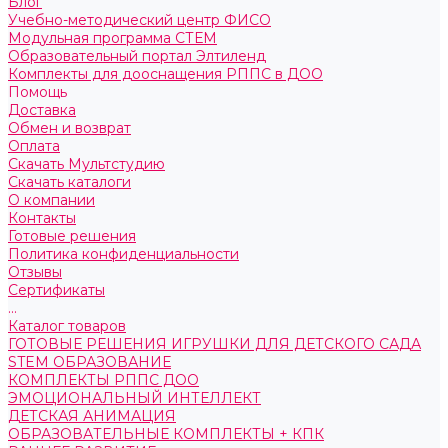
Блог
Учебно-методический центр ФИСО
Модульная программа СТЕМ
Образовательный портал Элтиленд
Комплекты для дооснащения РППС в ДОО
Помощь
Доставка
Обмен и возврат
Оплата
Скачать Мультстудию
Скачать каталоги
О компании
Контакты
Готовые решения
Политика конфиденциальности
Отзывы
Сертификаты
...
Каталог товаров
ГОТОВЫЕ РЕШЕНИЯ ИГРУШКИ ДЛЯ ДЕТСКОГО САДА
STEM ОБРАЗОВАНИЕ
КОМПЛЕКТЫ РППС ДОО
ЭМОЦИОНАЛЬНЫЙ ИНТЕЛЛЕКТ
ДЕТСКАЯ АНИМАЦИЯ
ОБРАЗОВАТЕЛЬНЫЕ КОМПЛЕКТЫ + КПК