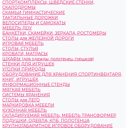
СПОРТКОМПЛЕКСЫ, ШВЕДСКИЕ СТЕНКИ,
СКАЛОДРОМЫ
СКАМЬИ ГИМНАСТИЧЕСКИЕ
ТАКТИЛЬНЫЕ ДОРОЖКИ
ВЕЛОСИПЕДЫ И САМОКАТЫ
МЕБЕЛЬ ДОУ
БАНКЕТКИ, СКАМЕЙКИ, ЗЕРКАЛА, РОСТОМЕРЫ
СТОЛЫ для ЖЕЛЕЗНОЙ ДОРОГИ
ИГРОВАЯ МЕБЕЛЬ
СТОЛЫ, СТУЛЬЯ
КРОВАТИ, МАТРАСЫ
ШКАФЫ (для одежды, полотенец, горшков)
СТЕНКИ ДЛЯ ИГРУШЕК
УГОЛКИ ПРИРОДЫ
ОБОРУДОВАНИЕ ДЛЯ ХРАНЕНИЯ СПОРТИНВЕНТАРЯ,
КНИГ, ИГРУШЕК
ИНФОРМАЦИОННЫЕ СТЕНДЫ
МЯГКАЯ МЕБЕЛЬ
СИСТЕМЫ ХРАНЕНИЯ
СТОЛЫ для ЛЕГО
МАРКИРОВКА МЕБЕЛИ
КУХОННАЯ МЕБЕЛЬ
СКЛАДИРУЕМАЯ МЕБЕЛЬ, МЕБЕЛЬ ТРАНСФОРМЕР
ПОДУШКИ, ОДЕЯЛА, КПБ, ПОЛОТЕНЦА
КРУПНОГАБАРИТНОЕ ИГРОВОЕ ОБОРУДОВАНИЕ