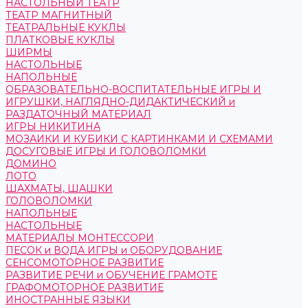
НАСТОЛЬНЫЙ ТЕАТР
ТЕАТР МАГНИТНЫЙ
ТЕАТРАЛЬНЫЕ КУКЛЫ
ПЛАТКОВЫЕ КУКЛЫ
ШИРМЫ
НАСТОЛЬНЫЕ
НАПОЛЬНЫЕ
ОБРАЗОВАТЕЛЬНО-ВОСПИТАТЕЛЬНЫЕ ИГРЫ И
ИГРУШКИ, НАГЛЯДНО-ДИДАКТИЧЕСКИЙ и
РАЗДАТОЧНЫЙ МАТЕРИАЛ
ИГРЫ НИКИТИНА
МОЗАИКИ И КУБИКИ С КАРТИНКАМИ И СХЕМАМИ
ДОСУГОВЫЕ ИГРЫ И ГОЛОВОЛОМКИ
ДОМИНО
ЛОТО
ШАХМАТЫ, ШАШКИ
ГОЛОВОЛОМКИ
НАПОЛЬНЫЕ
НАСТОЛЬНЫЕ
МАТЕРИАЛЫ МОНТЕССОРИ
ПЕСОК и ВОДА ИГРЫ и ОБОРУДОВАНИЕ
СЕНСОМОТОРНОЕ РАЗВИТИЕ
РАЗВИТИЕ РЕЧИ и ОБУЧЕНИЕ ГРАМОТЕ
ГРАФОМОТОРНОЕ РАЗВИТИЕ
ИНОСТРАННЫЕ ЯЗЫКИ