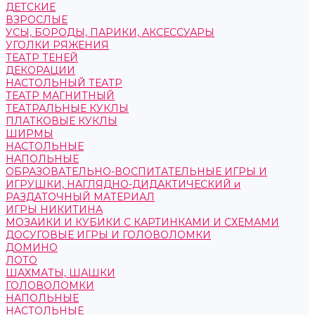
ДЕТСКИЕ
ВЗРОСЛЫЕ
УСЫ, БОРОДЫ, ПАРИКИ, АКСЕССУАРЫ
УГОЛКИ РЯЖЕНИЯ
ТЕАТР ТЕНЕЙ
ДЕКОРАЦИИ
НАСТОЛЬНЫЙ ТЕАТР
ТЕАТР МАГНИТНЫЙ
ТЕАТРАЛЬНЫЕ КУКЛЫ
ПЛАТКОВЫЕ КУКЛЫ
ШИРМЫ
НАСТОЛЬНЫЕ
НАПОЛЬНЫЕ
ОБРАЗОВАТЕЛЬНО-ВОСПИТАТЕЛЬНЫЕ ИГРЫ И
ИГРУШКИ, НАГЛЯДНО-ДИДАКТИЧЕСКИЙ и
РАЗДАТОЧНЫЙ МАТЕРИАЛ
ИГРЫ НИКИТИНА
МОЗАИКИ И КУБИКИ С КАРТИНКАМИ И СХЕМАМИ
ДОСУГОВЫЕ ИГРЫ И ГОЛОВОЛОМКИ
ДОМИНО
ЛОТО
ШАХМАТЫ, ШАШКИ
ГОЛОВОЛОМКИ
НАПОЛЬНЫЕ
НАСТОЛЬНЫЕ