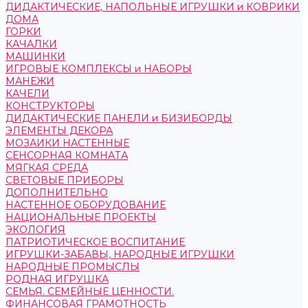
ДИДАКТИЧЕСКИЕ, НАПОЛЬНЫЕ ИГРУШКИ и КОВРИКИ
ДОМА
ГОРКИ
КАЧАЛКИ
МАШИНКИ
ИГРОВЫЕ КОМПЛЕКСЫ и НАБОРЫ
МАНЕЖИ
КАЧЕЛИ
КОНСТРУКТОРЫ
ДИДАКТИЧЕСКИЕ ПАНЕЛИ и БИЗИБОРДЫ
ЭЛЕМЕНТЫ ДЕКОРА
МОЗАИКИ НАСТЕННЫЕ
СЕНСОРНАЯ КОМНАТА
МЯГКАЯ СРЕДА
СВЕТОВЫЕ ПРИБОРЫ
ДОПОЛНИТЕЛЬНО
НАСТЕННОЕ ОБОРУДОВАНИЕ
НАЦИОНАЛЬНЫЕ ПРОЕКТЫ
ЭКОЛОГИЯ
ПАТРИОТИЧЕСКОЕ ВОСПИТАНИЕ
ИГРУШКИ-ЗАБАВЫ, НАРОДНЫЕ ИГРУШКИ
НАРОДНЫЕ ПРОМЫСЛЫ
РОДНАЯ ИГРУШКА
СЕМЬЯ. СЕМЕЙНЫЕ ЦЕННОСТИ.
ФИНАНСОВАЯ ГРАМОТНОСТЬ