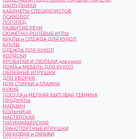
ПОДСТАВКИ ПОД НОЖКИ, ГОРШКИ, КАЧЕЛИ,
НАГРУДНИКИ
КАБИНЕТЫ СПЕЦИАЛИСТОВ
ПСИХОЛОГ
ЛОГОПЕД
РАЗВИТИЕ РЕЧИ
СЮЖЕТНО-РОЛЕВЫЕ ИГРЫ
КУКЛЫ и ОДЕЖДА ДЛЯ КУКОЛ
КУКЛЫ
ОДЕЖДА ДЛЯ КУКОЛ
КОЛЯСКИ
КРОВАТКИ И ЛЮЛЬКИ для кукол
ДОМА и МЕБЕЛЬ ДЛЯ КУКОЛ
ОБРАЗНЫЕ ИГРУШКИ
ДЛЯ УБОРКИ
ДЛЯ СТИРКИ и ГЛАЖКИ
КУХНЯ
ПОСУДА и МЕЛКАЯ БЫТОВАЯ ТЕХНИКА
ПРОДУКТЫ
МАГАЗИН
БОЛЬНИЦА
МАСТЕРСКАЯ
ПАРИКМАХЕРСКАЯ
ТРАНСПОРТНЫЕ ИГРУШКИ
ПАРКОВКИ и ГАРАЖИ