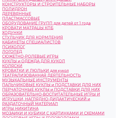
КОНСТРУКТОРЫ И СТРОИТЕЛЬНЫЕ НАБОРЫ
ПОЛИДРОН
ДЕРЕВЯННЫЕ
ПЛАСТМАССОВЫЕ
ОБОРУДОВАНИЕ ГРУПП для детей от 1 года
КРОВАТИ МАТРАЦЫ КПБ
ХОДУНКИ
СТУЛЬЧИК ДЛЯ КОРМЛЕНИЯ
КАБИНЕТЫ СПЕЦИАЛИСТОВ
ПСИХОЛОГ
ЛОГОПЕД
СЮЖЕТНО-РОЛЕВЫЕ ИГРЫ
КУКЛЫ и ОДЕЖДА ДЛЯ КУКОЛ
КОЛЯСКИ
КРОВАТКИ И ЛЮЛЬКИ для кукол
ТЕАТРАЛИЗОВАННАЯ ДЕЯТЕЛЬНОСТЬ
МУЗЫКАЛЬНЫЕ ИНСТРУМЕНТЫ
ПАЛЬЧИКОВЫЕ КУКЛЫ и ПОДСТАВКИ ДЛЯ НИХ
ПЕРЧАТОЧНЫЕ КУКЛЫ и ПОДСТАВКИ ДЛЯ НИХ
ОБРАЗОВАТЕЛЬНО-ВОСПИТАТЕЛЬНЫЕ ИГРЫ И
ИГРУШКИ, НАГЛЯДНО-ДИДАКТИЧЕСКИЙ и
РАЗДАТОЧНЫЙ МАТЕРИАЛ
ИГРЫ НИКИТИНА
МОЗАИКИ И КУБИКИ С КАРТИНКАМИ И СХЕМАМИ