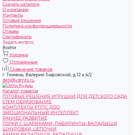
Скачать каталоги
О компании
Контакты
Готовые решения
Политика конфиденциальности
Отзывы
Сертификаты
Задать вопрос
Войти
Корзина
Отложенные
Сравнение товаров
г. Тюмень, ​Валерии Гнаровской, д.12 к.4/2
deti@vdmto.ru
Каталог товаров
ГОТОВЫЕ РЕШЕНИЯ ИГРУШКИ ДЛЯ ДЕТСКОГО САДА
STEM ОБРАЗОВАНИЕ
КОМПЛЕКТЫ РППС ДОО
ЭМОЦИОНАЛЬНЫЙ ИНТЕЛЛЕКТ
РАННЕЕ РАЗВИТИЕ
ГОРКИ С ШАРИКАМИ, ЛАБИРИНТЫ, ВКЛАДЫШИ
ШНУРОВКИ, ЦЕПОЧКИ
РАМКИ-ВКЛАДЫШИ, ВКЛАДЫШИ