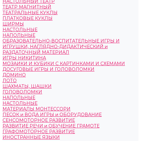
НАСТОЛЬНЫЙ ТЕАТР
ТЕАТР МАГНИТНЫЙ
ТЕАТРАЛЬНЫЕ КУКЛЫ
ПЛАТКОВЫЕ КУКЛЫ
ШИРМЫ
НАСТОЛЬНЫЕ
НАПОЛЬНЫЕ
ОБРАЗОВАТЕЛЬНО-ВОСПИТАТЕЛЬНЫЕ ИГРЫ И
ИГРУШКИ, НАГЛЯДНО-ДИДАКТИЧЕСКИЙ и
РАЗДАТОЧНЫЙ МАТЕРИАЛ
ИГРЫ НИКИТИНА
МОЗАИКИ И КУБИКИ С КАРТИНКАМИ И СХЕМАМИ
ДОСУГОВЫЕ ИГРЫ И ГОЛОВОЛОМКИ
ДОМИНО
ЛОТО
ШАХМАТЫ, ШАШКИ
ГОЛОВОЛОМКИ
НАПОЛЬНЫЕ
НАСТОЛЬНЫЕ
МАТЕРИАЛЫ МОНТЕССОРИ
ПЕСОК и ВОДА ИГРЫ и ОБОРУДОВАНИЕ
СЕНСОМОТОРНОЕ РАЗВИТИЕ
РАЗВИТИЕ РЕЧИ и ОБУЧЕНИЕ ГРАМОТЕ
ГРАФОМОТОРНОЕ РАЗВИТИЕ
ИНОСТРАННЫЕ ЯЗЫКИ