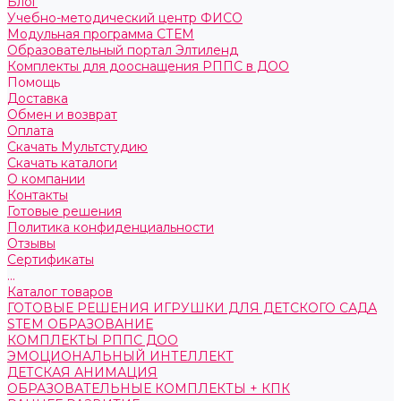
Блог
Учебно-методический центр ФИСО
Модульная программа СТЕМ
Образовательный портал Элтиленд
Комплекты для дооснащения РППС в ДОО
Помощь
Доставка
Обмен и возврат
Оплата
Скачать Мультстудию
Скачать каталоги
О компании
Контакты
Готовые решения
Политика конфиденциальности
Отзывы
Сертификаты
...
Каталог товаров
ГОТОВЫЕ РЕШЕНИЯ ИГРУШКИ ДЛЯ ДЕТСКОГО САДА
STEM ОБРАЗОВАНИЕ
КОМПЛЕКТЫ РППС ДОО
ЭМОЦИОНАЛЬНЫЙ ИНТЕЛЛЕКТ
ДЕТСКАЯ АНИМАЦИЯ
ОБРАЗОВАТЕЛЬНЫЕ КОМПЛЕКТЫ + КПК