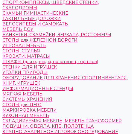
СПОРТКОМПЛЕКСЫ, ШВЕДСКИЕ СТЕНКИ,
СКАЛОДРОМЫ
СКАМЬИ ГИМНАСТИЧЕСКИЕ
ТАКТИЛЬНЫЕ ДОРОЖКИ
ВЕЛОСИПЕДЫ И САМОКАТЫ
МЕБЕЛЬ ДОУ
БАНКЕТКИ, СКАМЕЙКИ, ЗЕРКАЛА, РОСТОМЕРЫ
СТОЛЫ для ЖЕЛЕЗНОЙ ДОРОГИ
ИГРОВАЯ МЕБЕЛЬ
СТОЛЫ, СТУЛЬЯ
КРОВАТИ, МАТРАСЫ
ШКАФЫ (для одежды, полотенец, горшков)
СТЕНКИ ДЛЯ ИГРУШЕК
УГОЛКИ ПРИРОДЫ
ОБОРУДОВАНИЕ ДЛЯ ХРАНЕНИЯ СПОРТИНВЕНТАРЯ,
КНИГ, ИГРУШЕК
ИНФОРМАЦИОННЫЕ СТЕНДЫ
МЯГКАЯ МЕБЕЛЬ
СИСТЕМЫ ХРАНЕНИЯ
СТОЛЫ для ЛЕГО
МАРКИРОВКА МЕБЕЛИ
КУХОННАЯ МЕБЕЛЬ
СКЛАДИРУЕМАЯ МЕБЕЛЬ, МЕБЕЛЬ ТРАНСФОРМЕР
ПОДУШКИ, ОДЕЯЛА, КПБ, ПОЛОТЕНЦА
КРУПНОГАБАРИТНОЕ ИГРОВОЕ ОБОРУДОВАНИЕ