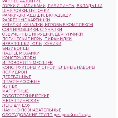
РАННЕЕ РАЗВИТИЕ
ГОРКИ С ШАРИКАМИ, ЛАБИРИНТЫ, ВКЛАДЫШИ
ШНУРОВКИ, ЦЕПОЧКИ
РАМКИ-ВКЛАДЫШИ, ВКЛАДЫШИ
РАЗРЕЗНЫЕ КАРТИНКИ
КАТАЛКИ, КАЧАЛКИ, ИГРОВЫЕ КОМПЛЕКСЫ
СОРТИРОВЩИКИ, СТУЧАЛКИ
ОЗВУЧЕННЫЕ ИГРУШКИ, ДЕРГУНЧИКИ
ЛОГИЧЕСКИЕ ИГРЫ, ПИРАМИДКИ
НЕВАЛЯШКИ, ЮЛЫ, КУБИКИ
БИЗИБОРДЫ
ПАЗЛЫ, МОЗАИКИ
КОНСТРУКТОРЫ
ИГРОВОЕ ОТ 2 МЕСЯЦЕВ
КОНСТРУКТОРЫ И СТРОИТЕЛЬНЫЕ НАБОРЫ
ПОЛИДРОН
ДЕРЕВЯННЫЕ
ПЛАСТМАССОВЫЕ
ИЗ ПВХ
МАГНИТНЫЕ
РОБОТОТЕХНИЧЕСКИЕ
МЕТАЛЛИЧЕСКИЕ
ЛЕГО для ДОУ
НАУЧНО-ПОЗНАВАТЕЛЬНЫЕ
ОБОРУДОВАНИЕ ГРУПП для детей от 1 года