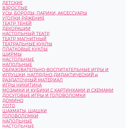
ДЕТСКИЕ
ВЗРОСЛЫЕ
УСЫ, БОРОДЫ, ПАРИКИ, АКСЕССУАРЫ
УГОЛКИ РЯЖЕНИЯ
ТЕАТР ТЕНЕЙ
ДЕКОРАЦИИ
НАСТОЛЬНЫЙ ТЕАТР
ТЕАТР МАГНИТНЫЙ
ТЕАТРАЛЬНЫЕ КУКЛЫ
ПЛАТКОВЫЕ КУКЛЫ
ШИРМЫ
НАСТОЛЬНЫЕ
НАПОЛЬНЫЕ
ОБРАЗОВАТЕЛЬНО-ВОСПИТАТЕЛЬНЫЕ ИГРЫ И
ИГРУШКИ, НАГЛЯДНО-ДИДАКТИЧЕСКИЙ и
РАЗДАТОЧНЫЙ МАТЕРИАЛ
ИГРЫ НИКИТИНА
МОЗАИКИ И КУБИКИ С КАРТИНКАМИ И СХЕМАМИ
ДОСУГОВЫЕ ИГРЫ И ГОЛОВОЛОМКИ
ДОМИНО
ЛОТО
ШАХМАТЫ, ШАШКИ
ГОЛОВОЛОМКИ
НАПОЛЬНЫЕ
НАСТОЛЬНЫЕ