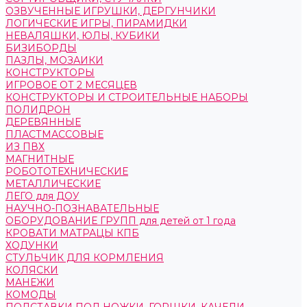
ОЗВУЧЕННЫЕ ИГРУШКИ, ДЕРГУНЧИКИ
ЛОГИЧЕСКИЕ ИГРЫ, ПИРАМИДКИ
НЕВАЛЯШКИ, ЮЛЫ, КУБИКИ
БИЗИБОРДЫ
ПАЗЛЫ, МОЗАИКИ
КОНСТРУКТОРЫ
ИГРОВОЕ ОТ 2 МЕСЯЦЕВ
КОНСТРУКТОРЫ И СТРОИТЕЛЬНЫЕ НАБОРЫ
ПОЛИДРОН
ДЕРЕВЯННЫЕ
ПЛАСТМАССОВЫЕ
ИЗ ПВХ
МАГНИТНЫЕ
РОБОТОТЕХНИЧЕСКИЕ
МЕТАЛЛИЧЕСКИЕ
ЛЕГО для ДОУ
НАУЧНО-ПОЗНАВАТЕЛЬНЫЕ
ОБОРУДОВАНИЕ ГРУПП для детей от 1 года
КРОВАТИ МАТРАЦЫ КПБ
ХОДУНКИ
СТУЛЬЧИК ДЛЯ КОРМЛЕНИЯ
КОЛЯСКИ
МАНЕЖИ
КОМОДЫ