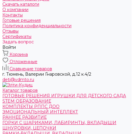
Скачать каталоги
О компании
Контакты
Готовые решения
Политика конфиденциальности
Отзывы
Сертификаты
Задать вопрос
Войти
Корзина
Отложенные
Сравнение товаров
г. Тюмень, ​Валерии Гнаровской, д.12 к.4/2
deti@vdmto.ru
Каталог товаров
ГОТОВЫЕ РЕШЕНИЯ ИГРУШКИ ДЛЯ ДЕТСКОГО САДА
STEM ОБРАЗОВАНИЕ
КОМПЛЕКТЫ РППС ДОО
ЭМОЦИОНАЛЬНЫЙ ИНТЕЛЛЕКТ
РАННЕЕ РАЗВИТИЕ
ГОРКИ С ШАРИКАМИ, ЛАБИРИНТЫ, ВКЛАДЫШИ
ШНУРОВКИ, ЦЕПОЧКИ
РАМКИ-ВКЛАДЫШИ, ВКЛАДЫШИ