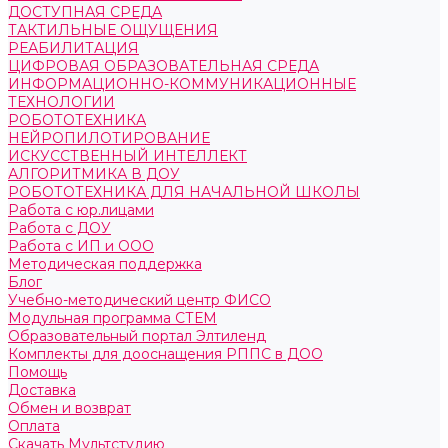
ДОСТУПНАЯ СРЕДА
ТАКТИЛЬНЫЕ ОЩУЩЕНИЯ
РЕАБИЛИТАЦИЯ
ЦИФРОВАЯ ОБРАЗОВАТЕЛЬНАЯ СРЕДА
ИНФОРМАЦИОННО-КОММУНИКАЦИОННЫЕ
ТЕХНОЛОГИИ
РОБОТОТЕХНИКА
НЕЙРОПИЛОТИРОВАНИЕ
ИСКУССТВЕННЫЙ ИНТЕЛЛЕКТ
АЛГОРИТМИКА В ДОУ
РОБОТОТЕХНИКА ДЛЯ НАЧАЛЬНОЙ ШКОЛЫ
Работа с юр.лицами
Работа с ДОУ
Работа с ИП и ООО
Методическая поддержка
Блог
Учебно-методический центр ФИСО
Модульная программа СТЕМ
Образовательный портал Элтиленд
Комплекты для дооснащения РППС в ДОО
Помощь
Доставка
Обмен и возврат
Оплата
Скачать Мультстудию