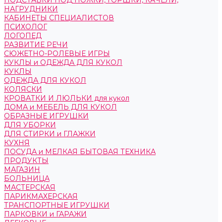
ПОДСТАВКИ ПОД НОЖКИ, ГОРШКИ, КАЧЕЛИ,
НАГРУДНИКИ
КАБИНЕТЫ СПЕЦИАЛИСТОВ
ПСИХОЛОГ
ЛОГОПЕД
РАЗВИТИЕ РЕЧИ
СЮЖЕТНО-РОЛЕВЫЕ ИГРЫ
КУКЛЫ и ОДЕЖДА ДЛЯ КУКОЛ
КУКЛЫ
ОДЕЖДА ДЛЯ КУКОЛ
КОЛЯСКИ
КРОВАТКИ И ЛЮЛЬКИ для кукол
ДОМА и МЕБЕЛЬ ДЛЯ КУКОЛ
ОБРАЗНЫЕ ИГРУШКИ
ДЛЯ УБОРКИ
ДЛЯ СТИРКИ и ГЛАЖКИ
КУХНЯ
ПОСУДА и МЕЛКАЯ БЫТОВАЯ ТЕХНИКА
ПРОДУКТЫ
МАГАЗИН
БОЛЬНИЦА
МАСТЕРСКАЯ
ПАРИКМАХЕРСКАЯ
ТРАНСПОРТНЫЕ ИГРУШКИ
ПАРКОВКИ и ГАРАЖИ