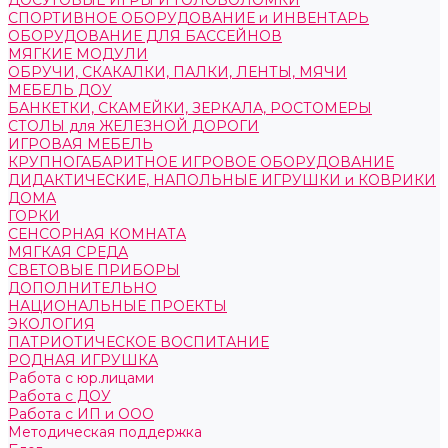
ДОСУГОВЫЕ ИГРЫ И ГОЛОВОЛОМКИ
СПОРТИВНОЕ ОБОРУДОВАНИЕ и ИНВЕНТАРЬ
ОБОРУДОВАНИЕ ДЛЯ БАССЕЙНОВ
МЯГКИЕ МОДУЛИ
ОБРУЧИ, СКАКАЛКИ, ПАЛКИ, ЛЕНТЫ, МЯЧИ
МЕБЕЛЬ ДОУ
БАНКЕТКИ, СКАМЕЙКИ, ЗЕРКАЛА, РОСТОМЕРЫ
СТОЛЫ для ЖЕЛЕЗНОЙ ДОРОГИ
ИГРОВАЯ МЕБЕЛЬ
КРУПНОГАБАРИТНОЕ ИГРОВОЕ ОБОРУДОВАНИЕ
ДИДАКТИЧЕСКИЕ, НАПОЛЬНЫЕ ИГРУШКИ и КОВРИКИ
ДОМА
ГОРКИ
СЕНСОРНАЯ КОМНАТА
МЯГКАЯ СРЕДА
СВЕТОВЫЕ ПРИБОРЫ
ДОПОЛНИТЕЛЬНО
НАЦИОНАЛЬНЫЕ ПРОЕКТЫ
ЭКОЛОГИЯ
ПАТРИОТИЧЕСКОЕ ВОСПИТАНИЕ
РОДНАЯ ИГРУШКА
Работа с юр.лицами
Работа с ДОУ
Работа с ИП и ООО
Методическая поддержка