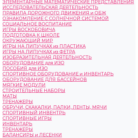
ЭЛЕМЕНТАРНЫЕ МАТЕМАТИЧЕСКИЕ ПРЕДСТАВЛЕНИЯ
ИССЛЕДОВАТЕЛЬСКАЯ ДЕЯТЕЛЬНОСТЬ
ПРАВИЛА ДОРОЖНОГО ДВИЖЕНИЯ и ОБЖ
ОЗНАКОМЛЕНИЕ С СОЛНЕЧНОЙ СИСТЕМОЙ
СОЦИАЛЬНОЕ ВОСПИТАНИЕ
ИГРЫ ВОСКОБОВИЧА
ПОДГОТОВКА К ШКОЛЕ
ОКРУЖАЮЩИЙ МИР
ИГРЫ НА ЛИПУЧКАХ из ПЛАСТИКА
ИГРЫ НА ЛИПУЧКАХ из ФЕТРА
ИЗОБРАЗИТЕЛЬНАЯ ДЕЯТЕЛЬНОСТЬ
ОБОРУДОВАНИЕ для ИЗО
ПОСОБИЯ для ИЗО
СПОРТИВНОЕ ОБОРУДОВАНИЕ и ИНВЕНТАРЬ
ОБОРУДОВАНИЕ ДЛЯ БАССЕЙНОВ
МЯГКИЕ МОДУЛИ
СТРОИТЕЛЬНЫЕ НАБОРЫ
МАТЫ
ТРЕНАЖЕРЫ
ОБРУЧИ, СКАКАЛКИ, ПАЛКИ, ЛЕНТЫ, МЯЧИ
СПОРТИВНЫЙ ИНВЕНТРЬ
СПОРТИВНЫЕ ИГРЫ
ИНВЕНТАРЬ
ТРЕНАЖЕРЫ
БАЛАНСИРЫ и ЛЕСЕНКИ