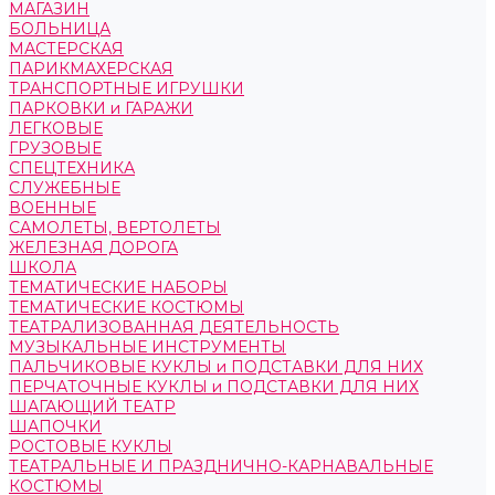
МАГАЗИН
БОЛЬНИЦА
МАСТЕРСКАЯ
ПАРИКМАХЕРСКАЯ
ТРАНСПОРТНЫЕ ИГРУШКИ
ПАРКОВКИ и ГАРАЖИ
ЛЕГКОВЫЕ
ГРУЗОВЫЕ
СПЕЦТЕХНИКА
СЛУЖЕБНЫЕ
ВОЕННЫЕ
САМОЛЕТЫ, ВЕРТОЛЕТЫ
ЖЕЛЕЗНАЯ ДОРОГА
ШКОЛА
ТЕМАТИЧЕСКИЕ НАБОРЫ
ТЕМАТИЧЕСКИЕ КОСТЮМЫ
ТЕАТРАЛИЗОВАННАЯ ДЕЯТЕЛЬНОСТЬ
МУЗЫКАЛЬНЫЕ ИНСТРУМЕНТЫ
ПАЛЬЧИКОВЫЕ КУКЛЫ и ПОДСТАВКИ ДЛЯ НИХ
ПЕРЧАТОЧНЫЕ КУКЛЫ и ПОДСТАВКИ ДЛЯ НИХ
ШАГАЮЩИЙ ТЕАТР
ШАПОЧКИ
РОСТОВЫЕ КУКЛЫ
ТЕАТРАЛЬНЫЕ И ПРАЗДНИЧНО-КАРНАВАЛЬНЫЕ
КОСТЮМЫ