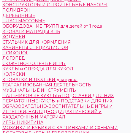
КОНСТРУКТОРЫ И СТРОИТЕЛЬНЫЕ НАБОРЫ
ПОЛИДРОН
ДЕРЕВЯННЫЕ
ПЛАСТМАССОВЫЕ
ОБОРУДОВАНИЕ ГРУПП для детей от 1 года
КРОВАТИ МАТРАЦЫ КПБ
ХОДУНКИ
СТУЛЬЧИК ДЛЯ КОРМЛЕНИЯ
КАБИНЕТЫ СПЕЦИАЛИСТОВ
ПСИХОЛОГ
ЛОГОПЕД
СЮЖЕТНО-РОЛЕВЫЕ ИГРЫ
КУКЛЫ и ОДЕЖДА ДЛЯ КУКОЛ
КОЛЯСКИ
КРОВАТКИ И ЛЮЛЬКИ для кукол
ТЕАТРАЛИЗОВАННАЯ ДЕЯТЕЛЬНОСТЬ
МУЗЫКАЛЬНЫЕ ИНСТРУМЕНТЫ
ПАЛЬЧИКОВЫЕ КУКЛЫ и ПОДСТАВКИ ДЛЯ НИХ
ПЕРЧАТОЧНЫЕ КУКЛЫ и ПОДСТАВКИ ДЛЯ НИХ
ОБРАЗОВАТЕЛЬНО-ВОСПИТАТЕЛЬНЫЕ ИГРЫ И
ИГРУШКИ, НАГЛЯДНО-ДИДАКТИЧЕСКИЙ и
РАЗДАТОЧНЫЙ МАТЕРИАЛ
ИГРЫ НИКИТИНА
МОЗАИКИ И КУБИКИ С КАРТИНКАМИ И СХЕМАМИ