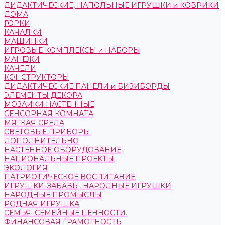
ДИДАКТИЧЕСКИЕ, НАПОЛЬНЫЕ ИГРУШКИ и КОВРИКИ
ДОМА
ГОРКИ
КАЧАЛКИ
МАШИНКИ
ИГРОВЫЕ КОМПЛЕКСЫ и НАБОРЫ
МАНЕЖИ
КАЧЕЛИ
КОНСТРУКТОРЫ
ДИДАКТИЧЕСКИЕ ПАНЕЛИ и БИЗИБОРДЫ
ЭЛЕМЕНТЫ ДЕКОРА
МОЗАИКИ НАСТЕННЫЕ
СЕНСОРНАЯ КОМНАТА
МЯГКАЯ СРЕДА
СВЕТОВЫЕ ПРИБОРЫ
ДОПОЛНИТЕЛЬНО
НАСТЕННОЕ ОБОРУДОВАНИЕ
НАЦИОНАЛЬНЫЕ ПРОЕКТЫ
ЭКОЛОГИЯ
ПАТРИОТИЧЕСКОЕ ВОСПИТАНИЕ
ИГРУШКИ-ЗАБАВЫ, НАРОДНЫЕ ИГРУШКИ
НАРОДНЫЕ ПРОМЫСЛЫ
РОДНАЯ ИГРУШКА
СЕМЬЯ. СЕМЕЙНЫЕ ЦЕННОСТИ.
ФИНАНСОВАЯ ГРАМОТНОСТЬ