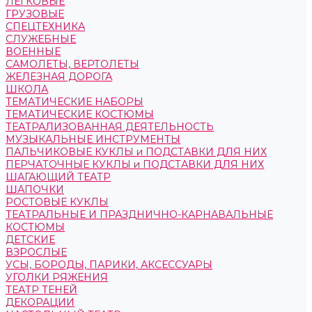
ЛЕГКОВЫЕ
ГРУЗОВЫЕ
СПЕЦТЕХНИКА
СЛУЖЕБНЫЕ
ВОЕННЫЕ
САМОЛЕТЫ, ВЕРТОЛЕТЫ
ЖЕЛЕЗНАЯ ДОРОГА
ШКОЛА
ТЕМАТИЧЕСКИЕ НАБОРЫ
ТЕМАТИЧЕСКИЕ КОСТЮМЫ
ТЕАТРАЛИЗОВАННАЯ ДЕЯТЕЛЬНОСТЬ
МУЗЫКАЛЬНЫЕ ИНСТРУМЕНТЫ
ПАЛЬЧИКОВЫЕ КУКЛЫ и ПОДСТАВКИ ДЛЯ НИХ
ПЕРЧАТОЧНЫЕ КУКЛЫ и ПОДСТАВКИ ДЛЯ НИХ
ШАГАЮЩИЙ ТЕАТР
ШАПОЧКИ
РОСТОВЫЕ КУКЛЫ
ТЕАТРАЛЬНЫЕ И ПРАЗДНИЧНО-КАРНАВАЛЬНЫЕ
КОСТЮМЫ
ДЕТСКИЕ
ВЗРОСЛЫЕ
УСЫ, БОРОДЫ, ПАРИКИ, АКСЕССУАРЫ
УГОЛКИ РЯЖЕНИЯ
ТЕАТР ТЕНЕЙ
ДЕКОРАЦИИ