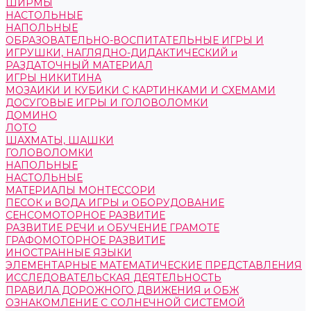
ШИРМЫ
НАСТОЛЬНЫЕ
НАПОЛЬНЫЕ
ОБРАЗОВАТЕЛЬНО-ВОСПИТАТЕЛЬНЫЕ ИГРЫ И
ИГРУШКИ, НАГЛЯДНО-ДИДАКТИЧЕСКИЙ и
РАЗДАТОЧНЫЙ МАТЕРИАЛ
ИГРЫ НИКИТИНА
МОЗАИКИ И КУБИКИ С КАРТИНКАМИ И СХЕМАМИ
ДОСУГОВЫЕ ИГРЫ И ГОЛОВОЛОМКИ
ДОМИНО
ЛОТО
ШАХМАТЫ, ШАШКИ
ГОЛОВОЛОМКИ
НАПОЛЬНЫЕ
НАСТОЛЬНЫЕ
МАТЕРИАЛЫ МОНТЕССОРИ
ПЕСОК и ВОДА ИГРЫ и ОБОРУДОВАНИЕ
СЕНСОМОТОРНОЕ РАЗВИТИЕ
РАЗВИТИЕ РЕЧИ и ОБУЧЕНИЕ ГРАМОТЕ
ГРАФОМОТОРНОЕ РАЗВИТИЕ
ИНОСТРАННЫЕ ЯЗЫКИ
ЭЛЕМЕНТАРНЫЕ МАТЕМАТИЧЕСКИЕ ПРЕДСТАВЛЕНИЯ
ИССЛЕДОВАТЕЛЬСКАЯ ДЕЯТЕЛЬНОСТЬ
ПРАВИЛА ДОРОЖНОГО ДВИЖЕНИЯ и ОБЖ
ОЗНАКОМЛЕНИЕ С СОЛНЕЧНОЙ СИСТЕМОЙ