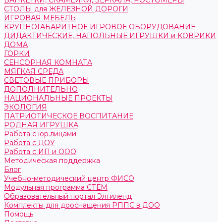
БАНКЕТКИ, СКАМЕЙКИ, ЗЕРКАЛА, РОСТОМЕРЫ
СТОЛЫ для ЖЕЛЕЗНОЙ ДОРОГИ
ИГРОВАЯ МЕБЕЛЬ
КРУПНОГАБАРИТНОЕ ИГРОВОЕ ОБОРУДОВАНИЕ
ДИДАКТИЧЕСКИЕ, НАПОЛЬНЫЕ ИГРУШКИ и КОВРИКИ
ДОМА
ГОРКИ
СЕНСОРНАЯ КОМНАТА
МЯГКАЯ СРЕДА
СВЕТОВЫЕ ПРИБОРЫ
ДОПОЛНИТЕЛЬНО
НАЦИОНАЛЬНЫЕ ПРОЕКТЫ
ЭКОЛОГИЯ
ПАТРИОТИЧЕСКОЕ ВОСПИТАНИЕ
РОДНАЯ ИГРУШКА
Работа с юр.лицами
Работа с ДОУ
Работа с ИП и ООО
Методическая поддержка
Блог
Учебно-методический центр ФИСО
Модульная программа СТЕМ
Образовательный портал Элтиленд
Комплекты для дооснащения РППС в ДОО
Помощь