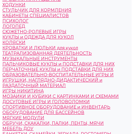
ХОДУНКИ
СТУЛЬЧИК ДЛЯ КОРМЛЕНИЯ
КАБИНЕТЫ СПЕЦИАЛИСТОВ
ПСИХОЛОГ
ЛОГОПЕД
СЮЖЕТНО-РОЛЕВЫЕ ИГРЫ
КУКЛЫ и ОДЕЖДА ДЛЯ КУКОЛ
КОЛЯСКИ
КРОВАТКИ И ЛЮЛЬКИ для кукол
ТЕАТРАЛИЗОВАННАЯ ДЕЯТЕЛЬНОСТЬ
МУЗЫКАЛЬНЫЕ ИНСТРУМЕНТЫ
ПАЛЬЧИКОВЫЕ КУКЛЫ и ПОДСТАВКИ ДЛЯ НИХ
ПЕРЧАТОЧНЫЕ КУКЛЫ и ПОДСТАВКИ ДЛЯ НИХ
ОБРАЗОВАТЕЛЬНО-ВОСПИТАТЕЛЬНЫЕ ИГРЫ И
ИГРУШКИ, НАГЛЯДНО-ДИДАКТИЧЕСКИЙ и
РАЗДАТОЧНЫЙ МАТЕРИАЛ
ИГРЫ НИКИТИНА
МОЗАИКИ И КУБИКИ С КАРТИНКАМИ И СХЕМАМИ
ДОСУГОВЫЕ ИГРЫ И ГОЛОВОЛОМКИ
СПОРТИВНОЕ ОБОРУДОВАНИЕ и ИНВЕНТАРЬ
ОБОРУДОВАНИЕ ДЛЯ БАССЕЙНОВ
МЯГКИЕ МОДУЛИ
ОБРУЧИ, СКАКАЛКИ, ПАЛКИ, ЛЕНТЫ, МЯЧИ
МЕБЕЛЬ ДОУ