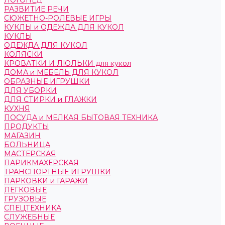
ЛОГОПЕД
РАЗВИТИЕ РЕЧИ
СЮЖЕТНО-РОЛЕВЫЕ ИГРЫ
КУКЛЫ и ОДЕЖДА ДЛЯ КУКОЛ
КУКЛЫ
ОДЕЖДА ДЛЯ КУКОЛ
КОЛЯСКИ
КРОВАТКИ И ЛЮЛЬКИ для кукол
ДОМА и МЕБЕЛЬ ДЛЯ КУКОЛ
ОБРАЗНЫЕ ИГРУШКИ
ДЛЯ УБОРКИ
ДЛЯ СТИРКИ и ГЛАЖКИ
КУХНЯ
ПОСУДА и МЕЛКАЯ БЫТОВАЯ ТЕХНИКА
ПРОДУКТЫ
МАГАЗИН
БОЛЬНИЦА
МАСТЕРСКАЯ
ПАРИКМАХЕРСКАЯ
ТРАНСПОРТНЫЕ ИГРУШКИ
ПАРКОВКИ и ГАРАЖИ
ЛЕГКОВЫЕ
ГРУЗОВЫЕ
СПЕЦТЕХНИКА
СЛУЖЕБНЫЕ