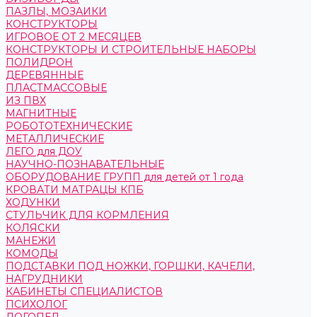
ПАЗЛЫ, МОЗАИКИ
КОНСТРУКТОРЫ
ИГРОВОЕ ОТ 2 МЕСЯЦЕВ
КОНСТРУКТОРЫ И СТРОИТЕЛЬНЫЕ НАБОРЫ
ПОЛИДРОН
ДЕРЕВЯННЫЕ
ПЛАСТМАССОВЫЕ
ИЗ ПВХ
МАГНИТНЫЕ
РОБОТОТЕХНИЧЕСКИЕ
МЕТАЛЛИЧЕСКИЕ
ЛЕГО для ДОУ
НАУЧНО-ПОЗНАВАТЕЛЬНЫЕ
ОБОРУДОВАНИЕ ГРУПП для детей от 1 года
КРОВАТИ МАТРАЦЫ КПБ
ХОДУНКИ
СТУЛЬЧИК ДЛЯ КОРМЛЕНИЯ
КОЛЯСКИ
МАНЕЖИ
КОМОДЫ
ПОДСТАВКИ ПОД НОЖКИ, ГОРШКИ, КАЧЕЛИ,
НАГРУДНИКИ
КАБИНЕТЫ СПЕЦИАЛИСТОВ
ПСИХОЛОГ