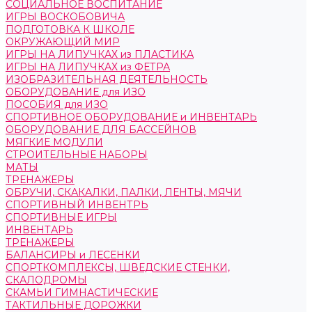
СОЦИАЛЬНОЕ ВОСПИТАНИЕ
ИГРЫ ВОСКОБОВИЧА
ПОДГОТОВКА К ШКОЛЕ
ОКРУЖАЮЩИЙ МИР
ИГРЫ НА ЛИПУЧКАХ из ПЛАСТИКА
ИГРЫ НА ЛИПУЧКАХ из ФЕТРА
ИЗОБРАЗИТЕЛЬНАЯ ДЕЯТЕЛЬНОСТЬ
ОБОРУДОВАНИЕ для ИЗО
ПОСОБИЯ для ИЗО
СПОРТИВНОЕ ОБОРУДОВАНИЕ и ИНВЕНТАРЬ
ОБОРУДОВАНИЕ ДЛЯ БАССЕЙНОВ
МЯГКИЕ МОДУЛИ
СТРОИТЕЛЬНЫЕ НАБОРЫ
МАТЫ
ТРЕНАЖЕРЫ
ОБРУЧИ, СКАКАЛКИ, ПАЛКИ, ЛЕНТЫ, МЯЧИ
СПОРТИВНЫЙ ИНВЕНТРЬ
СПОРТИВНЫЕ ИГРЫ
ИНВЕНТАРЬ
ТРЕНАЖЕРЫ
БАЛАНСИРЫ и ЛЕСЕНКИ
СПОРТКОМПЛЕКСЫ, ШВЕДСКИЕ СТЕНКИ,
СКАЛОДРОМЫ
СКАМЬИ ГИМНАСТИЧЕСКИЕ
ТАКТИЛЬНЫЕ ДОРОЖКИ