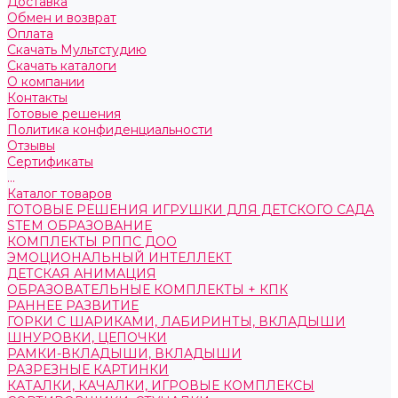
Доставка
Обмен и возврат
Оплата
Скачать Мультстудию
Скачать каталоги
О компании
Контакты
Готовые решения
Политика конфиденциальности
Отзывы
Сертификаты
...
Каталог товаров
ГОТОВЫЕ РЕШЕНИЯ ИГРУШКИ ДЛЯ ДЕТСКОГО САДА
STEM ОБРАЗОВАНИЕ
КОМПЛЕКТЫ РППС ДОО
ЭМОЦИОНАЛЬНЫЙ ИНТЕЛЛЕКТ
ДЕТСКАЯ АНИМАЦИЯ
ОБРАЗОВАТЕЛЬНЫЕ КОМПЛЕКТЫ + КПК
РАННЕЕ РАЗВИТИЕ
ГОРКИ С ШАРИКАМИ, ЛАБИРИНТЫ, ВКЛАДЫШИ
ШНУРОВКИ, ЦЕПОЧКИ
РАМКИ-ВКЛАДЫШИ, ВКЛАДЫШИ
РАЗРЕЗНЫЕ КАРТИНКИ
КАТАЛКИ, КАЧАЛКИ, ИГРОВЫЕ КОМПЛЕКСЫ