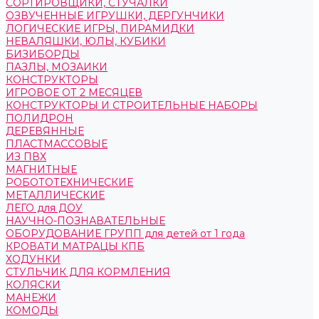
СОРТИРОВЩИКИ, СТУЧАЛКИ
ОЗВУЧЕННЫЕ ИГРУШКИ, ДЕРГУНЧИКИ
ЛОГИЧЕСКИЕ ИГРЫ, ПИРАМИДКИ
НЕВАЛЯШКИ, ЮЛЫ, КУБИКИ
БИЗИБОРДЫ
ПАЗЛЫ, МОЗАИКИ
КОНСТРУКТОРЫ
ИГРОВОЕ ОТ 2 МЕСЯЦЕВ
КОНСТРУКТОРЫ И СТРОИТЕЛЬНЫЕ НАБОРЫ
ПОЛИДРОН
ДЕРЕВЯННЫЕ
ПЛАСТМАССОВЫЕ
ИЗ ПВХ
МАГНИТНЫЕ
РОБОТОТЕХНИЧЕСКИЕ
МЕТАЛЛИЧЕСКИЕ
ЛЕГО для ДОУ
НАУЧНО-ПОЗНАВАТЕЛЬНЫЕ
ОБОРУДОВАНИЕ ГРУПП для детей от 1 года
КРОВАТИ МАТРАЦЫ КПБ
ХОДУНКИ
СТУЛЬЧИК ДЛЯ КОРМЛЕНИЯ
КОЛЯСКИ
МАНЕЖИ
КОМОДЫ