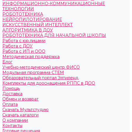
ИНФОРМАЦИОННО-КОММУНИКАЦИОННЫЕ
ТЕХНОЛОГИИ
РОБОТОТЕХНИКА
НЕЙРОПИЛОТИРОВАНИЕ
ИСКУССТВЕННЫЙ ИНТЕЛЛЕКТ
АЛГОРИТМИКА В ДОУ
РОБОТОТЕХНИКА ДЛЯ НАЧАЛЬНОЙ ШКОЛЫ
Работа с юр.лицами
Работа с ДОУ
Работа с ИП и ООО
Методическая поддержка
Блог
Учебно-методический центр ФИСО
Модульная программа СТЕМ
Образовательный портал Элтиленд
Комплекты для дооснащения РППС в ДОО
Помощь
Доставка
Обмен и возврат
Оплата
Скачать Мультстудию
Скачать каталоги
О компании
Контакты
Готовые решения