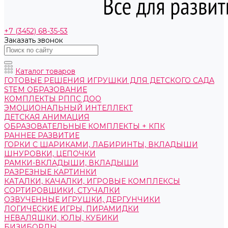
+7 (3452) 68-35-53
Заказать звонок
Каталог товаров
ГОТОВЫЕ РЕШЕНИЯ ИГРУШКИ ДЛЯ ДЕТСКОГО САДА
STEM ОБРАЗОВАНИЕ
КОМПЛЕКТЫ РППС ДОО
ЭМОЦИОНАЛЬНЫЙ ИНТЕЛЛЕКТ
ДЕТСКАЯ АНИМАЦИЯ
ОБРАЗОВАТЕЛЬНЫЕ КОМПЛЕКТЫ + КПК
РАННЕЕ РАЗВИТИЕ
ГОРКИ С ШАРИКАМИ, ЛАБИРИНТЫ, ВКЛАДЫШИ
ШНУРОВКИ, ЦЕПОЧКИ
РАМКИ-ВКЛАДЫШИ, ВКЛАДЫШИ
РАЗРЕЗНЫЕ КАРТИНКИ
КАТАЛКИ, КАЧАЛКИ, ИГРОВЫЕ КОМПЛЕКСЫ
СОРТИРОВЩИКИ, СТУЧАЛКИ
ОЗВУЧЕННЫЕ ИГРУШКИ, ДЕРГУНЧИКИ
ЛОГИЧЕСКИЕ ИГРЫ, ПИРАМИДКИ
НЕВАЛЯШКИ, ЮЛЫ, КУБИКИ
БИЗИБОРДЫ