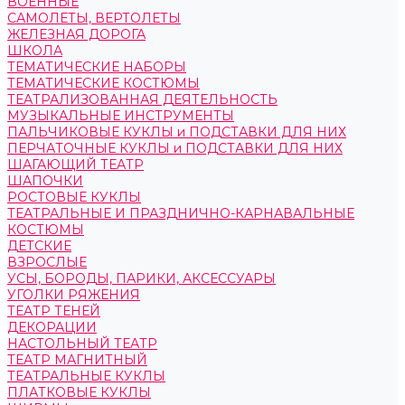
ВОЕННЫЕ
САМОЛЕТЫ, ВЕРТОЛЕТЫ
ЖЕЛЕЗНАЯ ДОРОГА
ШКОЛА
ТЕМАТИЧЕСКИЕ НАБОРЫ
ТЕМАТИЧЕСКИЕ КОСТЮМЫ
ТЕАТРАЛИЗОВАННАЯ ДЕЯТЕЛЬНОСТЬ
МУЗЫКАЛЬНЫЕ ИНСТРУМЕНТЫ
ПАЛЬЧИКОВЫЕ КУКЛЫ и ПОДСТАВКИ ДЛЯ НИХ
ПЕРЧАТОЧНЫЕ КУКЛЫ и ПОДСТАВКИ ДЛЯ НИХ
ШАГАЮЩИЙ ТЕАТР
ШАПОЧКИ
РОСТОВЫЕ КУКЛЫ
ТЕАТРАЛЬНЫЕ И ПРАЗДНИЧНО-КАРНАВАЛЬНЫЕ
КОСТЮМЫ
ДЕТСКИЕ
ВЗРОСЛЫЕ
УСЫ, БОРОДЫ, ПАРИКИ, АКСЕССУАРЫ
УГОЛКИ РЯЖЕНИЯ
ТЕАТР ТЕНЕЙ
ДЕКОРАЦИИ
НАСТОЛЬНЫЙ ТЕАТР
ТЕАТР МАГНИТНЫЙ
ТЕАТРАЛЬНЫЕ КУКЛЫ
ПЛАТКОВЫЕ КУКЛЫ