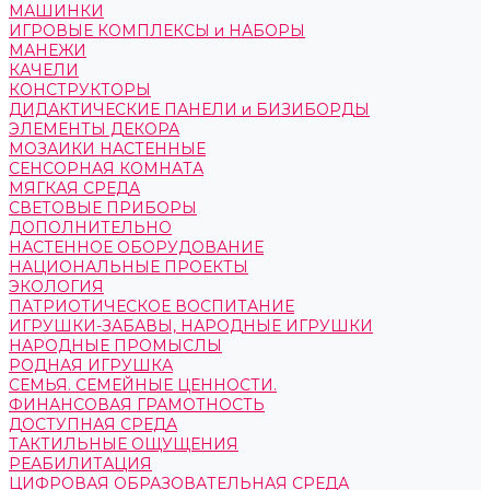
МАШИНКИ
ИГРОВЫЕ КОМПЛЕКСЫ и НАБОРЫ
МАНЕЖИ
КАЧЕЛИ
КОНСТРУКТОРЫ
ДИДАКТИЧЕСКИЕ ПАНЕЛИ и БИЗИБОРДЫ
ЭЛЕМЕНТЫ ДЕКОРА
МОЗАИКИ НАСТЕННЫЕ
СЕНСОРНАЯ КОМНАТА
МЯГКАЯ СРЕДА
СВЕТОВЫЕ ПРИБОРЫ
ДОПОЛНИТЕЛЬНО
НАСТЕННОЕ ОБОРУДОВАНИЕ
НАЦИОНАЛЬНЫЕ ПРОЕКТЫ
ЭКОЛОГИЯ
ПАТРИОТИЧЕСКОЕ ВОСПИТАНИЕ
ИГРУШКИ-ЗАБАВЫ, НАРОДНЫЕ ИГРУШКИ
НАРОДНЫЕ ПРОМЫСЛЫ
РОДНАЯ ИГРУШКА
СЕМЬЯ. СЕМЕЙНЫЕ ЦЕННОСТИ.
ФИНАНСОВАЯ ГРАМОТНОСТЬ
ДОСТУПНАЯ СРЕДА
ТАКТИЛЬНЫЕ ОЩУЩЕНИЯ
РЕАБИЛИТАЦИЯ
ЦИФРОВАЯ ОБРАЗОВАТЕЛЬНАЯ СРЕДА