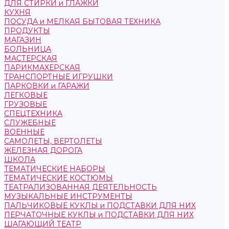
ДЛЯ СТИРКИ и ГЛАЖКИ
КУХНЯ
ПОСУДА и МЕЛКАЯ БЫТОВАЯ ТЕХНИКА
ПРОДУКТЫ
МАГАЗИН
БОЛЬНИЦА
МАСТЕРСКАЯ
ПАРИКМАХЕРСКАЯ
ТРАНСПОРТНЫЕ ИГРУШКИ
ПАРКОВКИ и ГАРАЖИ
ЛЕГКОВЫЕ
ГРУЗОВЫЕ
СПЕЦТЕХНИКА
СЛУЖЕБНЫЕ
ВОЕННЫЕ
САМОЛЕТЫ, ВЕРТОЛЕТЫ
ЖЕЛЕЗНАЯ ДОРОГА
ШКОЛА
ТЕМАТИЧЕСКИЕ НАБОРЫ
ТЕМАТИЧЕСКИЕ КОСТЮМЫ
ТЕАТРАЛИЗОВАННАЯ ДЕЯТЕЛЬНОСТЬ
МУЗЫКАЛЬНЫЕ ИНСТРУМЕНТЫ
ПАЛЬЧИКОВЫЕ КУКЛЫ и ПОДСТАВКИ ДЛЯ НИХ
ПЕРЧАТОЧНЫЕ КУКЛЫ и ПОДСТАВКИ ДЛЯ НИХ
ШАГАЮЩИЙ ТЕАТР