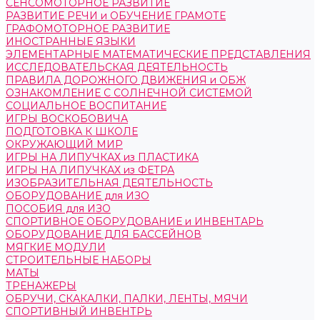
СЕНСОМОТОРНОЕ РАЗВИТИЕ
РАЗВИТИЕ РЕЧИ и ОБУЧЕНИЕ ГРАМОТЕ
ГРАФОМОТОРНОЕ РАЗВИТИЕ
ИНОСТРАННЫЕ ЯЗЫКИ
ЭЛЕМЕНТАРНЫЕ МАТЕМАТИЧЕСКИЕ ПРЕДСТАВЛЕНИЯ
ИССЛЕДОВАТЕЛЬСКАЯ ДЕЯТЕЛЬНОСТЬ
ПРАВИЛА ДОРОЖНОГО ДВИЖЕНИЯ и ОБЖ
ОЗНАКОМЛЕНИЕ С СОЛНЕЧНОЙ СИСТЕМОЙ
СОЦИАЛЬНОЕ ВОСПИТАНИЕ
ИГРЫ ВОСКОБОВИЧА
ПОДГОТОВКА К ШКОЛЕ
ОКРУЖАЮЩИЙ МИР
ИГРЫ НА ЛИПУЧКАХ из ПЛАСТИКА
ИГРЫ НА ЛИПУЧКАХ из ФЕТРА
ИЗОБРАЗИТЕЛЬНАЯ ДЕЯТЕЛЬНОСТЬ
ОБОРУДОВАНИЕ для ИЗО
ПОСОБИЯ для ИЗО
СПОРТИВНОЕ ОБОРУДОВАНИЕ и ИНВЕНТАРЬ
ОБОРУДОВАНИЕ ДЛЯ БАССЕЙНОВ
МЯГКИЕ МОДУЛИ
СТРОИТЕЛЬНЫЕ НАБОРЫ
МАТЫ
ТРЕНАЖЕРЫ
ОБРУЧИ, СКАКАЛКИ, ПАЛКИ, ЛЕНТЫ, МЯЧИ
СПОРТИВНЫЙ ИНВЕНТРЬ