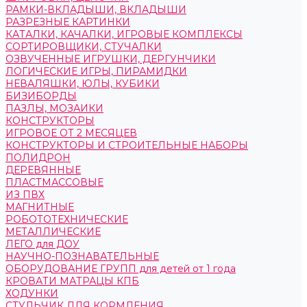
РАМКИ-ВКЛАДЫШИ, ВКЛАДЫШИ
РАЗРЕЗНЫЕ КАРТИНКИ
КАТАЛКИ, КАЧАЛКИ, ИГРОВЫЕ КОМПЛЕКСЫ
СОРТИРОВЩИКИ, СТУЧАЛКИ
ОЗВУЧЕННЫЕ ИГРУШКИ, ДЕРГУНЧИКИ
ЛОГИЧЕСКИЕ ИГРЫ, ПИРАМИДКИ
НЕВАЛЯШКИ, ЮЛЫ, КУБИКИ
БИЗИБОРДЫ
ПАЗЛЫ, МОЗАИКИ
КОНСТРУКТОРЫ
ИГРОВОЕ ОТ 2 МЕСЯЦЕВ
КОНСТРУКТОРЫ И СТРОИТЕЛЬНЫЕ НАБОРЫ
ПОЛИДРОН
ДЕРЕВЯННЫЕ
ПЛАСТМАССОВЫЕ
ИЗ ПВХ
МАГНИТНЫЕ
РОБОТОТЕХНИЧЕСКИЕ
МЕТАЛЛИЧЕСКИЕ
ЛЕГО для ДОУ
НАУЧНО-ПОЗНАВАТЕЛЬНЫЕ
ОБОРУДОВАНИЕ ГРУПП для детей от 1 года
КРОВАТИ МАТРАЦЫ КПБ
ХОДУНКИ
СТУЛЬЧИК ДЛЯ КОРМЛЕНИЯ