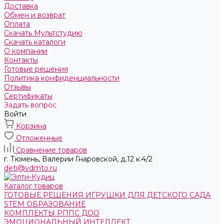
Доставка
Обмен и возврат
Оплата
Скачать Мультстудию
Скачать каталоги
О компании
Контакты
Готовые решения
Политика конфиденциальности
Отзывы
Сертификаты
Задать вопрос
Войти
Корзина
Отложенные
Сравнение товаров
г. Тюмень, ​Валерии Гнаровской, д.12 к.4/2
deti@vdmto.ru
Каталог товаров
ГОТОВЫЕ РЕШЕНИЯ ИГРУШКИ ДЛЯ ДЕТСКОГО САДА
STEM ОБРАЗОВАНИЕ
КОМПЛЕКТЫ РППС ДОО
ЭМОЦИОНАЛЬНЫЙ ИНТЕЛЛЕКТ