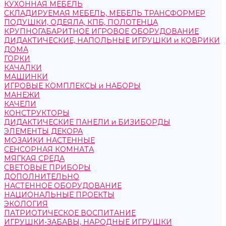
КУХОННАЯ МЕБЕЛЬ
СКЛАДИРУЕМАЯ МЕБЕЛЬ, МЕБЕЛЬ ТРАНСФОРМЕР
ПОДУШКИ, ОДЕЯЛА, КПБ, ПОЛОТЕНЦА
КРУПНОГАБАРИТНОЕ ИГРОВОЕ ОБОРУДОВАНИЕ
ДИДАКТИЧЕСКИЕ, НАПОЛЬНЫЕ ИГРУШКИ и КОВРИКИ
ДОМА
ГОРКИ
КАЧАЛКИ
МАШИНКИ
ИГРОВЫЕ КОМПЛЕКСЫ и НАБОРЫ
МАНЕЖИ
КАЧЕЛИ
КОНСТРУКТОРЫ
ДИДАКТИЧЕСКИЕ ПАНЕЛИ и БИЗИБОРДЫ
ЭЛЕМЕНТЫ ДЕКОРА
МОЗАИКИ НАСТЕННЫЕ
СЕНСОРНАЯ КОМНАТА
МЯГКАЯ СРЕДА
СВЕТОВЫЕ ПРИБОРЫ
ДОПОЛНИТЕЛЬНО
НАСТЕННОЕ ОБОРУДОВАНИЕ
НАЦИОНАЛЬНЫЕ ПРОЕКТЫ
ЭКОЛОГИЯ
ПАТРИОТИЧЕСКОЕ ВОСПИТАНИЕ
ИГРУШКИ-ЗАБАВЫ, НАРОДНЫЕ ИГРУШКИ