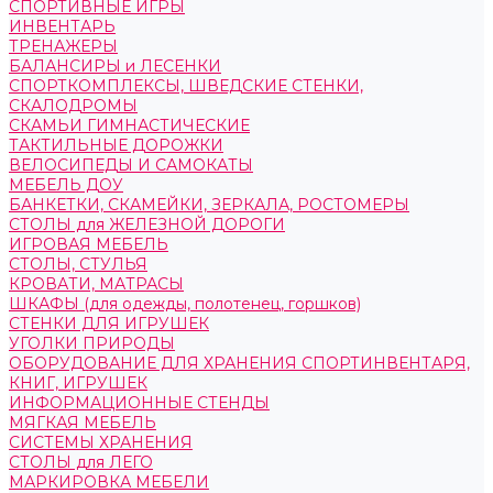
СПОРТИВНЫЕ ИГРЫ
ИНВЕНТАРЬ
ТРЕНАЖЕРЫ
БАЛАНСИРЫ и ЛЕСЕНКИ
СПОРТКОМПЛЕКСЫ, ШВЕДСКИЕ СТЕНКИ,
СКАЛОДРОМЫ
СКАМЬИ ГИМНАСТИЧЕСКИЕ
ТАКТИЛЬНЫЕ ДОРОЖКИ
ВЕЛОСИПЕДЫ И САМОКАТЫ
МЕБЕЛЬ ДОУ
БАНКЕТКИ, СКАМЕЙКИ, ЗЕРКАЛА, РОСТОМЕРЫ
СТОЛЫ для ЖЕЛЕЗНОЙ ДОРОГИ
ИГРОВАЯ МЕБЕЛЬ
СТОЛЫ, СТУЛЬЯ
КРОВАТИ, МАТРАСЫ
ШКАФЫ (для одежды, полотенец, горшков)
СТЕНКИ ДЛЯ ИГРУШЕК
УГОЛКИ ПРИРОДЫ
ОБОРУДОВАНИЕ ДЛЯ ХРАНЕНИЯ СПОРТИНВЕНТАРЯ,
КНИГ, ИГРУШЕК
ИНФОРМАЦИОННЫЕ СТЕНДЫ
МЯГКАЯ МЕБЕЛЬ
СИСТЕМЫ ХРАНЕНИЯ
СТОЛЫ для ЛЕГО
МАРКИРОВКА МЕБЕЛИ