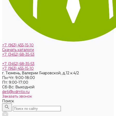
+7 (963) 455-15-10
Скачать каталоги
+7 (3452) 68-35-53
+7 (3452) 68-35-53
+7 (963) 455-15-10
г. Тюмень, ​Валерии Гнаровской, д.12 к.4/2
Пн-Чт: 9:00-18:00
Пт: 9:00-17:00
Cб-Вс: Выходной
deti@vdmto.ru
Заказать звонок
Поиск