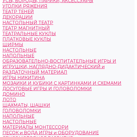
УСЫ, БОРОДЫ, ПАРИКИ, АКСЕССУАРЫ
УГОЛКИ РЯЖЕНИЯ
ТЕАТР ТЕНЕЙ
ДЕКОРАЦИИ
НАСТОЛЬНЫЙ ТЕАТР
ТЕАТР МАГНИТНЫЙ
ТЕАТРАЛЬНЫЕ КУКЛЫ
ПЛАТКОВЫЕ КУКЛЫ
ШИРМЫ
НАСТОЛЬНЫЕ
НАПОЛЬНЫЕ
ОБРАЗОВАТЕЛЬНО-ВОСПИТАТЕЛЬНЫЕ ИГРЫ И
ИГРУШКИ, НАГЛЯДНО-ДИДАКТИЧЕСКИЙ и
РАЗДАТОЧНЫЙ МАТЕРИАЛ
ИГРЫ НИКИТИНА
МОЗАИКИ И КУБИКИ С КАРТИНКАМИ И СХЕМАМИ
ДОСУГОВЫЕ ИГРЫ И ГОЛОВОЛОМКИ
ДОМИНО
ЛОТО
ШАХМАТЫ, ШАШКИ
ГОЛОВОЛОМКИ
НАПОЛЬНЫЕ
НАСТОЛЬНЫЕ
МАТЕРИАЛЫ МОНТЕССОРИ
ПЕСОК и ВОДА ИГРЫ и ОБОРУДОВАНИЕ