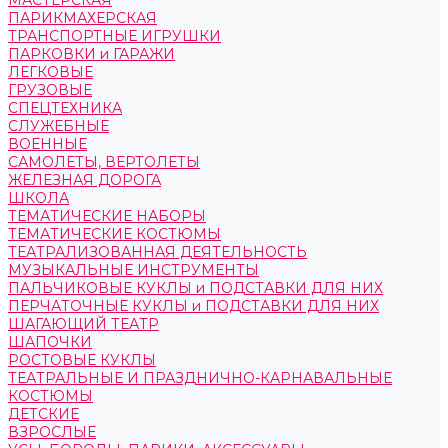
МАСТЕРСКАЯ
ПАРИКМАХЕРСКАЯ
ТРАНСПОРТНЫЕ ИГРУШКИ
ПАРКОВКИ и ГАРАЖИ
ЛЕГКОВЫЕ
ГРУЗОВЫЕ
СПЕЦТЕХНИКА
СЛУЖЕБНЫЕ
ВОЕННЫЕ
САМОЛЕТЫ, ВЕРТОЛЕТЫ
ЖЕЛЕЗНАЯ ДОРОГА
ШКОЛА
ТЕМАТИЧЕСКИЕ НАБОРЫ
ТЕМАТИЧЕСКИЕ КОСТЮМЫ
ТЕАТРАЛИЗОВАННАЯ ДЕЯТЕЛЬНОСТЬ
МУЗЫКАЛЬНЫЕ ИНСТРУМЕНТЫ
ПАЛЬЧИКОВЫЕ КУКЛЫ и ПОДСТАВКИ ДЛЯ НИХ
ПЕРЧАТОЧНЫЕ КУКЛЫ и ПОДСТАВКИ ДЛЯ НИХ
ШАГАЮЩИЙ ТЕАТР
ШАПОЧКИ
РОСТОВЫЕ КУКЛЫ
ТЕАТРАЛЬНЫЕ И ПРАЗДНИЧНО-КАРНАВАЛЬНЫЕ
КОСТЮМЫ
ДЕТСКИЕ
ВЗРОСЛЫЕ