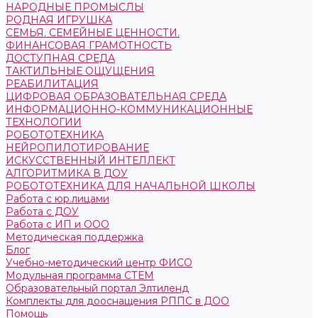
НАРОДНЫЕ ПРОМЫСЛЫ
РОДНАЯ ИГРУШКА
СЕМЬЯ. СЕМЕЙНЫЕ ЦЕННОСТИ.
ФИНАНСОВАЯ ГРАМОТНОСТЬ
ДОСТУПНАЯ СРЕДА
ТАКТИЛЬНЫЕ ОЩУЩЕНИЯ
РЕАБИЛИТАЦИЯ
ЦИФРОВАЯ ОБРАЗОВАТЕЛЬНАЯ СРЕДА
ИНФОРМАЦИОННО-КОММУНИКАЦИОННЫЕ
ТЕХНОЛОГИИ
РОБОТОТЕХНИКА
НЕЙРОПИЛОТИРОВАНИЕ
ИСКУССТВЕННЫЙ ИНТЕЛЛЕКТ
АЛГОРИТМИКА В ДОУ
РОБОТОТЕХНИКА ДЛЯ НАЧАЛЬНОЙ ШКОЛЫ
Работа с юр.лицами
Работа с ДОУ
Работа с ИП и ООО
Методическая поддержка
Блог
Учебно-методический центр ФИСО
Модульная программа СТЕМ
Образовательный портал Элтиленд
Комплекты для дооснащения РППС в ДОО
Помощь