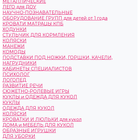
МЕТАЛЛИЧЕСКИЕ
ЛЕГО для ДОУ
НАУЧНО-ПОЗНАВАТЕЛЬНЫЕ
ОБОРУДОВАНИЕ ГРУПП для детей от 1 года
КРОВАТИ МАТРАЦЫ КПБ
ХОДУНКИ
СТУЛЬЧИК ДЛЯ КОРМЛЕНИЯ
КОЛЯСКИ
МАНЕЖИ
КОМОДЫ
ПОДСТАВКИ ПОД НОЖКИ, ГОРШКИ, КАЧЕЛИ,
НАГРУДНИКИ
КАБИНЕТЫ СПЕЦИАЛИСТОВ
ПСИХОЛОГ
ЛОГОПЕД
РАЗВИТИЕ РЕЧИ
СЮЖЕТНО-РОЛЕВЫЕ ИГРЫ
КУКЛЫ и ОДЕЖДА ДЛЯ КУКОЛ
КУКЛЫ
ОДЕЖДА ДЛЯ КУКОЛ
КОЛЯСКИ
КРОВАТКИ И ЛЮЛЬКИ для кукол
ДОМА и МЕБЕЛЬ ДЛЯ КУКОЛ
ОБРАЗНЫЕ ИГРУШКИ
ДЛЯ УБОРКИ