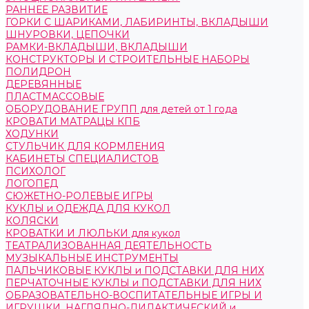
РАННЕЕ РАЗВИТИЕ
ГОРКИ С ШАРИКАМИ, ЛАБИРИНТЫ, ВКЛАДЫШИ
ШНУРОВКИ, ЦЕПОЧКИ
РАМКИ-ВКЛАДЫШИ, ВКЛАДЫШИ
КОНСТРУКТОРЫ И СТРОИТЕЛЬНЫЕ НАБОРЫ
ПОЛИДРОН
ДЕРЕВЯННЫЕ
ПЛАСТМАССОВЫЕ
ОБОРУДОВАНИЕ ГРУПП для детей от 1 года
КРОВАТИ МАТРАЦЫ КПБ
ХОДУНКИ
СТУЛЬЧИК ДЛЯ КОРМЛЕНИЯ
КАБИНЕТЫ СПЕЦИАЛИСТОВ
ПСИХОЛОГ
ЛОГОПЕД
СЮЖЕТНО-РОЛЕВЫЕ ИГРЫ
КУКЛЫ и ОДЕЖДА ДЛЯ КУКОЛ
КОЛЯСКИ
КРОВАТКИ И ЛЮЛЬКИ для кукол
ТЕАТРАЛИЗОВАННАЯ ДЕЯТЕЛЬНОСТЬ
МУЗЫКАЛЬНЫЕ ИНСТРУМЕНТЫ
ПАЛЬЧИКОВЫЕ КУКЛЫ и ПОДСТАВКИ ДЛЯ НИХ
ПЕРЧАТОЧНЫЕ КУКЛЫ и ПОДСТАВКИ ДЛЯ НИХ
ОБРАЗОВАТЕЛЬНО-ВОСПИТАТЕЛЬНЫЕ ИГРЫ И
ИГРУШКИ, НАГЛЯДНО-ДИДАКТИЧЕСКИЙ и