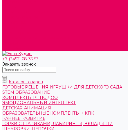
Обмен и возврат
Оплата
Скачать Мультстудию
Скачать каталоги
О компании
Контакты
Готовые решения
Политика конфиденциальности
Отзывы
Сертификаты
+7 (3452) 68-35-53
Заказать звонок
Каталог товаров
ГОТОВЫЕ РЕШЕНИЯ ИГРУШКИ ДЛЯ ДЕТСКОГО САДА
STEM ОБРАЗОВАНИЕ
КОМПЛЕКТЫ РППС ДОО
ЭМОЦИОНАЛЬНЫЙ ИНТЕЛЛЕКТ
ДЕТСКАЯ АНИМАЦИЯ
ОБРАЗОВАТЕЛЬНЫЕ КОМПЛЕКТЫ + КПК
РАННЕЕ РАЗВИТИЕ
ГОРКИ С ШАРИКАМИ, ЛАБИРИНТЫ, ВКЛАДЫШИ
ШНУРОВКИ, ЦЕПОЧКИ