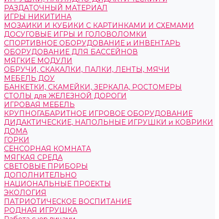
РАЗДАТОЧНЫЙ МАТЕРИАЛ
ИГРЫ НИКИТИНА
МОЗАИКИ И КУБИКИ С КАРТИНКАМИ И СХЕМАМИ
ДОСУГОВЫЕ ИГРЫ И ГОЛОВОЛОМКИ
СПОРТИВНОЕ ОБОРУДОВАНИЕ и ИНВЕНТАРЬ
ОБОРУДОВАНИЕ ДЛЯ БАССЕЙНОВ
МЯГКИЕ МОДУЛИ
ОБРУЧИ, СКАКАЛКИ, ПАЛКИ, ЛЕНТЫ, МЯЧИ
МЕБЕЛЬ ДОУ
БАНКЕТКИ, СКАМЕЙКИ, ЗЕРКАЛА, РОСТОМЕРЫ
СТОЛЫ для ЖЕЛЕЗНОЙ ДОРОГИ
ИГРОВАЯ МЕБЕЛЬ
КРУПНОГАБАРИТНОЕ ИГРОВОЕ ОБОРУДОВАНИЕ
ДИДАКТИЧЕСКИЕ, НАПОЛЬНЫЕ ИГРУШКИ и КОВРИКИ
ДОМА
ГОРКИ
СЕНСОРНАЯ КОМНАТА
МЯГКАЯ СРЕДА
СВЕТОВЫЕ ПРИБОРЫ
ДОПОЛНИТЕЛЬНО
НАЦИОНАЛЬНЫЕ ПРОЕКТЫ
ЭКОЛОГИЯ
ПАТРИОТИЧЕСКОЕ ВОСПИТАНИЕ
РОДНАЯ ИГРУШКА