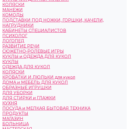
КОЛЯСКИ
МАНЕЖИ
КОМОДЫ
ПОДСТАВКИ ПОД НОЖКИ, ГОРШКИ, КАЧЕЛИ,
НАГРУДНИКИ
КАБИНЕТЫ СПЕЦИАЛИСТОВ
ПСИХОЛОГ
ЛОГОПЕД
РАЗВИТИЕ РЕЧИ
СЮЖЕТНО-РОЛЕВЫЕ ИГРЫ
КУКЛЫ и ОДЕЖДА ДЛЯ КУКОЛ
КУКЛЫ
ОДЕЖДА ДЛЯ КУКОЛ
КОЛЯСКИ
КРОВАТКИ И ЛЮЛЬКИ для кукол
ДОМА и МЕБЕЛЬ ДЛЯ КУКОЛ
ОБРАЗНЫЕ ИГРУШКИ
ДЛЯ УБОРКИ
ДЛЯ СТИРКИ и ГЛАЖКИ
КУХНЯ
ПОСУДА и МЕЛКАЯ БЫТОВАЯ ТЕХНИКА
ПРОДУКТЫ
МАГАЗИН
БОЛЬНИЦА