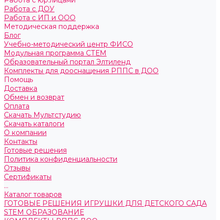
Работа с юр.лицами
Работа с ДОУ
Работа с ИП и ООО
Методическая поддержка
Блог
Учебно-методический центр ФИСО
Модульная программа СТЕМ
Образовательный портал Элтиленд
Комплекты для дооснащения РППС в ДОО
Помощь
Доставка
Обмен и возврат
Оплата
Скачать Мультстудию
Скачать каталоги
О компании
Контакты
Готовые решения
Политика конфиденциальности
Отзывы
Сертификаты
...
Каталог товаров
ГОТОВЫЕ РЕШЕНИЯ ИГРУШКИ ДЛЯ ДЕТСКОГО САДА
STEM ОБРАЗОВАНИЕ