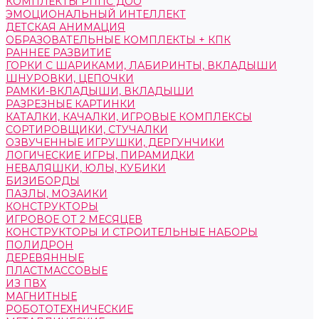
КОМПЛЕКТЫ РППС ДОО
ЭМОЦИОНАЛЬНЫЙ ИНТЕЛЛЕКТ
ДЕТСКАЯ АНИМАЦИЯ
ОБРАЗОВАТЕЛЬНЫЕ КОМПЛЕКТЫ + КПК
РАННЕЕ РАЗВИТИЕ
ГОРКИ С ШАРИКАМИ, ЛАБИРИНТЫ, ВКЛАДЫШИ
ШНУРОВКИ, ЦЕПОЧКИ
РАМКИ-ВКЛАДЫШИ, ВКЛАДЫШИ
РАЗРЕЗНЫЕ КАРТИНКИ
КАТАЛКИ, КАЧАЛКИ, ИГРОВЫЕ КОМПЛЕКСЫ
СОРТИРОВЩИКИ, СТУЧАЛКИ
ОЗВУЧЕННЫЕ ИГРУШКИ, ДЕРГУНЧИКИ
ЛОГИЧЕСКИЕ ИГРЫ, ПИРАМИДКИ
НЕВАЛЯШКИ, ЮЛЫ, КУБИКИ
БИЗИБОРДЫ
ПАЗЛЫ, МОЗАИКИ
КОНСТРУКТОРЫ
ИГРОВОЕ ОТ 2 МЕСЯЦЕВ
КОНСТРУКТОРЫ И СТРОИТЕЛЬНЫЕ НАБОРЫ
ПОЛИДРОН
ДЕРЕВЯННЫЕ
ПЛАСТМАССОВЫЕ
ИЗ ПВХ
МАГНИТНЫЕ
РОБОТОТЕХНИЧЕСКИЕ