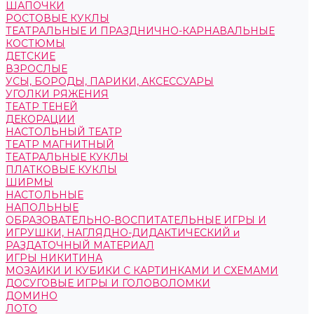
ШАПОЧКИ
РОСТОВЫЕ КУКЛЫ
ТЕАТРАЛЬНЫЕ И ПРАЗДНИЧНО-КАРНАВАЛЬНЫЕ
КОСТЮМЫ
ДЕТСКИЕ
ВЗРОСЛЫЕ
УСЫ, БОРОДЫ, ПАРИКИ, АКСЕССУАРЫ
УГОЛКИ РЯЖЕНИЯ
ТЕАТР ТЕНЕЙ
ДЕКОРАЦИИ
НАСТОЛЬНЫЙ ТЕАТР
ТЕАТР МАГНИТНЫЙ
ТЕАТРАЛЬНЫЕ КУКЛЫ
ПЛАТКОВЫЕ КУКЛЫ
ШИРМЫ
НАСТОЛЬНЫЕ
НАПОЛЬНЫЕ
ОБРАЗОВАТЕЛЬНО-ВОСПИТАТЕЛЬНЫЕ ИГРЫ И
ИГРУШКИ, НАГЛЯДНО-ДИДАКТИЧЕСКИЙ и
РАЗДАТОЧНЫЙ МАТЕРИАЛ
ИГРЫ НИКИТИНА
МОЗАИКИ И КУБИКИ С КАРТИНКАМИ И СХЕМАМИ
ДОСУГОВЫЕ ИГРЫ И ГОЛОВОЛОМКИ
ДОМИНО
ЛОТО