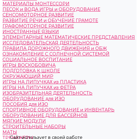
МАТЕРИАЛЫ МОНТЕССОРИ
ПЕСОК и ВОДА ИГРЫ и ОБОРУДОВАНИЕ
СЕНСОМОТОРНОЕ РАЗВИТИЕ
РАЗВИТИЕ РЕЧИ и ОБУЧЕНИЕ ГРАМОТЕ
ГРАФОМОТОРНОЕ РАЗВИТИЕ
ИНОСТРАННЫЕ ЯЗЫКИ
ЭЛЕМЕНТАРНЫЕ МАТЕМАТИЧЕСКИЕ ПРЕДСТАВЛЕНИЯ
ИССЛЕДОВАТЕЛЬСКАЯ ДЕЯТЕЛЬНОСТЬ
ПРАВИЛА ДОРОЖНОГО ДВИЖЕНИЯ и ОБЖ
ОЗНАКОМЛЕНИЕ С СОЛНЕЧНОЙ СИСТЕМОЙ
СОЦИАЛЬНОЕ ВОСПИТАНИЕ
ИГРЫ ВОСКОБОВИЧА
ПОДГОТОВКА К ШКОЛЕ
ОКРУЖАЮЩИЙ МИР
ИГРЫ НА ЛИПУЧКАХ из ПЛАСТИКА
ИГРЫ НА ЛИПУЧКАХ из ФЕТРА
ИЗОБРАЗИТЕЛЬНАЯ ДЕЯТЕЛЬНОСТЬ
ОБОРУДОВАНИЕ для ИЗО
ПОСОБИЯ для ИЗО
СПОРТИВНОЕ ОБОРУДОВАНИЕ и ИНВЕНТАРЬ
ОБОРУДОВАНИЕ ДЛЯ БАССЕЙНОВ
МЯГКИЕ МОДУЛИ
СТРОИТЕЛЬНЫЕ НАБОРЫ
МАТЫ
Сайт использует в своей работе
ТРЕНАЖЕРЫ