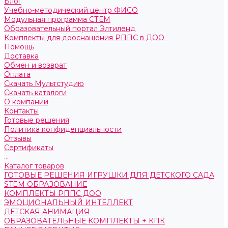
Блог
Учебно-методический центр ФИСО
Модульная программа СТЕМ
Образовательный портал Элтиленд
Комплекты для дооснащения РППС в ДОО
Помощь
Доставка
Обмен и возврат
Оплата
Скачать Мультстудию
Скачать каталоги
О компании
Контакты
Готовые решения
Политика конфиденциальности
Отзывы
Сертификаты
...
Каталог товаров
ГОТОВЫЕ РЕШЕНИЯ ИГРУШКИ ДЛЯ ДЕТСКОГО САДА
STEM ОБРАЗОВАНИЕ
КОМПЛЕКТЫ РППС ДОО
ЭМОЦИОНАЛЬНЫЙ ИНТЕЛЛЕКТ
ДЕТСКАЯ АНИМАЦИЯ
ОБРАЗОВАТЕЛЬНЫЕ КОМПЛЕКТЫ + КПК