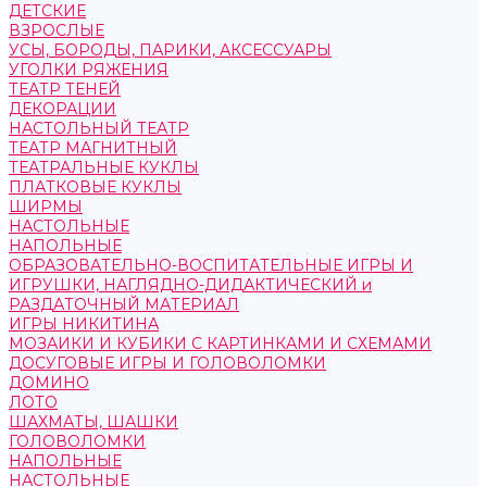
ДЕТСКИЕ
ВЗРОСЛЫЕ
УСЫ, БОРОДЫ, ПАРИКИ, АКСЕССУАРЫ
УГОЛКИ РЯЖЕНИЯ
ТЕАТР ТЕНЕЙ
ДЕКОРАЦИИ
НАСТОЛЬНЫЙ ТЕАТР
ТЕАТР МАГНИТНЫЙ
ТЕАТРАЛЬНЫЕ КУКЛЫ
ПЛАТКОВЫЕ КУКЛЫ
ШИРМЫ
НАСТОЛЬНЫЕ
НАПОЛЬНЫЕ
ОБРАЗОВАТЕЛЬНО-ВОСПИТАТЕЛЬНЫЕ ИГРЫ И
ИГРУШКИ, НАГЛЯДНО-ДИДАКТИЧЕСКИЙ и
РАЗДАТОЧНЫЙ МАТЕРИАЛ
ИГРЫ НИКИТИНА
МОЗАИКИ И КУБИКИ С КАРТИНКАМИ И СХЕМАМИ
ДОСУГОВЫЕ ИГРЫ И ГОЛОВОЛОМКИ
ДОМИНО
ЛОТО
ШАХМАТЫ, ШАШКИ
ГОЛОВОЛОМКИ
НАПОЛЬНЫЕ
НАСТОЛЬНЫЕ