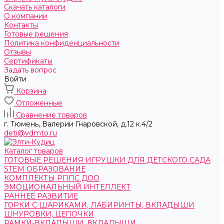
Скачать каталоги
О компании
Контакты
Готовые решения
Политика конфиденциальности
Отзывы
Сертификаты
Задать вопрос
Войти
Корзина
Отложенные
Сравнение товаров
г. Тюмень, ​Валерии Гнаровской, д.12 к.4/2
deti@vdmto.ru
Каталог товаров
ГОТОВЫЕ РЕШЕНИЯ ИГРУШКИ ДЛЯ ДЕТСКОГО САДА
STEM ОБРАЗОВАНИЕ
КОМПЛЕКТЫ РППС ДОО
ЭМОЦИОНАЛЬНЫЙ ИНТЕЛЛЕКТ
РАННЕЕ РАЗВИТИЕ
ГОРКИ С ШАРИКАМИ, ЛАБИРИНТЫ, ВКЛАДЫШИ
ШНУРОВКИ, ЦЕПОЧКИ
РАМКИ-ВКЛАДЫШИ, ВКЛАДЫШИ