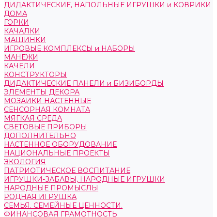
ДИДАКТИЧЕСКИЕ, НАПОЛЬНЫЕ ИГРУШКИ и КОВРИКИ
ДОМА
ГОРКИ
КАЧАЛКИ
МАШИНКИ
ИГРОВЫЕ КОМПЛЕКСЫ и НАБОРЫ
МАНЕЖИ
КАЧЕЛИ
КОНСТРУКТОРЫ
ДИДАКТИЧЕСКИЕ ПАНЕЛИ и БИЗИБОРДЫ
ЭЛЕМЕНТЫ ДЕКОРА
МОЗАИКИ НАСТЕННЫЕ
СЕНСОРНАЯ КОМНАТА
МЯГКАЯ СРЕДА
СВЕТОВЫЕ ПРИБОРЫ
ДОПОЛНИТЕЛЬНО
НАСТЕННОЕ ОБОРУДОВАНИЕ
НАЦИОНАЛЬНЫЕ ПРОЕКТЫ
ЭКОЛОГИЯ
ПАТРИОТИЧЕСКОЕ ВОСПИТАНИЕ
ИГРУШКИ-ЗАБАВЫ, НАРОДНЫЕ ИГРУШКИ
НАРОДНЫЕ ПРОМЫСЛЫ
РОДНАЯ ИГРУШКА
СЕМЬЯ. СЕМЕЙНЫЕ ЦЕННОСТИ.
ФИНАНСОВАЯ ГРАМОТНОСТЬ