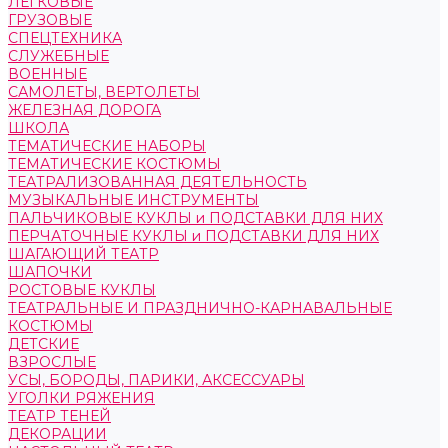
ЛЕГКОВЫЕ
ГРУЗОВЫЕ
СПЕЦТЕХНИКА
СЛУЖЕБНЫЕ
ВОЕННЫЕ
САМОЛЕТЫ, ВЕРТОЛЕТЫ
ЖЕЛЕЗНАЯ ДОРОГА
ШКОЛА
ТЕМАТИЧЕСКИЕ НАБОРЫ
ТЕМАТИЧЕСКИЕ КОСТЮМЫ
ТЕАТРАЛИЗОВАННАЯ ДЕЯТЕЛЬНОСТЬ
МУЗЫКАЛЬНЫЕ ИНСТРУМЕНТЫ
ПАЛЬЧИКОВЫЕ КУКЛЫ и ПОДСТАВКИ ДЛЯ НИХ
ПЕРЧАТОЧНЫЕ КУКЛЫ и ПОДСТАВКИ ДЛЯ НИХ
ШАГАЮЩИЙ ТЕАТР
ШАПОЧКИ
РОСТОВЫЕ КУКЛЫ
ТЕАТРАЛЬНЫЕ И ПРАЗДНИЧНО-КАРНАВАЛЬНЫЕ
КОСТЮМЫ
ДЕТСКИЕ
ВЗРОСЛЫЕ
УСЫ, БОРОДЫ, ПАРИКИ, АКСЕССУАРЫ
УГОЛКИ РЯЖЕНИЯ
ТЕАТР ТЕНЕЙ
ДЕКОРАЦИИ