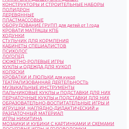
КОНСТРУКТОРЫ И СТРОИТЕЛЬНЫЕ НАБОРЫ
ПОЛИДРОН
ДЕРЕВЯННЫЕ
ПЛАСТМАССОВЫЕ
ОБОРУДОВАНИЕ ГРУПП для детей от 1 года
КРОВАТИ МАТРАЦЫ КПБ
ХОДУНКИ
СТУЛЬЧИК ДЛЯ КОРМЛЕНИЯ
КАБИНЕТЫ СПЕЦИАЛИСТОВ
ПСИХОЛОГ
ЛОГОПЕД
СЮЖЕТНО-РОЛЕВЫЕ ИГРЫ
КУКЛЫ и ОДЕЖДА ДЛЯ КУКОЛ
КОЛЯСКИ
КРОВАТКИ И ЛЮЛЬКИ для кукол
ТЕАТРАЛИЗОВАННАЯ ДЕЯТЕЛЬНОСТЬ
МУЗЫКАЛЬНЫЕ ИНСТРУМЕНТЫ
ПАЛЬЧИКОВЫЕ КУКЛЫ и ПОДСТАВКИ ДЛЯ НИХ
ПЕРЧАТОЧНЫЕ КУКЛЫ и ПОДСТАВКИ ДЛЯ НИХ
ОБРАЗОВАТЕЛЬНО-ВОСПИТАТЕЛЬНЫЕ ИГРЫ И
ИГРУШКИ, НАГЛЯДНО-ДИДАКТИЧЕСКИЙ и
РАЗДАТОЧНЫЙ МАТЕРИАЛ
ИГРЫ НИКИТИНА
МОЗАИКИ И КУБИКИ С КАРТИНКАМИ И СХЕМАМИ