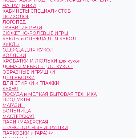
ПОДСТАВКИ ПОД НОЖКИ, ГОРШКИ, КАЧЕЛИ,
НАГРУДНИКИ
КАБИНЕТЫ СПЕЦИАЛИСТОВ
ПСИХОЛОГ
ЛОГОПЕД
РАЗВИТИЕ РЕЧИ
СЮЖЕТНО-РОЛЕВЫЕ ИГРЫ
КУКЛЫ и ОДЕЖДА ДЛЯ КУКОЛ
КУКЛЫ
ОДЕЖДА ДЛЯ КУКОЛ
КОЛЯСКИ
КРОВАТКИ И ЛЮЛЬКИ для кукол
ДОМА и МЕБЕЛЬ ДЛЯ КУКОЛ
ОБРАЗНЫЕ ИГРУШКИ
ДЛЯ УБОРКИ
ДЛЯ СТИРКИ и ГЛАЖКИ
КУХНЯ
ПОСУДА и МЕЛКАЯ БЫТОВАЯ ТЕХНИКА
ПРОДУКТЫ
МАГАЗИН
БОЛЬНИЦА
МАСТЕРСКАЯ
ПАРИКМАХЕРСКАЯ
ТРАНСПОРТНЫЕ ИГРУШКИ
ПАРКОВКИ и ГАРАЖИ