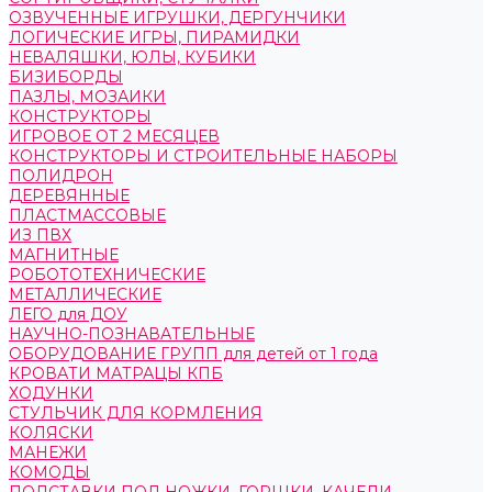
ОЗВУЧЕННЫЕ ИГРУШКИ, ДЕРГУНЧИКИ
ЛОГИЧЕСКИЕ ИГРЫ, ПИРАМИДКИ
НЕВАЛЯШКИ, ЮЛЫ, КУБИКИ
БИЗИБОРДЫ
ПАЗЛЫ, МОЗАИКИ
КОНСТРУКТОРЫ
ИГРОВОЕ ОТ 2 МЕСЯЦЕВ
КОНСТРУКТОРЫ И СТРОИТЕЛЬНЫЕ НАБОРЫ
ПОЛИДРОН
ДЕРЕВЯННЫЕ
ПЛАСТМАССОВЫЕ
ИЗ ПВХ
МАГНИТНЫЕ
РОБОТОТЕХНИЧЕСКИЕ
МЕТАЛЛИЧЕСКИЕ
ЛЕГО для ДОУ
НАУЧНО-ПОЗНАВАТЕЛЬНЫЕ
ОБОРУДОВАНИЕ ГРУПП для детей от 1 года
КРОВАТИ МАТРАЦЫ КПБ
ХОДУНКИ
СТУЛЬЧИК ДЛЯ КОРМЛЕНИЯ
КОЛЯСКИ
МАНЕЖИ
КОМОДЫ