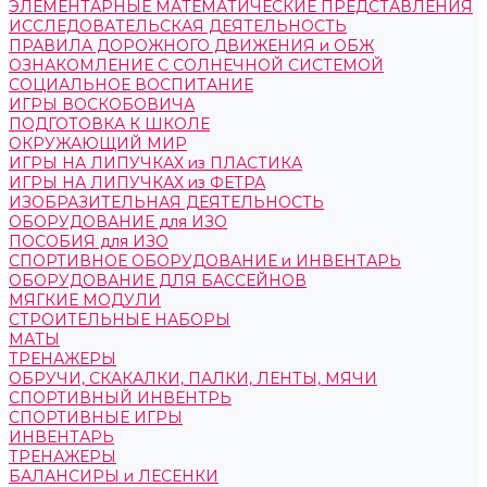
ЭЛЕМЕНТАРНЫЕ МАТЕМАТИЧЕСКИЕ ПРЕДСТАВЛЕНИЯ
ИССЛЕДОВАТЕЛЬСКАЯ ДЕЯТЕЛЬНОСТЬ
ПРАВИЛА ДОРОЖНОГО ДВИЖЕНИЯ и ОБЖ
ОЗНАКОМЛЕНИЕ С СОЛНЕЧНОЙ СИСТЕМОЙ
СОЦИАЛЬНОЕ ВОСПИТАНИЕ
ИГРЫ ВОСКОБОВИЧА
ПОДГОТОВКА К ШКОЛЕ
ОКРУЖАЮЩИЙ МИР
ИГРЫ НА ЛИПУЧКАХ из ПЛАСТИКА
ИГРЫ НА ЛИПУЧКАХ из ФЕТРА
ИЗОБРАЗИТЕЛЬНАЯ ДЕЯТЕЛЬНОСТЬ
ОБОРУДОВАНИЕ для ИЗО
ПОСОБИЯ для ИЗО
СПОРТИВНОЕ ОБОРУДОВАНИЕ и ИНВЕНТАРЬ
ОБОРУДОВАНИЕ ДЛЯ БАССЕЙНОВ
МЯГКИЕ МОДУЛИ
СТРОИТЕЛЬНЫЕ НАБОРЫ
МАТЫ
ТРЕНАЖЕРЫ
ОБРУЧИ, СКАКАЛКИ, ПАЛКИ, ЛЕНТЫ, МЯЧИ
СПОРТИВНЫЙ ИНВЕНТРЬ
СПОРТИВНЫЕ ИГРЫ
ИНВЕНТАРЬ
ТРЕНАЖЕРЫ
БАЛАНСИРЫ и ЛЕСЕНКИ