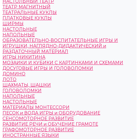
НАСТОЛЬНЫЙ ТЕАТР
ТЕАТР МАГНИТНЫЙ
ТЕАТРАЛЬНЫЕ КУКЛЫ
ПЛАТКОВЫЕ КУКЛЫ
ШИРМЫ
НАСТОЛЬНЫЕ
НАПОЛЬНЫЕ
ОБРАЗОВАТЕЛЬНО-ВОСПИТАТЕЛЬНЫЕ ИГРЫ И
ИГРУШКИ, НАГЛЯДНО-ДИДАКТИЧЕСКИЙ и
РАЗДАТОЧНЫЙ МАТЕРИАЛ
ИГРЫ НИКИТИНА
МОЗАИКИ И КУБИКИ С КАРТИНКАМИ И СХЕМАМИ
ДОСУГОВЫЕ ИГРЫ И ГОЛОВОЛОМКИ
ДОМИНО
ЛОТО
ШАХМАТЫ, ШАШКИ
ГОЛОВОЛОМКИ
НАПОЛЬНЫЕ
НАСТОЛЬНЫЕ
МАТЕРИАЛЫ МОНТЕССОРИ
ПЕСОК и ВОДА ИГРЫ и ОБОРУДОВАНИЕ
СЕНСОМОТОРНОЕ РАЗВИТИЕ
РАЗВИТИЕ РЕЧИ и ОБУЧЕНИЕ ГРАМОТЕ
ГРАФОМОТОРНОЕ РАЗВИТИЕ
ИНОСТРАННЫЕ ЯЗЫКИ