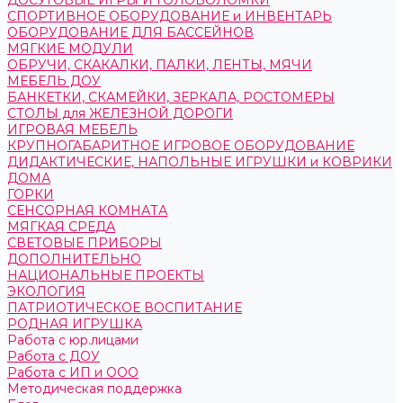
ДОСУГОВЫЕ ИГРЫ И ГОЛОВОЛОМКИ
СПОРТИВНОЕ ОБОРУДОВАНИЕ и ИНВЕНТАРЬ
ОБОРУДОВАНИЕ ДЛЯ БАССЕЙНОВ
МЯГКИЕ МОДУЛИ
ОБРУЧИ, СКАКАЛКИ, ПАЛКИ, ЛЕНТЫ, МЯЧИ
МЕБЕЛЬ ДОУ
БАНКЕТКИ, СКАМЕЙКИ, ЗЕРКАЛА, РОСТОМЕРЫ
СТОЛЫ для ЖЕЛЕЗНОЙ ДОРОГИ
ИГРОВАЯ МЕБЕЛЬ
КРУПНОГАБАРИТНОЕ ИГРОВОЕ ОБОРУДОВАНИЕ
ДИДАКТИЧЕСКИЕ, НАПОЛЬНЫЕ ИГРУШКИ и КОВРИКИ
ДОМА
ГОРКИ
СЕНСОРНАЯ КОМНАТА
МЯГКАЯ СРЕДА
СВЕТОВЫЕ ПРИБОРЫ
ДОПОЛНИТЕЛЬНО
НАЦИОНАЛЬНЫЕ ПРОЕКТЫ
ЭКОЛОГИЯ
ПАТРИОТИЧЕСКОЕ ВОСПИТАНИЕ
РОДНАЯ ИГРУШКА
Работа с юр.лицами
Работа с ДОУ
Работа с ИП и ООО
Методическая поддержка