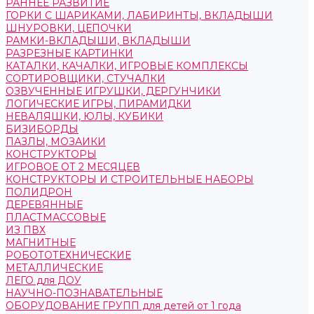
РАННЕЕ РАЗВИТИЕ
ГОРКИ С ШАРИКАМИ, ЛАБИРИНТЫ, ВКЛАДЫШИ
ШНУРОВКИ, ЦЕПОЧКИ
РАМКИ-ВКЛАДЫШИ, ВКЛАДЫШИ
РАЗРЕЗНЫЕ КАРТИНКИ
КАТАЛКИ, КАЧАЛКИ, ИГРОВЫЕ КОМПЛЕКСЫ
СОРТИРОВЩИКИ, СТУЧАЛКИ
ОЗВУЧЕННЫЕ ИГРУШКИ, ДЕРГУНЧИКИ
ЛОГИЧЕСКИЕ ИГРЫ, ПИРАМИДКИ
НЕВАЛЯШКИ, ЮЛЫ, КУБИКИ
БИЗИБОРДЫ
ПАЗЛЫ, МОЗАИКИ
КОНСТРУКТОРЫ
ИГРОВОЕ ОТ 2 МЕСЯЦЕВ
КОНСТРУКТОРЫ И СТРОИТЕЛЬНЫЕ НАБОРЫ
ПОЛИДРОН
ДЕРЕВЯННЫЕ
ПЛАСТМАССОВЫЕ
ИЗ ПВХ
МАГНИТНЫЕ
РОБОТОТЕХНИЧЕСКИЕ
МЕТАЛЛИЧЕСКИЕ
ЛЕГО для ДОУ
НАУЧНО-ПОЗНАВАТЕЛЬНЫЕ
ОБОРУДОВАНИЕ ГРУПП для детей от 1 года