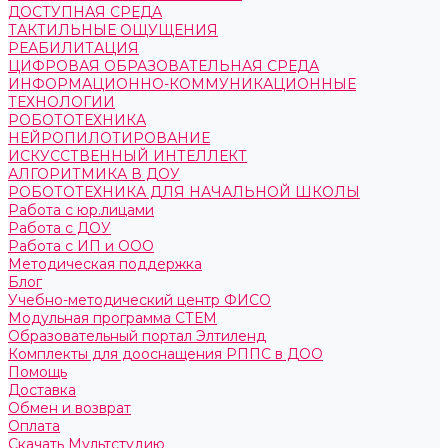
ДОСТУПНАЯ СРЕДА
ТАКТИЛЬНЫЕ ОЩУЩЕНИЯ
РЕАБИЛИТАЦИЯ
ЦИФРОВАЯ ОБРАЗОВАТЕЛЬНАЯ СРЕДА
ИНФОРМАЦИОННО-КОММУНИКАЦИОННЫЕ
ТЕХНОЛОГИИ
РОБОТОТЕХНИКА
НЕЙРОПИЛОТИРОВАНИЕ
ИСКУССТВЕННЫЙ ИНТЕЛЛЕКТ
АЛГОРИТМИКА В ДОУ
РОБОТОТЕХНИКА ДЛЯ НАЧАЛЬНОЙ ШКОЛЫ
Работа с юр.лицами
Работа с ДОУ
Работа с ИП и ООО
Методическая поддержка
Блог
Учебно-методический центр ФИСО
Модульная программа СТЕМ
Образовательный портал Элтиленд
Комплекты для дооснащения РППС в ДОО
Помощь
Доставка
Обмен и возврат
Оплата
Скачать Мультстудию