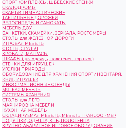
СПОРТКОМПЛЕКСЫ, ШВЕДСКИЕ СТЕНКИ,
СКАЛОДРОМЫ
СКАМЬИ ГИМНАСТИЧЕСКИЕ
ТАКТИЛЬНЫЕ ДОРОЖКИ
ВЕЛОСИПЕДЫ И САМОКАТЫ
МЕБЕЛЬ ДОУ
БАНКЕТКИ, СКАМЕЙКИ, ЗЕРКАЛА, РОСТОМЕРЫ
СТОЛЫ для ЖЕЛЕЗНОЙ ДОРОГИ
ИГРОВАЯ МЕБЕЛЬ
СТОЛЫ, СТУЛЬЯ
КРОВАТИ, МАТРАСЫ
ШКАФЫ (для одежды, полотенец, горшков)
СТЕНКИ ДЛЯ ИГРУШЕК
УГОЛКИ ПРИРОДЫ
ОБОРУДОВАНИЕ ДЛЯ ХРАНЕНИЯ СПОРТИНВЕНТАРЯ,
КНИГ, ИГРУШЕК
ИНФОРМАЦИОННЫЕ СТЕНДЫ
МЯГКАЯ МЕБЕЛЬ
СИСТЕМЫ ХРАНЕНИЯ
СТОЛЫ для ЛЕГО
МАРКИРОВКА МЕБЕЛИ
КУХОННАЯ МЕБЕЛЬ
СКЛАДИРУЕМАЯ МЕБЕЛЬ, МЕБЕЛЬ ТРАНСФОРМЕР
ПОДУШКИ, ОДЕЯЛА, КПБ, ПОЛОТЕНЦА
КРУПНОГАБАРИТНОЕ ИГРОВОЕ ОБОРУДОВАНИЕ