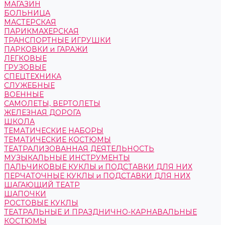
МАГАЗИН
БОЛЬНИЦА
МАСТЕРСКАЯ
ПАРИКМАХЕРСКАЯ
ТРАНСПОРТНЫЕ ИГРУШКИ
ПАРКОВКИ и ГАРАЖИ
ЛЕГКОВЫЕ
ГРУЗОВЫЕ
СПЕЦТЕХНИКА
СЛУЖЕБНЫЕ
ВОЕННЫЕ
САМОЛЕТЫ, ВЕРТОЛЕТЫ
ЖЕЛЕЗНАЯ ДОРОГА
ШКОЛА
ТЕМАТИЧЕСКИЕ НАБОРЫ
ТЕМАТИЧЕСКИЕ КОСТЮМЫ
ТЕАТРАЛИЗОВАННАЯ ДЕЯТЕЛЬНОСТЬ
МУЗЫКАЛЬНЫЕ ИНСТРУМЕНТЫ
ПАЛЬЧИКОВЫЕ КУКЛЫ и ПОДСТАВКИ ДЛЯ НИХ
ПЕРЧАТОЧНЫЕ КУКЛЫ и ПОДСТАВКИ ДЛЯ НИХ
ШАГАЮЩИЙ ТЕАТР
ШАПОЧКИ
РОСТОВЫЕ КУКЛЫ
ТЕАТРАЛЬНЫЕ И ПРАЗДНИЧНО-КАРНАВАЛЬНЫЕ
КОСТЮМЫ