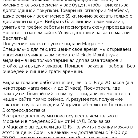
именно столько времени у вас будет, чтобы приехать за
долгожданной покупкой. Товары из категории "Мебель",
даже если они весят менее 35 кг, можно заказать только с
доставкой на дом. Выбрать ближайший к вам магазин,
узнать его график работы и посмотреть схему проезда вы
можете на нашем сайте. Услуга доставки заказа в магазин
бесплатна!
Получение заказа в пункте выдачи Magazine
Специально для тех, кто ценит свое время, мы открываем
магазины в уникальном формате PickUp-Point (пункт
выдачи) – в них только терминал для заказа товаров и
стойка для выдачи заказов. Пришел – заказал – забрал. Без
очередей и лишней траты времени.
Выдача товаров работает ежедневно с 16 до 20 часов (а в
некоторых магазинах - и до 21 часа). Посмотреть, где
находится ближайший к вам пункт выдачи, вы можете на
нашем сайте прямо сейчас. И, разумеется, получение
заказов в пунктах выдачи Magazine абсолютно бесплатно!
Экспресс-доставка
Экспресс-доставку мы пока осуществляем только в
Москве и в пределах 20 км от МКАД. Если заказ
в Magazine вы сделали до 13.15, получить покупку можно в
этот же день! Срочные заказы мы доставляем с 16.00 до
20.00 – вполне можно успеть прибыть на вечернее