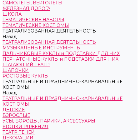
САМОЛЕТЫ, ВЕРТОЛЕТЫ
ЖЕЛЕЗНАЯ ДОРОГА
ШКОЛА
ТЕМАТИЧЕСКИЕ НАБОРЫ
ТЕМАТИЧЕСКИЕ КОСТЮМЫ
ТЕАТРАЛИЗОВАННАЯ ДЕЯТЕЛЬНОСТЬ
Назад
ТЕАТРАЛИЗОВАННАЯ ДЕЯТЕЛЬНОСТЬ
МУЗЫКАЛЬНЫЕ ИНСТРУМЕНТЫ
ПАЛЬЧИКОВЫЕ КУКЛЫ и ПОДСТАВКИ ДЛЯ НИХ
ПЕРЧАТОЧНЫЕ КУКЛЫ и ПОДСТАВКИ ДЛЯ НИХ
ШАГАЮЩИЙ ТЕАТР
ШАПОЧКИ
РОСТОВЫЕ КУКЛЫ
ТЕАТРАЛЬНЫЕ И ПРАЗДНИЧНО-КАРНАВАЛЬНЫЕ
КОСТЮМЫ
Назад
ТЕАТРАЛЬНЫЕ И ПРАЗДНИЧНО-КАРНАВАЛЬНЫЕ
КОСТЮМЫ
ДЕТСКИЕ
ВЗРОСЛЫЕ
УСЫ, БОРОДЫ, ПАРИКИ, АКСЕССУАРЫ
УГОЛКИ РЯЖЕНИЯ
ТЕАТР ТЕНЕЙ
ДЕКОРАЦИИ