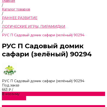
Главная
/
Каталог товаров
/
РАННЕЕ РАЗВИТИЕ
/
ЛОГИЧЕСКИЕ ИГРЫ, ПИРАМИДКИ
/
РУС П Садовый домик сафари (зелёный) 90294
РУС П Садовый домик
сафари (зелёный) 90294
РУС П Садовый домик сафари (зелёный) 90294
Под заказ
663 ₽
/
В корзину
ДОБАВЛЕНО