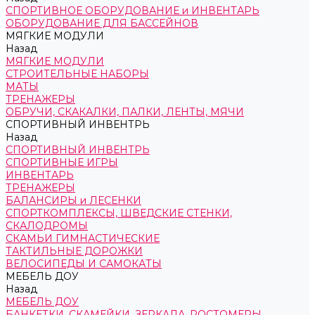
СПОРТИВНОЕ ОБОРУДОВАНИЕ и ИНВЕНТАРЬ
ОБОРУДОВАНИЕ ДЛЯ БАССЕЙНОВ
МЯГКИЕ МОДУЛИ
Назад
МЯГКИЕ МОДУЛИ
СТРОИТЕЛЬНЫЕ НАБОРЫ
МАТЫ
ТРЕНАЖЕРЫ
ОБРУЧИ, СКАКАЛКИ, ПАЛКИ, ЛЕНТЫ, МЯЧИ
СПОРТИВНЫЙ ИНВЕНТРЬ
Назад
СПОРТИВНЫЙ ИНВЕНТРЬ
СПОРТИВНЫЕ ИГРЫ
ИНВЕНТАРЬ
ТРЕНАЖЕРЫ
БАЛАНСИРЫ и ЛЕСЕНКИ
СПОРТКОМПЛЕКСЫ, ШВЕДСКИЕ СТЕНКИ,
СКАЛОДРОМЫ
СКАМЬИ ГИМНАСТИЧЕСКИЕ
ТАКТИЛЬНЫЕ ДОРОЖКИ
ВЕЛОСИПЕДЫ И САМОКАТЫ
МЕБЕЛЬ ДОУ
Назад
МЕБЕЛЬ ДОУ
БАНКЕТКИ, СКАМЕЙКИ, ЗЕРКАЛА, РОСТОМЕРЫ