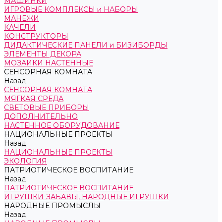
МАШИНКИ
ИГРОВЫЕ КОМПЛЕКСЫ и НАБОРЫ
МАНЕЖИ
КАЧЕЛИ
КОНСТРУКТОРЫ
ДИДАКТИЧЕСКИЕ ПАНЕЛИ и БИЗИБОРДЫ
ЭЛЕМЕНТЫ ДЕКОРА
МОЗАИКИ НАСТЕННЫЕ
СЕНСОРНАЯ КОМНАТА
Назад
СЕНСОРНАЯ КОМНАТА
МЯГКАЯ СРЕДА
СВЕТОВЫЕ ПРИБОРЫ
ДОПОЛНИТЕЛЬНО
НАСТЕННОЕ ОБОРУДОВАНИЕ
НАЦИОНАЛЬНЫЕ ПРОЕКТЫ
Назад
НАЦИОНАЛЬНЫЕ ПРОЕКТЫ
ЭКОЛОГИЯ
ПАТРИОТИЧЕСКОЕ ВОСПИТАНИЕ
Назад
ПАТРИОТИЧЕСКОЕ ВОСПИТАНИЕ
ИГРУШКИ-ЗАБАВЫ, НАРОДНЫЕ ИГРУШКИ
НАРОДНЫЕ ПРОМЫСЛЫ
Назад