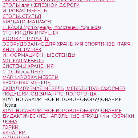
СТОЛЫ для ЖЕЛЕЗНОЙ ДОРОГИ
ИГРОВАЯ МЕБЕЛЬ
СТОЛЫ, СТУЛЬЯ
КРОВАТИ, МАТРАСЫ
ШКАФЫ (для одежды, полотенец, горшков)
СТЕНКИ ДЛЯ ИГРУШЕК
УГОЛКИ ПРИРОДЫ
ОБОРУДОВАНИЕ ДЛЯ ХРАНЕНИЯ СПОРТИНВЕНТАРЯ,
КНИГ, ИГРУШЕК
ИНФОРМАЦИОННЫЕ СТЕНДЫ
МЯГКАЯ МЕБЕЛЬ
СИСТЕМЫ ХРАНЕНИЯ
СТОЛЫ для ЛЕГО
МАРКИРОВКА МЕБЕЛИ
КУХОННАЯ МЕБЕЛЬ
СКЛАДИРУЕМАЯ МЕБЕЛЬ, МЕБЕЛЬ ТРАНСФОРМЕР
ПОДУШКИ, ОДЕЯЛА, КПБ, ПОЛОТЕНЦА
КРУПНОГАБАРИТНОЕ ИГРОВОЕ ОБОРУДОВАНИЕ
Назад
КРУПНОГАБАРИТНОЕ ИГРОВОЕ ОБОРУДОВАНИЕ
ДИДАКТИЧЕСКИЕ, НАПОЛЬНЫЕ ИГРУШКИ и КОВРИКИ
ДОМА
ГОРКИ
КАЧАЛКИ