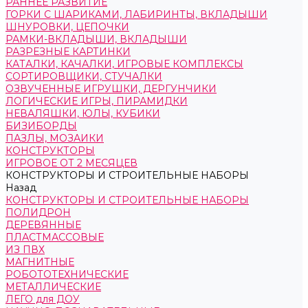
РАННЕЕ РАЗВИТИЕ
ГОРКИ С ШАРИКАМИ, ЛАБИРИНТЫ, ВКЛАДЫШИ
ШНУРОВКИ, ЦЕПОЧКИ
РАМКИ-ВКЛАДЫШИ, ВКЛАДЫШИ
РАЗРЕЗНЫЕ КАРТИНКИ
КАТАЛКИ, КАЧАЛКИ, ИГРОВЫЕ КОМПЛЕКСЫ
СОРТИРОВЩИКИ, СТУЧАЛКИ
ОЗВУЧЕННЫЕ ИГРУШКИ, ДЕРГУНЧИКИ
ЛОГИЧЕСКИЕ ИГРЫ, ПИРАМИДКИ
НЕВАЛЯШКИ, ЮЛЫ, КУБИКИ
БИЗИБОРДЫ
ПАЗЛЫ, МОЗАИКИ
КОНСТРУКТОРЫ
ИГРОВОЕ ОТ 2 МЕСЯЦЕВ
КОНСТРУКТОРЫ И СТРОИТЕЛЬНЫЕ НАБОРЫ
Назад
КОНСТРУКТОРЫ И СТРОИТЕЛЬНЫЕ НАБОРЫ
ПОЛИДРОН
ДЕРЕВЯННЫЕ
ПЛАСТМАССОВЫЕ
ИЗ ПВХ
МАГНИТНЫЕ
РОБОТОТЕХНИЧЕСКИЕ
МЕТАЛЛИЧЕСКИЕ
ЛЕГО для ДОУ