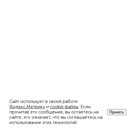
Сайт использует в своей работе
Яндекс.Метрику
и
cookie-файлы
. Если,
прочитав это сообщение, вы остаетесь на
Принять
сайте, это означает, что вы соглашаетесь на
использование этих технологий.