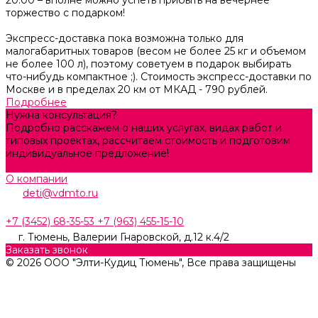
торжество с подарком!
Экспресс-доставка пока возможна только для
малогабаритных товаров (весом не более 25 кг и объемом
не более 100 л), поэтому советуем в подарок выбирать
что-нибудь компактное ;). Стоимость экспресс-доставки по
Москве и в пределах 20 км от МКАД - 790 рублей.
Подробнее
Нужна консультация?
Подробно расскажем о наших услугах, видах работ и
типовых проектах, рассчитаем стоимость и подготовим
индивидуальное предложение!
Задать вопрос
О компании
deti@vdmto.ru
+7 (3452) 68-35-53
+7 (963) 455-15-10
г. Тюмень, ​Валерии Гнаровской, д.12 к.4/2
Заказать звонок
© 2026 ООО "Элти-Кудиц Тюмень", Все права защищены