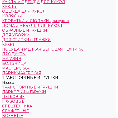
КУКЛЫ и ОДЕЖДА ДЛЯ КУКОЛ
КУКЛЫ
ОДЕЖДА ДЛЯ КУКОЛ
КОЛЯСКИ
КРОВАТКИ И ЛЮЛЬКИ для кукол
ДОМА и МЕБЕЛЬ ДЛЯ КУКОЛ
ОБРАЗНЫЕ ИГРУШКИ
ДЛЯ УБОРКИ
ДЛЯ СТИРКИ и ГЛАЖКИ
КУХНЯ
ПОСУДА и МЕЛКАЯ БЫТОВАЯ ТЕХНИКА
ПРОДУКТЫ
МАГАЗИН
БОЛЬНИЦА
МАСТЕРСКАЯ
ПАРИКМАХЕРСКАЯ
ТРАНСПОРТНЫЕ ИГРУШКИ
Назад
ТРАНСПОРТНЫЕ ИГРУШКИ
ПАРКОВКИ и ГАРАЖИ
ЛЕГКОВЫЕ
ГРУЗОВЫЕ
СПЕЦТЕХНИКА
СЛУЖЕБНЫЕ
ВОЕННЫЕ