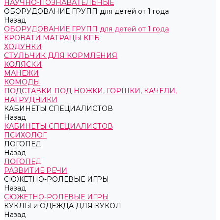
НАУЧНО-ПОЗНАВАТЕЛЬНЫЕ
ОБОРУДОВАНИЕ ГРУПП для детей от 1 года
Назад
ОБОРУДОВАНИЕ ГРУПП для детей от 1 года
КРОВАТИ МАТРАЦЫ КПБ
ХОДУНКИ
СТУЛЬЧИК ДЛЯ КОРМЛЕНИЯ
КОЛЯСКИ
МАНЕЖИ
КОМОДЫ
ПОДСТАВКИ ПОД НОЖКИ, ГОРШКИ, КАЧЕЛИ,
НАГРУДНИКИ
КАБИНЕТЫ СПЕЦИАЛИСТОВ
Назад
КАБИНЕТЫ СПЕЦИАЛИСТОВ
ПСИХОЛОГ
ЛОГОПЕД
Назад
ЛОГОПЕД
РАЗВИТИЕ РЕЧИ
СЮЖЕТНО-РОЛЕВЫЕ ИГРЫ
Назад
СЮЖЕТНО-РОЛЕВЫЕ ИГРЫ
КУКЛЫ и ОДЕЖДА ДЛЯ КУКОЛ
Назад