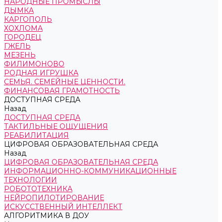
НАРОДНЫЕ ПРОМЫСЛЫ
ДЫМКА
КАРГОПОЛЬ
ХОХЛОМА
ГОРОДЕЦ
ГЖЕЛЬ
МЕЗЕНЬ
ФИЛИМОНОВО
РОДНАЯ ИГРУШКА
СЕМЬЯ. СЕМЕЙНЫЕ ЦЕННОСТИ.
ФИНАНСОВАЯ ГРАМОТНОСТЬ
ДОСТУПНАЯ СРЕДА
Назад
ДОСТУПНАЯ СРЕДА
ТАКТИЛЬНЫЕ ОЩУЩЕНИЯ
РЕАБИЛИТАЦИЯ
ЦИФРОВАЯ ОБРАЗОВАТЕЛЬНАЯ СРЕДА
Назад
ЦИФРОВАЯ ОБРАЗОВАТЕЛЬНАЯ СРЕДА
ИНФОРМАЦИОННО-КОММУНИКАЦИОННЫЕ
ТЕХНОЛОГИИ
РОБОТОТЕХНИКА
НЕЙРОПИЛОТИРОВАНИЕ
ИСКУССТВЕННЫЙ ИНТЕЛЛЕКТ
АЛГОРИТМИКА В ДОУ