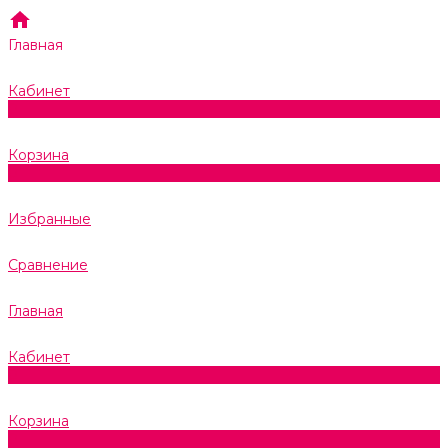
Главная
Кабинет
0
Корзина
0
Избранные
Сравнение
Главная
Кабинет
0
Корзина
0