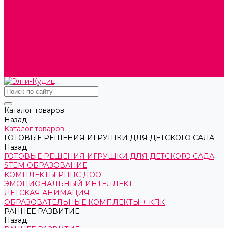
Скачать Мультстудию
Скачать каталоги
О компании
Контакты
Готовые решения
Политика конфиденциальности
Отзывы
Сертификаты
Каталог товаров
Назад
Каталог товаров
ГОТОВЫЕ РЕШЕНИЯ ИГРУШКИ ДЛЯ ДЕТСКОГО САДА
Назад
ГОТОВЫЕ РЕШЕНИЯ ИГРУШКИ ДЛЯ ДЕТСКОГО САДА
STEM ОБРАЗОВАНИЕ
КОМПЛЕКТЫ РППС ДОО
ЭМОЦИОНАЛЬНЫЙ ИНТЕЛЛЕКТ
ДЕТСКАЯ АНИМАЦИЯ
ОБРАЗОВАТЕЛЬНЫЕ КОМПЛЕКТЫ + КПК
РАННЕЕ РАЗВИТИЕ
Назад