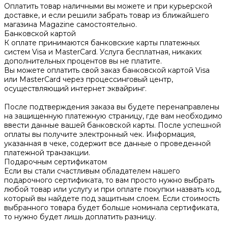
Оплатить товар наличными вы можете и при курьерской
доставке, и если решили забрать товар из ближайшего
магазина Magazine самоcтоятельно.
Банковской картой
К оплате принимаются банковские карты платежных
систем Visa и MasterCard. Услуга бесплатная, никаких
дополнительных процентов вы не платите.
Вы можете оплатить свой заказ банковской картой Visa
или MasterCard через процессинговый центр,
осуществляющий интернет эквайринг.
После подтверждения заказа вы будете перенаправлены
на защищенную платежную страницу, где вам необходимо
ввести данные вашей банковской карты. После успешной
оплаты вы получите электронный чек. Информация,
указанная в чеке, содержит все данные о проведенной
платежной транзакции.
Подарочным сертификатом
Если вы стали счастливым обладателем нашего
подарочного сертификата, то вам просто нужно выбрать
любой товар или услугу и при оплате покупки назвать код,
который вы найдете под защитным слоем. Если стоимость
выбранного товара будет больше номинала сертификата,
то нужно будет лишь доплатить разницу.