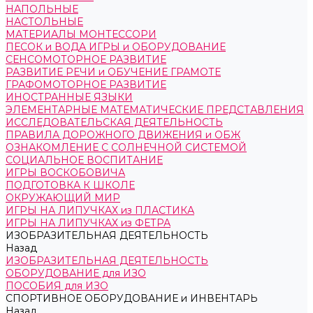
НАПОЛЬНЫЕ
НАСТОЛЬНЫЕ
МАТЕРИАЛЫ МОНТЕССОРИ
ПЕСОК и ВОДА ИГРЫ и ОБОРУДОВАНИЕ
СЕНСОМОТОРНОЕ РАЗВИТИЕ
РАЗВИТИЕ РЕЧИ и ОБУЧЕНИЕ ГРАМОТЕ
ГРАФОМОТОРНОЕ РАЗВИТИЕ
ИНОСТРАННЫЕ ЯЗЫКИ
ЭЛЕМЕНТАРНЫЕ МАТЕМАТИЧЕСКИЕ ПРЕДСТАВЛЕНИЯ
ИССЛЕДОВАТЕЛЬСКАЯ ДЕЯТЕЛЬНОСТЬ
ПРАВИЛА ДОРОЖНОГО ДВИЖЕНИЯ и ОБЖ
ОЗНАКОМЛЕНИЕ С СОЛНЕЧНОЙ СИСТЕМОЙ
СОЦИАЛЬНОЕ ВОСПИТАНИЕ
ИГРЫ ВОСКОБОВИЧА
ПОДГОТОВКА К ШКОЛЕ
ОКРУЖАЮЩИЙ МИР
ИГРЫ НА ЛИПУЧКАХ из ПЛАСТИКА
ИГРЫ НА ЛИПУЧКАХ из ФЕТРА
ИЗОБРАЗИТЕЛЬНАЯ ДЕЯТЕЛЬНОСТЬ
Назад
ИЗОБРАЗИТЕЛЬНАЯ ДЕЯТЕЛЬНОСТЬ
ОБОРУДОВАНИЕ для ИЗО
ПОСОБИЯ для ИЗО
СПОРТИВНОЕ ОБОРУДОВАНИЕ и ИНВЕНТАРЬ
Назад