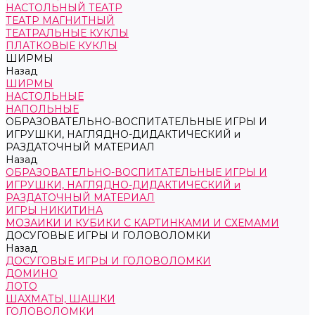
НАСТОЛЬНЫЙ ТЕАТР
ТЕАТР МАГНИТНЫЙ
ТЕАТРАЛЬНЫЕ КУКЛЫ
ПЛАТКОВЫЕ КУКЛЫ
ШИРМЫ
Назад
ШИРМЫ
НАСТОЛЬНЫЕ
НАПОЛЬНЫЕ
ОБРАЗОВАТЕЛЬНО-ВОСПИТАТЕЛЬНЫЕ ИГРЫ И
ИГРУШКИ, НАГЛЯДНО-ДИДАКТИЧЕСКИЙ и
РАЗДАТОЧНЫЙ МАТЕРИАЛ
Назад
ОБРАЗОВАТЕЛЬНО-ВОСПИТАТЕЛЬНЫЕ ИГРЫ И
ИГРУШКИ, НАГЛЯДНО-ДИДАКТИЧЕСКИЙ и
РАЗДАТОЧНЫЙ МАТЕРИАЛ
ИГРЫ НИКИТИНА
МОЗАИКИ И КУБИКИ С КАРТИНКАМИ И СХЕМАМИ
ДОСУГОВЫЕ ИГРЫ И ГОЛОВОЛОМКИ
Назад
ДОСУГОВЫЕ ИГРЫ И ГОЛОВОЛОМКИ
ДОМИНО
ЛОТО
ШАХМАТЫ, ШАШКИ
ГОЛОВОЛОМКИ