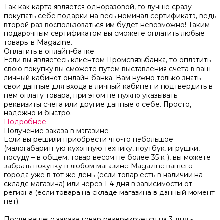
Так как карта является одноразовой, то лучше сразу
покупать себе подарки на весь номинал сертификата, ведь
второй раз воспользоваться им будет невозможно! Таким
подарочным сертификатом вы сможете оплатить любые
товары в Magazine.
Оплатить в онлайн-банке
Если вы являетесь клиентом Промсвязьбанка, то оплатить
свою покупку вы сможете путем выставления счета в ваш
личный кабинет онлайн-банка. Вам нужно только знать
свои данные для входа в личный кабинет и подтвердить в
нем оплату товара, при этом не нужно указывать
реквизиты счета или другие данные о себе. Просто,
надежно и быстро.
Подробнее
Получение заказа в магазине
Если вы решили приобрести что-то небольшое
(малогабаритную кухонную технику, ноутбук, игрушки,
посуду – в общем, товар весом не более 35 кг), вы можете
забрать покупку в любом магазине Magazine вашего
города уже в тот же день (если товар есть в наличии на
складе магазина) или через 1-4 дня в зависимости от
региона (если товара на складе магазина в данный момент
нет).
После вашего заказа товар резервируется на 3 дня -