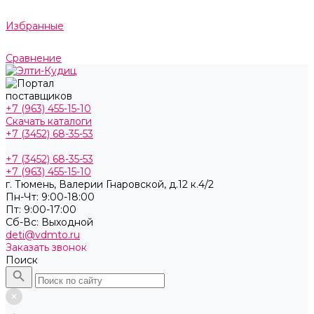
Избранные
Сравнение
+7 (963) 455-15-10
Скачать каталоги
+7 (3452) 68-35-53
+7 (3452) 68-35-53
+7 (963) 455-15-10
г. Тюмень, ​Валерии Гнаровской, д.12 к.4/2
Пн-Чт: 9:00-18:00
Пт: 9:00-17:00
Cб-Вс: Выходной
deti@vdmto.ru
Заказать звонок
Поиск