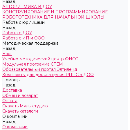
Назад
АЛГОРИТМИКА В ДОУ
КОНСТРУИРОВАНИЕ И ПРОГРАММИРОВАНИЕ
РОБОТОТЕХНИКА ДЛЯ НАЧАЛЬНОЙ ШКОЛЫ
Работа с юр.лицами
Назад
Работа с ДОУ
Работа с ИП и ООО
Методическая поддержка
Назад
Блог
Учебно-методический центр ФИСО
Модульная программа СТЕМ
Образовательный портал Элтиленд
Комплекты для дооснащения РППС в ДОО
Помощь
Назад
Доставка
Обмен и возврат
Оплата
Скачать Мультстудию
Скачать каталоги
О компании
Назад
О компании