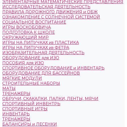
ЭЛЕМЕНТАРНЫЕ МАТЕМАТИЧЕСКИЕ ПРЕДСТАВЛЕНИЯ
ИССЛЕДОВАТЕЛЬСКАЯ ДЕЯТЕЛЬНОСТЬ
ПРАВИЛА ДОРОЖНОГО ДВИЖЕНИЯ и ОБЖ
ОЗНАКОМЛЕНИЕ С СОЛНЕЧНОЙ СИСТЕМОЙ
СОЦИАЛЬНОЕ ВОСПИТАНИЕ
ИГРЫ ВОСКОБОВИЧА
ПОДГОТОВКА К ШКОЛЕ
ОКРУЖАЮЩИЙ МИР
ИГРЫ НА ЛИПУЧКАХ из ПЛАСТИКА
ИГРЫ НА ЛИПУЧКАХ из ФЕТРА
ИЗОБРАЗИТЕЛЬНАЯ ДЕЯТЕЛЬНОСТЬ
ОБОРУДОВАНИЕ для ИЗО
ПОСОБИЯ для ИЗО
СПОРТИВНОЕ ОБОРУДОВАНИЕ и ИНВЕНТАРЬ
ОБОРУДОВАНИЕ ДЛЯ БАССЕЙНОВ
МЯГКИЕ МОДУЛИ
СТРОИТЕЛЬНЫЕ НАБОРЫ
МАТЫ
ТРЕНАЖЕРЫ
ОБРУЧИ, СКАКАЛКИ, ПАЛКИ, ЛЕНТЫ, МЯЧИ
СПОРТИВНЫЙ ИНВЕНТРЬ
СПОРТИВНЫЕ ИГРЫ
ИНВЕНТАРЬ
ТРЕНАЖЕРЫ
БАЛАНСИРЫ и ЛЕСЕНКИ