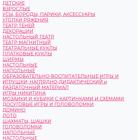
ДЕТСКИЕ
ВЗРОСЛЫЕ
УСЫ, БОРОДЫ, ПАРИКИ, АКСЕССУАРЫ
УГОЛКИ РЯЖЕНИЯ
ТЕАТР ТЕНЕЙ
ДЕКОРАЦИИ
НАСТОЛЬНЫЙ ТЕАТР
ТЕАТР МАГНИТНЫЙ
ТЕАТРАЛЬНЫЕ КУКЛЫ
ПЛАТКОВЫЕ КУКЛЫ
ШИРМЫ
НАСТОЛЬНЫЕ
НАПОЛЬНЫЕ
ОБРАЗОВАТЕЛЬНО-ВОСПИТАТЕЛЬНЫЕ ИГРЫ И
ИГРУШКИ, НАГЛЯДНО-ДИДАКТИЧЕСКИЙ и
РАЗДАТОЧНЫЙ МАТЕРИАЛ
ИГРЫ НИКИТИНА
МОЗАИКИ И КУБИКИ С КАРТИНКАМИ И СХЕМАМИ
ДОСУГОВЫЕ ИГРЫ И ГОЛОВОЛОМКИ
ДОМИНО
ЛОТО
ШАХМАТЫ, ШАШКИ
ГОЛОВОЛОМКИ
НАПОЛЬНЫЕ
НАСТОЛЬНЫЕ