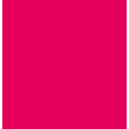
ДОПОЛНИТЕЛЬНО
НАЦИОНАЛЬНЫЕ ПРОЕКТЫ
ЭКОЛОГИЯ
ПАТРИОТИЧЕСКОЕ ВОСПИТАНИЕ
РОДНАЯ ИГРУШКА
Работа с юр.лицами
Работа с ДОУ
Работа с ИП и ООО
Методическая поддержка
Блог
Учебно-методический центр ФИСО
Модульная программа СТЕМ
Образовательный портал Элтиленд
Комплекты для дооснащения РППС в ДОО
Помощь
Доставка
Обмен и возврат
Оплата
Скачать Мультстудию
Скачать каталоги
О компании
Контакты
Готовые решения
Политика конфиденциальности
Отзывы