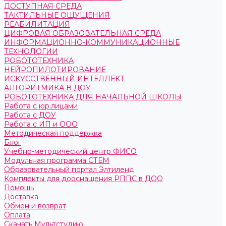
ДОСТУПНАЯ СРЕДА
ТАКТИЛЬНЫЕ ОЩУЩЕНИЯ
РЕАБИЛИТАЦИЯ
ЦИФРОВАЯ ОБРАЗОВАТЕЛЬНАЯ СРЕДА
ИНФОРМАЦИОННО-КОММУНИКАЦИОННЫЕ
ТЕХНОЛОГИИ
РОБОТОТЕХНИКА
НЕЙРОПИЛОТИРОВАНИЕ
ИСКУССТВЕННЫЙ ИНТЕЛЛЕКТ
АЛГОРИТМИКА В ДОУ
РОБОТОТЕХНИКА ДЛЯ НАЧАЛЬНОЙ ШКОЛЫ
Работа с юр.лицами
Работа с ДОУ
Работа с ИП и ООО
Методическая поддержка
Блог
Учебно-методический центр ФИСО
Модульная программа СТЕМ
Образовательный портал Элтиленд
Комплекты для дооснащения РППС в ДОО
Помощь
Доставка
Обмен и возврат
Оплата
Скачать Мультстудию