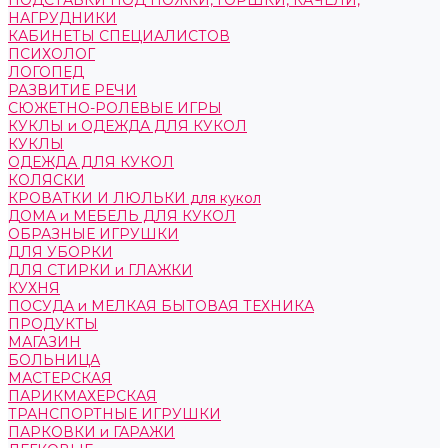
ПОДСТАВКИ ПОД НОЖКИ, ГОРШКИ, КАЧЕЛИ,
НАГРУДНИКИ
КАБИНЕТЫ СПЕЦИАЛИСТОВ
ПСИХОЛОГ
ЛОГОПЕД
РАЗВИТИЕ РЕЧИ
СЮЖЕТНО-РОЛЕВЫЕ ИГРЫ
КУКЛЫ и ОДЕЖДА ДЛЯ КУКОЛ
КУКЛЫ
ОДЕЖДА ДЛЯ КУКОЛ
КОЛЯСКИ
КРОВАТКИ И ЛЮЛЬКИ для кукол
ДОМА и МЕБЕЛЬ ДЛЯ КУКОЛ
ОБРАЗНЫЕ ИГРУШКИ
ДЛЯ УБОРКИ
ДЛЯ СТИРКИ и ГЛАЖКИ
КУХНЯ
ПОСУДА и МЕЛКАЯ БЫТОВАЯ ТЕХНИКА
ПРОДУКТЫ
МАГАЗИН
БОЛЬНИЦА
МАСТЕРСКАЯ
ПАРИКМАХЕРСКАЯ
ТРАНСПОРТНЫЕ ИГРУШКИ
ПАРКОВКИ и ГАРАЖИ