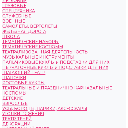
ЛЕГКОВЫЕ
ГРУЗОВЫЕ
СПЕЦТЕХНИКА
СЛУЖЕБНЫЕ
ВОЕННЫЕ
САМОЛЕТЫ, ВЕРТОЛЕТЫ
ЖЕЛЕЗНАЯ ДОРОГА
ШКОЛА
ТЕМАТИЧЕСКИЕ НАБОРЫ
ТЕМАТИЧЕСКИЕ КОСТЮМЫ
ТЕАТРАЛИЗОВАННАЯ ДЕЯТЕЛЬНОСТЬ
МУЗЫКАЛЬНЫЕ ИНСТРУМЕНТЫ
ПАЛЬЧИКОВЫЕ КУКЛЫ и ПОДСТАВКИ ДЛЯ НИХ
ПЕРЧАТОЧНЫЕ КУКЛЫ и ПОДСТАВКИ ДЛЯ НИХ
ШАГАЮЩИЙ ТЕАТР
ШАПОЧКИ
РОСТОВЫЕ КУКЛЫ
ТЕАТРАЛЬНЫЕ И ПРАЗДНИЧНО-КАРНАВАЛЬНЫЕ
КОСТЮМЫ
ДЕТСКИЕ
ВЗРОСЛЫЕ
УСЫ, БОРОДЫ, ПАРИКИ, АКСЕССУАРЫ
УГОЛКИ РЯЖЕНИЯ
ТЕАТР ТЕНЕЙ
ДЕКОРАЦИИ