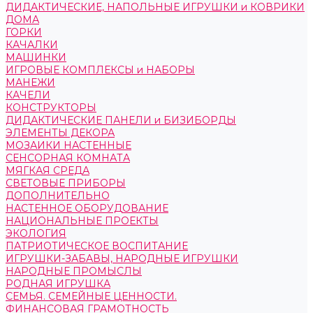
ДИДАКТИЧЕСКИЕ, НАПОЛЬНЫЕ ИГРУШКИ и КОВРИКИ
ДОМА
ГОРКИ
КАЧАЛКИ
МАШИНКИ
ИГРОВЫЕ КОМПЛЕКСЫ и НАБОРЫ
МАНЕЖИ
КАЧЕЛИ
КОНСТРУКТОРЫ
ДИДАКТИЧЕСКИЕ ПАНЕЛИ и БИЗИБОРДЫ
ЭЛЕМЕНТЫ ДЕКОРА
МОЗАИКИ НАСТЕННЫЕ
СЕНСОРНАЯ КОМНАТА
МЯГКАЯ СРЕДА
СВЕТОВЫЕ ПРИБОРЫ
ДОПОЛНИТЕЛЬНО
НАСТЕННОЕ ОБОРУДОВАНИЕ
НАЦИОНАЛЬНЫЕ ПРОЕКТЫ
ЭКОЛОГИЯ
ПАТРИОТИЧЕСКОЕ ВОСПИТАНИЕ
ИГРУШКИ-ЗАБАВЫ, НАРОДНЫЕ ИГРУШКИ
НАРОДНЫЕ ПРОМЫСЛЫ
РОДНАЯ ИГРУШКА
СЕМЬЯ. СЕМЕЙНЫЕ ЦЕННОСТИ.
ФИНАНСОВАЯ ГРАМОТНОСТЬ