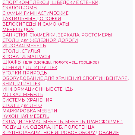
СПОРТКОМПЛЕКСЫ, ШВЕДСКИЕ СТЕНКИ,
СКАЛОДРОМЫ
СКАМЬИ ГИМНАСТИЧЕСКИЕ
ТАКТИЛЬНЫЕ ДОРОЖКИ
ВЕЛОСИПЕДЫ И САМОКАТЫ
МЕБЕЛЬ ДОУ
БАНКЕТКИ, СКАМЕЙКИ, ЗЕРКАЛА, РОСТОМЕРЫ
СТОЛЫ для ЖЕЛЕЗНОЙ ДОРОГИ
ИГРОВАЯ МЕБЕЛЬ
СТОЛЫ, СТУЛЬЯ
КРОВАТИ, МАТРАСЫ
ШКАФЫ (для одежды, полотенец, горшков)
СТЕНКИ ДЛЯ ИГРУШЕК
УГОЛКИ ПРИРОДЫ
ОБОРУДОВАНИЕ ДЛЯ ХРАНЕНИЯ СПОРТИНВЕНТАРЯ,
КНИГ, ИГРУШЕК
ИНФОРМАЦИОННЫЕ СТЕНДЫ
МЯГКАЯ МЕБЕЛЬ
СИСТЕМЫ ХРАНЕНИЯ
СТОЛЫ для ЛЕГО
МАРКИРОВКА МЕБЕЛИ
КУХОННАЯ МЕБЕЛЬ
СКЛАДИРУЕМАЯ МЕБЕЛЬ, МЕБЕЛЬ ТРАНСФОРМЕР
ПОДУШКИ, ОДЕЯЛА, КПБ, ПОЛОТЕНЦА
КРУПНОГАБАРИТНОЕ ИГРОВОЕ ОБОРУДОВАНИЕ