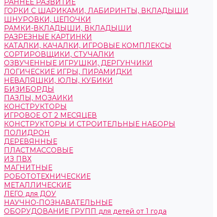
РАННЕЕ РАЗВИТИЕ
ГОРКИ С ШАРИКАМИ, ЛАБИРИНТЫ, ВКЛАДЫШИ
ШНУРОВКИ, ЦЕПОЧКИ
РАМКИ-ВКЛАДЫШИ, ВКЛАДЫШИ
РАЗРЕЗНЫЕ КАРТИНКИ
КАТАЛКИ, КАЧАЛКИ, ИГРОВЫЕ КОМПЛЕКСЫ
СОРТИРОВЩИКИ, СТУЧАЛКИ
ОЗВУЧЕННЫЕ ИГРУШКИ, ДЕРГУНЧИКИ
ЛОГИЧЕСКИЕ ИГРЫ, ПИРАМИДКИ
НЕВАЛЯШКИ, ЮЛЫ, КУБИКИ
БИЗИБОРДЫ
ПАЗЛЫ, МОЗАИКИ
КОНСТРУКТОРЫ
ИГРОВОЕ ОТ 2 МЕСЯЦЕВ
КОНСТРУКТОРЫ И СТРОИТЕЛЬНЫЕ НАБОРЫ
ПОЛИДРОН
ДЕРЕВЯННЫЕ
ПЛАСТМАССОВЫЕ
ИЗ ПВХ
МАГНИТНЫЕ
РОБОТОТЕХНИЧЕСКИЕ
МЕТАЛЛИЧЕСКИЕ
ЛЕГО для ДОУ
НАУЧНО-ПОЗНАВАТЕЛЬНЫЕ
ОБОРУДОВАНИЕ ГРУПП для детей от 1 года