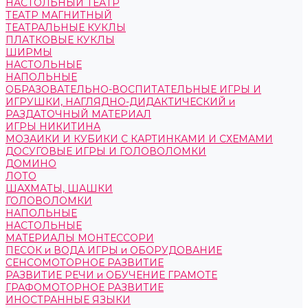
НАСТОЛЬНЫЙ ТЕАТР
ТЕАТР МАГНИТНЫЙ
ТЕАТРАЛЬНЫЕ КУКЛЫ
ПЛАТКОВЫЕ КУКЛЫ
ШИРМЫ
НАСТОЛЬНЫЕ
НАПОЛЬНЫЕ
ОБРАЗОВАТЕЛЬНО-ВОСПИТАТЕЛЬНЫЕ ИГРЫ И
ИГРУШКИ, НАГЛЯДНО-ДИДАКТИЧЕСКИЙ и
РАЗДАТОЧНЫЙ МАТЕРИАЛ
ИГРЫ НИКИТИНА
МОЗАИКИ И КУБИКИ С КАРТИНКАМИ И СХЕМАМИ
ДОСУГОВЫЕ ИГРЫ И ГОЛОВОЛОМКИ
ДОМИНО
ЛОТО
ШАХМАТЫ, ШАШКИ
ГОЛОВОЛОМКИ
НАПОЛЬНЫЕ
НАСТОЛЬНЫЕ
МАТЕРИАЛЫ МОНТЕССОРИ
ПЕСОК и ВОДА ИГРЫ и ОБОРУДОВАНИЕ
СЕНСОМОТОРНОЕ РАЗВИТИЕ
РАЗВИТИЕ РЕЧИ и ОБУЧЕНИЕ ГРАМОТЕ
ГРАФОМОТОРНОЕ РАЗВИТИЕ
ИНОСТРАННЫЕ ЯЗЫКИ