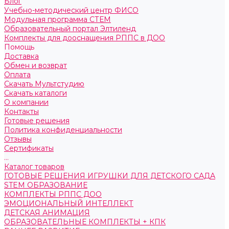
Блог
Учебно-методический центр ФИСО
Модульная программа СТЕМ
Образовательный портал Элтиленд
Комплекты для дооснащения РППС в ДОО
Помощь
Доставка
Обмен и возврат
Оплата
Скачать Мультстудию
Скачать каталоги
О компании
Контакты
Готовые решения
Политика конфиденциальности
Отзывы
Сертификаты
...
Каталог товаров
ГОТОВЫЕ РЕШЕНИЯ ИГРУШКИ ДЛЯ ДЕТСКОГО САДА
STEM ОБРАЗОВАНИЕ
КОМПЛЕКТЫ РППС ДОО
ЭМОЦИОНАЛЬНЫЙ ИНТЕЛЛЕКТ
ДЕТСКАЯ АНИМАЦИЯ
ОБРАЗОВАТЕЛЬНЫЕ КОМПЛЕКТЫ + КПК