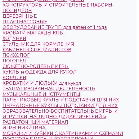
КОНСТРУКТОРЫ И СТРОИТЕЛЬНЫЕ НАБОРЫ
ПОЛИДРОН
ДЕРЕВЯННЫЕ
ПЛАСТМАССОВЫЕ
ОБОРУДОВАНИЕ ГРУПП для детей от 1 года
КРОВАТИ МАТРАЦЫ КПБ
ХОДУНКИ
СТУЛЬЧИК ДЛЯ КОРМЛЕНИЯ
КАБИНЕТЫ СПЕЦИАЛИСТОВ
ПСИХОЛОГ
ЛОГОПЕД
СЮЖЕТНО-РОЛЕВЫЕ ИГРЫ
КУКЛЫ и ОДЕЖДА ДЛЯ КУКОЛ
КОЛЯСКИ
КРОВАТКИ И ЛЮЛЬКИ для кукол
ТЕАТРАЛИЗОВАННАЯ ДЕЯТЕЛЬНОСТЬ
МУЗЫКАЛЬНЫЕ ИНСТРУМЕНТЫ
ПАЛЬЧИКОВЫЕ КУКЛЫ и ПОДСТАВКИ ДЛЯ НИХ
ПЕРЧАТОЧНЫЕ КУКЛЫ и ПОДСТАВКИ ДЛЯ НИХ
ОБРАЗОВАТЕЛЬНО-ВОСПИТАТЕЛЬНЫЕ ИГРЫ И
ИГРУШКИ, НАГЛЯДНО-ДИДАКТИЧЕСКИЙ и
РАЗДАТОЧНЫЙ МАТЕРИАЛ
ИГРЫ НИКИТИНА
МОЗАИКИ И КУБИКИ С КАРТИНКАМИ И СХЕМАМИ