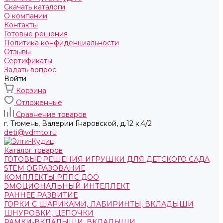
Скачать каталоги
О компании
Контакты
Готовые решения
Политика конфиденциальности
Отзывы
Сертификаты
Задать вопрос
Войти
Корзина
Отложенные
Сравнение товаров
г. Тюмень, ​Валерии Гнаровской, д.12 к.4/2
deti@vdmto.ru
Каталог товаров
ГОТОВЫЕ РЕШЕНИЯ ИГРУШКИ ДЛЯ ДЕТСКОГО САДА
STEM ОБРАЗОВАНИЕ
КОМПЛЕКТЫ РППС ДОО
ЭМОЦИОНАЛЬНЫЙ ИНТЕЛЛЕКТ
РАННЕЕ РАЗВИТИЕ
ГОРКИ С ШАРИКАМИ, ЛАБИРИНТЫ, ВКЛАДЫШИ
ШНУРОВКИ, ЦЕПОЧКИ
РАМКИ-ВКЛАДЫШИ, ВКЛАДЫШИ