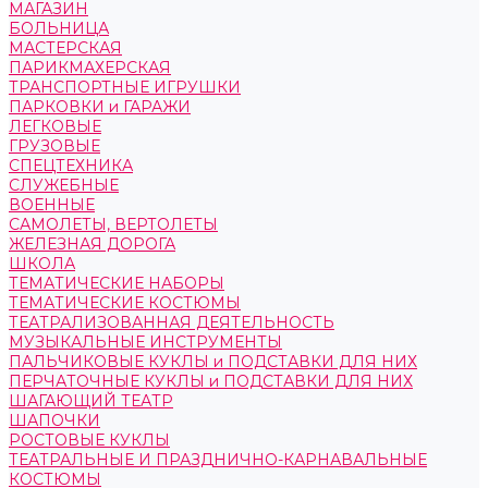
МАГАЗИН
БОЛЬНИЦА
МАСТЕРСКАЯ
ПАРИКМАХЕРСКАЯ
ТРАНСПОРТНЫЕ ИГРУШКИ
ПАРКОВКИ и ГАРАЖИ
ЛЕГКОВЫЕ
ГРУЗОВЫЕ
СПЕЦТЕХНИКА
СЛУЖЕБНЫЕ
ВОЕННЫЕ
САМОЛЕТЫ, ВЕРТОЛЕТЫ
ЖЕЛЕЗНАЯ ДОРОГА
ШКОЛА
ТЕМАТИЧЕСКИЕ НАБОРЫ
ТЕМАТИЧЕСКИЕ КОСТЮМЫ
ТЕАТРАЛИЗОВАННАЯ ДЕЯТЕЛЬНОСТЬ
МУЗЫКАЛЬНЫЕ ИНСТРУМЕНТЫ
ПАЛЬЧИКОВЫЕ КУКЛЫ и ПОДСТАВКИ ДЛЯ НИХ
ПЕРЧАТОЧНЫЕ КУКЛЫ и ПОДСТАВКИ ДЛЯ НИХ
ШАГАЮЩИЙ ТЕАТР
ШАПОЧКИ
РОСТОВЫЕ КУКЛЫ
ТЕАТРАЛЬНЫЕ И ПРАЗДНИЧНО-КАРНАВАЛЬНЫЕ
КОСТЮМЫ