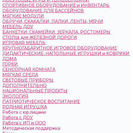
ДОСУГОВЫЕ ИГРЫ И ГОЛОВОЛОМКИ
СПОРТИВНОЕ ОБОРУДОВАНИЕ и ИНВЕНТАРЬ
ОБОРУДОВАНИЕ ДЛЯ БАССЕЙНОВ
МЯГКИЕ МОДУЛИ
ОБРУЧИ, СКАКАЛКИ, ПАЛКИ, ЛЕНТЫ, МЯЧИ
МЕБЕЛЬ ДОУ
БАНКЕТКИ, СКАМЕЙКИ, ЗЕРКАЛА, РОСТОМЕРЫ
СТОЛЫ для ЖЕЛЕЗНОЙ ДОРОГИ
ИГРОВАЯ МЕБЕЛЬ
КРУПНОГАБАРИТНОЕ ИГРОВОЕ ОБОРУДОВАНИЕ
ДИДАКТИЧЕСКИЕ, НАПОЛЬНЫЕ ИГРУШКИ и КОВРИКИ
ДОМА
ГОРКИ
СЕНСОРНАЯ КОМНАТА
МЯГКАЯ СРЕДА
СВЕТОВЫЕ ПРИБОРЫ
ДОПОЛНИТЕЛЬНО
НАЦИОНАЛЬНЫЕ ПРОЕКТЫ
ЭКОЛОГИЯ
ПАТРИОТИЧЕСКОЕ ВОСПИТАНИЕ
РОДНАЯ ИГРУШКА
Работа с юр.лицами
Работа с ДОУ
Работа с ИП и ООО
Методическая поддержка