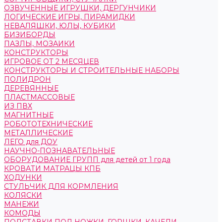
ОЗВУЧЕННЫЕ ИГРУШКИ, ДЕРГУНЧИКИ
ЛОГИЧЕСКИЕ ИГРЫ, ПИРАМИДКИ
НЕВАЛЯШКИ, ЮЛЫ, КУБИКИ
БИЗИБОРДЫ
ПАЗЛЫ, МОЗАИКИ
КОНСТРУКТОРЫ
ИГРОВОЕ ОТ 2 МЕСЯЦЕВ
КОНСТРУКТОРЫ И СТРОИТЕЛЬНЫЕ НАБОРЫ
ПОЛИДРОН
ДЕРЕВЯННЫЕ
ПЛАСТМАССОВЫЕ
ИЗ ПВХ
МАГНИТНЫЕ
РОБОТОТЕХНИЧЕСКИЕ
МЕТАЛЛИЧЕСКИЕ
ЛЕГО для ДОУ
НАУЧНО-ПОЗНАВАТЕЛЬНЫЕ
ОБОРУДОВАНИЕ ГРУПП для детей от 1 года
КРОВАТИ МАТРАЦЫ КПБ
ХОДУНКИ
СТУЛЬЧИК ДЛЯ КОРМЛЕНИЯ
КОЛЯСКИ
МАНЕЖИ
КОМОДЫ