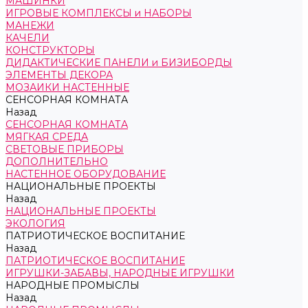
МАШИНКИ
ИГРОВЫЕ КОМПЛЕКСЫ и НАБОРЫ
МАНЕЖИ
КАЧЕЛИ
КОНСТРУКТОРЫ
ДИДАКТИЧЕСКИЕ ПАНЕЛИ и БИЗИБОРДЫ
ЭЛЕМЕНТЫ ДЕКОРА
МОЗАИКИ НАСТЕННЫЕ
СЕНСОРНАЯ КОМНАТА
Назад
СЕНСОРНАЯ КОМНАТА
МЯГКАЯ СРЕДА
СВЕТОВЫЕ ПРИБОРЫ
ДОПОЛНИТЕЛЬНО
НАСТЕННОЕ ОБОРУДОВАНИЕ
НАЦИОНАЛЬНЫЕ ПРОЕКТЫ
Назад
НАЦИОНАЛЬНЫЕ ПРОЕКТЫ
ЭКОЛОГИЯ
ПАТРИОТИЧЕСКОЕ ВОСПИТАНИЕ
Назад
ПАТРИОТИЧЕСКОЕ ВОСПИТАНИЕ
ИГРУШКИ-ЗАБАВЫ, НАРОДНЫЕ ИГРУШКИ
НАРОДНЫЕ ПРОМЫСЛЫ
Назад