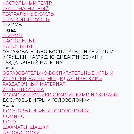
НАСТОЛЬНЫЙ ТЕАТР
ТЕАТР МАГНИТНЫЙ
ТЕАТРАЛЬНЫЕ КУКЛЫ
ПЛАТКОВЫЕ КУКЛЫ
ШИРМЫ
Назад
ШИРМЫ
НАСТОЛЬНЫЕ
НАПОЛЬНЫЕ
ОБРАЗОВАТЕЛЬНО-ВОСПИТАТЕЛЬНЫЕ ИГРЫ И
ИГРУШКИ, НАГЛЯДНО-ДИДАКТИЧЕСКИЙ и
РАЗДАТОЧНЫЙ МАТЕРИАЛ
Назад
ОБРАЗОВАТЕЛЬНО-ВОСПИТАТЕЛЬНЫЕ ИГРЫ И
ИГРУШКИ, НАГЛЯДНО-ДИДАКТИЧЕСКИЙ и
РАЗДАТОЧНЫЙ МАТЕРИАЛ
ИГРЫ НИКИТИНА
МОЗАИКИ И КУБИКИ С КАРТИНКАМИ И СХЕМАМИ
ДОСУГОВЫЕ ИГРЫ И ГОЛОВОЛОМКИ
Назад
ДОСУГОВЫЕ ИГРЫ И ГОЛОВОЛОМКИ
ДОМИНО
ЛОТО
ШАХМАТЫ, ШАШКИ
ГОЛОВОЛОМКИ