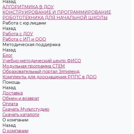
Назад
АЛГОРИТМИКА В ДОУ
КОНСТРУИРОВАНИЕ И ПРОГРАММИРОВАНИЕ
РОБОТОТЕХНИКА ДЛЯ НАЧАЛЬНОЙ ШКОЛЫ
Работа с юр.лицами
Назад
Работа с ДОУ
Работа с ИП и ООО
Методическая поддержка
Назад
Блог
Учебно-методический центр ФИСО
Модульная программа СТЕМ
Образовательный портал Элтиленд
Комплекты для дооснащения РППС в ДОО
Помощь
Назад
Доставка
Обмен и возврат
Оплата
Скачать Мультстудию
Скачать каталоги
О компании
Назад
О компании