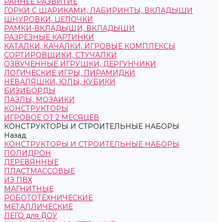
РАННЕЕ РАЗВИТИЕ
ГОРКИ С ШАРИКАМИ, ЛАБИРИНТЫ, ВКЛАДЫШИ
ШНУРОВКИ, ЦЕПОЧКИ
РАМКИ-ВКЛАДЫШИ, ВКЛАДЫШИ
РАЗРЕЗНЫЕ КАРТИНКИ
КАТАЛКИ, КАЧАЛКИ, ИГРОВЫЕ КОМПЛЕКСЫ
СОРТИРОВЩИКИ, СТУЧАЛКИ
ОЗВУЧЕННЫЕ ИГРУШКИ, ДЕРГУНЧИКИ
ЛОГИЧЕСКИЕ ИГРЫ, ПИРАМИДКИ
НЕВАЛЯШКИ, ЮЛЫ, КУБИКИ
БИЗИБОРДЫ
ПАЗЛЫ, МОЗАИКИ
КОНСТРУКТОРЫ
ИГРОВОЕ ОТ 2 МЕСЯЦЕВ
КОНСТРУКТОРЫ И СТРОИТЕЛЬНЫЕ НАБОРЫ
Назад
КОНСТРУКТОРЫ И СТРОИТЕЛЬНЫЕ НАБОРЫ
ПОЛИДРОН
ДЕРЕВЯННЫЕ
ПЛАСТМАССОВЫЕ
ИЗ ПВХ
МАГНИТНЫЕ
РОБОТОТЕХНИЧЕСКИЕ
МЕТАЛЛИЧЕСКИЕ
ЛЕГО для ДОУ