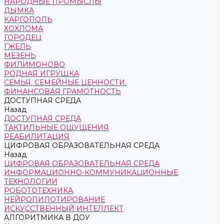
НАРОДНЫЕ ПРОМЫСЛЫ
ДЫМКА
КАРГОПОЛЬ
ХОХЛОМА
ГОРОДЕЦ
ГЖЕЛЬ
МЕЗЕНЬ
ФИЛИМОНОВО
РОДНАЯ ИГРУШКА
СЕМЬЯ. СЕМЕЙНЫЕ ЦЕННОСТИ.
ФИНАНСОВАЯ ГРАМОТНОСТЬ
ДОСТУПНАЯ СРЕДА
Назад
ДОСТУПНАЯ СРЕДА
ТАКТИЛЬНЫЕ ОЩУЩЕНИЯ
РЕАБИЛИТАЦИЯ
ЦИФРОВАЯ ОБРАЗОВАТЕЛЬНАЯ СРЕДА
Назад
ЦИФРОВАЯ ОБРАЗОВАТЕЛЬНАЯ СРЕДА
ИНФОРМАЦИОННО-КОММУНИКАЦИОННЫЕ
ТЕХНОЛОГИИ
РОБОТОТЕХНИКА
НЕЙРОПИЛОТИРОВАНИЕ
ИСКУССТВЕННЫЙ ИНТЕЛЛЕКТ
АЛГОРИТМИКА В ДОУ