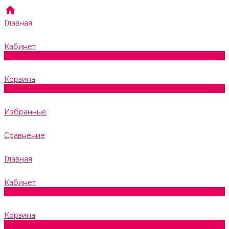
Главная
Кабинет
0
Корзина
0
Избранные
Сравнение
Главная
Кабинет
0
Корзина
0