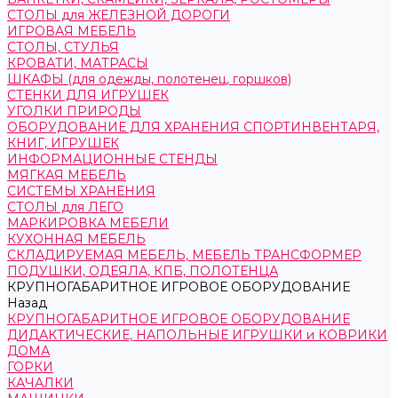
СТОЛЫ для ЖЕЛЕЗНОЙ ДОРОГИ
ИГРОВАЯ МЕБЕЛЬ
СТОЛЫ, СТУЛЬЯ
КРОВАТИ, МАТРАСЫ
ШКАФЫ (для одежды, полотенец, горшков)
СТЕНКИ ДЛЯ ИГРУШЕК
УГОЛКИ ПРИРОДЫ
ОБОРУДОВАНИЕ ДЛЯ ХРАНЕНИЯ СПОРТИНВЕНТАРЯ,
КНИГ, ИГРУШЕК
ИНФОРМАЦИОННЫЕ СТЕНДЫ
МЯГКАЯ МЕБЕЛЬ
СИСТЕМЫ ХРАНЕНИЯ
СТОЛЫ для ЛЕГО
МАРКИРОВКА МЕБЕЛИ
КУХОННАЯ МЕБЕЛЬ
СКЛАДИРУЕМАЯ МЕБЕЛЬ, МЕБЕЛЬ ТРАНСФОРМЕР
ПОДУШКИ, ОДЕЯЛА, КПБ, ПОЛОТЕНЦА
КРУПНОГАБАРИТНОЕ ИГРОВОЕ ОБОРУДОВАНИЕ
Назад
КРУПНОГАБАРИТНОЕ ИГРОВОЕ ОБОРУДОВАНИЕ
ДИДАКТИЧЕСКИЕ, НАПОЛЬНЫЕ ИГРУШКИ и КОВРИКИ
ДОМА
ГОРКИ
КАЧАЛКИ