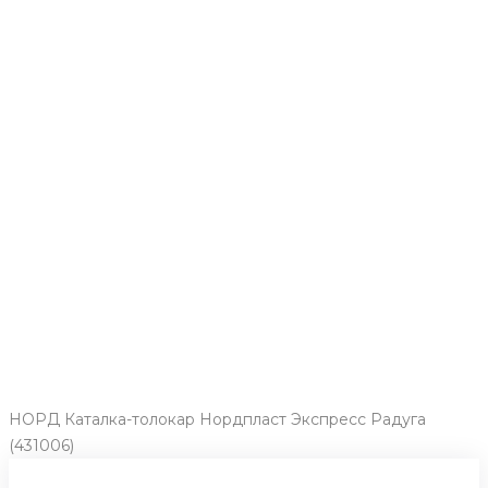
НОРД Каталка-толокар Нордпласт Экспресс Радуга
(431006)