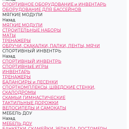
СПОРТИВНОЕ ОБОРУДОВАНИЕ и ИНВЕНТАРЬ
ОБОРУДОВАНИЕ ДЛЯ БАССЕЙНОВ
МЯГКИЕ МОДУЛИ
Назад
МЯГКИЕ МОДУЛИ
СТРОИТЕЛЬНЫЕ НАБОРЫ
МАТЫ
ТРЕНАЖЕРЫ
ОБРУЧИ, СКАКАЛКИ, ПАЛКИ, ЛЕНТЫ, МЯЧИ
СПОРТИВНЫЙ ИНВЕНТРЬ
Назад
СПОРТИВНЫЙ ИНВЕНТРЬ
СПОРТИВНЫЕ ИГРЫ
ИНВЕНТАРЬ
ТРЕНАЖЕРЫ
БАЛАНСИРЫ и ЛЕСЕНКИ
СПОРТКОМПЛЕКСЫ, ШВЕДСКИЕ СТЕНКИ,
СКАЛОДРОМЫ
СКАМЬИ ГИМНАСТИЧЕСКИЕ
ТАКТИЛЬНЫЕ ДОРОЖКИ
ВЕЛОСИПЕДЫ И САМОКАТЫ
МЕБЕЛЬ ДОУ
Назад
МЕБЕЛЬ ДОУ
БАНКЕТКИ, СКАМЕЙКИ, ЗЕРКАЛА, РОСТОМЕРЫ