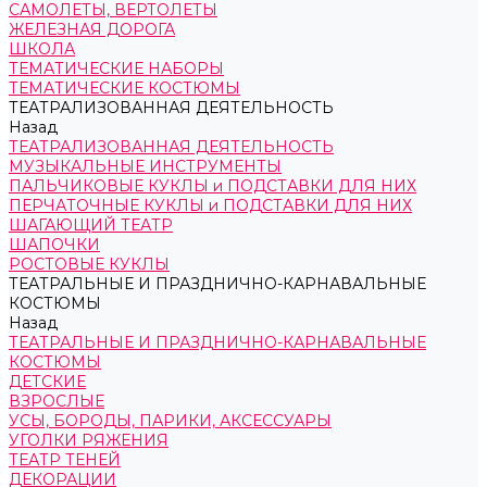
САМОЛЕТЫ, ВЕРТОЛЕТЫ
ЖЕЛЕЗНАЯ ДОРОГА
ШКОЛА
ТЕМАТИЧЕСКИЕ НАБОРЫ
ТЕМАТИЧЕСКИЕ КОСТЮМЫ
ТЕАТРАЛИЗОВАННАЯ ДЕЯТЕЛЬНОСТЬ
Назад
ТЕАТРАЛИЗОВАННАЯ ДЕЯТЕЛЬНОСТЬ
МУЗЫКАЛЬНЫЕ ИНСТРУМЕНТЫ
ПАЛЬЧИКОВЫЕ КУКЛЫ и ПОДСТАВКИ ДЛЯ НИХ
ПЕРЧАТОЧНЫЕ КУКЛЫ и ПОДСТАВКИ ДЛЯ НИХ
ШАГАЮЩИЙ ТЕАТР
ШАПОЧКИ
РОСТОВЫЕ КУКЛЫ
ТЕАТРАЛЬНЫЕ И ПРАЗДНИЧНО-КАРНАВАЛЬНЫЕ
КОСТЮМЫ
Назад
ТЕАТРАЛЬНЫЕ И ПРАЗДНИЧНО-КАРНАВАЛЬНЫЕ
КОСТЮМЫ
ДЕТСКИЕ
ВЗРОСЛЫЕ
УСЫ, БОРОДЫ, ПАРИКИ, АКСЕССУАРЫ
УГОЛКИ РЯЖЕНИЯ
ТЕАТР ТЕНЕЙ
ДЕКОРАЦИИ