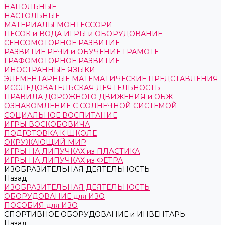
НАПОЛЬНЫЕ
НАСТОЛЬНЫЕ
МАТЕРИАЛЫ МОНТЕССОРИ
ПЕСОК и ВОДА ИГРЫ и ОБОРУДОВАНИЕ
СЕНСОМОТОРНОЕ РАЗВИТИЕ
РАЗВИТИЕ РЕЧИ и ОБУЧЕНИЕ ГРАМОТЕ
ГРАФОМОТОРНОЕ РАЗВИТИЕ
ИНОСТРАННЫЕ ЯЗЫКИ
ЭЛЕМЕНТАРНЫЕ МАТЕМАТИЧЕСКИЕ ПРЕДСТАВЛЕНИЯ
ИССЛЕДОВАТЕЛЬСКАЯ ДЕЯТЕЛЬНОСТЬ
ПРАВИЛА ДОРОЖНОГО ДВИЖЕНИЯ и ОБЖ
ОЗНАКОМЛЕНИЕ С СОЛНЕЧНОЙ СИСТЕМОЙ
СОЦИАЛЬНОЕ ВОСПИТАНИЕ
ИГРЫ ВОСКОБОВИЧА
ПОДГОТОВКА К ШКОЛЕ
ОКРУЖАЮЩИЙ МИР
ИГРЫ НА ЛИПУЧКАХ из ПЛАСТИКА
ИГРЫ НА ЛИПУЧКАХ из ФЕТРА
ИЗОБРАЗИТЕЛЬНАЯ ДЕЯТЕЛЬНОСТЬ
Назад
ИЗОБРАЗИТЕЛЬНАЯ ДЕЯТЕЛЬНОСТЬ
ОБОРУДОВАНИЕ для ИЗО
ПОСОБИЯ для ИЗО
СПОРТИВНОЕ ОБОРУДОВАНИЕ и ИНВЕНТАРЬ
Назад