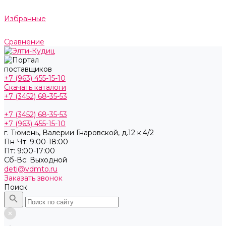
Избранные
Сравнение
+7 (963) 455-15-10
Скачать каталоги
+7 (3452) 68-35-53
+7 (3452) 68-35-53
+7 (963) 455-15-10
г. Тюмень, ​Валерии Гнаровской, д.12 к.4/2
Пн-Чт: 9:00-18:00
Пт: 9:00-17:00
Cб-Вс: Выходной
deti@vdmto.ru
Заказать звонок
Поиск