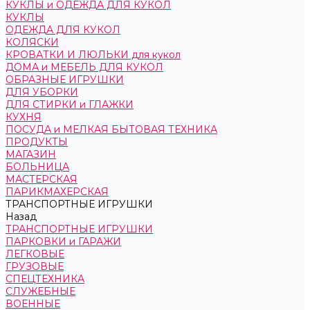
КУКЛЫ и ОДЕЖДА ДЛЯ КУКОЛ
КУКЛЫ
ОДЕЖДА ДЛЯ КУКОЛ
КОЛЯСКИ
КРОВАТКИ И ЛЮЛЬКИ для кукол
ДОМА и МЕБЕЛЬ ДЛЯ КУКОЛ
ОБРАЗНЫЕ ИГРУШКИ
ДЛЯ УБОРКИ
ДЛЯ СТИРКИ и ГЛАЖКИ
КУХНЯ
ПОСУДА и МЕЛКАЯ БЫТОВАЯ ТЕХНИКА
ПРОДУКТЫ
МАГАЗИН
БОЛЬНИЦА
МАСТЕРСКАЯ
ПАРИКМАХЕРСКАЯ
ТРАНСПОРТНЫЕ ИГРУШКИ
Назад
ТРАНСПОРТНЫЕ ИГРУШКИ
ПАРКОВКИ и ГАРАЖИ
ЛЕГКОВЫЕ
ГРУЗОВЫЕ
СПЕЦТЕХНИКА
СЛУЖЕБНЫЕ
ВОЕННЫЕ