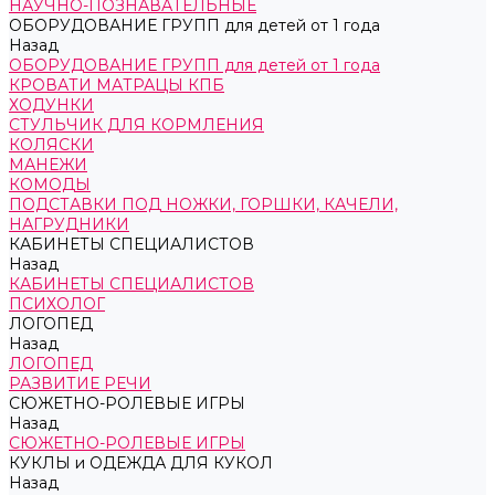
НАУЧНО-ПОЗНАВАТЕЛЬНЫЕ
ОБОРУДОВАНИЕ ГРУПП для детей от 1 года
Назад
ОБОРУДОВАНИЕ ГРУПП для детей от 1 года
КРОВАТИ МАТРАЦЫ КПБ
ХОДУНКИ
СТУЛЬЧИК ДЛЯ КОРМЛЕНИЯ
КОЛЯСКИ
МАНЕЖИ
КОМОДЫ
ПОДСТАВКИ ПОД НОЖКИ, ГОРШКИ, КАЧЕЛИ,
НАГРУДНИКИ
КАБИНЕТЫ СПЕЦИАЛИСТОВ
Назад
КАБИНЕТЫ СПЕЦИАЛИСТОВ
ПСИХОЛОГ
ЛОГОПЕД
Назад
ЛОГОПЕД
РАЗВИТИЕ РЕЧИ
СЮЖЕТНО-РОЛЕВЫЕ ИГРЫ
Назад
СЮЖЕТНО-РОЛЕВЫЕ ИГРЫ
КУКЛЫ и ОДЕЖДА ДЛЯ КУКОЛ
Назад