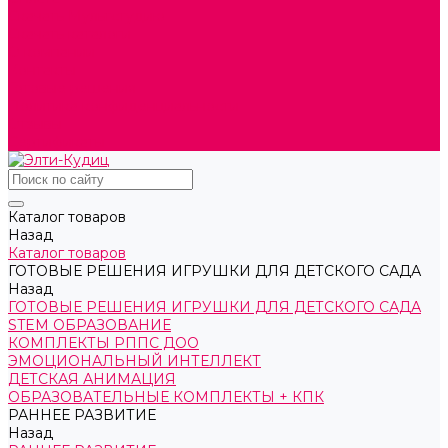
Скачать Мультстудию
Скачать каталоги
О компании
Контакты
Готовые решения
Политика конфиденциальности
Отзывы
Сертификаты
Каталог товаров
Назад
Каталог товаров
ГОТОВЫЕ РЕШЕНИЯ ИГРУШКИ ДЛЯ ДЕТСКОГО САДА
Назад
ГОТОВЫЕ РЕШЕНИЯ ИГРУШКИ ДЛЯ ДЕТСКОГО САДА
STEM ОБРАЗОВАНИЕ
КОМПЛЕКТЫ РППС ДОО
ЭМОЦИОНАЛЬНЫЙ ИНТЕЛЛЕКТ
ДЕТСКАЯ АНИМАЦИЯ
ОБРАЗОВАТЕЛЬНЫЕ КОМПЛЕКТЫ + КПК
РАННЕЕ РАЗВИТИЕ
Назад