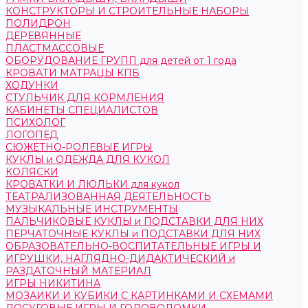
КОНСТРУКТОРЫ И СТРОИТЕЛЬНЫЕ НАБОРЫ
ПОЛИДРОН
ДЕРЕВЯННЫЕ
ПЛАСТМАССОВЫЕ
ОБОРУДОВАНИЕ ГРУПП для детей от 1 года
КРОВАТИ МАТРАЦЫ КПБ
ХОДУНКИ
СТУЛЬЧИК ДЛЯ КОРМЛЕНИЯ
КАБИНЕТЫ СПЕЦИАЛИСТОВ
ПСИХОЛОГ
ЛОГОПЕД
СЮЖЕТНО-РОЛЕВЫЕ ИГРЫ
КУКЛЫ и ОДЕЖДА ДЛЯ КУКОЛ
КОЛЯСКИ
КРОВАТКИ И ЛЮЛЬКИ для кукол
ТЕАТРАЛИЗОВАННАЯ ДЕЯТЕЛЬНОСТЬ
МУЗЫКАЛЬНЫЕ ИНСТРУМЕНТЫ
ПАЛЬЧИКОВЫЕ КУКЛЫ и ПОДСТАВКИ ДЛЯ НИХ
ПЕРЧАТОЧНЫЕ КУКЛЫ и ПОДСТАВКИ ДЛЯ НИХ
ОБРАЗОВАТЕЛЬНО-ВОСПИТАТЕЛЬНЫЕ ИГРЫ И
ИГРУШКИ, НАГЛЯДНО-ДИДАКТИЧЕСКИЙ и
РАЗДАТОЧНЫЙ МАТЕРИАЛ
ИГРЫ НИКИТИНА
МОЗАИКИ И КУБИКИ С КАРТИНКАМИ И СХЕМАМИ