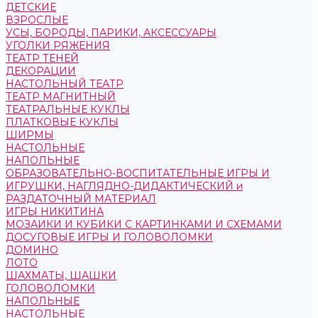
ДЕТСКИЕ
ВЗРОСЛЫЕ
УСЫ, БОРОДЫ, ПАРИКИ, АКСЕССУАРЫ
УГОЛКИ РЯЖЕНИЯ
ТЕАТР ТЕНЕЙ
ДЕКОРАЦИИ
НАСТОЛЬНЫЙ ТЕАТР
ТЕАТР МАГНИТНЫЙ
ТЕАТРАЛЬНЫЕ КУКЛЫ
ПЛАТКОВЫЕ КУКЛЫ
ШИРМЫ
НАСТОЛЬНЫЕ
НАПОЛЬНЫЕ
ОБРАЗОВАТЕЛЬНО-ВОСПИТАТЕЛЬНЫЕ ИГРЫ И
ИГРУШКИ, НАГЛЯДНО-ДИДАКТИЧЕСКИЙ и
РАЗДАТОЧНЫЙ МАТЕРИАЛ
ИГРЫ НИКИТИНА
МОЗАИКИ И КУБИКИ С КАРТИНКАМИ И СХЕМАМИ
ДОСУГОВЫЕ ИГРЫ И ГОЛОВОЛОМКИ
ДОМИНО
ЛОТО
ШАХМАТЫ, ШАШКИ
ГОЛОВОЛОМКИ
НАПОЛЬНЫЕ
НАСТОЛЬНЫЕ