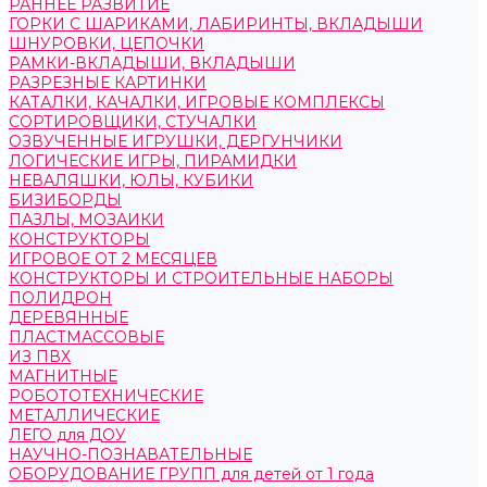
РАННЕЕ РАЗВИТИЕ
ГОРКИ С ШАРИКАМИ, ЛАБИРИНТЫ, ВКЛАДЫШИ
ШНУРОВКИ, ЦЕПОЧКИ
РАМКИ-ВКЛАДЫШИ, ВКЛАДЫШИ
РАЗРЕЗНЫЕ КАРТИНКИ
КАТАЛКИ, КАЧАЛКИ, ИГРОВЫЕ КОМПЛЕКСЫ
СОРТИРОВЩИКИ, СТУЧАЛКИ
ОЗВУЧЕННЫЕ ИГРУШКИ, ДЕРГУНЧИКИ
ЛОГИЧЕСКИЕ ИГРЫ, ПИРАМИДКИ
НЕВАЛЯШКИ, ЮЛЫ, КУБИКИ
БИЗИБОРДЫ
ПАЗЛЫ, МОЗАИКИ
КОНСТРУКТОРЫ
ИГРОВОЕ ОТ 2 МЕСЯЦЕВ
КОНСТРУКТОРЫ И СТРОИТЕЛЬНЫЕ НАБОРЫ
ПОЛИДРОН
ДЕРЕВЯННЫЕ
ПЛАСТМАССОВЫЕ
ИЗ ПВХ
МАГНИТНЫЕ
РОБОТОТЕХНИЧЕСКИЕ
МЕТАЛЛИЧЕСКИЕ
ЛЕГО для ДОУ
НАУЧНО-ПОЗНАВАТЕЛЬНЫЕ
ОБОРУДОВАНИЕ ГРУПП для детей от 1 года