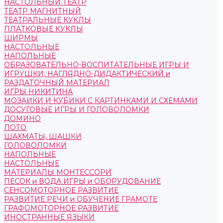
НАСТОЛЬНЫЙ ТЕАТР
ТЕАТР МАГНИТНЫЙ
ТЕАТРАЛЬНЫЕ КУКЛЫ
ПЛАТКОВЫЕ КУКЛЫ
ШИРМЫ
НАСТОЛЬНЫЕ
НАПОЛЬНЫЕ
ОБРАЗОВАТЕЛЬНО-ВОСПИТАТЕЛЬНЫЕ ИГРЫ И
ИГРУШКИ, НАГЛЯДНО-ДИДАКТИЧЕСКИЙ и
РАЗДАТОЧНЫЙ МАТЕРИАЛ
ИГРЫ НИКИТИНА
МОЗАИКИ И КУБИКИ С КАРТИНКАМИ И СХЕМАМИ
ДОСУГОВЫЕ ИГРЫ И ГОЛОВОЛОМКИ
ДОМИНО
ЛОТО
ШАХМАТЫ, ШАШКИ
ГОЛОВОЛОМКИ
НАПОЛЬНЫЕ
НАСТОЛЬНЫЕ
МАТЕРИАЛЫ МОНТЕССОРИ
ПЕСОК и ВОДА ИГРЫ и ОБОРУДОВАНИЕ
СЕНСОМОТОРНОЕ РАЗВИТИЕ
РАЗВИТИЕ РЕЧИ и ОБУЧЕНИЕ ГРАМОТЕ
ГРАФОМОТОРНОЕ РАЗВИТИЕ
ИНОСТРАННЫЕ ЯЗЫКИ