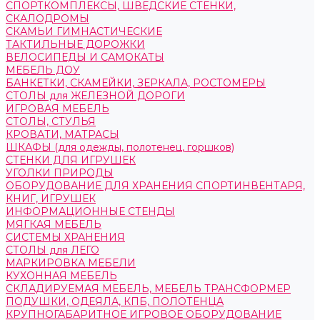
СПОРТКОМПЛЕКСЫ, ШВЕДСКИЕ СТЕНКИ,
СКАЛОДРОМЫ
СКАМЬИ ГИМНАСТИЧЕСКИЕ
ТАКТИЛЬНЫЕ ДОРОЖКИ
ВЕЛОСИПЕДЫ И САМОКАТЫ
МЕБЕЛЬ ДОУ
БАНКЕТКИ, СКАМЕЙКИ, ЗЕРКАЛА, РОСТОМЕРЫ
СТОЛЫ для ЖЕЛЕЗНОЙ ДОРОГИ
ИГРОВАЯ МЕБЕЛЬ
СТОЛЫ, СТУЛЬЯ
КРОВАТИ, МАТРАСЫ
ШКАФЫ (для одежды, полотенец, горшков)
СТЕНКИ ДЛЯ ИГРУШЕК
УГОЛКИ ПРИРОДЫ
ОБОРУДОВАНИЕ ДЛЯ ХРАНЕНИЯ СПОРТИНВЕНТАРЯ,
КНИГ, ИГРУШЕК
ИНФОРМАЦИОННЫЕ СТЕНДЫ
МЯГКАЯ МЕБЕЛЬ
СИСТЕМЫ ХРАНЕНИЯ
СТОЛЫ для ЛЕГО
МАРКИРОВКА МЕБЕЛИ
КУХОННАЯ МЕБЕЛЬ
СКЛАДИРУЕМАЯ МЕБЕЛЬ, МЕБЕЛЬ ТРАНСФОРМЕР
ПОДУШКИ, ОДЕЯЛА, КПБ, ПОЛОТЕНЦА
КРУПНОГАБАРИТНОЕ ИГРОВОЕ ОБОРУДОВАНИЕ