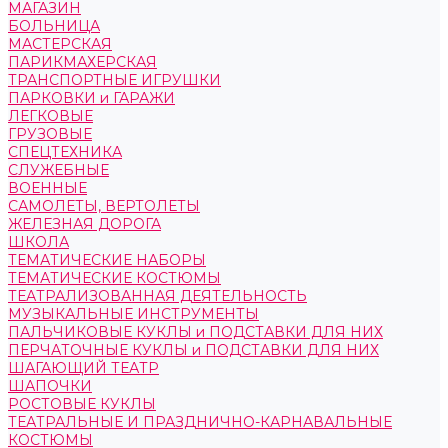
МАГАЗИН
БОЛЬНИЦА
МАСТЕРСКАЯ
ПАРИКМАХЕРСКАЯ
ТРАНСПОРТНЫЕ ИГРУШКИ
ПАРКОВКИ и ГАРАЖИ
ЛЕГКОВЫЕ
ГРУЗОВЫЕ
СПЕЦТЕХНИКА
СЛУЖЕБНЫЕ
ВОЕННЫЕ
САМОЛЕТЫ, ВЕРТОЛЕТЫ
ЖЕЛЕЗНАЯ ДОРОГА
ШКОЛА
ТЕМАТИЧЕСКИЕ НАБОРЫ
ТЕМАТИЧЕСКИЕ КОСТЮМЫ
ТЕАТРАЛИЗОВАННАЯ ДЕЯТЕЛЬНОСТЬ
МУЗЫКАЛЬНЫЕ ИНСТРУМЕНТЫ
ПАЛЬЧИКОВЫЕ КУКЛЫ и ПОДСТАВКИ ДЛЯ НИХ
ПЕРЧАТОЧНЫЕ КУКЛЫ и ПОДСТАВКИ ДЛЯ НИХ
ШАГАЮЩИЙ ТЕАТР
ШАПОЧКИ
РОСТОВЫЕ КУКЛЫ
ТЕАТРАЛЬНЫЕ И ПРАЗДНИЧНО-КАРНАВАЛЬНЫЕ
КОСТЮМЫ