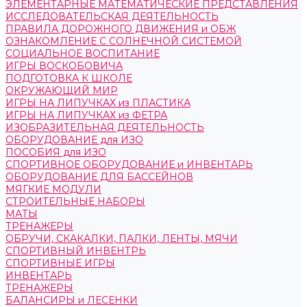
ЭЛЕМЕНТАРНЫЕ МАТЕМАТИЧЕСКИЕ ПРЕДСТАВЛЕНИЯ
ИССЛЕДОВАТЕЛЬСКАЯ ДЕЯТЕЛЬНОСТЬ
ПРАВИЛА ДОРОЖНОГО ДВИЖЕНИЯ и ОБЖ
ОЗНАКОМЛЕНИЕ С СОЛНЕЧНОЙ СИСТЕМОЙ
СОЦИАЛЬНОЕ ВОСПИТАНИЕ
ИГРЫ ВОСКОБОВИЧА
ПОДГОТОВКА К ШКОЛЕ
ОКРУЖАЮЩИЙ МИР
ИГРЫ НА ЛИПУЧКАХ из ПЛАСТИКА
ИГРЫ НА ЛИПУЧКАХ из ФЕТРА
ИЗОБРАЗИТЕЛЬНАЯ ДЕЯТЕЛЬНОСТЬ
ОБОРУДОВАНИЕ для ИЗО
ПОСОБИЯ для ИЗО
СПОРТИВНОЕ ОБОРУДОВАНИЕ и ИНВЕНТАРЬ
ОБОРУДОВАНИЕ ДЛЯ БАССЕЙНОВ
МЯГКИЕ МОДУЛИ
СТРОИТЕЛЬНЫЕ НАБОРЫ
МАТЫ
ТРЕНАЖЕРЫ
ОБРУЧИ, СКАКАЛКИ, ПАЛКИ, ЛЕНТЫ, МЯЧИ
СПОРТИВНЫЙ ИНВЕНТРЬ
СПОРТИВНЫЕ ИГРЫ
ИНВЕНТАРЬ
ТРЕНАЖЕРЫ
БАЛАНСИРЫ и ЛЕСЕНКИ