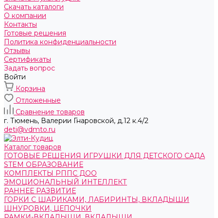
Скачать каталоги
О компании
Контакты
Готовые решения
Политика конфиденциальности
Отзывы
Сертификаты
Задать вопрос
Войти
Корзина
Отложенные
Сравнение товаров
г. Тюмень, ​Валерии Гнаровской, д.12 к.4/2
deti@vdmto.ru
Каталог товаров
ГОТОВЫЕ РЕШЕНИЯ ИГРУШКИ ДЛЯ ДЕТСКОГО САДА
STEM ОБРАЗОВАНИЕ
КОМПЛЕКТЫ РППС ДОО
ЭМОЦИОНАЛЬНЫЙ ИНТЕЛЛЕКТ
РАННЕЕ РАЗВИТИЕ
ГОРКИ С ШАРИКАМИ, ЛАБИРИНТЫ, ВКЛАДЫШИ
ШНУРОВКИ, ЦЕПОЧКИ
РАМКИ-ВКЛАДЫШИ, ВКЛАДЫШИ