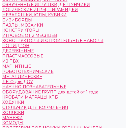
ОЗВУЧЕННЫЕ ИГРУШКИ, ДЕРГУНЧИКИ
ЛОГИЧЕСКИЕ ИГРЫ, ПИРАМИДКИ
НЕВАЛЯШКИ, ЮЛЫ, КУБИКИ
БИЗИБОРДЫ
ПАЗЛЫ, МОЗАИКИ
КОНСТРУКТОРЫ
ИГРОВОЕ ОТ 2 МЕСЯЦЕВ
КОНСТРУКТОРЫ И СТРОИТЕЛЬНЫЕ НАБОРЫ
ПОЛИДРОН
ДЕРЕВЯННЫЕ
ПЛАСТМАССОВЫЕ
ИЗ ПВХ
МАГНИТНЫЕ
РОБОТОТЕХНИЧЕСКИЕ
МЕТАЛЛИЧЕСКИЕ
ЛЕГО для ДОУ
НАУЧНО-ПОЗНАВАТЕЛЬНЫЕ
ОБОРУДОВАНИЕ ГРУПП для детей от 1 года
КРОВАТИ МАТРАЦЫ КПБ
ХОДУНКИ
СТУЛЬЧИК ДЛЯ КОРМЛЕНИЯ
КОЛЯСКИ
МАНЕЖИ
КОМОДЫ