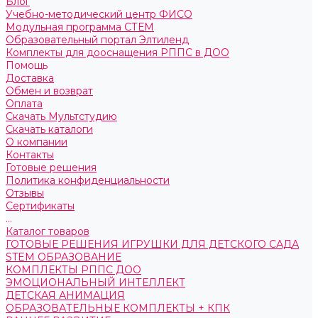
Блог
Учебно-методический центр ФИСО
Модульная программа СТЕМ
Образовательный портал Элтиленд
Комплекты для дооснащения РППС в ДОО
Помощь
Доставка
Обмен и возврат
Оплата
Скачать Мультстудию
Скачать каталоги
О компании
Контакты
Готовые решения
Политика конфиденциальности
Отзывы
Сертификаты
...
Каталог товаров
ГОТОВЫЕ РЕШЕНИЯ ИГРУШКИ ДЛЯ ДЕТСКОГО САДА
STEM ОБРАЗОВАНИЕ
КОМПЛЕКТЫ РППС ДОО
ЭМОЦИОНАЛЬНЫЙ ИНТЕЛЛЕКТ
ДЕТСКАЯ АНИМАЦИЯ
ОБРАЗОВАТЕЛЬНЫЕ КОМПЛЕКТЫ + КПК