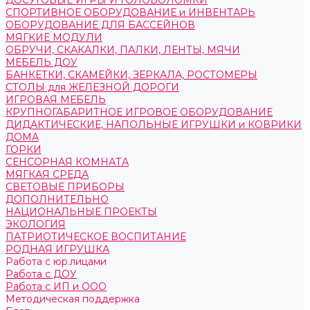
ДОСУГОВЫЕ ИГРЫ И ГОЛОВОЛОМКИ
СПОРТИВНОЕ ОБОРУДОВАНИЕ и ИНВЕНТАРЬ
ОБОРУДОВАНИЕ ДЛЯ БАССЕЙНОВ
МЯГКИЕ МОДУЛИ
ОБРУЧИ, СКАКАЛКИ, ПАЛКИ, ЛЕНТЫ, МЯЧИ
МЕБЕЛЬ ДОУ
БАНКЕТКИ, СКАМЕЙКИ, ЗЕРКАЛА, РОСТОМЕРЫ
СТОЛЫ для ЖЕЛЕЗНОЙ ДОРОГИ
ИГРОВАЯ МЕБЕЛЬ
КРУПНОГАБАРИТНОЕ ИГРОВОЕ ОБОРУДОВАНИЕ
ДИДАКТИЧЕСКИЕ, НАПОЛЬНЫЕ ИГРУШКИ и КОВРИКИ
ДОМА
ГОРКИ
СЕНСОРНАЯ КОМНАТА
МЯГКАЯ СРЕДА
СВЕТОВЫЕ ПРИБОРЫ
ДОПОЛНИТЕЛЬНО
НАЦИОНАЛЬНЫЕ ПРОЕКТЫ
ЭКОЛОГИЯ
ПАТРИОТИЧЕСКОЕ ВОСПИТАНИЕ
РОДНАЯ ИГРУШКА
Работа с юр.лицами
Работа с ДОУ
Работа с ИП и ООО
Методическая поддержка