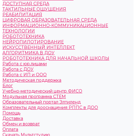
ДОСТУПНАЯ СРЕДА
ТАКТИЛЬНЫЕ ОЩУЩЕНИЯ
РЕАБИЛИТАЦИЯ
ЦИФРОВАЯ ОБРАЗОВАТЕЛЬНАЯ СРЕДА
ИНФОРМАЦИОННО-КОММУНИКАЦИОННЫЕ
ТЕХНОЛОГИИ
РОБОТОТЕХНИКА
НЕЙРОПИЛОТИРОВАНИЕ
ИСКУССТВЕННЫЙ ИНТЕЛЛЕКТ
АЛГОРИТМИКА В ДОУ
РОБОТОТЕХНИКА ДЛЯ НАЧАЛЬНОЙ ШКОЛЫ
Работа с юр.лицами
Работа с ДОУ
Работа с ИП и ООО
Методическая поддержка
Блог
Учебно-методический центр ФИСО
Модульная программа СТЕМ
Образовательный портал Элтиленд
Комплекты для дооснащения РППС в ДОО
Помощь
Доставка
Обмен и возврат
Оплата
Скачать Мультстудию