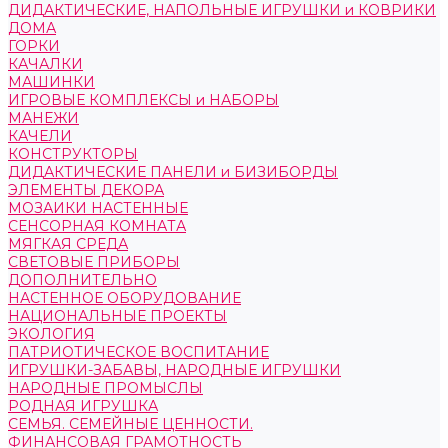
ДИДАКТИЧЕСКИЕ, НАПОЛЬНЫЕ ИГРУШКИ и КОВРИКИ
ДОМА
ГОРКИ
КАЧАЛКИ
МАШИНКИ
ИГРОВЫЕ КОМПЛЕКСЫ и НАБОРЫ
МАНЕЖИ
КАЧЕЛИ
КОНСТРУКТОРЫ
ДИДАКТИЧЕСКИЕ ПАНЕЛИ и БИЗИБОРДЫ
ЭЛЕМЕНТЫ ДЕКОРА
МОЗАИКИ НАСТЕННЫЕ
СЕНСОРНАЯ КОМНАТА
МЯГКАЯ СРЕДА
СВЕТОВЫЕ ПРИБОРЫ
ДОПОЛНИТЕЛЬНО
НАСТЕННОЕ ОБОРУДОВАНИЕ
НАЦИОНАЛЬНЫЕ ПРОЕКТЫ
ЭКОЛОГИЯ
ПАТРИОТИЧЕСКОЕ ВОСПИТАНИЕ
ИГРУШКИ-ЗАБАВЫ, НАРОДНЫЕ ИГРУШКИ
НАРОДНЫЕ ПРОМЫСЛЫ
РОДНАЯ ИГРУШКА
СЕМЬЯ. СЕМЕЙНЫЕ ЦЕННОСТИ.
ФИНАНСОВАЯ ГРАМОТНОСТЬ