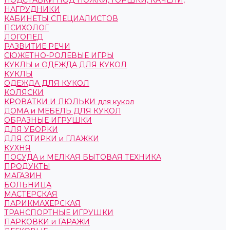
ПОДСТАВКИ ПОД НОЖКИ, ГОРШКИ, КАЧЕЛИ,
НАГРУДНИКИ
КАБИНЕТЫ СПЕЦИАЛИСТОВ
ПСИХОЛОГ
ЛОГОПЕД
РАЗВИТИЕ РЕЧИ
СЮЖЕТНО-РОЛЕВЫЕ ИГРЫ
КУКЛЫ и ОДЕЖДА ДЛЯ КУКОЛ
КУКЛЫ
ОДЕЖДА ДЛЯ КУКОЛ
КОЛЯСКИ
КРОВАТКИ И ЛЮЛЬКИ для кукол
ДОМА и МЕБЕЛЬ ДЛЯ КУКОЛ
ОБРАЗНЫЕ ИГРУШКИ
ДЛЯ УБОРКИ
ДЛЯ СТИРКИ и ГЛАЖКИ
КУХНЯ
ПОСУДА и МЕЛКАЯ БЫТОВАЯ ТЕХНИКА
ПРОДУКТЫ
МАГАЗИН
БОЛЬНИЦА
МАСТЕРСКАЯ
ПАРИКМАХЕРСКАЯ
ТРАНСПОРТНЫЕ ИГРУШКИ
ПАРКОВКИ и ГАРАЖИ