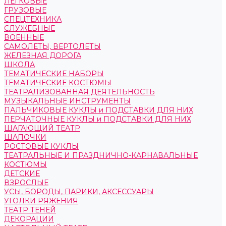
ЛЕГКОВЫЕ
ГРУЗОВЫЕ
СПЕЦТЕХНИКА
СЛУЖЕБНЫЕ
ВОЕННЫЕ
САМОЛЕТЫ, ВЕРТОЛЕТЫ
ЖЕЛЕЗНАЯ ДОРОГА
ШКОЛА
ТЕМАТИЧЕСКИЕ НАБОРЫ
ТЕМАТИЧЕСКИЕ КОСТЮМЫ
ТЕАТРАЛИЗОВАННАЯ ДЕЯТЕЛЬНОСТЬ
МУЗЫКАЛЬНЫЕ ИНСТРУМЕНТЫ
ПАЛЬЧИКОВЫЕ КУКЛЫ и ПОДСТАВКИ ДЛЯ НИХ
ПЕРЧАТОЧНЫЕ КУКЛЫ и ПОДСТАВКИ ДЛЯ НИХ
ШАГАЮЩИЙ ТЕАТР
ШАПОЧКИ
РОСТОВЫЕ КУКЛЫ
ТЕАТРАЛЬНЫЕ И ПРАЗДНИЧНО-КАРНАВАЛЬНЫЕ
КОСТЮМЫ
ДЕТСКИЕ
ВЗРОСЛЫЕ
УСЫ, БОРОДЫ, ПАРИКИ, АКСЕССУАРЫ
УГОЛКИ РЯЖЕНИЯ
ТЕАТР ТЕНЕЙ
ДЕКОРАЦИИ