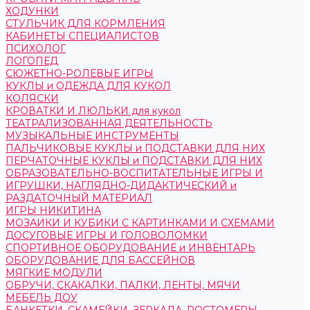
ХОДУНКИ
СТУЛЬЧИК ДЛЯ КОРМЛЕНИЯ
КАБИНЕТЫ СПЕЦИАЛИСТОВ
ПСИХОЛОГ
ЛОГОПЕД
СЮЖЕТНО-РОЛЕВЫЕ ИГРЫ
КУКЛЫ и ОДЕЖДА ДЛЯ КУКОЛ
КОЛЯСКИ
КРОВАТКИ И ЛЮЛЬКИ для кукол
ТЕАТРАЛИЗОВАННАЯ ДЕЯТЕЛЬНОСТЬ
МУЗЫКАЛЬНЫЕ ИНСТРУМЕНТЫ
ПАЛЬЧИКОВЫЕ КУКЛЫ и ПОДСТАВКИ ДЛЯ НИХ
ПЕРЧАТОЧНЫЕ КУКЛЫ и ПОДСТАВКИ ДЛЯ НИХ
ОБРАЗОВАТЕЛЬНО-ВОСПИТАТЕЛЬНЫЕ ИГРЫ И
ИГРУШКИ, НАГЛЯДНО-ДИДАКТИЧЕСКИЙ и
РАЗДАТОЧНЫЙ МАТЕРИАЛ
ИГРЫ НИКИТИНА
МОЗАИКИ И КУБИКИ С КАРТИНКАМИ И СХЕМАМИ
ДОСУГОВЫЕ ИГРЫ И ГОЛОВОЛОМКИ
СПОРТИВНОЕ ОБОРУДОВАНИЕ и ИНВЕНТАРЬ
ОБОРУДОВАНИЕ ДЛЯ БАССЕЙНОВ
МЯГКИЕ МОДУЛИ
ОБРУЧИ, СКАКАЛКИ, ПАЛКИ, ЛЕНТЫ, МЯЧИ
МЕБЕЛЬ ДОУ