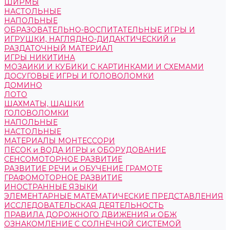
ШИРМЫ
НАСТОЛЬНЫЕ
НАПОЛЬНЫЕ
ОБРАЗОВАТЕЛЬНО-ВОСПИТАТЕЛЬНЫЕ ИГРЫ И
ИГРУШКИ, НАГЛЯДНО-ДИДАКТИЧЕСКИЙ и
РАЗДАТОЧНЫЙ МАТЕРИАЛ
ИГРЫ НИКИТИНА
МОЗАИКИ И КУБИКИ С КАРТИНКАМИ И СХЕМАМИ
ДОСУГОВЫЕ ИГРЫ И ГОЛОВОЛОМКИ
ДОМИНО
ЛОТО
ШАХМАТЫ, ШАШКИ
ГОЛОВОЛОМКИ
НАПОЛЬНЫЕ
НАСТОЛЬНЫЕ
МАТЕРИАЛЫ МОНТЕССОРИ
ПЕСОК и ВОДА ИГРЫ и ОБОРУДОВАНИЕ
СЕНСОМОТОРНОЕ РАЗВИТИЕ
РАЗВИТИЕ РЕЧИ и ОБУЧЕНИЕ ГРАМОТЕ
ГРАФОМОТОРНОЕ РАЗВИТИЕ
ИНОСТРАННЫЕ ЯЗЫКИ
ЭЛЕМЕНТАРНЫЕ МАТЕМАТИЧЕСКИЕ ПРЕДСТАВЛЕНИЯ
ИССЛЕДОВАТЕЛЬСКАЯ ДЕЯТЕЛЬНОСТЬ
ПРАВИЛА ДОРОЖНОГО ДВИЖЕНИЯ и ОБЖ
ОЗНАКОМЛЕНИЕ С СОЛНЕЧНОЙ СИСТЕМОЙ