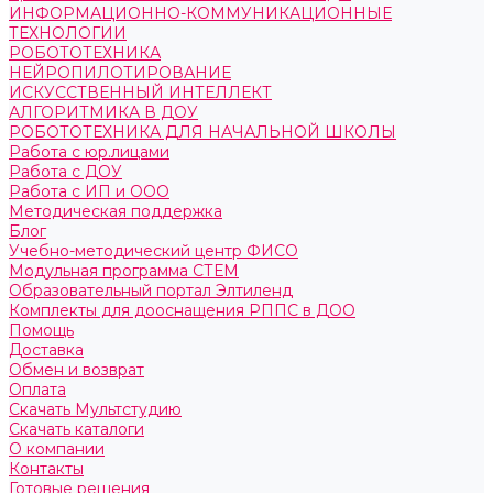
ИНФОРМАЦИОННО-КОММУНИКАЦИОННЫЕ
ТЕХНОЛОГИИ
РОБОТОТЕХНИКА
НЕЙРОПИЛОТИРОВАНИЕ
ИСКУССТВЕННЫЙ ИНТЕЛЛЕКТ
АЛГОРИТМИКА В ДОУ
РОБОТОТЕХНИКА ДЛЯ НАЧАЛЬНОЙ ШКОЛЫ
Работа с юр.лицами
Работа с ДОУ
Работа с ИП и ООО
Методическая поддержка
Блог
Учебно-методический центр ФИСО
Модульная программа СТЕМ
Образовательный портал Элтиленд
Комплекты для дооснащения РППС в ДОО
Помощь
Доставка
Обмен и возврат
Оплата
Скачать Мультстудию
Скачать каталоги
О компании
Контакты
Готовые решения