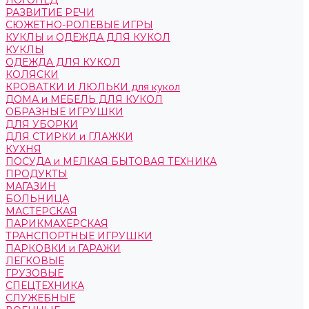
ЛОГОПЕД
РАЗВИТИЕ РЕЧИ
СЮЖЕТНО-РОЛЕВЫЕ ИГРЫ
КУКЛЫ и ОДЕЖДА ДЛЯ КУКОЛ
КУКЛЫ
ОДЕЖДА ДЛЯ КУКОЛ
КОЛЯСКИ
КРОВАТКИ И ЛЮЛЬКИ для кукол
ДОМА и МЕБЕЛЬ ДЛЯ КУКОЛ
ОБРАЗНЫЕ ИГРУШКИ
ДЛЯ УБОРКИ
ДЛЯ СТИРКИ и ГЛАЖКИ
КУХНЯ
ПОСУДА и МЕЛКАЯ БЫТОВАЯ ТЕХНИКА
ПРОДУКТЫ
МАГАЗИН
БОЛЬНИЦА
МАСТЕРСКАЯ
ПАРИКМАХЕРСКАЯ
ТРАНСПОРТНЫЕ ИГРУШКИ
ПАРКОВКИ и ГАРАЖИ
ЛЕГКОВЫЕ
ГРУЗОВЫЕ
СПЕЦТЕХНИКА
СЛУЖЕБНЫЕ