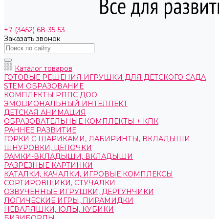
+7 (3452) 68-35-53
Заказать звонок
Каталог товаров
ГОТОВЫЕ РЕШЕНИЯ ИГРУШКИ ДЛЯ ДЕТСКОГО САДА
STEM ОБРАЗОВАНИЕ
КОМПЛЕКТЫ РППС ДОО
ЭМОЦИОНАЛЬНЫЙ ИНТЕЛЛЕКТ
ДЕТСКАЯ АНИМАЦИЯ
ОБРАЗОВАТЕЛЬНЫЕ КОМПЛЕКТЫ + КПК
РАННЕЕ РАЗВИТИЕ
ГОРКИ С ШАРИКАМИ, ЛАБИРИНТЫ, ВКЛАДЫШИ
ШНУРОВКИ, ЦЕПОЧКИ
РАМКИ-ВКЛАДЫШИ, ВКЛАДЫШИ
РАЗРЕЗНЫЕ КАРТИНКИ
КАТАЛКИ, КАЧАЛКИ, ИГРОВЫЕ КОМПЛЕКСЫ
СОРТИРОВЩИКИ, СТУЧАЛКИ
ОЗВУЧЕННЫЕ ИГРУШКИ, ДЕРГУНЧИКИ
ЛОГИЧЕСКИЕ ИГРЫ, ПИРАМИДКИ
НЕВАЛЯШКИ, ЮЛЫ, КУБИКИ
БИЗИБОРДЫ