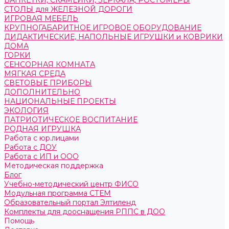
БАНКЕТКИ, СКАМЕЙКИ, ЗЕРКАЛА, РОСТОМЕРЫ
СТОЛЫ для ЖЕЛЕЗНОЙ ДОРОГИ
ИГРОВАЯ МЕБЕЛЬ
КРУПНОГАБАРИТНОЕ ИГРОВОЕ ОБОРУДОВАНИЕ
ДИДАКТИЧЕСКИЕ, НАПОЛЬНЫЕ ИГРУШКИ и КОВРИКИ
ДОМА
ГОРКИ
СЕНСОРНАЯ КОМНАТА
МЯГКАЯ СРЕДА
СВЕТОВЫЕ ПРИБОРЫ
ДОПОЛНИТЕЛЬНО
НАЦИОНАЛЬНЫЕ ПРОЕКТЫ
ЭКОЛОГИЯ
ПАТРИОТИЧЕСКОЕ ВОСПИТАНИЕ
РОДНАЯ ИГРУШКА
Работа с юр.лицами
Работа с ДОУ
Работа с ИП и ООО
Методическая поддержка
Блог
Учебно-методический центр ФИСО
Модульная программа СТЕМ
Образовательный портал Элтиленд
Комплекты для дооснащения РППС в ДОО
Помощь