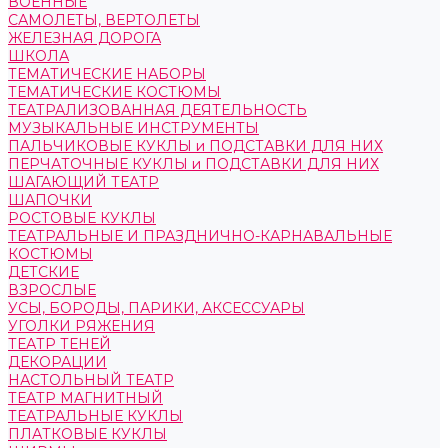
ВОЕННЫЕ
САМОЛЕТЫ, ВЕРТОЛЕТЫ
ЖЕЛЕЗНАЯ ДОРОГА
ШКОЛА
ТЕМАТИЧЕСКИЕ НАБОРЫ
ТЕМАТИЧЕСКИЕ КОСТЮМЫ
ТЕАТРАЛИЗОВАННАЯ ДЕЯТЕЛЬНОСТЬ
МУЗЫКАЛЬНЫЕ ИНСТРУМЕНТЫ
ПАЛЬЧИКОВЫЕ КУКЛЫ и ПОДСТАВКИ ДЛЯ НИХ
ПЕРЧАТОЧНЫЕ КУКЛЫ и ПОДСТАВКИ ДЛЯ НИХ
ШАГАЮЩИЙ ТЕАТР
ШАПОЧКИ
РОСТОВЫЕ КУКЛЫ
ТЕАТРАЛЬНЫЕ И ПРАЗДНИЧНО-КАРНАВАЛЬНЫЕ
КОСТЮМЫ
ДЕТСКИЕ
ВЗРОСЛЫЕ
УСЫ, БОРОДЫ, ПАРИКИ, АКСЕССУАРЫ
УГОЛКИ РЯЖЕНИЯ
ТЕАТР ТЕНЕЙ
ДЕКОРАЦИИ
НАСТОЛЬНЫЙ ТЕАТР
ТЕАТР МАГНИТНЫЙ
ТЕАТРАЛЬНЫЕ КУКЛЫ
ПЛАТКОВЫЕ КУКЛЫ