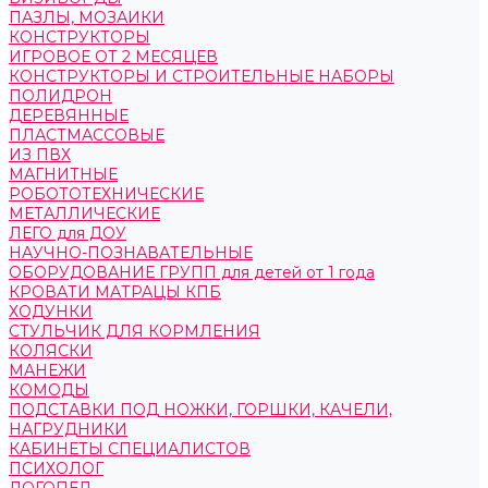
ПАЗЛЫ, МОЗАИКИ
КОНСТРУКТОРЫ
ИГРОВОЕ ОТ 2 МЕСЯЦЕВ
КОНСТРУКТОРЫ И СТРОИТЕЛЬНЫЕ НАБОРЫ
ПОЛИДРОН
ДЕРЕВЯННЫЕ
ПЛАСТМАССОВЫЕ
ИЗ ПВХ
МАГНИТНЫЕ
РОБОТОТЕХНИЧЕСКИЕ
МЕТАЛЛИЧЕСКИЕ
ЛЕГО для ДОУ
НАУЧНО-ПОЗНАВАТЕЛЬНЫЕ
ОБОРУДОВАНИЕ ГРУПП для детей от 1 года
КРОВАТИ МАТРАЦЫ КПБ
ХОДУНКИ
СТУЛЬЧИК ДЛЯ КОРМЛЕНИЯ
КОЛЯСКИ
МАНЕЖИ
КОМОДЫ
ПОДСТАВКИ ПОД НОЖКИ, ГОРШКИ, КАЧЕЛИ,
НАГРУДНИКИ
КАБИНЕТЫ СПЕЦИАЛИСТОВ
ПСИХОЛОГ