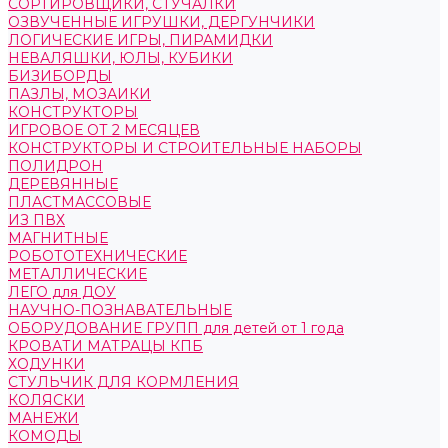
СОРТИРОВЩИКИ, СТУЧАЛКИ
ОЗВУЧЕННЫЕ ИГРУШКИ, ДЕРГУНЧИКИ
ЛОГИЧЕСКИЕ ИГРЫ, ПИРАМИДКИ
НЕВАЛЯШКИ, ЮЛЫ, КУБИКИ
БИЗИБОРДЫ
ПАЗЛЫ, МОЗАИКИ
КОНСТРУКТОРЫ
ИГРОВОЕ ОТ 2 МЕСЯЦЕВ
КОНСТРУКТОРЫ И СТРОИТЕЛЬНЫЕ НАБОРЫ
ПОЛИДРОН
ДЕРЕВЯННЫЕ
ПЛАСТМАССОВЫЕ
ИЗ ПВХ
МАГНИТНЫЕ
РОБОТОТЕХНИЧЕСКИЕ
МЕТАЛЛИЧЕСКИЕ
ЛЕГО для ДОУ
НАУЧНО-ПОЗНАВАТЕЛЬНЫЕ
ОБОРУДОВАНИЕ ГРУПП для детей от 1 года
КРОВАТИ МАТРАЦЫ КПБ
ХОДУНКИ
СТУЛЬЧИК ДЛЯ КОРМЛЕНИЯ
КОЛЯСКИ
МАНЕЖИ
КОМОДЫ