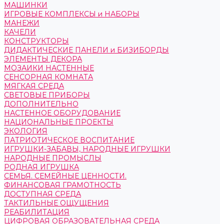
МАШИНКИ
ИГРОВЫЕ КОМПЛЕКСЫ и НАБОРЫ
МАНЕЖИ
КАЧЕЛИ
КОНСТРУКТОРЫ
ДИДАКТИЧЕСКИЕ ПАНЕЛИ и БИЗИБОРДЫ
ЭЛЕМЕНТЫ ДЕКОРА
МОЗАИКИ НАСТЕННЫЕ
СЕНСОРНАЯ КОМНАТА
МЯГКАЯ СРЕДА
СВЕТОВЫЕ ПРИБОРЫ
ДОПОЛНИТЕЛЬНО
НАСТЕННОЕ ОБОРУДОВАНИЕ
НАЦИОНАЛЬНЫЕ ПРОЕКТЫ
ЭКОЛОГИЯ
ПАТРИОТИЧЕСКОЕ ВОСПИТАНИЕ
ИГРУШКИ-ЗАБАВЫ, НАРОДНЫЕ ИГРУШКИ
НАРОДНЫЕ ПРОМЫСЛЫ
РОДНАЯ ИГРУШКА
СЕМЬЯ. СЕМЕЙНЫЕ ЦЕННОСТИ.
ФИНАНСОВАЯ ГРАМОТНОСТЬ
ДОСТУПНАЯ СРЕДА
ТАКТИЛЬНЫЕ ОЩУЩЕНИЯ
РЕАБИЛИТАЦИЯ
ЦИФРОВАЯ ОБРАЗОВАТЕЛЬНАЯ СРЕДА