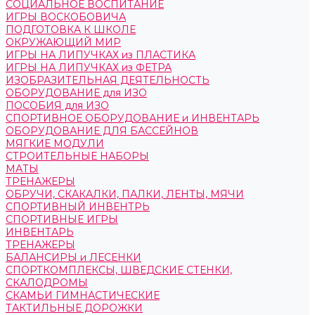
СОЦИАЛЬНОЕ ВОСПИТАНИЕ
ИГРЫ ВОСКОБОВИЧА
ПОДГОТОВКА К ШКОЛЕ
ОКРУЖАЮЩИЙ МИР
ИГРЫ НА ЛИПУЧКАХ из ПЛАСТИКА
ИГРЫ НА ЛИПУЧКАХ из ФЕТРА
ИЗОБРАЗИТЕЛЬНАЯ ДЕЯТЕЛЬНОСТЬ
ОБОРУДОВАНИЕ для ИЗО
ПОСОБИЯ для ИЗО
СПОРТИВНОЕ ОБОРУДОВАНИЕ и ИНВЕНТАРЬ
ОБОРУДОВАНИЕ ДЛЯ БАССЕЙНОВ
МЯГКИЕ МОДУЛИ
СТРОИТЕЛЬНЫЕ НАБОРЫ
МАТЫ
ТРЕНАЖЕРЫ
ОБРУЧИ, СКАКАЛКИ, ПАЛКИ, ЛЕНТЫ, МЯЧИ
СПОРТИВНЫЙ ИНВЕНТРЬ
СПОРТИВНЫЕ ИГРЫ
ИНВЕНТАРЬ
ТРЕНАЖЕРЫ
БАЛАНСИРЫ и ЛЕСЕНКИ
СПОРТКОМПЛЕКСЫ, ШВЕДСКИЕ СТЕНКИ,
СКАЛОДРОМЫ
СКАМЬИ ГИМНАСТИЧЕСКИЕ
ТАКТИЛЬНЫЕ ДОРОЖКИ