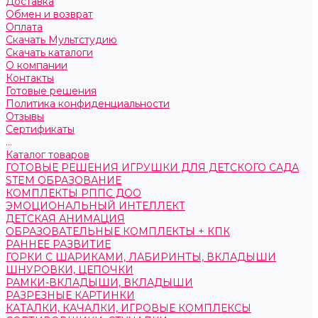
Доставка
Обмен и возврат
Оплата
Скачать Мультстудию
Скачать каталоги
О компании
Контакты
Готовые решения
Политика конфиденциальности
Отзывы
Сертификаты
...
Каталог товаров
ГОТОВЫЕ РЕШЕНИЯ ИГРУШКИ ДЛЯ ДЕТСКОГО САДА
STEM ОБРАЗОВАНИЕ
КОМПЛЕКТЫ РППС ДОО
ЭМОЦИОНАЛЬНЫЙ ИНТЕЛЛЕКТ
ДЕТСКАЯ АНИМАЦИЯ
ОБРАЗОВАТЕЛЬНЫЕ КОМПЛЕКТЫ + КПК
РАННЕЕ РАЗВИТИЕ
ГОРКИ С ШАРИКАМИ, ЛАБИРИНТЫ, ВКЛАДЫШИ
ШНУРОВКИ, ЦЕПОЧКИ
РАМКИ-ВКЛАДЫШИ, ВКЛАДЫШИ
РАЗРЕЗНЫЕ КАРТИНКИ
КАТАЛКИ, КАЧАЛКИ, ИГРОВЫЕ КОМПЛЕКСЫ