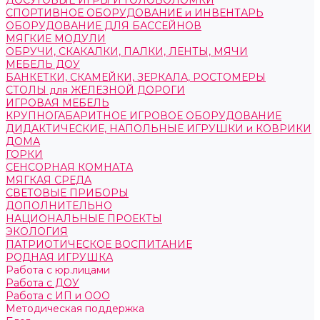
ДОСУГОВЫЕ ИГРЫ И ГОЛОВОЛОМКИ
СПОРТИВНОЕ ОБОРУДОВАНИЕ и ИНВЕНТАРЬ
ОБОРУДОВАНИЕ ДЛЯ БАССЕЙНОВ
МЯГКИЕ МОДУЛИ
ОБРУЧИ, СКАКАЛКИ, ПАЛКИ, ЛЕНТЫ, МЯЧИ
МЕБЕЛЬ ДОУ
БАНКЕТКИ, СКАМЕЙКИ, ЗЕРКАЛА, РОСТОМЕРЫ
СТОЛЫ для ЖЕЛЕЗНОЙ ДОРОГИ
ИГРОВАЯ МЕБЕЛЬ
КРУПНОГАБАРИТНОЕ ИГРОВОЕ ОБОРУДОВАНИЕ
ДИДАКТИЧЕСКИЕ, НАПОЛЬНЫЕ ИГРУШКИ и КОВРИКИ
ДОМА
ГОРКИ
СЕНСОРНАЯ КОМНАТА
МЯГКАЯ СРЕДА
СВЕТОВЫЕ ПРИБОРЫ
ДОПОЛНИТЕЛЬНО
НАЦИОНАЛЬНЫЕ ПРОЕКТЫ
ЭКОЛОГИЯ
ПАТРИОТИЧЕСКОЕ ВОСПИТАНИЕ
РОДНАЯ ИГРУШКА
Работа с юр.лицами
Работа с ДОУ
Работа с ИП и ООО
Методическая поддержка