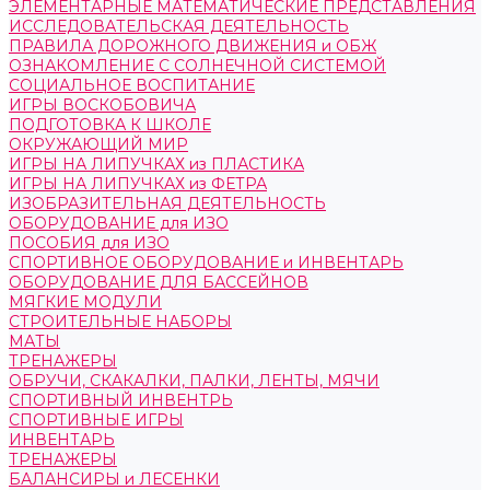
ЭЛЕМЕНТАРНЫЕ МАТЕМАТИЧЕСКИЕ ПРЕДСТАВЛЕНИЯ
ИССЛЕДОВАТЕЛЬСКАЯ ДЕЯТЕЛЬНОСТЬ
ПРАВИЛА ДОРОЖНОГО ДВИЖЕНИЯ и ОБЖ
ОЗНАКОМЛЕНИЕ С СОЛНЕЧНОЙ СИСТЕМОЙ
СОЦИАЛЬНОЕ ВОСПИТАНИЕ
ИГРЫ ВОСКОБОВИЧА
ПОДГОТОВКА К ШКОЛЕ
ОКРУЖАЮЩИЙ МИР
ИГРЫ НА ЛИПУЧКАХ из ПЛАСТИКА
ИГРЫ НА ЛИПУЧКАХ из ФЕТРА
ИЗОБРАЗИТЕЛЬНАЯ ДЕЯТЕЛЬНОСТЬ
ОБОРУДОВАНИЕ для ИЗО
ПОСОБИЯ для ИЗО
СПОРТИВНОЕ ОБОРУДОВАНИЕ и ИНВЕНТАРЬ
ОБОРУДОВАНИЕ ДЛЯ БАССЕЙНОВ
МЯГКИЕ МОДУЛИ
СТРОИТЕЛЬНЫЕ НАБОРЫ
МАТЫ
ТРЕНАЖЕРЫ
ОБРУЧИ, СКАКАЛКИ, ПАЛКИ, ЛЕНТЫ, МЯЧИ
СПОРТИВНЫЙ ИНВЕНТРЬ
СПОРТИВНЫЕ ИГРЫ
ИНВЕНТАРЬ
ТРЕНАЖЕРЫ
БАЛАНСИРЫ и ЛЕСЕНКИ