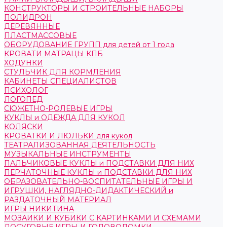
КОНСТРУКТОРЫ И СТРОИТЕЛЬНЫЕ НАБОРЫ
ПОЛИДРОН
ДЕРЕВЯННЫЕ
ПЛАСТМАССОВЫЕ
ОБОРУДОВАНИЕ ГРУПП для детей от 1 года
КРОВАТИ МАТРАЦЫ КПБ
ХОДУНКИ
СТУЛЬЧИК ДЛЯ КОРМЛЕНИЯ
КАБИНЕТЫ СПЕЦИАЛИСТОВ
ПСИХОЛОГ
ЛОГОПЕД
СЮЖЕТНО-РОЛЕВЫЕ ИГРЫ
КУКЛЫ и ОДЕЖДА ДЛЯ КУКОЛ
КОЛЯСКИ
КРОВАТКИ И ЛЮЛЬКИ для кукол
ТЕАТРАЛИЗОВАННАЯ ДЕЯТЕЛЬНОСТЬ
МУЗЫКАЛЬНЫЕ ИНСТРУМЕНТЫ
ПАЛЬЧИКОВЫЕ КУКЛЫ и ПОДСТАВКИ ДЛЯ НИХ
ПЕРЧАТОЧНЫЕ КУКЛЫ и ПОДСТАВКИ ДЛЯ НИХ
ОБРАЗОВАТЕЛЬНО-ВОСПИТАТЕЛЬНЫЕ ИГРЫ И
ИГРУШКИ, НАГЛЯДНО-ДИДАКТИЧЕСКИЙ и
РАЗДАТОЧНЫЙ МАТЕРИАЛ
ИГРЫ НИКИТИНА
МОЗАИКИ И КУБИКИ С КАРТИНКАМИ И СХЕМАМИ