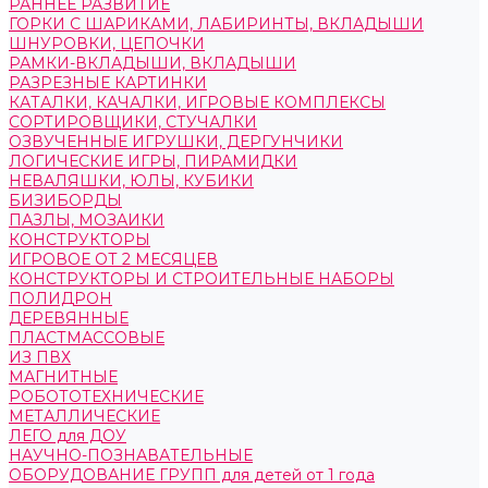
РАННЕЕ РАЗВИТИЕ
ГОРКИ С ШАРИКАМИ, ЛАБИРИНТЫ, ВКЛАДЫШИ
ШНУРОВКИ, ЦЕПОЧКИ
РАМКИ-ВКЛАДЫШИ, ВКЛАДЫШИ
РАЗРЕЗНЫЕ КАРТИНКИ
КАТАЛКИ, КАЧАЛКИ, ИГРОВЫЕ КОМПЛЕКСЫ
СОРТИРОВЩИКИ, СТУЧАЛКИ
ОЗВУЧЕННЫЕ ИГРУШКИ, ДЕРГУНЧИКИ
ЛОГИЧЕСКИЕ ИГРЫ, ПИРАМИДКИ
НЕВАЛЯШКИ, ЮЛЫ, КУБИКИ
БИЗИБОРДЫ
ПАЗЛЫ, МОЗАИКИ
КОНСТРУКТОРЫ
ИГРОВОЕ ОТ 2 МЕСЯЦЕВ
КОНСТРУКТОРЫ И СТРОИТЕЛЬНЫЕ НАБОРЫ
ПОЛИДРОН
ДЕРЕВЯННЫЕ
ПЛАСТМАССОВЫЕ
ИЗ ПВХ
МАГНИТНЫЕ
РОБОТОТЕХНИЧЕСКИЕ
МЕТАЛЛИЧЕСКИЕ
ЛЕГО для ДОУ
НАУЧНО-ПОЗНАВАТЕЛЬНЫЕ
ОБОРУДОВАНИЕ ГРУПП для детей от 1 года