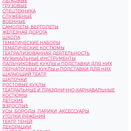
ЛЕГКОВЫЕ
ГРУЗОВЫЕ
СПЕЦТЕХНИКА
СЛУЖЕБНЫЕ
ВОЕННЫЕ
САМОЛЕТЫ, ВЕРТОЛЕТЫ
ЖЕЛЕЗНАЯ ДОРОГА
ШКОЛА
ТЕМАТИЧЕСКИЕ НАБОРЫ
ТЕМАТИЧЕСКИЕ КОСТЮМЫ
ТЕАТРАЛИЗОВАННАЯ ДЕЯТЕЛЬНОСТЬ
МУЗЫКАЛЬНЫЕ ИНСТРУМЕНТЫ
ПАЛЬЧИКОВЫЕ КУКЛЫ и ПОДСТАВКИ ДЛЯ НИХ
ПЕРЧАТОЧНЫЕ КУКЛЫ и ПОДСТАВКИ ДЛЯ НИХ
ШАГАЮЩИЙ ТЕАТР
ШАПОЧКИ
РОСТОВЫЕ КУКЛЫ
ТЕАТРАЛЬНЫЕ И ПРАЗДНИЧНО-КАРНАВАЛЬНЫЕ
КОСТЮМЫ
ДЕТСКИЕ
ВЗРОСЛЫЕ
УСЫ, БОРОДЫ, ПАРИКИ, АКСЕССУАРЫ
УГОЛКИ РЯЖЕНИЯ
ТЕАТР ТЕНЕЙ
ДЕКОРАЦИИ