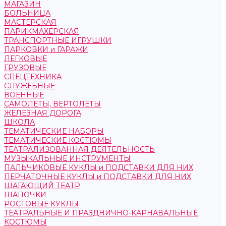
МАГАЗИН
БОЛЬНИЦА
МАСТЕРСКАЯ
ПАРИКМАХЕРСКАЯ
ТРАНСПОРТНЫЕ ИГРУШКИ
ПАРКОВКИ и ГАРАЖИ
ЛЕГКОВЫЕ
ГРУЗОВЫЕ
СПЕЦТЕХНИКА
СЛУЖЕБНЫЕ
ВОЕННЫЕ
САМОЛЕТЫ, ВЕРТОЛЕТЫ
ЖЕЛЕЗНАЯ ДОРОГА
ШКОЛА
ТЕМАТИЧЕСКИЕ НАБОРЫ
ТЕМАТИЧЕСКИЕ КОСТЮМЫ
ТЕАТРАЛИЗОВАННАЯ ДЕЯТЕЛЬНОСТЬ
МУЗЫКАЛЬНЫЕ ИНСТРУМЕНТЫ
ПАЛЬЧИКОВЫЕ КУКЛЫ и ПОДСТАВКИ ДЛЯ НИХ
ПЕРЧАТОЧНЫЕ КУКЛЫ и ПОДСТАВКИ ДЛЯ НИХ
ШАГАЮЩИЙ ТЕАТР
ШАПОЧКИ
РОСТОВЫЕ КУКЛЫ
ТЕАТРАЛЬНЫЕ И ПРАЗДНИЧНО-КАРНАВАЛЬНЫЕ
КОСТЮМЫ