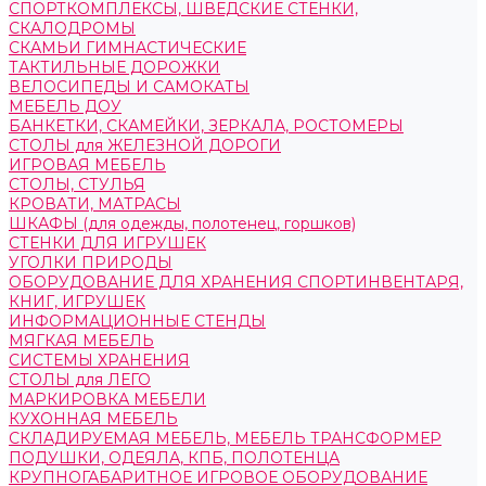
СПОРТКОМПЛЕКСЫ, ШВЕДСКИЕ СТЕНКИ,
СКАЛОДРОМЫ
СКАМЬИ ГИМНАСТИЧЕСКИЕ
ТАКТИЛЬНЫЕ ДОРОЖКИ
ВЕЛОСИПЕДЫ И САМОКАТЫ
МЕБЕЛЬ ДОУ
БАНКЕТКИ, СКАМЕЙКИ, ЗЕРКАЛА, РОСТОМЕРЫ
СТОЛЫ для ЖЕЛЕЗНОЙ ДОРОГИ
ИГРОВАЯ МЕБЕЛЬ
СТОЛЫ, СТУЛЬЯ
КРОВАТИ, МАТРАСЫ
ШКАФЫ (для одежды, полотенец, горшков)
СТЕНКИ ДЛЯ ИГРУШЕК
УГОЛКИ ПРИРОДЫ
ОБОРУДОВАНИЕ ДЛЯ ХРАНЕНИЯ СПОРТИНВЕНТАРЯ,
КНИГ, ИГРУШЕК
ИНФОРМАЦИОННЫЕ СТЕНДЫ
МЯГКАЯ МЕБЕЛЬ
СИСТЕМЫ ХРАНЕНИЯ
СТОЛЫ для ЛЕГО
МАРКИРОВКА МЕБЕЛИ
КУХОННАЯ МЕБЕЛЬ
СКЛАДИРУЕМАЯ МЕБЕЛЬ, МЕБЕЛЬ ТРАНСФОРМЕР
ПОДУШКИ, ОДЕЯЛА, КПБ, ПОЛОТЕНЦА
КРУПНОГАБАРИТНОЕ ИГРОВОЕ ОБОРУДОВАНИЕ