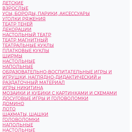
ДЕТСКИЕ
ВЗРОСЛЫЕ
УСЫ, БОРОДЫ, ПАРИКИ, АКСЕССУАРЫ
УГОЛКИ РЯЖЕНИЯ
ТЕАТР ТЕНЕЙ
ДЕКОРАЦИИ
НАСТОЛЬНЫЙ ТЕАТР
ТЕАТР МАГНИТНЫЙ
ТЕАТРАЛЬНЫЕ КУКЛЫ
ПЛАТКОВЫЕ КУКЛЫ
ШИРМЫ
НАСТОЛЬНЫЕ
НАПОЛЬНЫЕ
ОБРАЗОВАТЕЛЬНО-ВОСПИТАТЕЛЬНЫЕ ИГРЫ И
ИГРУШКИ, НАГЛЯДНО-ДИДАКТИЧЕСКИЙ и
РАЗДАТОЧНЫЙ МАТЕРИАЛ
ИГРЫ НИКИТИНА
МОЗАИКИ И КУБИКИ С КАРТИНКАМИ И СХЕМАМИ
ДОСУГОВЫЕ ИГРЫ И ГОЛОВОЛОМКИ
ДОМИНО
ЛОТО
ШАХМАТЫ, ШАШКИ
ГОЛОВОЛОМКИ
НАПОЛЬНЫЕ
НАСТОЛЬНЫЕ