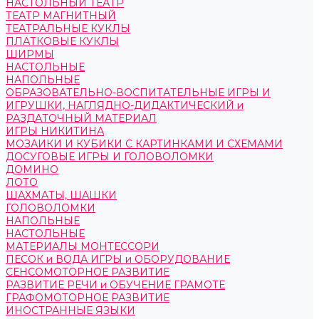
НАСТОЛЬНЫЙ ТЕАТР
ТЕАТР МАГНИТНЫЙ
ТЕАТРАЛЬНЫЕ КУКЛЫ
ПЛАТКОВЫЕ КУКЛЫ
ШИРМЫ
НАСТОЛЬНЫЕ
НАПОЛЬНЫЕ
ОБРАЗОВАТЕЛЬНО-ВОСПИТАТЕЛЬНЫЕ ИГРЫ И
ИГРУШКИ, НАГЛЯДНО-ДИДАКТИЧЕСКИЙ и
РАЗДАТОЧНЫЙ МАТЕРИАЛ
ИГРЫ НИКИТИНА
МОЗАИКИ И КУБИКИ С КАРТИНКАМИ И СХЕМАМИ
ДОСУГОВЫЕ ИГРЫ И ГОЛОВОЛОМКИ
ДОМИНО
ЛОТО
ШАХМАТЫ, ШАШКИ
ГОЛОВОЛОМКИ
НАПОЛЬНЫЕ
НАСТОЛЬНЫЕ
МАТЕРИАЛЫ МОНТЕССОРИ
ПЕСОК и ВОДА ИГРЫ и ОБОРУДОВАНИЕ
СЕНСОМОТОРНОЕ РАЗВИТИЕ
РАЗВИТИЕ РЕЧИ и ОБУЧЕНИЕ ГРАМОТЕ
ГРАФОМОТОРНОЕ РАЗВИТИЕ
ИНОСТРАННЫЕ ЯЗЫКИ