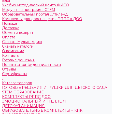
Блог
Учебно-методический центр ФИСО
Модульная программа СТЕМ
Образовательный портал Элтиленд
Комплекты для дооснащения РППС в ДОО
Помощь
Доставка
Обмен и возврат
Оплата
Скачать Мультстудию
Скачать каталоги
О компании
Контакты
Готовые решения
Политика конфиденциальности
Отзывы
Сертификаты
...
Каталог товаров
ГОТОВЫЕ РЕШЕНИЯ ИГРУШКИ ДЛЯ ДЕТСКОГО САДА
STEM ОБРАЗОВАНИЕ
КОМПЛЕКТЫ РППС ДОО
ЭМОЦИОНАЛЬНЫЙ ИНТЕЛЛЕКТ
ДЕТСКАЯ АНИМАЦИЯ
ОБРАЗОВАТЕЛЬНЫЕ КОМПЛЕКТЫ + КПК