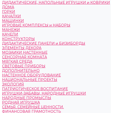
ДИДАКТИЧЕСКИЕ, НАПОЛЬНЫЕ ИГРУШКИ и КОВРИКИ
ДОМА
ГОРКИ
КАЧАЛКИ
МАШИНКИ
ИГРОВЫЕ КОМПЛЕКСЫ и НАБОРЫ
МАНЕЖИ
КАЧЕЛИ
КОНСТРУКТОРЫ
ДИДАКТИЧЕСКИЕ ПАНЕЛИ и БИЗИБОРДЫ
ЭЛЕМЕНТЫ ДЕКОРА
МОЗАИКИ НАСТЕННЫЕ
СЕНСОРНАЯ КОМНАТА
МЯГКАЯ СРЕДА
СВЕТОВЫЕ ПРИБОРЫ
ДОПОЛНИТЕЛЬНО
НАСТЕННОЕ ОБОРУДОВАНИЕ
НАЦИОНАЛЬНЫЕ ПРОЕКТЫ
ЭКОЛОГИЯ
ПАТРИОТИЧЕСКОЕ ВОСПИТАНИЕ
ИГРУШКИ-ЗАБАВЫ, НАРОДНЫЕ ИГРУШКИ
НАРОДНЫЕ ПРОМЫСЛЫ
РОДНАЯ ИГРУШКА
СЕМЬЯ. СЕМЕЙНЫЕ ЦЕННОСТИ.
ФИНАНСОВАЯ ГРАМОТНОСТЬ