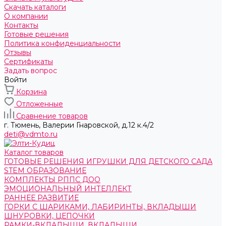
Скачать каталоги
О компании
Контакты
Готовые решения
Политика конфиденциальности
Отзывы
Сертификаты
Задать вопрос
Войти
Корзина
Отложенные
Сравнение товаров
г. Тюмень, ​Валерии Гнаровской, д.12 к.4/2
deti@vdmto.ru
Каталог товаров
ГОТОВЫЕ РЕШЕНИЯ ИГРУШКИ ДЛЯ ДЕТСКОГО САДА
STEM ОБРАЗОВАНИЕ
КОМПЛЕКТЫ РППС ДОО
ЭМОЦИОНАЛЬНЫЙ ИНТЕЛЛЕКТ
РАННЕЕ РАЗВИТИЕ
ГОРКИ С ШАРИКАМИ, ЛАБИРИНТЫ, ВКЛАДЫШИ
ШНУРОВКИ, ЦЕПОЧКИ
РАМКИ-ВКЛАДЫШИ, ВКЛАДЫШИ