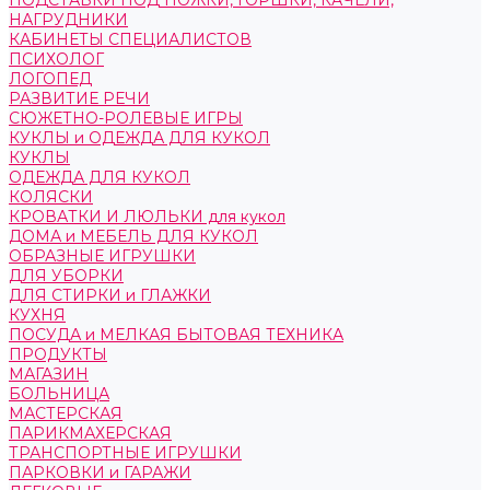
ПОДСТАВКИ ПОД НОЖКИ, ГОРШКИ, КАЧЕЛИ,
НАГРУДНИКИ
КАБИНЕТЫ СПЕЦИАЛИСТОВ
ПСИХОЛОГ
ЛОГОПЕД
РАЗВИТИЕ РЕЧИ
СЮЖЕТНО-РОЛЕВЫЕ ИГРЫ
КУКЛЫ и ОДЕЖДА ДЛЯ КУКОЛ
КУКЛЫ
ОДЕЖДА ДЛЯ КУКОЛ
КОЛЯСКИ
КРОВАТКИ И ЛЮЛЬКИ для кукол
ДОМА и МЕБЕЛЬ ДЛЯ КУКОЛ
ОБРАЗНЫЕ ИГРУШКИ
ДЛЯ УБОРКИ
ДЛЯ СТИРКИ и ГЛАЖКИ
КУХНЯ
ПОСУДА и МЕЛКАЯ БЫТОВАЯ ТЕХНИКА
ПРОДУКТЫ
МАГАЗИН
БОЛЬНИЦА
МАСТЕРСКАЯ
ПАРИКМАХЕРСКАЯ
ТРАНСПОРТНЫЕ ИГРУШКИ
ПАРКОВКИ и ГАРАЖИ