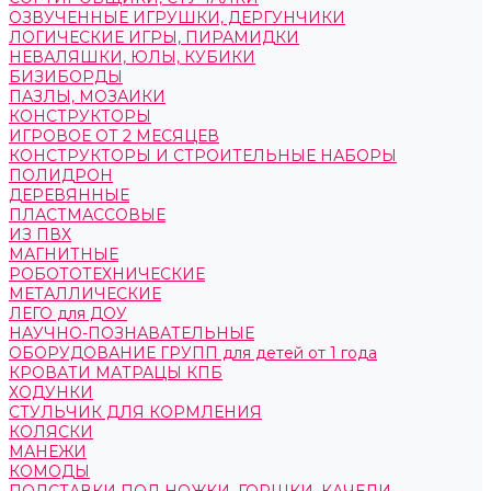
ОЗВУЧЕННЫЕ ИГРУШКИ, ДЕРГУНЧИКИ
ЛОГИЧЕСКИЕ ИГРЫ, ПИРАМИДКИ
НЕВАЛЯШКИ, ЮЛЫ, КУБИКИ
БИЗИБОРДЫ
ПАЗЛЫ, МОЗАИКИ
КОНСТРУКТОРЫ
ИГРОВОЕ ОТ 2 МЕСЯЦЕВ
КОНСТРУКТОРЫ И СТРОИТЕЛЬНЫЕ НАБОРЫ
ПОЛИДРОН
ДЕРЕВЯННЫЕ
ПЛАСТМАССОВЫЕ
ИЗ ПВХ
МАГНИТНЫЕ
РОБОТОТЕХНИЧЕСКИЕ
МЕТАЛЛИЧЕСКИЕ
ЛЕГО для ДОУ
НАУЧНО-ПОЗНАВАТЕЛЬНЫЕ
ОБОРУДОВАНИЕ ГРУПП для детей от 1 года
КРОВАТИ МАТРАЦЫ КПБ
ХОДУНКИ
СТУЛЬЧИК ДЛЯ КОРМЛЕНИЯ
КОЛЯСКИ
МАНЕЖИ
КОМОДЫ