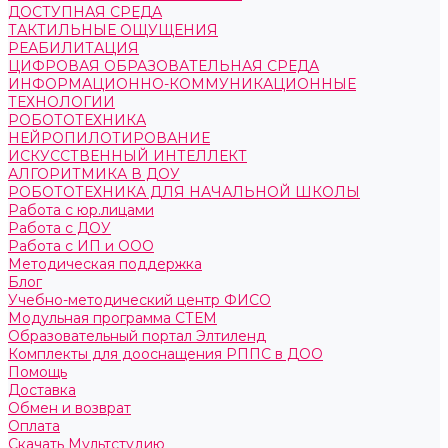
ДОСТУПНАЯ СРЕДА
ТАКТИЛЬНЫЕ ОЩУЩЕНИЯ
РЕАБИЛИТАЦИЯ
ЦИФРОВАЯ ОБРАЗОВАТЕЛЬНАЯ СРЕДА
ИНФОРМАЦИОННО-КОММУНИКАЦИОННЫЕ
ТЕХНОЛОГИИ
РОБОТОТЕХНИКА
НЕЙРОПИЛОТИРОВАНИЕ
ИСКУССТВЕННЫЙ ИНТЕЛЛЕКТ
АЛГОРИТМИКА В ДОУ
РОБОТОТЕХНИКА ДЛЯ НАЧАЛЬНОЙ ШКОЛЫ
Работа с юр.лицами
Работа с ДОУ
Работа с ИП и ООО
Методическая поддержка
Блог
Учебно-методический центр ФИСО
Модульная программа СТЕМ
Образовательный портал Элтиленд
Комплекты для дооснащения РППС в ДОО
Помощь
Доставка
Обмен и возврат
Оплата
Скачать Мультстудию