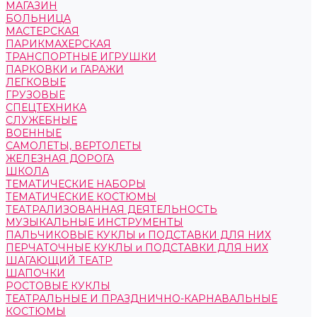
МАГАЗИН
БОЛЬНИЦА
МАСТЕРСКАЯ
ПАРИКМАХЕРСКАЯ
ТРАНСПОРТНЫЕ ИГРУШКИ
ПАРКОВКИ и ГАРАЖИ
ЛЕГКОВЫЕ
ГРУЗОВЫЕ
СПЕЦТЕХНИКА
СЛУЖЕБНЫЕ
ВОЕННЫЕ
САМОЛЕТЫ, ВЕРТОЛЕТЫ
ЖЕЛЕЗНАЯ ДОРОГА
ШКОЛА
ТЕМАТИЧЕСКИЕ НАБОРЫ
ТЕМАТИЧЕСКИЕ КОСТЮМЫ
ТЕАТРАЛИЗОВАННАЯ ДЕЯТЕЛЬНОСТЬ
МУЗЫКАЛЬНЫЕ ИНСТРУМЕНТЫ
ПАЛЬЧИКОВЫЕ КУКЛЫ и ПОДСТАВКИ ДЛЯ НИХ
ПЕРЧАТОЧНЫЕ КУКЛЫ и ПОДСТАВКИ ДЛЯ НИХ
ШАГАЮЩИЙ ТЕАТР
ШАПОЧКИ
РОСТОВЫЕ КУКЛЫ
ТЕАТРАЛЬНЫЕ И ПРАЗДНИЧНО-КАРНАВАЛЬНЫЕ
КОСТЮМЫ