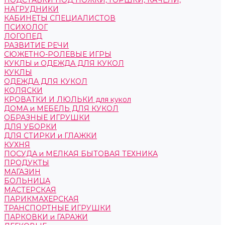
ПОДСТАВКИ ПОД НОЖКИ, ГОРШКИ, КАЧЕЛИ,
НАГРУДНИКИ
КАБИНЕТЫ СПЕЦИАЛИСТОВ
ПСИХОЛОГ
ЛОГОПЕД
РАЗВИТИЕ РЕЧИ
СЮЖЕТНО-РОЛЕВЫЕ ИГРЫ
КУКЛЫ и ОДЕЖДА ДЛЯ КУКОЛ
КУКЛЫ
ОДЕЖДА ДЛЯ КУКОЛ
КОЛЯСКИ
КРОВАТКИ И ЛЮЛЬКИ для кукол
ДОМА и МЕБЕЛЬ ДЛЯ КУКОЛ
ОБРАЗНЫЕ ИГРУШКИ
ДЛЯ УБОРКИ
ДЛЯ СТИРКИ и ГЛАЖКИ
КУХНЯ
ПОСУДА и МЕЛКАЯ БЫТОВАЯ ТЕХНИКА
ПРОДУКТЫ
МАГАЗИН
БОЛЬНИЦА
МАСТЕРСКАЯ
ПАРИКМАХЕРСКАЯ
ТРАНСПОРТНЫЕ ИГРУШКИ
ПАРКОВКИ и ГАРАЖИ