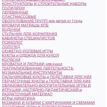
КОНСТРУКТОРЫ И СТРОИТЕЛЬНЫЕ НАБОРЫ
ПОЛИДРОН
ДЕРЕВЯННЫЕ
ПЛАСТМАССОВЫЕ
ОБОРУДОВАНИЕ ГРУПП для детей от 1 года
КРОВАТИ МАТРАЦЫ КПБ
ХОДУНКИ
СТУЛЬЧИК ДЛЯ КОРМЛЕНИЯ
КАБИНЕТЫ СПЕЦИАЛИСТОВ
ПСИХОЛОГ
ЛОГОПЕД
СЮЖЕТНО-РОЛЕВЫЕ ИГРЫ
КУКЛЫ и ОДЕЖДА ДЛЯ КУКОЛ
КОЛЯСКИ
КРОВАТКИ И ЛЮЛЬКИ для кукол
ТЕАТРАЛИЗОВАННАЯ ДЕЯТЕЛЬНОСТЬ
МУЗЫКАЛЬНЫЕ ИНСТРУМЕНТЫ
ПАЛЬЧИКОВЫЕ КУКЛЫ и ПОДСТАВКИ ДЛЯ НИХ
ПЕРЧАТОЧНЫЕ КУКЛЫ и ПОДСТАВКИ ДЛЯ НИХ
ОБРАЗОВАТЕЛЬНО-ВОСПИТАТЕЛЬНЫЕ ИГРЫ И
ИГРУШКИ, НАГЛЯДНО-ДИДАКТИЧЕСКИЙ и
РАЗДАТОЧНЫЙ МАТЕРИАЛ
ИГРЫ НИКИТИНА
МОЗАИКИ И КУБИКИ С КАРТИНКАМИ И СХЕМАМИ