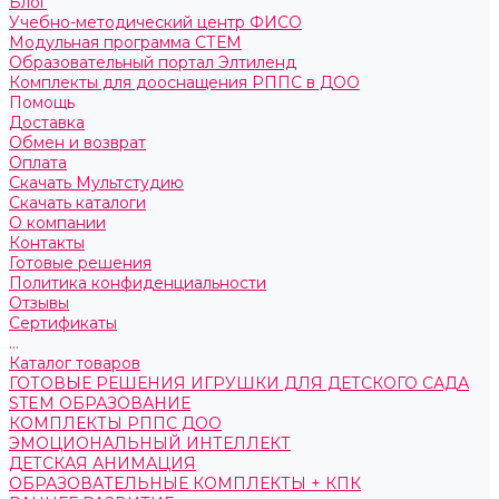
Блог
Учебно-методический центр ФИСО
Модульная программа СТЕМ
Образовательный портал Элтиленд
Комплекты для дооснащения РППС в ДОО
Помощь
Доставка
Обмен и возврат
Оплата
Скачать Мультстудию
Скачать каталоги
О компании
Контакты
Готовые решения
Политика конфиденциальности
Отзывы
Сертификаты
...
Каталог товаров
ГОТОВЫЕ РЕШЕНИЯ ИГРУШКИ ДЛЯ ДЕТСКОГО САДА
STEM ОБРАЗОВАНИЕ
КОМПЛЕКТЫ РППС ДОО
ЭМОЦИОНАЛЬНЫЙ ИНТЕЛЛЕКТ
ДЕТСКАЯ АНИМАЦИЯ
ОБРАЗОВАТЕЛЬНЫЕ КОМПЛЕКТЫ + КПК