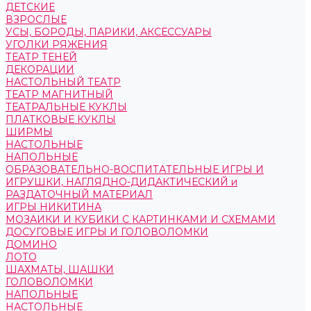
ДЕТСКИЕ
ВЗРОСЛЫЕ
УСЫ, БОРОДЫ, ПАРИКИ, АКСЕССУАРЫ
УГОЛКИ РЯЖЕНИЯ
ТЕАТР ТЕНЕЙ
ДЕКОРАЦИИ
НАСТОЛЬНЫЙ ТЕАТР
ТЕАТР МАГНИТНЫЙ
ТЕАТРАЛЬНЫЕ КУКЛЫ
ПЛАТКОВЫЕ КУКЛЫ
ШИРМЫ
НАСТОЛЬНЫЕ
НАПОЛЬНЫЕ
ОБРАЗОВАТЕЛЬНО-ВОСПИТАТЕЛЬНЫЕ ИГРЫ И
ИГРУШКИ, НАГЛЯДНО-ДИДАКТИЧЕСКИЙ и
РАЗДАТОЧНЫЙ МАТЕРИАЛ
ИГРЫ НИКИТИНА
МОЗАИКИ И КУБИКИ С КАРТИНКАМИ И СХЕМАМИ
ДОСУГОВЫЕ ИГРЫ И ГОЛОВОЛОМКИ
ДОМИНО
ЛОТО
ШАХМАТЫ, ШАШКИ
ГОЛОВОЛОМКИ
НАПОЛЬНЫЕ
НАСТОЛЬНЫЕ