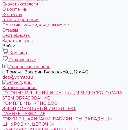
Скачать каталоги
О компании
Контакты
Готовые решения
Политика конфиденциальности
Отзывы
Сертификаты
Задать вопрос
Войти
Корзина
Отложенные
Сравнение товаров
г. Тюмень, ​Валерии Гнаровской, д.12 к.4/2
deti@vdmto.ru
Каталог товаров
ГОТОВЫЕ РЕШЕНИЯ ИГРУШКИ ДЛЯ ДЕТСКОГО САДА
STEM ОБРАЗОВАНИЕ
КОМПЛЕКТЫ РППС ДОО
ЭМОЦИОНАЛЬНЫЙ ИНТЕЛЛЕКТ
РАННЕЕ РАЗВИТИЕ
ГОРКИ С ШАРИКАМИ, ЛАБИРИНТЫ, ВКЛАДЫШИ
ШНУРОВКИ, ЦЕПОЧКИ
РАМКИ-ВКЛАДЫШИ, ВКЛАДЫШИ