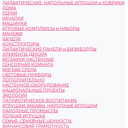
ДИДАКТИЧЕСКИЕ, НАПОЛЬНЫЕ ИГРУШКИ и КОВРИКИ
ДОМА
ГОРКИ
КАЧАЛКИ
МАШИНКИ
ИГРОВЫЕ КОМПЛЕКСЫ и НАБОРЫ
МАНЕЖИ
КАЧЕЛИ
КОНСТРУКТОРЫ
ДИДАКТИЧЕСКИЕ ПАНЕЛИ и БИЗИБОРДЫ
ЭЛЕМЕНТЫ ДЕКОРА
МОЗАИКИ НАСТЕННЫЕ
СЕНСОРНАЯ КОМНАТА
МЯГКАЯ СРЕДА
СВЕТОВЫЕ ПРИБОРЫ
ДОПОЛНИТЕЛЬНО
НАСТЕННОЕ ОБОРУДОВАНИЕ
НАЦИОНАЛЬНЫЕ ПРОЕКТЫ
ЭКОЛОГИЯ
ПАТРИОТИЧЕСКОЕ ВОСПИТАНИЕ
ИГРУШКИ-ЗАБАВЫ, НАРОДНЫЕ ИГРУШКИ
НАРОДНЫЕ ПРОМЫСЛЫ
РОДНАЯ ИГРУШКА
СЕМЬЯ. СЕМЕЙНЫЕ ЦЕННОСТИ.
ФИНАНСОВАЯ ГРАМОТНОСТЬ