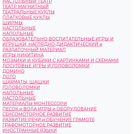
НАСТОЛЬНЫЙ ТЕАТР
ТЕАТР МАГНИТНЫЙ
ТЕАТРАЛЬНЫЕ КУКЛЫ
ПЛАТКОВЫЕ КУКЛЫ
ШИРМЫ
НАСТОЛЬНЫЕ
НАПОЛЬНЫЕ
ОБРАЗОВАТЕЛЬНО-ВОСПИТАТЕЛЬНЫЕ ИГРЫ И
ИГРУШКИ, НАГЛЯДНО-ДИДАКТИЧЕСКИЙ и
РАЗДАТОЧНЫЙ МАТЕРИАЛ
ИГРЫ НИКИТИНА
МОЗАИКИ И КУБИКИ С КАРТИНКАМИ И СХЕМАМИ
ДОСУГОВЫЕ ИГРЫ И ГОЛОВОЛОМКИ
ДОМИНО
ЛОТО
ШАХМАТЫ, ШАШКИ
ГОЛОВОЛОМКИ
НАПОЛЬНЫЕ
НАСТОЛЬНЫЕ
МАТЕРИАЛЫ МОНТЕССОРИ
ПЕСОК и ВОДА ИГРЫ и ОБОРУДОВАНИЕ
СЕНСОМОТОРНОЕ РАЗВИТИЕ
РАЗВИТИЕ РЕЧИ и ОБУЧЕНИЕ ГРАМОТЕ
ГРАФОМОТОРНОЕ РАЗВИТИЕ
ИНОСТРАННЫЕ ЯЗЫКИ