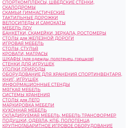
СПОРТКОМПЛЕКСЫ, ШВЕДСКИЕ СТЕНКИ,
СКАЛОДРОМЫ
СКАМЬИ ГИМНАСТИЧЕСКИЕ
ТАКТИЛЬНЫЕ ДОРОЖКИ
ВЕЛОСИПЕДЫ И САМОКАТЫ
МЕБЕЛЬ ДОУ
БАНКЕТКИ, СКАМЕЙКИ, ЗЕРКАЛА, РОСТОМЕРЫ
СТОЛЫ для ЖЕЛЕЗНОЙ ДОРОГИ
ИГРОВАЯ МЕБЕЛЬ
СТОЛЫ, СТУЛЬЯ
КРОВАТИ, МАТРАСЫ
ШКАФЫ (для одежды, полотенец, горшков)
СТЕНКИ ДЛЯ ИГРУШЕК
УГОЛКИ ПРИРОДЫ
ОБОРУДОВАНИЕ ДЛЯ ХРАНЕНИЯ СПОРТИНВЕНТАРЯ,
КНИГ, ИГРУШЕК
ИНФОРМАЦИОННЫЕ СТЕНДЫ
МЯГКАЯ МЕБЕЛЬ
СИСТЕМЫ ХРАНЕНИЯ
СТОЛЫ для ЛЕГО
МАРКИРОВКА МЕБЕЛИ
КУХОННАЯ МЕБЕЛЬ
СКЛАДИРУЕМАЯ МЕБЕЛЬ, МЕБЕЛЬ ТРАНСФОРМЕР
ПОДУШКИ, ОДЕЯЛА, КПБ, ПОЛОТЕНЦА
КРУПНОГАБАРИТНОЕ ИГРОВОЕ ОБОРУДОВАНИЕ