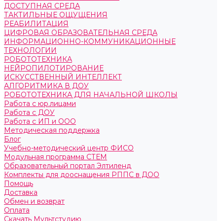
ДОСТУПНАЯ СРЕДА
ТАКТИЛЬНЫЕ ОЩУЩЕНИЯ
РЕАБИЛИТАЦИЯ
ЦИФРОВАЯ ОБРАЗОВАТЕЛЬНАЯ СРЕДА
ИНФОРМАЦИОННО-КОММУНИКАЦИОННЫЕ
ТЕХНОЛОГИИ
РОБОТОТЕХНИКА
НЕЙРОПИЛОТИРОВАНИЕ
ИСКУССТВЕННЫЙ ИНТЕЛЛЕКТ
АЛГОРИТМИКА В ДОУ
РОБОТОТЕХНИКА ДЛЯ НАЧАЛЬНОЙ ШКОЛЫ
Работа с юр.лицами
Работа с ДОУ
Работа с ИП и ООО
Методическая поддержка
Блог
Учебно-методический центр ФИСО
Модульная программа СТЕМ
Образовательный портал Элтиленд
Комплекты для дооснащения РППС в ДОО
Помощь
Доставка
Обмен и возврат
Оплата
Скачать Мультстудию