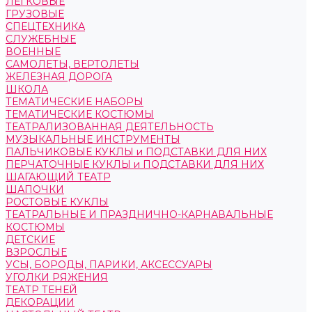
ЛЕГКОВЫЕ
ГРУЗОВЫЕ
СПЕЦТЕХНИКА
СЛУЖЕБНЫЕ
ВОЕННЫЕ
САМОЛЕТЫ, ВЕРТОЛЕТЫ
ЖЕЛЕЗНАЯ ДОРОГА
ШКОЛА
ТЕМАТИЧЕСКИЕ НАБОРЫ
ТЕМАТИЧЕСКИЕ КОСТЮМЫ
ТЕАТРАЛИЗОВАННАЯ ДЕЯТЕЛЬНОСТЬ
МУЗЫКАЛЬНЫЕ ИНСТРУМЕНТЫ
ПАЛЬЧИКОВЫЕ КУКЛЫ и ПОДСТАВКИ ДЛЯ НИХ
ПЕРЧАТОЧНЫЕ КУКЛЫ и ПОДСТАВКИ ДЛЯ НИХ
ШАГАЮЩИЙ ТЕАТР
ШАПОЧКИ
РОСТОВЫЕ КУКЛЫ
ТЕАТРАЛЬНЫЕ И ПРАЗДНИЧНО-КАРНАВАЛЬНЫЕ
КОСТЮМЫ
ДЕТСКИЕ
ВЗРОСЛЫЕ
УСЫ, БОРОДЫ, ПАРИКИ, АКСЕССУАРЫ
УГОЛКИ РЯЖЕНИЯ
ТЕАТР ТЕНЕЙ
ДЕКОРАЦИИ