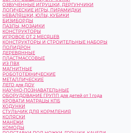
ОЗВУЧЕННЫЕ ИГРУШКИ, ДЕРГУНЧИКИ
ЛОГИЧЕСКИЕ ИГРЫ, ПИРАМИДКИ
НЕВАЛЯШКИ, ЮЛЫ, КУБИКИ
БИЗИБОРДЫ
ПАЗЛЫ, МОЗАИКИ
КОНСТРУКТОРЫ
ИГРОВОЕ ОТ 2 МЕСЯЦЕВ
КОНСТРУКТОРЫ И СТРОИТЕЛЬНЫЕ НАБОРЫ
ПОЛИДРОН
ДЕРЕВЯННЫЕ
ПЛАСТМАССОВЫЕ
ИЗ ПВХ
МАГНИТНЫЕ
РОБОТОТЕХНИЧЕСКИЕ
МЕТАЛЛИЧЕСКИЕ
ЛЕГО для ДОУ
НАУЧНО-ПОЗНАВАТЕЛЬНЫЕ
ОБОРУДОВАНИЕ ГРУПП для детей от 1 года
КРОВАТИ МАТРАЦЫ КПБ
ХОДУНКИ
СТУЛЬЧИК ДЛЯ КОРМЛЕНИЯ
КОЛЯСКИ
МАНЕЖИ
КОМОДЫ