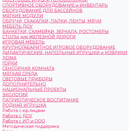
ДОСУГОВЫЕ ИГРЫ И ГОЛОВОЛОМКИ
СПОРТИВНОЕ ОБОРУДОВАНИЕ и ИНВЕНТАРЬ
ОБОРУДОВАНИЕ ДЛЯ БАССЕЙНОВ
МЯГКИЕ МОДУЛИ
ОБРУЧИ, СКАКАЛКИ, ПАЛКИ, ЛЕНТЫ, МЯЧИ
МЕБЕЛЬ ДОУ
БАНКЕТКИ, СКАМЕЙКИ, ЗЕРКАЛА, РОСТОМЕРЫ
СТОЛЫ для ЖЕЛЕЗНОЙ ДОРОГИ
ИГРОВАЯ МЕБЕЛЬ
КРУПНОГАБАРИТНОЕ ИГРОВОЕ ОБОРУДОВАНИЕ
ДИДАКТИЧЕСКИЕ, НАПОЛЬНЫЕ ИГРУШКИ и КОВРИКИ
ДОМА
ГОРКИ
СЕНСОРНАЯ КОМНАТА
МЯГКАЯ СРЕДА
СВЕТОВЫЕ ПРИБОРЫ
ДОПОЛНИТЕЛЬНО
НАЦИОНАЛЬНЫЕ ПРОЕКТЫ
ЭКОЛОГИЯ
ПАТРИОТИЧЕСКОЕ ВОСПИТАНИЕ
РОДНАЯ ИГРУШКА
Работа с юр.лицами
Работа с ДОУ
Работа с ИП и ООО
Методическая поддержка