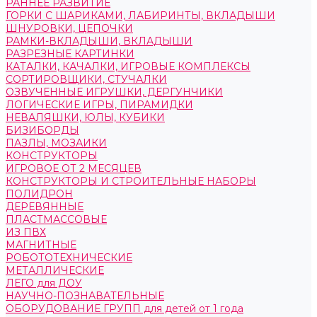
РАННЕЕ РАЗВИТИЕ
ГОРКИ С ШАРИКАМИ, ЛАБИРИНТЫ, ВКЛАДЫШИ
ШНУРОВКИ, ЦЕПОЧКИ
РАМКИ-ВКЛАДЫШИ, ВКЛАДЫШИ
РАЗРЕЗНЫЕ КАРТИНКИ
КАТАЛКИ, КАЧАЛКИ, ИГРОВЫЕ КОМПЛЕКСЫ
СОРТИРОВЩИКИ, СТУЧАЛКИ
ОЗВУЧЕННЫЕ ИГРУШКИ, ДЕРГУНЧИКИ
ЛОГИЧЕСКИЕ ИГРЫ, ПИРАМИДКИ
НЕВАЛЯШКИ, ЮЛЫ, КУБИКИ
БИЗИБОРДЫ
ПАЗЛЫ, МОЗАИКИ
КОНСТРУКТОРЫ
ИГРОВОЕ ОТ 2 МЕСЯЦЕВ
КОНСТРУКТОРЫ И СТРОИТЕЛЬНЫЕ НАБОРЫ
ПОЛИДРОН
ДЕРЕВЯННЫЕ
ПЛАСТМАССОВЫЕ
ИЗ ПВХ
МАГНИТНЫЕ
РОБОТОТЕХНИЧЕСКИЕ
МЕТАЛЛИЧЕСКИЕ
ЛЕГО для ДОУ
НАУЧНО-ПОЗНАВАТЕЛЬНЫЕ
ОБОРУДОВАНИЕ ГРУПП для детей от 1 года