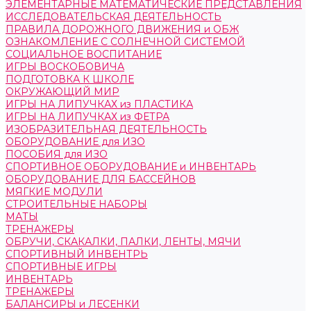
ЭЛЕМЕНТАРНЫЕ МАТЕМАТИЧЕСКИЕ ПРЕДСТАВЛЕНИЯ
ИССЛЕДОВАТЕЛЬСКАЯ ДЕЯТЕЛЬНОСТЬ
ПРАВИЛА ДОРОЖНОГО ДВИЖЕНИЯ и ОБЖ
ОЗНАКОМЛЕНИЕ С СОЛНЕЧНОЙ СИСТЕМОЙ
СОЦИАЛЬНОЕ ВОСПИТАНИЕ
ИГРЫ ВОСКОБОВИЧА
ПОДГОТОВКА К ШКОЛЕ
ОКРУЖАЮЩИЙ МИР
ИГРЫ НА ЛИПУЧКАХ из ПЛАСТИКА
ИГРЫ НА ЛИПУЧКАХ из ФЕТРА
ИЗОБРАЗИТЕЛЬНАЯ ДЕЯТЕЛЬНОСТЬ
ОБОРУДОВАНИЕ для ИЗО
ПОСОБИЯ для ИЗО
СПОРТИВНОЕ ОБОРУДОВАНИЕ и ИНВЕНТАРЬ
ОБОРУДОВАНИЕ ДЛЯ БАССЕЙНОВ
МЯГКИЕ МОДУЛИ
СТРОИТЕЛЬНЫЕ НАБОРЫ
МАТЫ
ТРЕНАЖЕРЫ
ОБРУЧИ, СКАКАЛКИ, ПАЛКИ, ЛЕНТЫ, МЯЧИ
СПОРТИВНЫЙ ИНВЕНТРЬ
СПОРТИВНЫЕ ИГРЫ
ИНВЕНТАРЬ
ТРЕНАЖЕРЫ
БАЛАНСИРЫ и ЛЕСЕНКИ